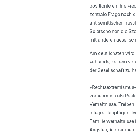
positionieren ihre »r
zentrale Frage nach d
antisemitischen, ras
So erscheinen die Sze
mit anderen gesellsc
Am deutlichsten wird
»absurde, keinem von 
der Gesellschaft zu h
»Rechtsextremismus« w
vornehmlich als Reakt
Verhältnisse. Treibe
integre Hauptfigur H
Familienverhältnisse 
Ängsten, Albträumen