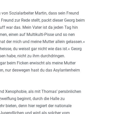
on Sozialarbeiter Martin, dass sein Freund
reund zur Rede stellt, packt dieser Georg beim
ff war das. Mein Vater ist da jeden Tag hin
en, einen auf Multikulti-Pisse und so nen
at der mich und meine Mutter allein gelassen.«
eisse, du weisst gar nicht wie das ist.« Georg
sen habe, nicht zu ihm durchdringen.
ogar beim Ficken erwischt als meine Mutter
en, nur deswegen hast du das Asylantenheim
nd Xenophobie, als mit Thomas’ persönlichen
eiflung beginnt, durch die Halle zu
 bieten, denn hier regiert der nationale
 Jugendlichen und wird als solcher vom