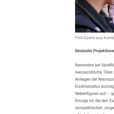
Film-Szene aus Komb
Deutsche Projektione
Besonders bei Spielfi
neonazistische Täter 
Anliegen der Neonazis 
Erzählstruktur aufzei
Nebenfiguren auf – ge
Einzige ist, die den
sympathischen Jungen