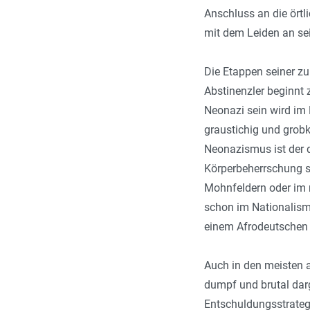
Anschluss an die ört
mit dem Leiden an se
Die Etappen seiner z
Abstinenzler beginnt 
Neonazi sein wird im
graustichig und grob
Neonazismus ist der d
Körperbeherrschung so
Mohnfeldern oder im m
schon im Nationalism
einem Afrodeutschen ge
Auch in den meisten a
dumpf und brutal dar
Entschuldungsstrateg