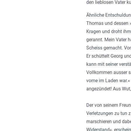
den lieblosen Vater k
Ähnliche Entschuldun
Thomas und dessen »C
Kragen und droht ihm 
gerannt. Mein Vater 
Scheiss gemacht. Von
Er schüttelt Georg un
kann mit seiner verst
Vollkommen ausser sic
vorne im Laden war.«
angezündet! Aus Wut,
Der von seinem Freun
Verletzungen zu tun 
marschieren und dabei
Widerstand«, erschein