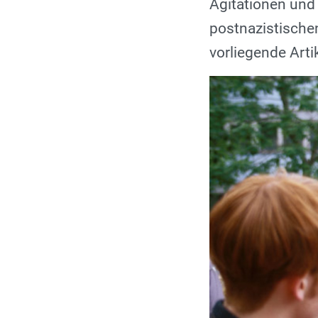
Agitationen und
postnazistische
vorliegende Arti