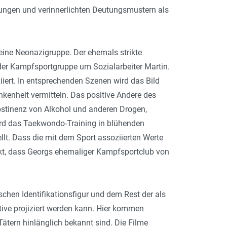
gungen und verinnerlichten Deutungsmustern als
eine Neonazigruppe. Der ehemals strikte
 der Kampfsportgruppe um Sozialarbeiter Martin.
ert. In entsprechenden Szenen wird das Bild
kenheit vermitteln. Das positive Andere des
Abstinenz von Alkohol und anderen Drogen,
wird das Taekwondo-Training in blühenden
lt. Dass die mit dem Sport assoziierten Werte
kt, dass Georgs ehemaliger Kampfsportclub von
chen Identifikationsfigur und dem Rest der als
ive projiziert werden kann. Hier kommen
tern hinlänglich bekannt sind. Die Filme