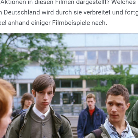
 Aktionen in diesen Filmen dargestellt? Welche
n Deutschland wird durch sie verbreitet und for
kel anhand einiger Filmbeispiele nach.