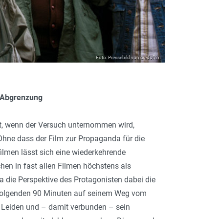
Foto: Pressebild von credofilm
d Abgrenzung
ht, wenn der Versuch unternommen wird,
 Ohne dass der Film zur Propaganda für die
lfilmen lässt sich eine wiederkehrende
hen in fast allen Filmen höchstens als
 die Perspektive des Protagonisten dabei die
n folgenden 90 Minuten auf seinem Weg vom
 Leiden und – damit verbunden – sein