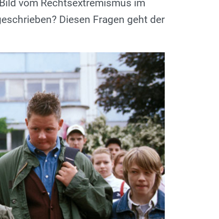
s Bild vom Rechtsextremismus im
tgeschrieben? Diesen Fragen geht der