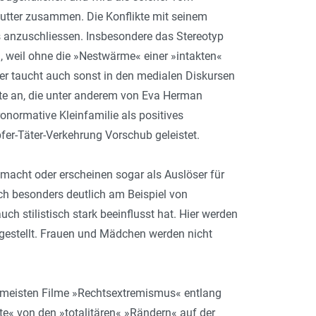
Mutter zusammen. Die Konflikte mit seinem
is anzuschliessen. Insbesondere das Stereotyp
«, weil ohne die »Nestwärme« einer »intakten«
r taucht auch sonst in den medialen Diskursen
kte an, die unter anderem von Eva Herman
onormative Kleinfamilie als positives
fer-Täter-Verkehrung Vorschub geleistet.
macht oder erscheinen sogar als Auslöser für
ich besonders deutlich am Beispiel von
h stilistisch stark beeinflusst hat. Hier werden
gestellt. Frauen und Mädchen werden nicht
 meisten Filme »Rechtsextremismus« entlang
te« von den »totalitären« »Rändern« auf der