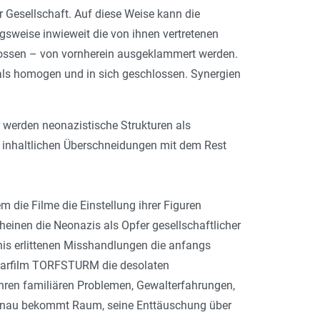
 Gesellschaft. Auf diese Weise kann die
gsweise inwieweit die von ihnen vertretenen
tossen – von vornherein ausgeklammert werden.
 als homogen und in sich geschlossen. Synergien
werden neonazistische Strukturen als
r inhaltlichen Überschneidungen mit dem Rest
m die Filme die Einstellung ihrer Figuren
heinen die Neonazis als Opfer gesellschaftlicher
nis erlittenen Misshandlungen die anfangs
ntarfilm TORFSTURM die desolaten
ihren familiären Problemen, Gewalterfahrungen,
enau bekommt Raum, seine Enttäuschung über