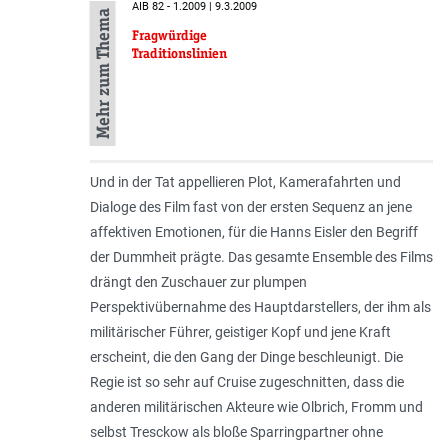
AIB 82 - 1.2009 | 9.3.2009
Mehr zum Thema
Fragwürdige
Traditionslinien
Und in der Tat appellieren Plot, Kamerafahrten und
Dialoge des Film fast von der ersten Sequenz an jene
affektiven Emotionen, für die Hanns Eisler den Begriff
der Dummheit prägte. Das gesamte Ensemble des Films
drängt den Zuschauer zur plumpen
Perspektivübernahme des Hauptdarstellers, der ihm als
militärischer Führer, geistiger Kopf und jene Kraft
erscheint, die den Gang der Dinge beschleunigt. Die
Regie ist so sehr auf Cruise zugeschnitten, dass die
anderen militärischen Akteure wie Olbrich, Fromm und
selbst Tresckow als bloße Sparringpartner ohne