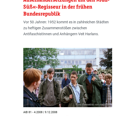
Süß«-Regisseur in der frühen
Bundesrepublik
Vor 50 Jahren: 1952 kommt es in zahlreichen Städten
zu heftigen Zusammenstößen zwischen
AntifaschistInnen und Anhängern Veit Harlans.
Foto: Pressebild von credofilm
AIB 81 - 4.2008 | 9.12.2008