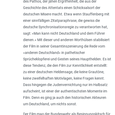
des Pathos, der jähen Ergriffenheit, die aus der
Geschichte des Attentats einen Schicksalsort der
deutschen Misere macht. Etwa wenn Stauffenberg mit
einer sinnfälligen Zitatparaphrase, die gewiss die
deutsche Synchronisationsregie zu verantworten hat,
sagt: »Man kann nicht Deutschland und dem Führer
dienen.« Mit dieser und anderen Worthülsen stabilisiert
der Film in seiner Gesamtinszenierung die Rede vom
»anderen Deutschland« in pathetischer
Sprücheklopferei und Gesten seines Haupthelden. Es ist
diese Tendenz, die den Film zur Kenntlichkeit entstellt:
zu einer deutschen Heldensage, die keine Grautöne,
keine zweifelhaften Motivlagen, keine Fragen kennt.
Dass hingegen die Judenvernichtung nur im Halbsatz
aufscheint, ist einer der authentischsten Momente im
Film. Denn es ging ja auch den historischen Akteuren
um Deutschland, um nichts sonst.
Der Film mag der Bundeswehr als Besinnungskitsch für