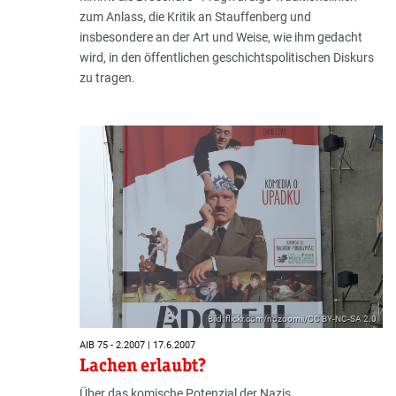
zum Anlass, die Kritik an Stauffenberg und
insbesondere an der Art und Weise, wie ihm gedacht
wird, in den öffentlichen geschichtspolitischen Diskurs
zu tragen.
Bild: flickr.com/nozoomii/CC BY-NC-SA 2.0
AIB 75 - 2.2007 | 17.6.2007
Lachen erlaubt?
Über das komische Potenzial der Nazis.