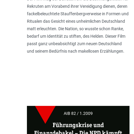
Rekruten am Vorabend ihrer Vereidigung dienen, deren
fackelbeleuchtete Stauffenbergverweise in Formen und
Ritualen das Gesicht eines unheimlichen Deutschland
matt erleuchten. Die Nation, so wusste schon Ranke,
bedarf um Identität zu stiften, des Helden. Dieser Film
passt ganz unbeabsichtigt zum neuen Deutschland
und seinem Bedürfnis nach makellosen Erzählungen.
AIB 82 / 1.2009
Führungskrise und
Finanzdebakel
–
Die NPD kämpft