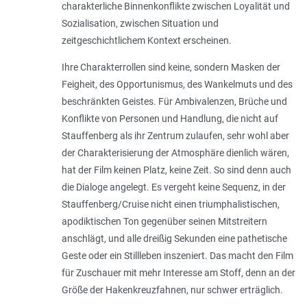
charakterliche Binnenkonflikte zwischen Loyalität und
Sozialisation, zwischen Situation und
zeitgeschichtlichem Kontext erscheinen.
Ihre Charakterrollen sind keine, sondern Masken der
Feigheit, des Opportunismus, des Wankelmuts und des
beschränkten Geistes. Für Ambivalenzen, Brüche und
Konflikte von Personen und Handlung, die nicht auf
Stauffenberg als ihr Zentrum zulaufen, sehr wohl aber
der Charakterisierung der Atmosphäre dienlich wären,
hat der Film keinen Platz, keine Zeit. So sind denn auch
die Dialoge angelegt. Es vergeht keine Sequenz, in der
Stauffenberg/Cruise nicht einen triumphalistischen,
apodiktischen Ton gegenüber seinen Mitstreitern
anschlägt, und alle dreißig Sekunden eine pathetische
Geste oder ein Stillleben inszeniert. Das macht den Film
für Zuschauer mit mehr Interesse am Stoff, denn an der
Größe der Hakenkreuzfahnen, nur schwer erträglich.