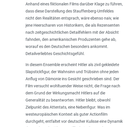
Anhand eines fiktionalen Films darüber Klage zu führen,
dass diese Darstellung des Stauffenberg-Umfeldes
nicht den Realitäten entsprach, wäre ebenso naiv, wie
jene Heerscharen von Historikern, die als Rezensenten
nach zeitgeschichtlichen Detailfehlern mit der Absicht
fahnden, den amerikanischen Produzenten gehe ab,
worauf es den Deutschen besonders ankommt.
Detailverliebtes Geschichtsgefühl.
In diesem Ensemble erscheint Hitler als zivil gekleidete
Slapstickfigur, der Wahnsinn und Trübsinn ohne jeden
Anflug von Dämonie ins Gesicht geschrieben sind. Der
Film versucht wohltuender Weise nicht, die Frage nach
dem Grund der Wirkungsmacht Hitlers auf die
Generalität zu beantworten. Hitler bleibt, obwohl
Zielpunkt des Attentats, eine Nebenfigur. Was im
westeuropäischen Kontext als guter Actionfilm
durchgeht, entfaltet vor deutscher Kulisse eine Dynamik