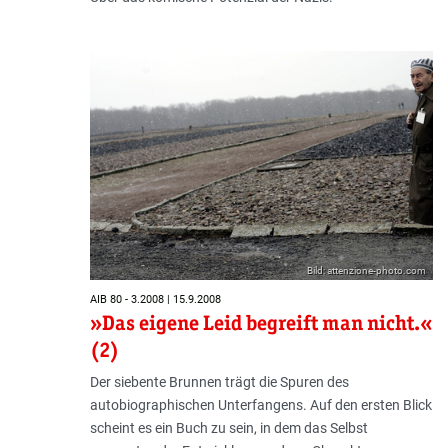
Bild: attenzione-photo.com
AIB 80 - 3.2008 | 15.9.2008
»Das eigene Leid begreift man nicht.«
(2)
Der siebente Brunnen trägt die Spuren des
autobiographischen Unterfangens. Auf den ersten Blick
scheint es ein Buch zu sein, in dem das Selbst