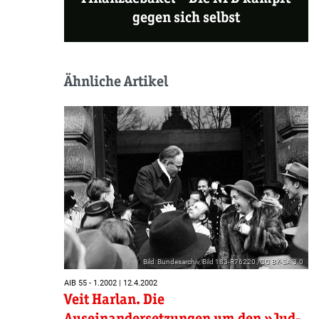
gegen sich selbst
Ähnliche Artikel
Bild: Bundesarchiv, Bild 183-R76220 /CC BY-SA 3.0
AIB 55 - 1.2002 | 12.4.2002
Veit Harlan. Die
Auseinandersetzungen um den »Jud-