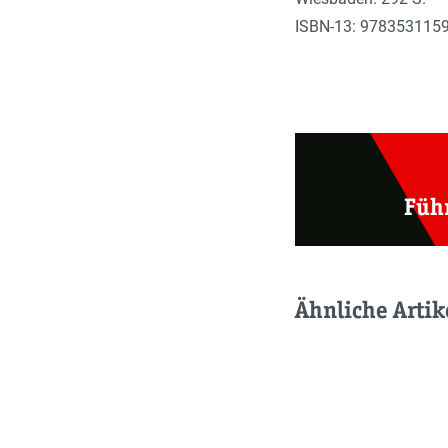
ISBN-13: 978353115
Füh
Ähnliche Artik