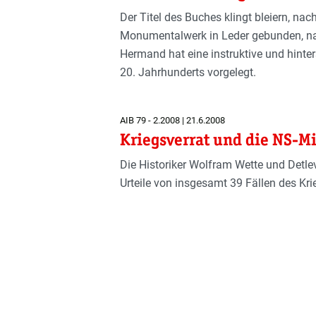
Der Titel des Buches klingt bleiern, n
Monumentalwerk in Leder gebunden, nac
Hermand hat eine instruktive und hinte
20. Jahrhunderts vorgelegt.
AIB 79 - 2.2008 | 21.6.2008
Kriegsverrat und die NS-Mil
Die Historiker Wolfram Wette und Detl
Urteile von insgesamt 39 Fällen des Kr