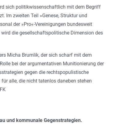
d sich politikwissenschaftlich mit dem Begriff
t. Im zweiten Teil »Genese, Struktur und
ersonal der »Pro«-Vereinigungen bundesweit
wird die gesellschaftspolitische Dimension des
ers Micha Brumlik, der sich scharf mit dem
Rolle bei der argumentativen Munitionierung der
sstrategien gegen die rechtspopulistische
ür alle, die nicht tatenlos daneben stehen
 FK
au und kommunale Gegenstrategien.