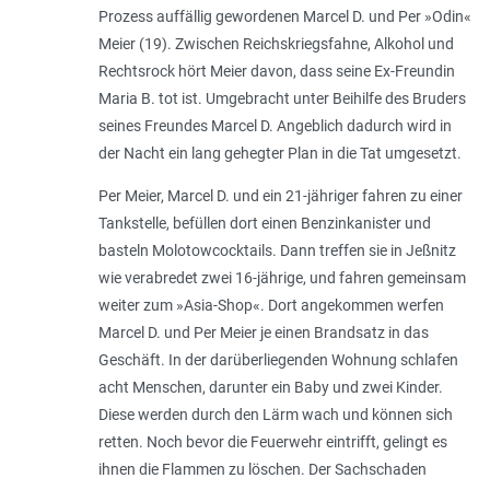
Prozess auffällig gewordenen Marcel D. und Per »Odin«
Meier (19). Zwischen Reichskriegsfahne, Alkohol und
Rechtsrock hört Meier davon, dass seine Ex-Freundin
Maria B. tot ist. Umgebracht unter Beihilfe des Bruders
seines Freundes Marcel D. Angeblich dadurch wird in
der Nacht ein lang gehegter Plan in die Tat umgesetzt.
Per Meier, Marcel D. und ein 21-jähriger fahren zu einer
Tankstelle, befüllen dort einen Benzinkanister und
basteln Molotowcocktails. Dann treffen sie in Jeßnitz
wie verabredet zwei 16-jährige, und fahren gemeinsam
weiter zum »Asia-Shop«. Dort angekommen werfen
Marcel D. und Per Meier je einen Brandsatz in das
Geschäft. In der darüberliegenden Wohnung schlafen
acht Menschen, darunter ein Baby und zwei Kinder.
Diese werden durch den Lärm wach und können sich
retten. Noch bevor die Feuerwehr eintrifft, gelingt es
ihnen die Flammen zu löschen. Der Sachschaden