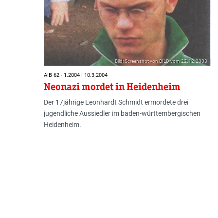
Bild: Screenshot von BILD vom 22.12.2003
AIB 62 - 1.2004 | 10.3.2004
Neonazi mordet in Heidenheim
Der 17jährige Leonhardt Schmidt ermordete drei
jugendliche Aus­sied­ler im baden-württembergischen
Heiden­heim.