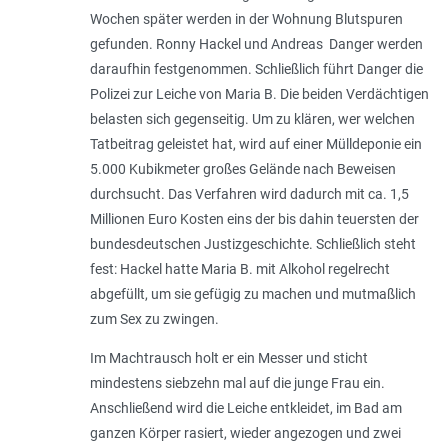
Wochen später werden in der Wohnung Blutspuren
gefunden. Ronny Hackel und Andreas Danger werden
daraufhin festgenommen. Schließlich führt Danger die
Polizei zur Leiche von Maria B. Die beiden Verdächtigen
belasten sich gegenseitig. Um zu klären, wer welchen
Tatbeitrag geleistet hat, wird auf einer Mülldeponie ein
5.000 Kubikmeter großes Gelände nach Beweisen
durchsucht. Das Verfahren wird dadurch mit ca. 1,5
Millionen Euro Kosten eins der bis dahin teuersten der
bundesdeutschen Justizgeschichte. Schließlich steht
fest: Hackel hatte Maria B. mit Alkohol regelrecht
abgefüllt, um sie gefügig zu machen und mutmaßlich
zum Sex zu zwingen.
Im Machtrausch holt er ein Messer und sticht
mindestens siebzehn mal auf die junge Frau ein.
Anschließend wird die Leiche entkleidet, im Bad am
ganzen Körper rasiert, wieder angezogen und zwei