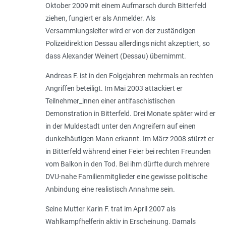
Oktober 2009 mit einem Aufmarsch durch Bitterfeld
ziehen, fungiert er als Anmelder. Als
Versammlungsleiter wird er von der zuständigen
Polizeidirektion Dessau allerdings nicht akzeptiert, so
dass Alexander Weinert (Dessau) übernimmt.
Andreas F. ist in den Folgejahren mehrmals an rechten
Angriffen beteiligt. Im Mai 2003 attackiert er
Teilnehmer_innen einer antifaschistischen
Demonstration in Bitterfeld. Drei Monate später wird er
in der Muldestadt unter den Angreifern auf einen
dunkelhäutigen Mann erkannt. Im März 2008 stürzt er
in Bitterfeld während einer Feier bei rechten Freunden
vom Balkon in den Tod. Bei ihm dürfte durch mehrere
DVU-nahe Familienmitglieder eine gewisse politische
Anbindung eine realistisch Annahme sein.
Seine Mutter Karin F. trat im April 2007 als
Wahlkampfhelferin aktiv in Erscheinung. Damals