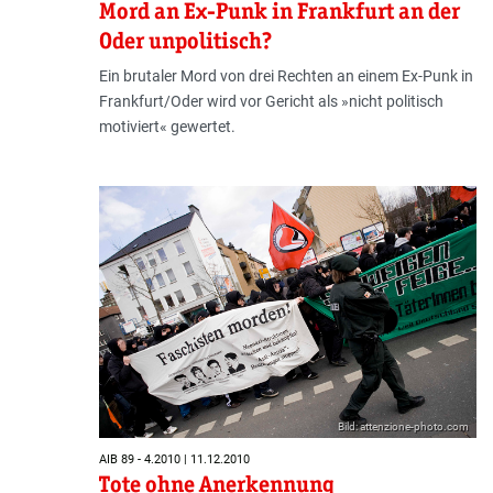
Mord an Ex-Punk in Frankfurt an der
Oder unpolitisch?
Ein brutaler Mord von drei Rechten an einem Ex-Punk in
Frankfurt/Oder wird vor Gericht als »nicht politisch
motiviert« gewertet.
Bild: attenzione-photo.com
AIB 89 - 4.2010 | 11.12.2010
Tote ohne Anerkennung