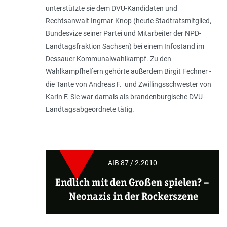
unterstützte sie dem DVU-Kandidaten und
Rechtsanwalt Ingmar Knop (heute Stadtratsmitglied,
Bundesvize seiner Partei und Mitarbeiter der NPD-
Landtagsfraktion Sachsen) bei einem Infostand im
Dessauer Kommunalwahlkampf. Zu den
Wahlkampfhelfern gehörte außerdem Birgit Fechner -
die Tante von Andreas F. und Zwillingsschwester von
Karin F. Sie war damals als brandenburgische DVU-
Landtagsabgeordnete tätig.
AIB 87 / 2.2010
Endlich mit den Großen spielen? –
Neonazis in der Rockerszene