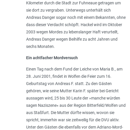
Kilometer durch die Stadt zur Fuhneaue getragen um
sie dort zu vergraben. Unterwegs unterhält sich
Andreas Danger sogar noch mit einem Bekannten, ohne
dass dieser Verdacht schöpft. Hackel wird im Oktober
2003 wegen Mordes zu lebenslanger Haft verurteilt,
Andreas Danger wegen Beihilfe zu acht Jahren und
sechs Monaten.
Ein achtfacher Mordversuch
Einen Tag nach dem Fund der Leiche von Maria B., am
28. Juni 2001, findet in Wolfen die Feier zum 16.
Geburtstag von Andreas F. statt. Zu den Gästen
gehören, wie seine Mutter Karin F. später bei Gericht
aussagen wird, 25 bis 30 Leute der »manche würden
sagen Naziszene« aus der Region Bitterfeld/Wolfen und
aus Staßfurt. Die Mutter dürfte wissen, wovon sie
spricht, immerhin war sie zeitweilig für die DVU aktiv.
Unter den Gästen die ebenfalls vor dem Adriano-Mord-