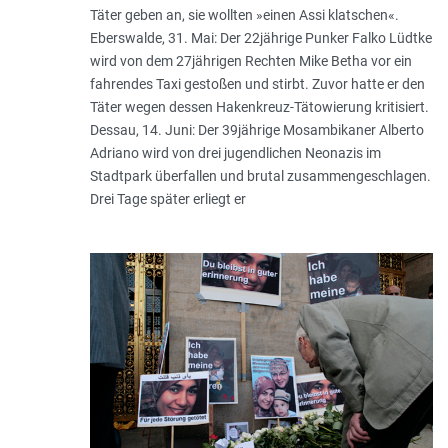
Täter geben an, sie wollten »einen Assi klatschen«.
Eberswalde, 31. Mai: Der 22jährige Punker Falko Lüdtke
wird von dem 27jährigen Rechten Mike Betha vor ein
fahrendes Taxi gestoßen und stirbt. Zuvor hatte er den
Täter wegen dessen Hakenkreuz-Tätowierung kritisiert.
Dessau, 14. Juni: Der 39jährige Mosambikaner Alberto
Adriano wird von drei jugendlichen Neonazis im
Stadtpark überfallen und brutal zusammengeschlagen.
Drei Tage später erliegt er