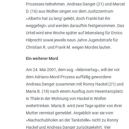
Prozesses teilnehmen. Andreas Danger (21) und Marcel
D. (16) aus Wolfen singen vor dem Justizzentrum
»Alberto hat zu lang’ gelebt, doch Franki hat ihn
weggefegt« und werden daraufhin festgenommen. Das
Urteil wird eine Woche später auf lebenslang für Enrico
Hilprecht sowie jeweils neun Jahre Jugendstrafe für
Christian R. und Frank M. wegen Mordes lauten.
Ein weiterer Mord
Am 24. Mai 2001, dem sog. »Männertag«, will der vor
dem Adriano-Mord-Prozess auffällig gewordene
Andreas Danger zusammen mit Ronny Hackel (21) und
Maria B. (18) nach einem Ausflug zum Hexentanzplatz
in Thale in der Wohnung von Hackel in Wolfen
weitertrinken. Maria B. wird zwei Tage später von ihrer
Mutter vermisst gemeldet. Angeblich war sie vom
»Nachschubholen an der Tankstelle« nicht zu Ronny
Hackel und Andreas Danger zurückgekehrt. Vier