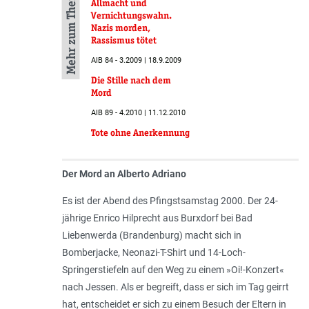
Mehr zum Thema
Allmacht und
Vernichtungswahn.
Nazis morden,
Rassismus tötet
AIB 84 - 3.2009 | 18.9.2009
Die Stille nach dem
Mord
AIB 89 - 4.2010 | 11.12.2010
Tote ohne Anerkennung
Der Mord an Alberto Adriano
Es ist der Abend des Pfingstsamstag 2000. Der 24-
jährige Enrico Hilprecht aus Burxdorf bei Bad
Liebenwerda (Brandenburg) macht sich in
Bomberjacke, Neonazi-T-Shirt und 14-Loch-
Springerstiefeln auf den Weg zu einem »Oi!-Konzert«
nach Jessen. Als er begreift, dass er sich im Tag geirrt
hat, entscheidet er sich zu einem Besuch der Eltern in