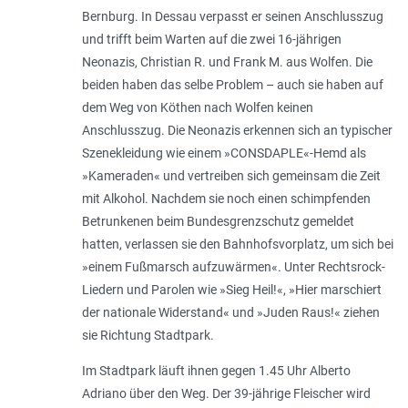
Bernburg. In Dessau verpasst er seinen Anschlusszug
und trifft beim Warten auf die zwei 16-jährigen
Neonazis, Christian R. und Frank M. aus Wolfen. Die
beiden haben das selbe Problem – auch sie haben auf
dem Weg von Köthen nach Wolfen keinen
Anschlusszug. Die Neonazis erkennen sich an typischer
Szenekleidung wie einem »CONSDAPLE«-Hemd als
»Kameraden« und vertreiben sich gemeinsam die Zeit
mit Alkohol. Nachdem sie noch einen schimpfenden
Betrunkenen beim Bundesgrenzschutz gemeldet
hatten, verlassen sie den Bahnhofsvorplatz, um sich bei
»einem Fußmarsch aufzuwärmen«. Unter Rechtsrock-
Liedern und Parolen wie »Sieg Heil!«, »Hier marschiert
der nationale Widerstand« und »Juden Raus!« ziehen
sie Richtung Stadtpark.
Im Stadtpark läuft ihnen gegen 1.45 Uhr Alberto
Adriano über den Weg. Der 39-jährige Fleischer wird