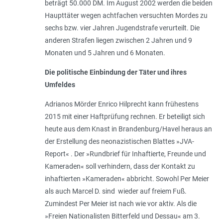
beträgt 50.000 DM. Im August 2002 werden die beiden
Haupttäter wegen achtfachen versuchten Mordes zu
sechs bzw. vier Jahren Jugendstrafe verurteilt. Die
anderen Strafen liegen zwischen 2 Jahren und 9
Monaten und 5 Jahren und 6 Monaten.
Die politische Einbindung der Täter und ihres
Umfeldes
Adrianos Mörder Enrico Hilprecht kann frühestens
2015 mit einer Haftprüfung rechnen. Er beteiligt sich
heute aus dem Knast in Brandenburg/Havel heraus an
der Erstellung des neonazistischen Blattes »JVA-
Report« . Der »Rundbrief für Inhaftierte, Freunde und
Kameraden« soll verhindern, dass der Kontakt zu
inhaftierten »Kameraden« abbricht. Sowohl Per Meier
als auch Marcel D. sind wieder auf freiem Fuß.
Zumindest Per Meier ist nach wie vor aktiv. Als die
»Freien Nationalisten Bitterfeld und Dessau« am 3.