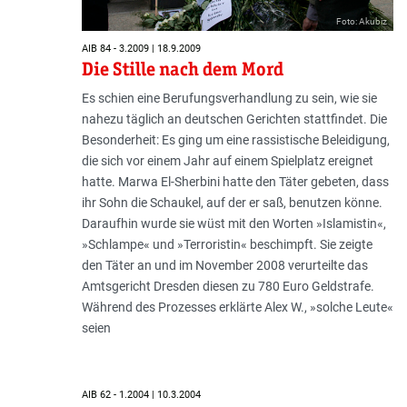
Foto: Akubiz
AIB 84 - 3.2009 | 18.9.2009
Die Stille nach dem Mord
Es schien eine Berufungsverhandlung zu sein, wie sie
nahezu täglich an deutschen Gerichten stattfindet. Die
Besonderheit: Es ging um eine rassistische Beleidigung,
die sich vor einem Jahr auf einem Spielplatz ereignet
hatte. Marwa El-Sherbini hatte den Täter gebeten, dass
ihr Sohn die Schaukel, auf der er saß, benutzen könne.
Daraufhin wurde sie wüst mit den Worten »Islamistin«,
»Schlampe« und »Terroristin« beschimpft. Sie zeigte
den Täter an und im November 2008 verurteilte das
Amtsgericht Dresden diesen zu 780 Euro Geldstrafe.
Während des Prozesses erklärte Alex W., »solche Leute«
seien
AIB 62 - 1.2004 | 10.3.2004