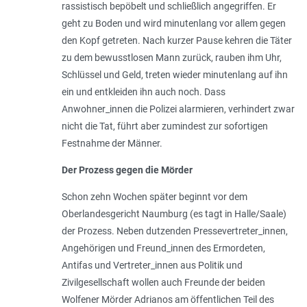
rassistisch bepöbelt und schließlich angegriffen. Er
geht zu Boden und wird minutenlang vor allem gegen
den Kopf getreten. Nach kurzer Pause kehren die Täter
zu dem bewusstlosen Mann zurück, rauben ihm Uhr,
Schlüssel und Geld, treten wieder minutenlang auf ihn
ein und entkleiden ihn auch noch. Dass
Anwohner_innen die Polizei alarmieren, verhindert zwar
nicht die Tat, führt aber zumindest zur sofortigen
Festnahme der Männer.
Der Prozess gegen die Mörder
Schon zehn Wochen später beginnt vor dem
Oberlandesgericht Naumburg (es tagt in Halle/Saale)
der Prozess. Neben dutzenden Pressevertreter_innen,
Angehörigen und Freund_innen des Ermordeten,
Antifas und Vertreter_innen aus Politik und
Zivilgesellschaft wollen auch Freunde der beiden
Wolfener Mörder Adrianos am öffentlichen Teil des