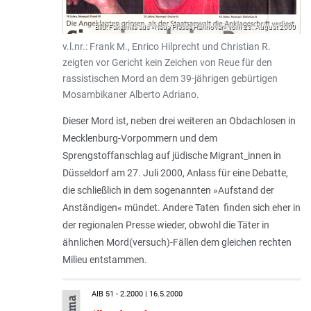
Bild: Faksimile aus »Neue Presse Hannover« vom 23. August 2000
v.l.nr.: Frank M., Enrico Hilprecht und Christian R.
zeigten vor Gericht kein Zeichen von Reue für den
rassistischen Mord an dem 39-jährigen gebürtigen
Mosambikaner Alberto Adriano.
Dieser Mord ist, neben drei weiteren an Obdachlosen in
Mecklenburg-Vorpommern und dem
Sprengstoffanschlag auf jüdische Migrant_innen in
Düsseldorf am 27. Juli 2000, Anlass für eine Debatte,
die schließlich in dem sogenannten »Aufstand der
Anständigen« mündet. Andere Taten finden sich eher in
der regionalen Presse wieder, obwohl die Täter in
ähnlichen Mord(versuch)-Fällen dem gleichen rechten
Milieu entstammen.
AIB 51 - 2.2000 | 16.5.2000