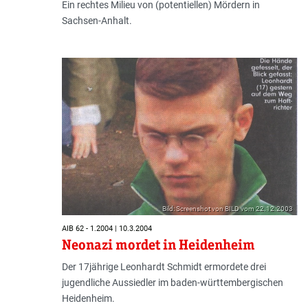
Ein rechtes Milieu von (potentiellen) Mördern in
Sachsen-Anhalt.
Bild: Screenshot von BILD vom 22.12.2003
AIB 62 - 1.2004 | 10.3.2004
Neonazi mordet in Heidenheim
Der 17jährige Leonhardt Schmidt ermordete drei
jugendliche Aus­sied­ler im baden-württembergischen
Heiden­heim.