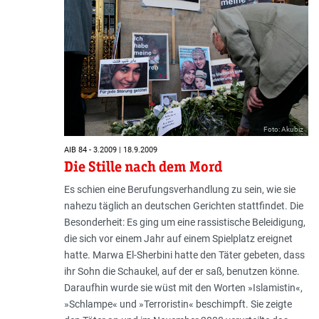
Foto: Akubiz
AIB 84 - 3.2009 | 18.9.2009
Die Stille nach dem Mord
Es schien eine Berufungsverhandlung zu sein, wie sie
nahezu täglich an deutschen Gerichten stattfindet. Die
Besonderheit: Es ging um eine rassistische Beleidigung,
die sich vor einem Jahr auf einem Spielplatz ereignet
hatte. Marwa El-Sherbini hatte den Täter gebeten, dass
ihr Sohn die Schaukel, auf der er saß, benutzen könne.
Daraufhin wurde sie wüst mit den Worten »Islamistin«,
»Schlampe« und »Terroristin« beschimpft. Sie zeigte