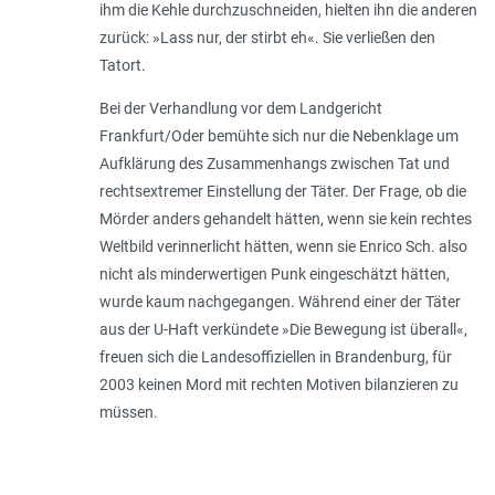
ihm die Kehle durchzuschneiden, hielten ihn die anderen
zurück: »Lass nur, der stirbt eh«. Sie verließen den
Tatort.
Bei der Verhandlung vor dem Land­gericht
Frankfurt/Oder bemühte sich nur die Nebenklage um
Aufklärung des Zusammen­hangs zwischen Tat und
rechtsextremer Ein­stel­lung der Täter. Der Frage, ob die
Mörder anders gehandelt hätten, wenn sie kein rechtes
Weltbild verinnerlicht hätten, wenn sie Enrico Sch. also
nicht als minderwertigen Punk eingeschätzt hätten,
wurde kaum nach­gegangen. Während einer der Täter
aus der U-Haft verkündete »Die Bewegung ist überall«,
freuen sich die Landesoffiziellen in Brandenburg, für
2003 keinen Mord mit rechten Motiven bilanzieren zu
müssen.