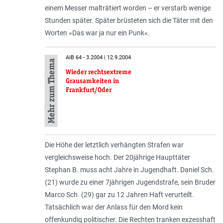
einem Messer malträtiert worden – er verstarb wenige
Stunden später. Später brüsteten sich die Täter mit den
Worten »Das war ja nur ein Punk«.
AIB 64 - 3.2004 | 12.9.2004
Mehr zum Thema
Wieder rechtsextreme
Grausamkeiten in
Frankfurt/Oder
Die Höhe der letztlich verhängten Strafen war
vergleichsweise hoch. Der 20jährige Haupttäter
Stephan B. muss acht Jahre in Jugendhaft. Daniel Sch.
(21) wurde zu einer 7jährigen Jugendstrafe, sein Bruder
Marco Sch. (29) gar zu 12 Jahren Haft verurteilt.
Tatsächlich war der Anlass für den Mord kein
offenkundig politischer. Die Rechten tranken exzesshaft