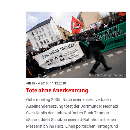
Bild: attenzione-photo.com
AIB 89 - 4.2010 | 11.12.2010
Tote ohne Anerkennung
Ostermontag 2005. Nach einer kurzen verbalen
Auseinandersetzung tötet der Dortmunder Neonazi
Sven Kahlin den unbewaffneten Punk Thomas
»Schmuddel« Schulz in einem U-Bahnhof mit einem
Messerstich ins Herz. Einen politischen Hintergrund