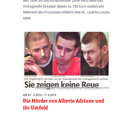
den Täter an und im November 2008 verurteilte das
Amtsgericht Dresden diesen zu 780 Euro Geldstrafe.
Während des Prozesses erklärte Alex W., »solche Leute«
seien
Bild: Faksimile aus »Neue Presse Hannover« vom 23. August 2000
AIB 87 - 2.2010 | 11.6.2010
Die Mörder von Alberto Adriano und
ihr Umfeld