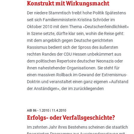
Konstrukt mit Wirkungsmacht
Der niedere Stammtisch treibt hohe Politik Spätestens
seit sich Familienministerin Kristina Schröder im
Oktober 2010 mit dem Thema »Deutschenfeindlichkeit«
in Szene setzte, dürfte klar sein, wohin die Reise geht:
mit dem angeblich gegen Deutsche gerichteten
Rassismus bedient sich der Spross des äußersten
rechten Randes der CDU Hessen unbekümmert aus
dem politischen Repertoire deutscher Neonazis oder
ihnen nahestehender Organisationen. Sie steht für
einen massiven Rollback im Gewand der Extremismus-
Doktrin und veranstaltet einen ganz eigenen »Aufstand
der Anständigen«, der im zurückliegenden
AIB 86 - 1.2010 | 11.4.2010
Erfolgs- oder Verfallsgeschichte?
Im zehnten Jahr ihres Bestehens scheinen die staatlich
finanzierten Programme zur Auseinandersetzung mit