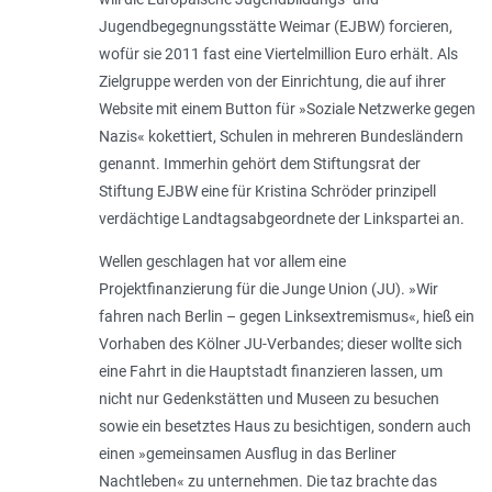
Jugendbegegnungsstätte Weimar (EJBW) forcieren,
wofür sie 2011 fast eine Viertelmillion Euro erhält. Als
Zielgruppe werden von der Einrichtung, die auf ihrer
Website mit einem Button für »Soziale Netzwerke gegen
Nazis« kokettiert, Schulen in mehreren Bundesländern
genannt. Immerhin gehört dem Stiftungsrat der
Stiftung EJBW eine für Kristina Schröder prinzipell
verdächtige Landtagsabgeordnete der Linkspartei an.
Wellen geschlagen hat vor allem eine
Projektfinanzierung für die Junge Union (JU). »Wir
fahren nach Berlin – gegen Linksextremismus«, hieß ein
Vorhaben des Kölner JU-Verbandes; dieser wollte sich
eine Fahrt in die Hauptstadt finanzieren lassen, um
nicht nur Gedenkstätten und Museen zu besuchen
sowie ein besetztes Haus zu besichtigen, sondern auch
einen »gemeinsamen Ausflug in das Berliner
Nachtleben« zu unternehmen. Die taz brachte das