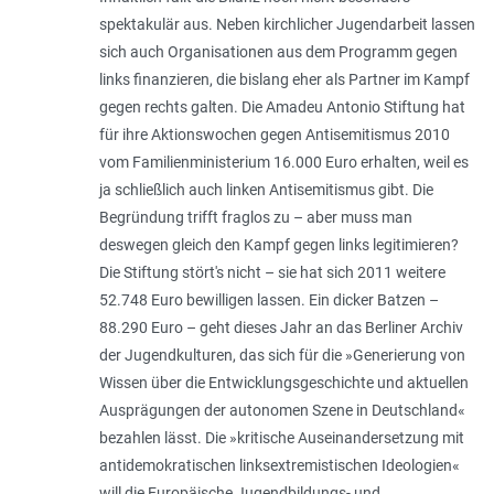
spektakulär aus. Neben kirchlicher Jugendarbeit lassen
sich auch Organisationen aus dem Programm gegen
links finanzieren, die bislang eher als Partner im Kampf
gegen rechts galten. Die Amadeu Antonio Stiftung hat
für ihre Aktionswochen gegen Antisemitismus 2010
vom Familienministerium 16.000 Euro erhalten, weil es
ja schließlich auch linken Antisemitismus gibt. Die
Begründung trifft fraglos zu – aber muss man
deswegen gleich den Kampf gegen links legitimieren?
Die Stiftung stört's nicht – sie hat sich 2011 weitere
52.748 Euro bewilligen lassen. Ein dicker Batzen –
88.290 Euro – geht dieses Jahr an das Berliner Archiv
der Jugendkulturen, das sich für die »Generierung von
Wissen über die Entwicklungsgeschichte und aktuellen
Ausprägungen der autonomen Szene in Deutschland«
bezahlen lässt. Die »kritische Auseinandersetzung mit
antidemokratischen linksextremistischen Ideologien«
will die Europäische Jugendbildungs- und