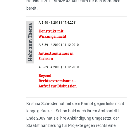
Haushalt 2011 stolze 43.400 Euro für das Vorhaben
bereit.
AIB 90 - 1.2011 | 17.4.2011
Mehr zum Thema
Konstrukt mit
Wirkungsmacht
AIB 89 - 4.2010 | 11.12.2010
Antiextremismus in
Sachsen
AIB 89 - 4.2010 | 11.12.2010
Beyond
Rechtsextremismus –
Aufruf zur Diskussion
Kristina Schröder hat mit dem Kampf gegen links nicht
lange gefackelt. Schon bald nach ihrem Amtsantritt
Ende 2009 hat sie ihre Ankündigung umgesetzt, der
Staatsfinanzierung für Projekte gegen rechts eine