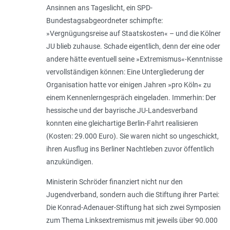
Ansinnen ans Tageslicht, ein SPD-
Bundestagsabgeordneter schimpfte:
»Vergnügungsreise auf Staatskosten« – und die Kölner
JU blieb zuhause. Schade eigentlich, denn der eine oder
andere hätte eventuell seine »Extremismus«-Kenntnisse
vervollständigen können: Eine Untergliederung der
Organisation hatte vor einigen Jahren »pro Köln« zu
einem Kennenlerngespräch eingeladen. Immerhin: Der
hessische und der bayrische JU-Landesverband
konnten eine gleichartige Berlin-Fahrt realisieren
(Kosten: 29.000 Euro). Sie waren nicht so ungeschickt,
ihren Ausflug ins Berliner Nachtleben zuvor öffentlich
anzukündigen.
Ministerin Schröder finanziert nicht nur den
Jugendverband, sondern auch die Stiftung ihrer Partei:
Die Konrad-Adenauer-Stiftung hat sich zwei Symposien
zum Thema Linksextremismus mit jeweils über 90.000