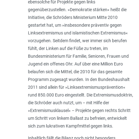
ebensolche für Projekte gegen links
gegenüberzustellen. »Demokratie stärken« heißt die
Initiative, die Schröders Ministerium Mitte 2010
gestartet hat, um »insbesondere präventiv gegen
Linksextremismus und islamistischen Extremismus«
vorzugehen. Seitdem findet, wer immer sich berufen
fühlt, der Linken auf die Füße zu treten, im
Bundesministerium für Familie, Senioren, Frauen und
Jugend ein offenes Ohr. Auf über eine Million Euro
belaufen sich die Mittel, die 2010 für das gesamte
Programm zugesagt wurden. In den Bundeshaushalt
2011 sind allein für »Linksextremismusprävention«
rund 850.000 Euro eingestellt. Die Extremismusdoktrin,
die Schröder auch nutzt, um – mit Hilfe der
»Extremismusklausel« – Projekte gegen rechts Schritt
um Schritt von linkem Ballast zu befreien, entwickelt
sich zum lukrativen Kampfmittel gegen links.
Inhaltlich fällt die Bilanz noch nicht besonders