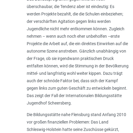
überschaubar, die Tendenz aber ist eindeutig: Es
werden Projekte bezahlt, die die Schulen einbeziehen;
der verschärften Agitation gegen links werden
Jugendliche nicht mehr entkommen können. Zugleich
nehmen – wenn auch noch eher unbeholfen –erste
Projekte die Arbeit auf, die ein direktes Einwirken auf die
autonome Szene anstreben. Gänzlich unabhängig von
der Frage, ob sie irgendwann praktischen Druck
entfalten können, wird die Stimmung in der Bevölkerung
mittel- und langfristig wohl weiter kippen. Dazu trägt
auch der schnöde Faktor bei, dass sich der Kampf
gegen links zum guten Geschäft zu entwickeln beginnt.
Das zeigt der Fall der Internationalen Bildungsstätte
Jugendhof Scheersberg.
Die Bildungsstätte nahe Flensburg stand Anfang 2010
vor großen finanziellen Problemen: Das Land
Schleswig-Holstein hatte seine Zuschüsse gekürzt,