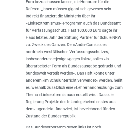
Euro bezuschussen lassen; die Honorare für die
Referent_innen müssen gigantisch gewesen sein.
Indirekt finanziert die Ministerin über ihr
»Linksextremismus«-Programm auch das Bundesamt
für Verfassungsschutz. Fast 100.000 Euro sagte ihr
Haus letztes Jahr der Stiftung Partner für Schule NRW
zu. Zweck des Ganzen: Die »Andi«-Comics des
nordrhein-westfälischen Verfassungsschutzes,
insbesondere derjenige »gegen links«, sollen »in
überarbeiteter Form als Bundesausgabe gedruckt und
bundesweit verteilt werden«. Das Heft könne unter
anderem »im Schulunterricht verwendet« werden, heißt
es, weshalb zusätzlich eine »Lehrerhandreichung« zum
Thema »Linksextremismus« erstellt wird. Dass die
Regierung Projekte des Inlandsgeheimdienstes aus
dem Jugendetat finanziert, ist bezeichnend für den
Zustand der Bundesrepublik.
Das Bundesprogramm gegen links ist noch