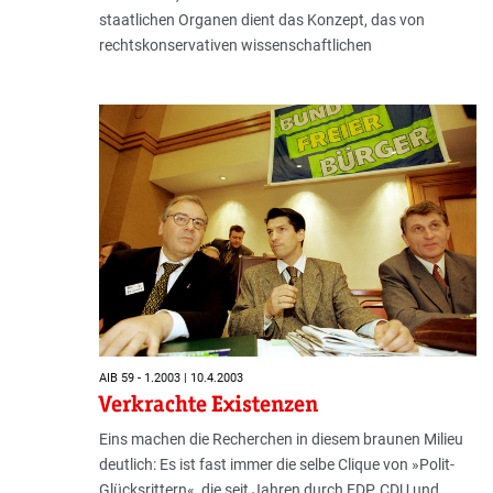
staatlichen Organen dient das Konzept, das von
rechtskonservativen wissenschaftlichen
AIB 59 - 1.2003 | 10.4.2003
Verkrachte Existenzen
Eins machen die Recherchen in diesem braunen Milieu
deutlich: Es ist fast immer die selbe Clique von »Polit-
Glücksrittern«, die seit Jahren durch FDP, CDU und