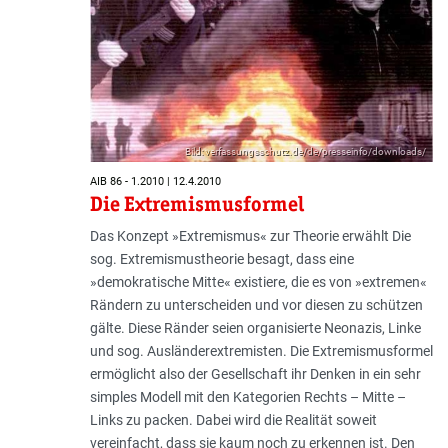
Bild: verfassungsschutz.de/de/presseinfo/downloads/
AIB 86 - 1.2010 | 12.4.2010
Die Extremismusformel
Das Konzept »Extremismus« zur Theorie erwählt Die
sog. Extremismustheorie besagt, dass eine
»demokratische Mitte« existiere, die es von »extremen«
Rändern zu unterscheiden und vor diesen zu schützen
gälte. Diese Ränder seien organisierte Neonazis, Linke
und sog. Ausländerextremisten. Die Extremismusformel
ermöglicht also der Gesellschaft ihr Denken in ein sehr
simples Modell mit den Kategorien Rechts – Mitte –
Links zu packen. Dabei wird die Realität soweit
vereinfacht, dass sie kaum noch zu erkennen ist. Den