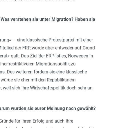
? Was verstehen sie unter Migration? Haben sie
ng« – eine klassische Protestpartei mit einer
itglied der FRP, wurde aber entweder auf Grund
erat« galt. Das Ziel der FRP ist es, Norwegen in
er restriktiveren Migrationspolitik zu
s. Des weiteren fordern sie eine klassische
h würde sie eher mit den Republikanern
weil sich ihre Wirtschaftspolitik doch sehr an
 Warum wurden sie eurer Meinung nach gewählt?
ründe für ihren Erfolg und auch ihre