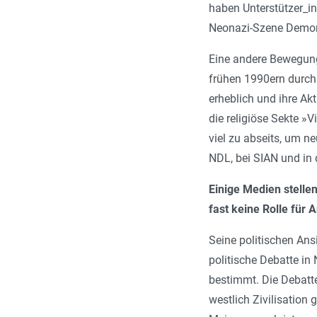
haben Unterstützer_in
Neonazi-Szene Demons
Eine andere Bewegung
frühen 1990ern durch
erheblich und ihre Ak
die religiöse Sekte »V
viel zu abseits, um ne
NDL, bei SIAN und in 
Einige Medien stelle
fast keine Rolle für 
Seine politischen Ans
politische Debatte i
bestimmt. Die Debatte
westlich Zivilisation