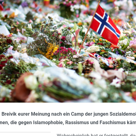
Breivik eurer Meinung nach ein Camp der jungen Sozialdemokr
_innen, die gegen Islamophobie, Rassismus und Faschismus kä
Wahrscheinlich hat er festgestellt, d