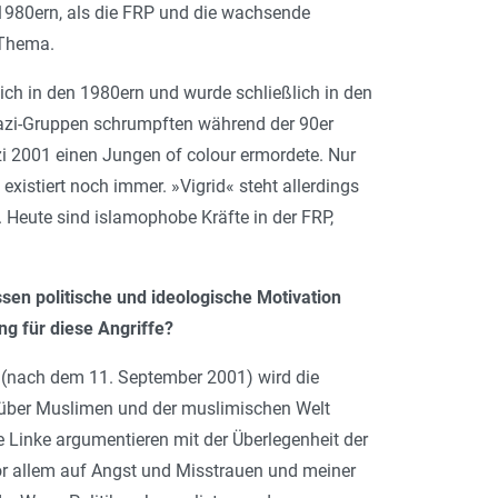
 1980ern, als die FRP und die wachsende
 Thema.
ch in den 1980ern und wurde schließlich in den
azi-Gruppen schrumpften während der 90er
zi 2001 einen Jungen of colour ermordete. Nur
existiert noch immer. »Vigrid« steht allerdings
n. Heute sind islamophobe Kräfte in der FRP,
sen politische und ideologische Motivation
ng für diese Angriffe?
en (nach dem 11. September 2001) wird die
nüber Muslimen und der muslimischen Welt
 Linke argumentieren mit der Überlegenheit der
vor allem auf Angst und Misstrauen und meiner