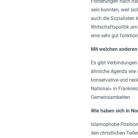
Forderungen nach här
sein konnten, weil si
auch die Sozialisten
Wirtschaftspolitik am
eine sehr gut funkti
Mit welchen anderen 
Es gibt Verbindungen 
ähnliche Agenda wie d
konservative und neok
National« in Frankrei
Gemeinsamkeiten.
Wie haben sich in N
Islamophobe Position
den christlichen Tei