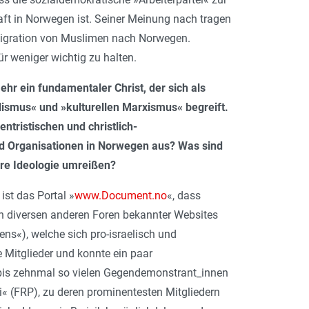
Kraft in Norwegen ist. Seiner Meinung nach tragen
 Migration von Muslimen nach Norwegen.
ür weniger wichtig zu halten.
ehr ein fundamentaler Christ, der sich als
lismus« und »kulturellen Marxismus« begreift.
ntristischen und christlich-
nd Organisationen in Norwegen aus? Was sind
ihre Ideologie umreißen?
ist das Portal »
www.Document.no
«, dass
in diversen anderen Foren bekannter Websites
ens«), welche sich pro-israelisch und
ve Mitglieder und konnte ein paar
 bis zehnmal so vielen Gegendemonstrant_innen
i« (FRP), zu deren prominentesten Mitgliedern