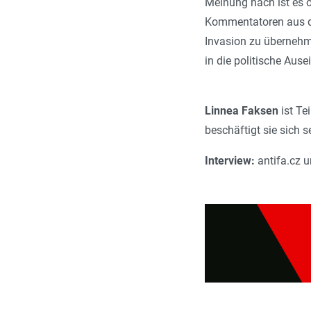
Meinung nach ist es o
Kommentatoren aus de
Invasion zu übernehm
in die politische Aus
Linnea Faksen
ist Te
beschäftigt sie sich 
Interview:
antifa.cz u