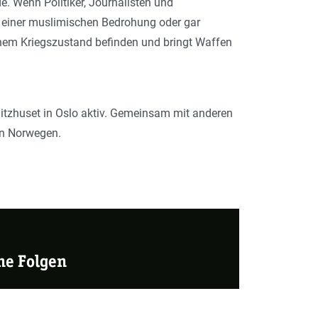
e. Wenn Politiker, Journalisten und
 einer muslimischen Bedrohung oder gar
inem Kriegszustand befinden und bringt Waffen
itzhuset in Oslo aktiv. Gemeinsam mit anderen
 in Norwegen.
ne Folgen