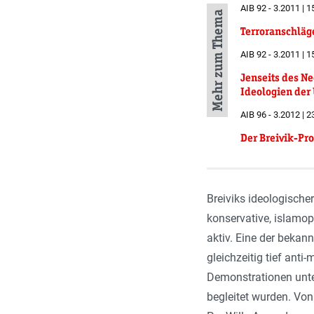
AIB 92 - 3.2011 | 1
Mehr zum Thema
Terroranschläg
AIB 92 - 3.2011 | 1
Jenseits des N
Ideologien der
AIB 96 - 3.2012 | 
Der Breivik-Pr
Breiviks ideologischer
konservative, islamop
aktiv. Eine der bekan
gleichzeitig tief anti
Demonstrationen unte
begleitet wurden. Von