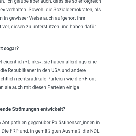
 Ich glaube aber auch, dass sie so erfolgreich
se« verhalten. Sowohl die Sozialdemokraten, als
 in gewisser Weise auch aufgehört ihre
 vor, diesen zu unterstützen und haben dafür
rt sogar?
eigentlich »Links«, sie haben allerdings eine
 die Republikaner in den USA und andere
htlich rechtsradikale Parteien wie die »Front
n sie auch mit diesen Parteien einige
rende Strömungen entwickelt?
 Antipathien gegenüber Palästinenser_innen in
. Die FRP und, in gemäßigten Ausmaß, die NDL