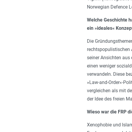
Norwegian Defence Le
Welche Geschichte ha
ein »ideales« Konzept
Die Gründungsthemen 
rechtspopulistischen
seiner Ansichten aus d
einen weniger soziald
verwandeln. Diese bez
»Law-and-Order«-Polit
vergleichen als mit d
der Idee des freien Mar
Wieso war die FRP di
Xenophobie und Islamo