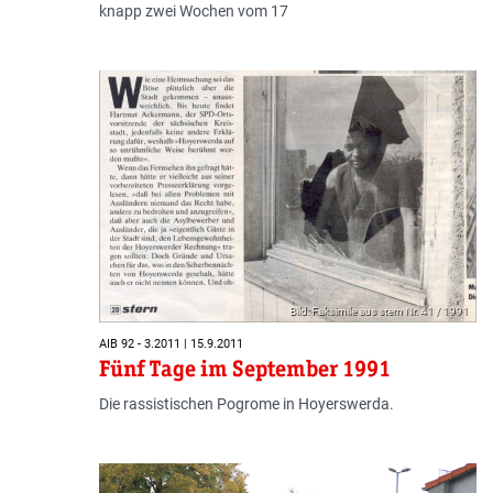
knapp zwei Wochen vom 17
Bild: Faksimile aus stern Nr. 41 / 1991
AIB 92 - 3.2011 | 15.9.2011
Fünf Tage im September 1991
Die rassistischen Pogrome in Hoyerswerda.