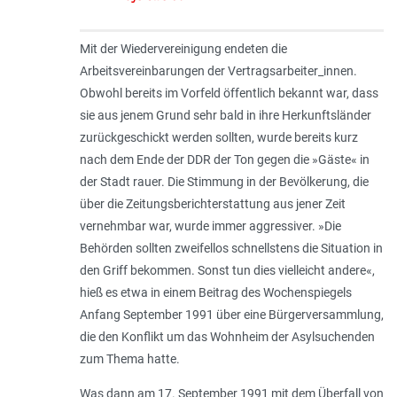
Mit der Wiedervereinigung endeten die
Arbeitsvereinbarungen der Vertragsarbeiter_innen.
Obwohl bereits im Vorfeld öffentlich bekannt war, dass
sie aus jenem Grund sehr bald in ihre Herkunftsländer
zurückgeschickt werden sollten, wurde bereits kurz
nach dem Ende der DDR der Ton gegen die »Gäste« in
der Stadt rauer. Die Stimmung in der Bevölkerung, die
über die Zeitungsberichterstattung aus jener Zeit
vernehmbar war, wurde immer aggressiver. »Die
Behörden sollten zweifellos schnellstens die Situation in
den Griff bekommen. Sonst tun dies vielleicht andere«,
hieß es etwa in einem Beitrag des Wochenspiegels
Anfang September 1991 über eine Bürgerversammlung,
die den Konflikt um das Wohnheim der Asylsuchenden
zum Thema hatte.
Was dann am 17. September 1991 mit dem Überfall von