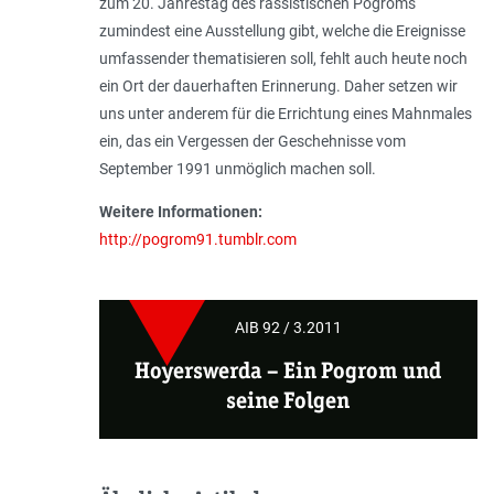
zum 20. Jahrestag des rassistischen Pogroms
zumindest eine Ausstellung gibt, welche die Ereignisse
umfassender thematisieren soll, fehlt auch heute noch
ein Ort der dauerhaften Erinnerung. Daher setzen wir
uns unter anderem für die Errichtung eines Mahnmales
ein, das ein Vergessen der Geschehnisse vom
September 1991 unmöglich machen soll.
Weitere Informationen:
http://pogrom91.tumblr.com
AIB 92 / 3.2011
Hoyerswerda –
Ein Pogrom und
seine Folgen