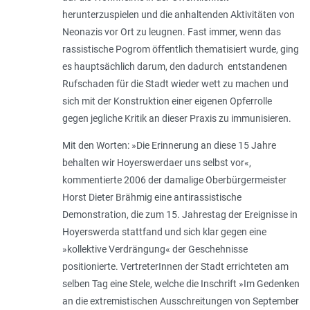
herunterzuspielen und die anhaltenden Aktivitäten von
Neonazis vor Ort zu leugnen. Fast immer, wenn das
rassistische Pogrom öffentlich thematisiert wurde, ging
es hauptsächlich darum, den dadurch entstandenen
Rufschaden für die Stadt wieder wett zu machen und
sich mit der Konstruktion einer eigenen Opferrolle
gegen jegliche Kritik an dieser Praxis zu immunisieren.
Mit den Worten: »Die Erinnerung an diese 15 Jahre
behalten wir Hoyerswerdaer uns selbst vor«,
kommentierte 2006 der damalige Oberbürgermeister
Horst Dieter Brähmig eine antirassistische
Demonstration, die zum 15. Jahrestag der Ereignisse in
Hoyerswerda stattfand und sich klar gegen eine
»kollektive Verdrängung« der Geschehnisse
positionierte. VertreterInnen der Stadt errichteten am
selben Tag eine Stele, welche die Inschrift »Im Gedenken
an die extremistischen Ausschreitungen von September