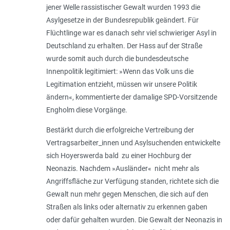
jener Welle rassistischer Gewalt wurden 1993 die
Asylgesetze in der Bundesrepublik geändert. Für
Flüchtlinge war es danach sehr viel schwieriger Asyl in
Deutschland zu erhalten. Der Hass auf der Straße
wurde somit auch durch die bundesdeutsche
Innenpolitik legitimiert: »Wenn das Volk uns die
Legitimation entzieht, müssen wir unsere Politik
ändern«, kommentierte der damalige SPD-Vorsitzende
Engholm diese Vorgänge.
Bestärkt durch die erfolgreiche Vertreibung der
Vertragsarbeiter_innen und Asylsuchenden entwickelte
sich Hoyerswerda bald zu einer Hochburg der
Neonazis. Nachdem »Ausländer« nicht mehr als
Angriffsfläche zur Verfügung standen, richtete sich die
Gewalt nun mehr gegen Menschen, die sich auf den
Straßen als links oder alternativ zu erkennen gaben
oder dafür gehalten wurden. Die Gewalt der Neonazis in