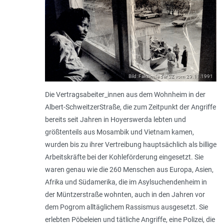
Bild: Faksimile der SZ vom 29.11.1991
Die Vertragsabeiter_innen aus dem Wohnheim in der
Albert-SchweitzerStraße, die zum Zeitpunkt der Angriffe
bereits seit Jahren in Hoyerswerda lebten und
größtenteils aus Mosambik und Vietnam kamen,
wurden bis zu ihrer Vertreibung hauptsächlich als billige
Arbeitskräfte bei der Kohleförderung eingesetzt. Sie
waren genau wie die 260 Menschen aus Europa, Asien,
Afrika und Südamerika, die im Asylsuchendenheim in
der Müntzerstraße wohnten, auch in den Jahren vor
dem Pogrom alltäglichem Rassismus ausgesetzt. Sie
erlebten Pöbeleien und tätliche Angriffe, eine Polizei, die