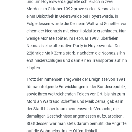
und um Hoyerswerda gipfelte schließlich in zwei
Morden: im Oktober 1992 provozierten Neonazis in
einer Diskothek in Geierswalde bei Hoyerswerda, in
Folge dessen wurde die Kellnerin Waltraud Scheffler von
einem der Neonazis mit einer Holzlatte erschlagen. Nur
wenige Monate später, im Februar 1993, überfielen
Neonazis eine alternative Party in Hoyerswerda. Der
22jährige Maik Zerna starb, nachdem die Neonazis ihn
erst niederschlugen und dann einen Transporter auf ihn
kippten.
Trotz der immensen Tragweite der Ereignisse von 1991
für nachfolgende Entwicklungen in der Bundesrepublik,
sowie ihren weitreichenden Folgen vor Ort, bis hin zum
Mord an Waltraud Scheffler und Maik Zerna, gab es in
der Stadt bisher kaum nennenswerte Versuche, die
damaligen Geschehnisse angemessen aufzuarbeiten.
Stattdessen war man stets darum bemüht, die Angriffe
auf die Wohnheime in der Öffentlichkeit