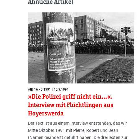
Ähnliche Artikel
Bild: Umbruch Bildarchiv
AIB 16 - 3.1991 | 15.9.1991
»Die Polizei griff nicht ein...«.
Interview mit Flüchtlingen aus
Hoyerswerda
Der Text ist aus einem Interview entstanden, das wir
Mitte Oktober 1991 mit Pierre, Robert und Jean
(Namen geändert) geführt haben. Die drei lebten zur