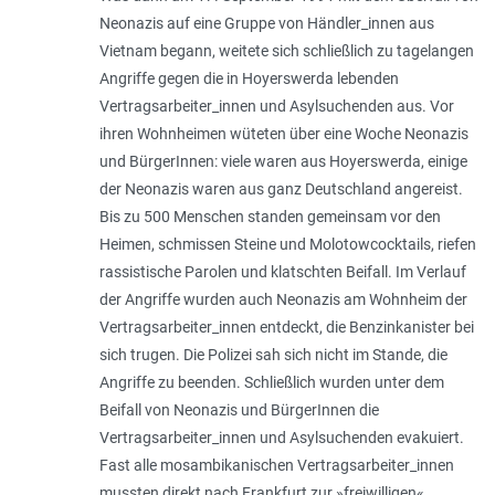
Neonazis auf eine Gruppe von Händler_innen aus
Vietnam begann, weitete sich schließlich zu tagelangen
Angriffe gegen die in Hoyerswerda lebenden
Vertragsarbeiter_innen und Asylsuchenden aus. Vor
ihren Wohnheimen wüteten über eine Woche Neonazis
und BürgerInnen: viele waren aus Hoyerswerda, einige
der Neonazis waren aus ganz Deutschland angereist.
Bis zu 500 Menschen standen gemeinsam vor den
Heimen, schmissen Steine und Molotowcocktails, riefen
rassistische Parolen und klatschten Beifall. Im Verlauf
der Angriffe wurden auch Neonazis am Wohnheim der
Vertragsarbeiter_innen entdeckt, die Benzinkanister bei
sich trugen. Die Polizei sah sich nicht im Stande, die
Angriffe zu beenden. Schließlich wurden unter dem
Beifall von Neonazis und BürgerInnen die
Vertragsarbeiter_innen und Asylsuchenden evakuiert.
Fast alle mosambikanischen Vertragsarbeiter_innen
mussten direkt nach Frankfurt zur »freiwilligen«