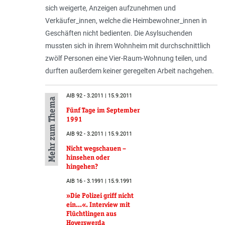
sich weigerte, Anzeigen aufzunehmen und
Verkäufer_innen, welche die Heimbewohner_innen in
Geschäften nicht bedienten. Die Asylsuchenden
mussten sich in ihrem Wohnheim mit durchschnittlich
zwölf Personen eine Vier-Raum-Wohnung teilen, und
durften außerdem keiner geregelten Arbeit nachgehen.
AIB 92 - 3.2011 | 15.9.2011
Mehr zum Thema
Fünf Tage im September
1991
AIB 92 - 3.2011 | 15.9.2011
Nicht wegschauen –
hinsehen oder
hingehen?
AIB 16 - 3.1991 | 15.9.1991
»Die Polizei griff nicht
ein...«. Interview mit
Flüchtlingen aus
Hoyerswerda