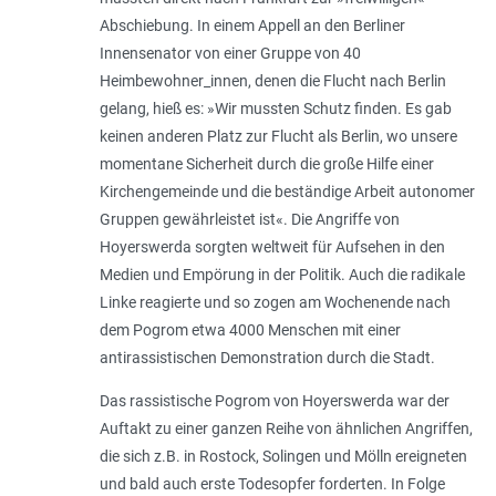
Abschiebung. In einem Appell an den Berliner
Innensenator von einer Gruppe von 40
Heimbewohner_innen, denen die Flucht nach Berlin
gelang, hieß es: »Wir mussten Schutz finden. Es gab
keinen anderen Platz zur Flucht als Berlin, wo unsere
momentane Sicherheit durch die große Hilfe einer
Kirchengemeinde und die beständige Arbeit autonomer
Gruppen gewährleistet ist«. Die Angriffe von
Hoyerswerda sorgten weltweit für Aufsehen in den
Medien und Empörung in der Politik. Auch die radikale
Linke reagierte und so zogen am Wochenende nach
dem Pogrom etwa 4000 Menschen mit einer
antirassistischen Demonstration durch die Stadt.
Das rassistische Pogrom von Hoyerswerda war der
Auftakt zu einer ganzen Reihe von ähnlichen Angriffen,
die sich z.B. in Rostock, Solingen und Mölln ereigneten
und bald auch erste Todesopfer forderten. In Folge