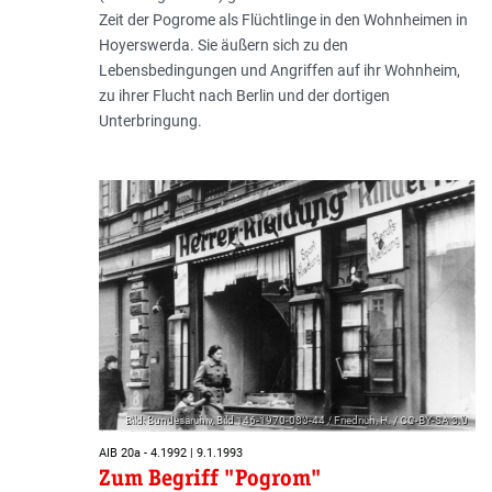
Zeit der Pogrome als Flüchtlinge in den Wohnheimen in
Hoyerswerda. Sie äußern sich zu den
Lebensbedingungen und Angriffen auf ihr Wohnheim,
zu ihrer Flucht nach Berlin und der dortigen
Unterbringung.
Bild: Bundesarchiv, Bild 146-1970-083-44 / Friedrich, H. / CC-BY-SA 3.0
AIB 20a - 4.1992 | 9.1.1993
Zum Begriff "Pogrom"