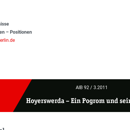
nisse
en – Positionen
rlin.de
AIB 92 / 3.2011
Hoyerswerda –
Ein Pogrom und sei