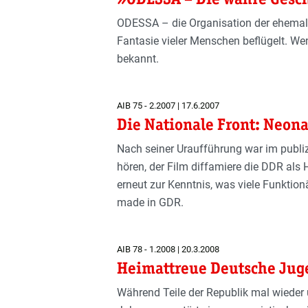
ODESSA – die Organisation der ehemali
Fantasie vieler Menschen beflügelt. W
bekannt.
AIB 75 - 2.2007 | 17.6.2007
Die Nationale Front: Neona
Nach seiner Uraufführung war im publiz
hören, der Film diffamiere die DDR als H
erneut zur Kenntnis, was viele Funktio
made in GDR.
AIB 78 - 1.2008 | 20.3.2008
Heimattreue Deutsche Jug
Während Teile der Republik mal wieder ü