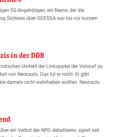
gen SS-Angehörigen, ein Name, der die
enig Sicheres über ODESSA war bis vor kurzem
zis in der DDR
istischen Umfeld der Linkspartei der Vorwurf zu
ort von Neonazis. Das tut er nicht. Er gibt
näre damals nicht wahrhaben wollten: Neonazis
end
ber ein Verbot der NPD debattieren, agiert seit