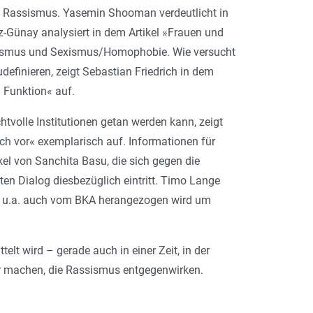
a Rassismus. Yasemin Shooman verdeutlicht in
-Günay analysiert in dem Artikel »Frauen und
ssismus und Sexismus/Homophobie. Wie versucht
efinieren, zeigt Sebastian Friedrich in dem
 Funktion« auf.
tvolle Institutionen getan werden kann, zeigt
sich vor« exemplarisch auf. Informationen für
kel von Sanchita Basu, die sich gegen die
ten Dialog diesbezüglich eintritt. Timo Lange
as u.a. auch vom BKA herangezogen wird um
elt wird – gerade auch in einer Zeit, in der
r machen, die Rassismus entgegenwirken.