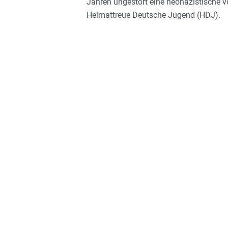
Jahren ungestört eine neonazistische v
Heimattreue Deutsche Jugend (HDJ).