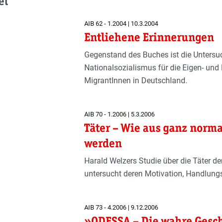
el
AIB 62 - 1.2004 | 10.3.2004
Entliehene Erinnerungen
Gegenstand des Buches ist die Unter­s
Nationalsozialismus für die Eigen- und K
MigrantInnen in Deut­schland.
AIB 70 - 1.2006 | 5.3.2006
Täter – Wie aus ganz nor
werden
Harald Welzers Studie über die Täter d
untersucht deren Motivation, Handlung
AIB 73 - 4.2006 | 9.12.2006
»ODESSA – Die wahre Gesc