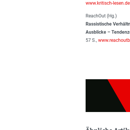
www.kritisch-lesen.de
ReachOut (Hg.)
Rassistische Verhält
Ausblicke – Tendenz
57 S.,
www.reachoutbe