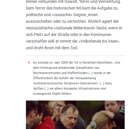
immer verbunden mit Gewalt, Terror und Vernichtung.
Dem Terror des historischen NS kam die Aufgabe zu,
politische und »rassische« Gegner_innen
auszuschalten oder zu vernichten. Ähnlich agiert der
neonazistische »nationale Widerstand« heute, wenn er
sich Platz auf der Straße oder in den Kommunen
verschaffen will: er nimmt die »Volksfeinde ins Visier«
und droht ihnen mit dem Tod.
1
So schrieb im Jahr 2000 der VS in Nordrhein-Westfalen: »Vor
dem Hintergrund anhaltender Gewalttaten von
Rechtsextremisten und Waffenfunden (…) wurde in der
Öffentlichkeit die Gefahr der Herausbildung
rechtsterroristischer Strukturen thematisiert. (…) Dazu
dürften (…) vor allem Konzepte, Infrastrukturen und
strategische Köpfe fehlen«.