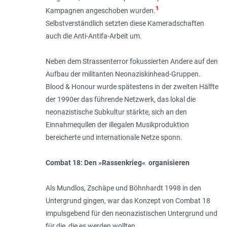
1
Kampagnen angeschoben wurden.
Selbstverständlich setzten diese Kameradschaften
auch die Anti-Antifa-Arbeit um.
Neben dem Strassenterror fokussierten Andere auf den
Aufbau der militanten Neonaziskinhead-Gruppen.
Blood & Honour wurde spätestens in der zweiten Hälfte
der 1990er das führende Netzwerk, das lokal die
neonazistische Subkultur stärkte, sich an den
Einnahmequllen der illegalen Musikproduktion
bereicherte und internationale Netze sponn.
Combat 18: Den »Rassenkrieg« organisieren
Als Mundlos, Zschäpe und Böhnhardt 1998 in den
Untergrund gingen, war das Konzept von Combat 18
impulsgebend für den neonazistischen Untergrund und
für die, die es werden wollten.