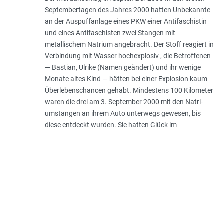
Septembertagen des Jahres 2000 hatten Unbekannte
an der Auspuffanlage eines PKW einer Antifaschistin
und eines Antifaschisten zwei Stangen mit
metallischem Natrium angebracht. Der Stoff reagiert in
Verbindung mit Wasser hochexplosiv , die Betroffenen
— Bastian, Ulrike (Namen geändert) und ihr wenige
Monate altes Kind — hätten bei einer Explosion kaum
Überlebenschancen gehabt. Mindestens 100 Kilometer
waren die drei am 3. September 2000 mit den Natri­
umstangen an ihrem Auto unterwegs gewe­sen, bis
diese entdeckt wurden. Sie hatten Glück im