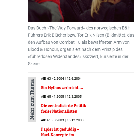
Das Buch »The Way Forward« des norwegischen B&H-
Führers Erik Blücher bzw. Tor Erik Nilsen (Bildmitte), das
den Aufbau von Combat 18 als bewaffneten Arm von
Blood & Honour, organisiert nach dem Prinzip des
»führerlosen Widerstandes« skizziert, kursierte in der
Szene.
AIB 63 - 2.2004 | 12.6.2004
Mehr zum Thema
Ein Mythos zerbricht ...
AIB 65 - 1.2005 | 12.3.2005
Die zentralisierte Politik
freier Nationalisten
AIB 61 - 3.2003 | 15.12.2003
Papier ist geduldig –
Nazi-Konzepte im