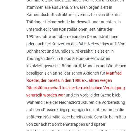
stammen alle aus Jena. Sie waren organisiert in
Kameradschaftsstrukturen, vernetzten sich über den
Thüringer Heimatschutz landesweit und tauchten, in
unterschiedlichen Konstellationen, seit Mitte der
1990er-Jahre auf überregionalen Demonstrationen
oder auch bei Konzerten des B&H-Netzwerkes auf. Von
Böhnhardt und Mundlos wird erzählt, sie seien in
Thüringen direkt in Blood & Honour-Aktivitäten
involviert gewesen. Böhnhardt, Mundlos und Wohlleben
beteiligen sich an solidarischen Aktionen für
Manfred
Roeder, der bereits in den 1980er-Jahren wegen
Rädelsführerschaft in einer terroristischen Vereinigung
verurteilt worden war
und ein Vorbild der Szene blieb.
Während Teile der Neonazi-Strukturen die Vorbereitung
auf den »Rassenkrieg« propagierten, unternahmen die
späteren NSU-Mitglieder bereits erste Schritte beim Bau
von zunächst Bombenattrappen und später