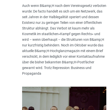
Auch wenn B&amp;H nach dem Vereinsgesetz verboten
wurde: De facto handelt es sich um ein Netzwerk, das
seit Jahren in der Halblegalität operiert und dessen
Existenz nur zu geringen Teilen von einer öffentlichen
Struktur abhängt. Das Verbot ist kaum mehr als
Kosmetik im staatlichen»Kampf gegen Rechts« und
wird – wenn überhaupt – die Strukturen von B&amp;H
nur kurzfristig behindern. Noch im Oktober wurde das
aktuelle B&amp;H-Hochglanzmagazin mit einem Brief
verschickt, in dem lediglich vor einer Kontaktaufnahme
über die bisher bekannten B&amp;H-Postfächer
gewarnt wird. Trotz Repression: Business und
Propaganda