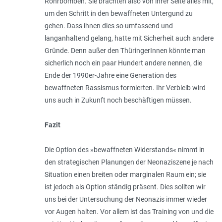
Rohrbomben. Sie brachten also von ihrer Seite alles mit,
um den Schritt in den bewaffneten Untergund zu
gehen. Dass ihnen dies so umfassend und
langanhaltend gelang, hatte mit Sicherheit auch andere
Gründe. Denn außer den ThüringerInnen könnte man
sicherlich noch ein paar Hundert andere nennen, die
Ende der 1990er-Jahre eine Generation des
bewaffneten Rassismus formierten. Ihr Verbleib wird
uns auch in Zukunft noch beschäftigen müssen.
Fazit
Die Option des »bewaffneten Widerstands« nimmt in
den strategischen Planungen der Neonaziszene je nach
Situation einen breiten oder marginalen Raum ein; sie
ist jedoch als Option ständig präsent. Dies sollten wir
uns bei der Untersuchung der Neonazis immer wieder
vor Augen halten. Vor allem ist das Training von und die