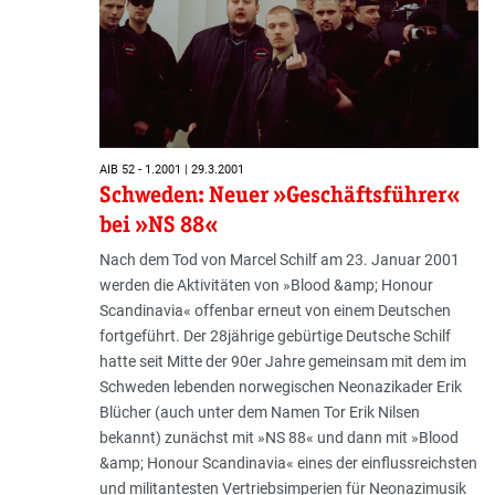
AIB 52 - 1.2001 | 29.3.2001
Schweden: Neuer »Geschäftsführer«
bei »NS 88«
Nach dem Tod von Marcel Schilf am 23. Januar 2001
werden die Aktivitäten von »Blood &amp; Honour
Scandinavia« offenbar erneut von einem Deutschen
fortgeführt. Der 28jährige gebürtige Deutsche Schilf
hatte seit Mitte der 90er Jahre gemeinsam mit dem im
Schweden lebenden norwegischen Neonazikader Erik
Blücher (auch unter dem Namen Tor Erik Nilsen
bekannt) zunächst mit »NS 88« und dann mit »Blood
&amp; Honour Scandinavia« eines der einflussreichsten
und militantesten Vertriebsimperien für Neonazimusik