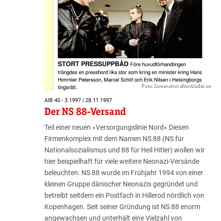
Foto: Screenshot aftonbladet.se
AIB 40 - 3.1997 | 28.11.1997
Der NS 88-Versand
Teil einer neuen »Versorgungslinie Nord« Diesen
Firmenkomplex mit dem Namen NS 88 (NS für
Nationalsozialismus und 88 für Heil Hitler) wollen wir
hier beispielhaft für viele weitere Neonazi-Versände
beleuchten. NS 88 wurde im Frühjahr 1994 von einer
kleinen Gruppe dänischer Neonazis gegründet und
betreibt seitdem ein Postfach in Hillerod nördlich von
Kopenhagen. Seit seiner Gründung ist NS 88 enorm
angewachsen und unterhält eine Vielzahl von