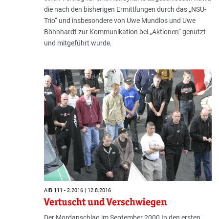
die nach den bisherigen Ermittlungen durch das „NSU-
Trio“ und insbesondere von Uwe Mundlos und Uwe
Böhnhardt zur Kommunikation bei „Aktionen“ genutzt
und mitgeführt wurde.
AIB 111 - 2.2016 | 12.8.2016
Vertuscht und Verschwiegen
Der Mordanschlag im September 2000 In den ersten