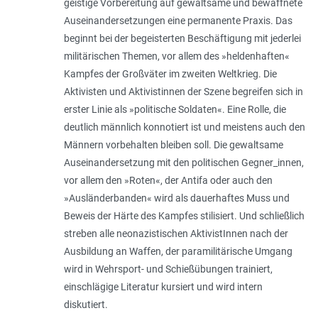
geistige Vorbereitung auf gewaltsame und bewaffnete
Auseinandersetzungen eine permanente Praxis. Das
beginnt bei der begeisterten Beschäftigung mit jederlei
militärischen Themen, vor allem des »heldenhaften«
Kampfes der Großväter im zweiten Weltkrieg. Die
Aktivisten und Aktivistinnen der Szene begreifen sich in
erster Linie als »politische Soldaten«. Eine Rolle, die
deutlich männlich konnotiert ist und meistens auch den
Männern vorbehalten bleiben soll. Die gewaltsame
Auseinandersetzung mit den politischen Gegner_innen,
vor allem den »Roten«, der Antifa oder auch den
»Ausländerbanden« wird als dauerhaftes Muss und
Beweis der Härte des Kampfes stilisiert. Und schließlich
streben alle neonazistischen AktivistInnen nach der
Ausbildung an Waffen, der paramilitärische Umgang
wird in Wehrsport- und Schießübungen trainiert,
einschlägige Literatur kursiert und wird intern
diskutiert.