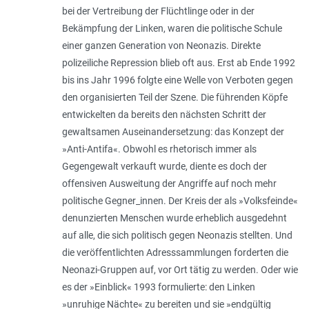
bei der Vertreibung der Flüchtlinge oder in der
Bekämpfung der Linken, waren die politische Schule
einer ganzen Generation von Neonazis. Direkte
polizeiliche Repression blieb oft aus. Erst ab Ende 1992
bis ins Jahr 1996 folgte eine Welle von Verboten gegen
den organisierten Teil der Szene. Die führenden Köpfe
entwickelten da bereits den nächsten Schritt der
gewaltsamen Auseinandersetzung: das Konzept der
»Anti-Antifa«. Obwohl es rhetorisch immer als
Gegengewalt verkauft wurde, diente es doch der
offensiven Ausweitung der Angriffe auf noch mehr
politische Gegner_innen. Der Kreis der als »Volksfeinde«
denunzierten Menschen wurde erheblich ausgedehnt
auf alle, die sich politisch gegen Neonazis stellten. Und
die veröffentlichten Adresssammlungen forderten die
Neonazi-Gruppen auf, vor Ort tätig zu werden. Oder wie
es der »Einblick« 1993 formulierte: den Linken
»unruhige Nächte« zu bereiten und sie »endgültig