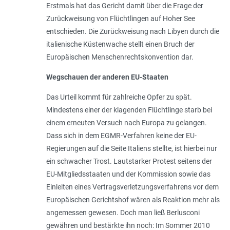
Erstmals hat das Gericht damit über die Frage der
Zurückweisung von Flüchtlingen auf Hoher See
entschieden. Die Zurückweisung nach Libyen durch die
italienische Küstenwache stellt einen Bruch der
Europäischen Menschenrechtskonvention dar.
Wegschauen der anderen EU-Staaten
Das Urteil kommt für zahlreiche Opfer zu spät.
Mindestens einer der klagenden Flüchtlinge starb bei
einem erneuten Versuch nach Europa zu gelangen.
Dass sich in dem EGMR-Verfahren keine der EU-
Regierungen auf die Seite Italiens stellte, ist hierbei nur
ein schwacher Trost. Lautstarker Protest seitens der
EU-Mitgliedsstaaten und der Kommission sowie das
Einleiten eines Vertragsverletzungsverfahrens vor dem
Europäischen Gerichtshof wären als Reaktion mehr als
angemessen gewesen. Doch man ließ Berlusconi
gewähren und bestärkte ihn noch: Im Sommer 2010