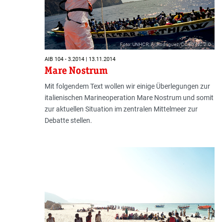
Foto: UNHCR; A. Rodriguez/CC BY NC 2.0
AIB 104 - 3.2014 | 13.11.2014
Mare Nostrum
Mit folgendem Text wollen wir einige Überlegungen zur
italienischen Marineoperation Mare Nostrum und somit
zur aktuellen Situation im zentralen Mittelmeer zur
Debatte stellen.