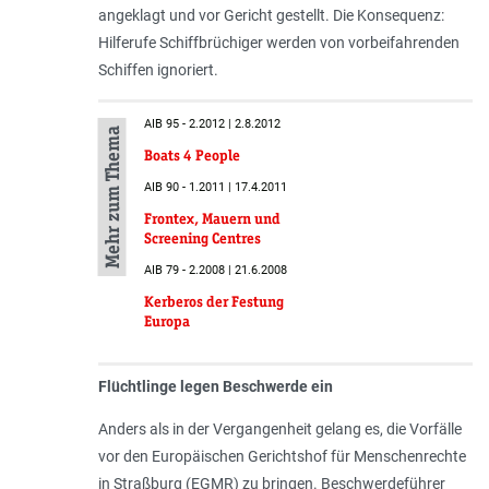
angeklagt und vor Gericht gestellt. Die Konsequenz:
Hilferufe Schiffbrüchiger werden von vorbeifahrenden
Schiffen ignoriert.
AIB 95 - 2.2012 | 2.8.2012
Mehr zum Thema
Boats 4 People
AIB 90 - 1.2011 | 17.4.2011
Frontex, Mauern und
Screening Centres
AIB 79 - 2.2008 | 21.6.2008
Kerberos der Festung
Europa
Flüchtlinge legen Beschwerde ein
Anders als in der Vergangenheit gelang es, die Vorfälle
vor den Europäischen Gerichtshof für Menschenrechte
in Straßburg (EGMR) zu bringen. Beschwerdeführer