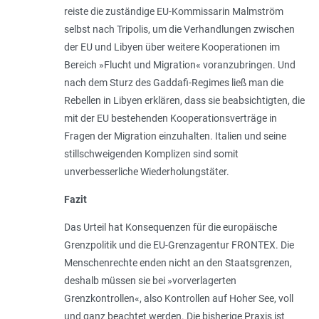
reiste die zuständige EU-Kommissarin Malmström
selbst nach Tripolis, um die Verhandlungen zwischen
der EU und Libyen über weitere Kooperationen im
Bereich »Flucht und Migration« voranzubringen. Und
nach dem Sturz des Gaddafi-Regimes ließ man die
Rebellen in Libyen erklären, dass sie beabsichtigten, die
mit der EU bestehenden Kooperationsverträge in
Fragen der Migration einzuhalten. Italien und seine
stillschweigenden Komplizen sind somit
unverbesserliche Wiederholungstäter.
Fazit
Das Urteil hat Konsequenzen für die europäische
Grenzpolitik und die EU-Grenzagentur FRONTEX. Die
Menschenrechte enden nicht an den Staatsgrenzen,
deshalb müssen sie bei »vorverlagerten
Grenzkontrollen«, also Kontrollen auf Hoher See, voll
und ganz beachtet werden. Die bisherige Praxis ist