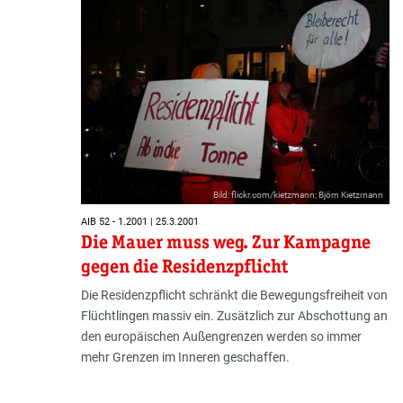
Bild: flickr.com/kietzmann; Björn Kietzmann
AIB 52 - 1.2001 | 25.3.2001
Die Mauer muss weg. Zur Kampagne
gegen die Residenzpflicht
Die Residenzpflicht schränkt die Bewegungsfreiheit von
Flüchtlingen massiv ein. Zusätzlich zur Abschottung an
den europäischen Außengrenzen werden so immer
mehr Grenzen im Inneren geschaffen.