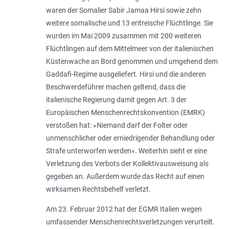
waren der Somalier Sabir Jamaa Hirsi sowie zehn
weitere somalische und 13 eritreische Flüchtlinge. Sie
wurden im Mai 2009 zusammen mit 200 weiteren
Flüchtlingen auf dem Mittelmeer von der italienischen
Küstenwache an Bord genommen und umgehend dem
Gaddafi-Regime ausgeliefert. Hirsi und die anderen
Beschwerdeführer machen geltend, dass die
italienische Regierung damit gegen Art. 3 der
Europäischen Menschen­rechtskonvention (EMRK)
verstoßen hat: »Niemand darf der Folter oder
unmenschlicher oder erniedrigender Behandlung oder
Strafe unterworfen werden«. Weiterhin sieht er eine
Verletzung des Verbots der Kollektivausweisung als
gegeben an. Außerdem wurde das Recht auf einen
wirksamen Rechtsbehelf verletzt.
Am 23. Februar 2012 hat der EGMR Italien wegen
umfassender Menschenrechtsverletzungen verurteilt.