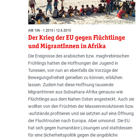
Foto: UNHCR/CC BY NC 2.0
AIB 106 - 1.2015 | 12.6.2015
Der Krieg der EU gegen Flüchtlinge
und MigrantInnen in Afrika
Die Ereignisse des arabischen bzw. maghrebinischen
Frühlings hatten die Hoffnungen der Jugend in
Tunesien, von nun an ebenfalls die Vorzüge der
Bewegungsfreiheit genießen zu können, erblühen
lassen. Zudem hat diese Hoffnung tausende
MigrantInnen aus Subsahara-Afrika genauso wie
Flüchtlinge aus dem Nahen Osten angesteckt. Auch sie
wollten von den Früchten der Massenrevolutionen bzw.
-aufstände profitieren und sie setzten auf eine Öffnung
der Fluchtrouten nach Europa. Aber umsonst. Die EU
hat sich gegen humanitäre Lösungen und stattdessen
für eine Sicherheitspolitik gegen die angebliche