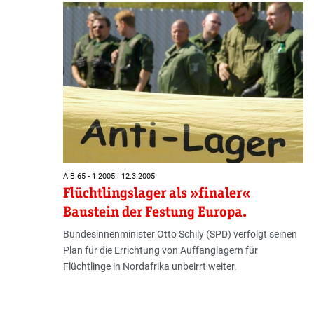
AIB 65 - 1.2005 | 12.3.2005
Flüchtlingslager als »finaler«
Baustein der Festung Europa.
Bundesinnenminister Otto Schily (SPD) verfolgt seinen
Plan für die Errichtung von Auffanglagern für
Flüchtlinge in Nordafrika unbeirrt weiter.