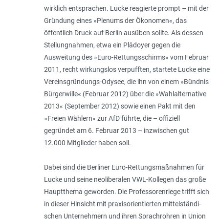
wirklich ent­sprachen. Lucke reagierte prompt – mit der
Gründung eines »Plenums der Öko­nomen«, das
öffentlich Druck auf Berlin ausüben sollte. Als dessen
Stellungnahmen, etwa ein Plädoyer gegen die
Ausweitung des »Euro-Rettungs­schirms« vom Februar
2011, recht wirkungslos verpufften, startete Lucke eine
Vereinsgründungs-Odysee, die ihn von einem »Bündnis
Bürgerwille« (Februar 2012) über die »Wahl­alter­native
2013« (September 2012) sowie einen Pakt mit den
»Freien Wählern« zur AfD führte, die – offi­ziell
gegründet am 6. Februar 2013 – inzwischen gut
12.000 Mitglieder haben soll.
Dabei sind die Berliner Euro-Rettungsmaßnahmen für
Lucke und seine neoliberalen VWL-Kollegen das große
Hauptthema geworden. Die Professo­renriege trifft sich
in dieser Hinsicht mit praxisorientierten mittelständi­
schen Unternehmern und ihren Sprach­rohren in Union