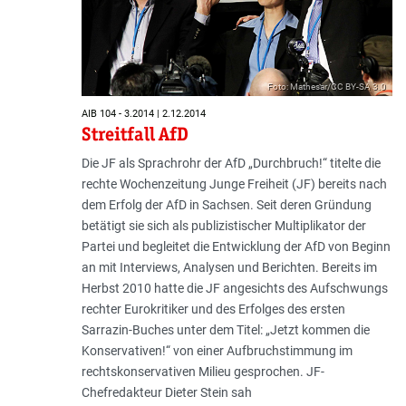
Foto: Mathesar/CC BY-SA 3.0
AIB 104 - 3.2014 | 2.12.2014
Streitfall AfD
Die JF als Sprachrohr der AfD „Durchbruch!“ titelte die
rechte Wochenzeitung Junge Freiheit (JF) bereits nach
dem Erfolg der AfD in Sachsen. Seit deren Gründung
betätigt sie sich als publizistischer Multiplikator der
Partei und begleitet die Entwicklung der AfD von Beginn
an mit Interviews, Analysen und Berichten. Bereits im
Herbst 2010 hatte die JF angesichts des Aufschwungs
rechter Eurokritiker und des Erfolges des ersten
Sarrazin-Buches unter dem Titel: „Jetzt kommen die
Konservativen!“ von einer Aufbruchstimmung im
rechtskonservativen Milieu gesprochen. JF-
Chefredakteur Dieter Stein sah