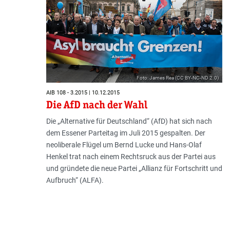
Foto: James Rea (CC BY-NC-ND 2.0)
AIB 108 - 3.2015 | 10.12.2015
Die AfD nach der Wahl
Die „Alternative für Deutschland“ (AfD) hat sich nach
dem Essener Parteitag im Juli 2015 gespalten. Der
neoliberale Flügel um Bernd Lucke und Hans-Olaf
Henkel trat nach einem Rechtsruck aus der Partei aus
und gründete die neue Partei „Allianz für Fortschritt und
Aufbruch“ (ALFA).