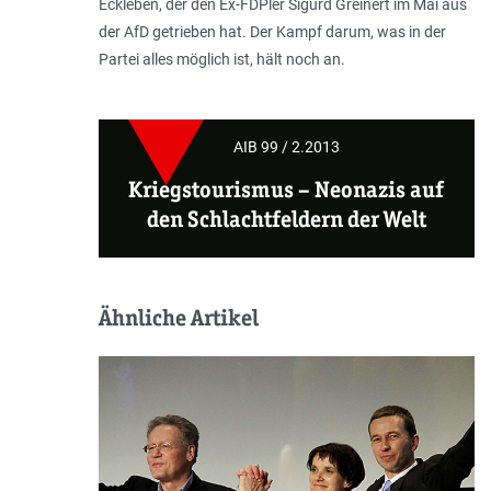
Eckleben, der den Ex-FDPler Sigurd Greinert im Mai aus
der AfD getrieben hat. Der Kampf darum, was in der
Partei alles möglich ist, hält noch an.
AIB 99 / 2.2013
Kriegstourismus
–
Neonazis auf
den Schlachtfeldern der Welt
Ähnliche Artikel