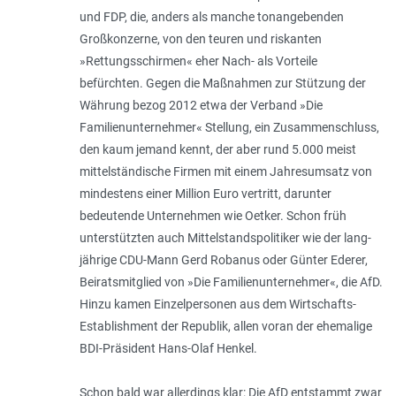
und FDP, die, anders als manche tonangebenden
Großkonzerne, von den teuren und riskanten
»Rettungsschirmen« eher Nach- als Vorteile
befürchten. Gegen die Maßnahmen zur Stützung der
Währung bezog 2012 etwa der Verband »Die
Familienunternehmer« Stellung, ein Zusammenschluss,
den kaum jemand kennt, der aber rund 5.000 meist
mittelständische Firmen mit einem Jahresumsatz von
mindestens einer Million Euro vertritt, darunter
bedeutende Unternehmen wie Oetker. Schon früh
unterstützten auch Mittelstandspolitiker wie der lang­
jährige CDU-Mann Gerd Robanus oder Günter Ederer,
Beiratsmitglied von »Die Familienunternehmer«, die AfD.
Hinzu kamen Einzelpersonen aus dem Wirt­schafts-
Establishment der Republik, allen voran der ehemalige
BDI-Präsident Hans-Olaf Henkel.
Schon bald war allerdings klar: Die AfD entstammt zwar