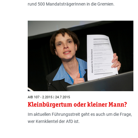
rund 500 MandatsträgerInnen in die Gremien.
AIB 107 - 2.2015 | 24.7.2015
Kleinbürgertum oder kleiner Mann?
Im aktuellen Führungsstreit geht es auch um die Frage,
wer Kernklientel der AfD ist.