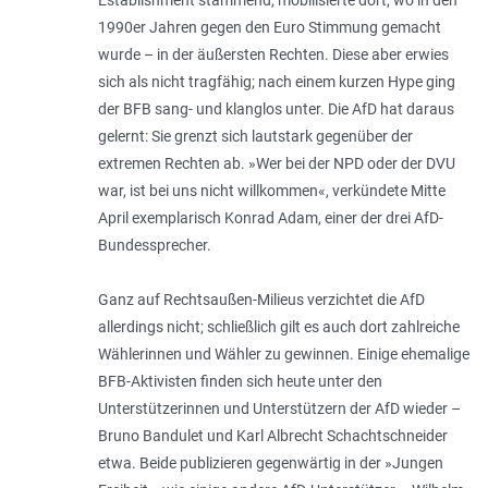
1990er Jahren gegen den Euro Stimmung gemacht
wurde – in der äußersten Rechten. Diese aber erwies
sich als nicht tragfähig; nach einem kurzen Hype ging
der BFB sang- und klanglos unter. Die AfD hat daraus
gelernt: Sie grenzt sich lautstark ge­genüber der
extremen Rechten ab. »Wer bei der NPD oder der DVU
war, ist bei uns nicht willkommen«, verkündete Mitte
April exemplarisch Konrad Adam, einer der drei AfD-
Bundes­sprecher.
Ganz auf Rechtsaußen-Milieus ver­zichtet die AfD
allerdings nicht; schließlich gilt es auch dort zahl­reiche
Wählerinnen und Wähler zu gewinnen. Einige ehemalige
BFB-Akti­visten finden sich heute unter den
Unterstützerinnen und Unterstützern der AfD wieder –
Bruno Bandulet und Karl Albrecht Schachtschneider
etwa. Beide publizieren gegenwärtig in der »Jungen