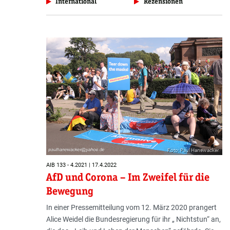
International
Rezensionen
Foto: Paul Hanewacker
AIB 133 - 4.2021 | 17.4.2022
AfD und Corona – Im Zweifel für die
Bewegung
In einer Pressemitteilung vom 12. März 2020 prangert
Alice Weidel die Bundesregierung für ihr „ Nichtstun“ an,