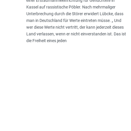
einer Erstaufnahmeeinrichtung für Geflüchtete in
Kassel auf rassistische Pöbler. Nach mehrmaliger
Unterbrechung durch die Störer erwidert Lübcke, dass
man in Deutschland für Werte eintreten müsse. „ Und
wer diese Werte nicht vertritt, der kann jederzeit dieses
Land verlassen, wenn er nicht einverstanden ist. Das ist
die Freiheit eines jeden