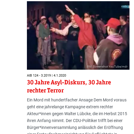
Bild: Screenshot YouTube/mdr
AIB 124 - 3.2019 | 4.1.2020
30 Jahre Asyl-Diskurs, 30 Jahre
rechter Terror
Ein Mord mit hundertfacher Ansage Dem Mord voraus
geht eine jahrelange Kampagne extrem rechter
Akteur*innen gegen Walter Lübcke, die im Herbst 2015
ihren Anfang nimmt. Der CDU-Politiker trifft bei einer
Bürger*innenversammlung anlässlich der Eröffnung