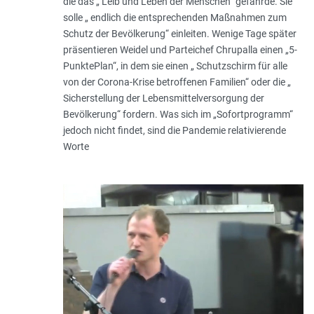
die das „ Leib und Leben der Menschen“ gefährde. Sie
solle „ endlich die entsprechenden Maßnahmen zum
Schutz der Bevölkerung“ einleiten. Wenige Tage später
präsentieren Weidel und Parteichef Chrupalla einen „5-
Punkte­Plan“, in dem sie einen „ Schutzschirm für alle
von der Corona­-Krise betroffenen Fami­lien“ oder die „
Sicher­stellung der Lebens­mittelversorgung der
Bevölkerung“ fordern. Was sich im „Sofort­programm“
jedoch nicht findet, sind die Pandemie relativierende
Worte