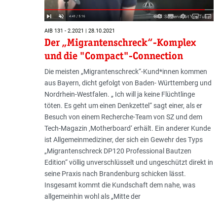
Bild: Screenshot YouTube
AIB 131 - 2.2021 | 28.10.2021
Der „Migrantenschreck“-Komplex
und die "Compact"-Connection
Die meisten „Migrantenschreck“-Kund*innen kommen
aus Bayern, dicht gefolgt von Baden- Württemberg und
Nordrhein-Westfalen. „ Ich will ja keine Flüchtlinge
töten. Es geht um einen Denkzettel“ sagt einer, als er
Besuch von einem Recherche-Team von SZ und dem
Tech-Magazin ‚Motherboard‘ erhält. Ein anderer Kunde
ist Allgemeinmediziner, der sich ein Gewehr des Typs
„Migrantenschreck DP120 Professional Bautzen
Edition“ völlig unverschlüsselt und ungeschützt direkt in
seine Praxis nach Brandenburg schicken lässt.
Insgesamt kommt die Kundschaft dem nahe, was
allgemeinhin wohl als „Mitte der