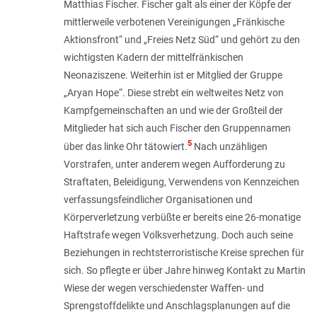
Matthias Fischer. Fischer galt als einer der Köpfe der
mittlerweile verbotenen Vereinigungen „Fränkische
Aktionsfront“ und „Freies Netz Süd“ und gehört zu den
wichtigsten Kadern der mittelfränkischen
Neonaziszene. Weiterhin ist er Mitglied der Gruppe
„Aryan Hope“. Diese strebt ein weltweites Netz von
Kampfgemeinschaften an und wie der Großteil der
Mitglieder hat sich auch Fischer den Gruppennamen
5
über das linke Ohr tätowiert.
Nach unzähligen
Vorstrafen, unter anderem wegen Aufforderung zu
Straftaten, Beleidigung, Verwendens von Kennzeichen
verfassungsfeindlicher Organisationen und
Körperverletzung verbüßte er bereits eine 26-monatige
Haftstrafe wegen Volksverhetzung. Doch auch seine
Beziehungen in rechtsterroristische Kreise sprechen für
sich. So pflegte er über Jahre hinweg Kontakt zu Martin
Wiese der wegen verschiedenster Waffen- und
Sprengstoffdelikte und Anschlagsplanungen auf die