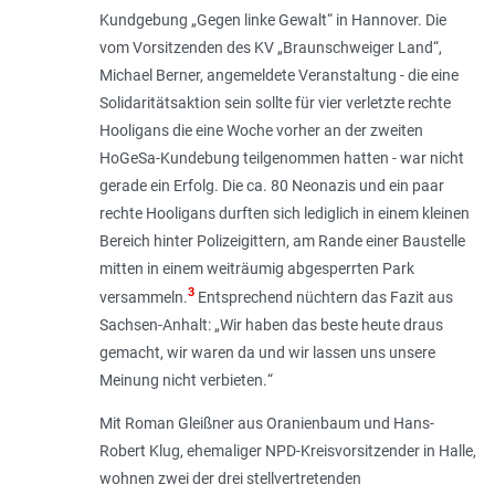
Kundgebung „Gegen linke Gewalt“ in Hannover. Die
vom Vorsitzenden des KV „Braunschweiger Land“,
Michael Berner, angemeldete Veranstaltung - die eine
Solidaritätsaktion sein sollte für vier verletzte rechte
Hooligans die eine Woche vorher an der zweiten
HoGeSa-Kundebung teilgenommen hatten - war nicht
gerade ein Erfolg. Die ca. 80 Neonazis und ein paar
rechte Hooligans durften sich lediglich in einem kleinen
Bereich hinter Polizeigittern, am Rande einer Baustelle
mitten in einem weiträumig abgesperrten Park
3
versammeln.
Entsprechend nüchtern das Fazit aus
Sachsen-Anhalt: „
Wir haben das beste heute draus
gemacht, wir waren da und wir lassen uns unsere
Meinung nicht verbieten.
“
Mit Roman Gleißner aus Oranienbaum und Hans-
Robert Klug, ehemaliger NPD-Kreisvorsitzender in Halle,
wohnen zwei der drei stellvertretenden