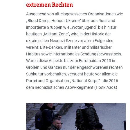
extremen Rechten
Ausgehend von alt-eingesessenen Organisationen wie
„Blood &amp; Honour Ukraine“ über aus Russland
importierte Gruppen wie „Wotanjugend“ bis hin zur
heutigen „Militant Zone“, wird in der Historie der
ukrainischen Neonazi-Szene vor allem Folgendes
vereint: Elite-Denken, militanter und militärischer
Habitus sowie internationales Sendungsbewusstsein.
Waren diese Aspekte bis zum Euromaidan 2013 im
Großen und Ganzen nur der eingeschworenen rechten
Subkultur vorbehalten, versucht heute vor allem die
Partei und Organisation „National Korps“ - die 2016
dem neonazistischen Asow-­Regiment (Полк Азов)