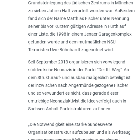
Grundsteinlegung des jüdischen Zentrums in München
zu sieben Jahren Haft verurteilt worden war. Außerdem
fand sich der Name Matthias Fischer unter Nennung
seiner bis vor Kurzem gültigen Adresse in Fürth auf
einer Liste, die 1998 in einem Jenaer Garagenkomplex
gefunden wurde und dem mutmaßlichen NSU-
Terroristen Uwe Böhnhardt zugeordnet wird.
Seit September 2013 organisieren sich vorwiegend
süddeutsche Neonazis in der Partei "Der III. Weg". An
dem Strukturauf- und ausbau maßgeblich beteiligt ist
der inzwischen nach Angermünde gezogene Fischer
und so verwundert es nicht, dass gerade dieser
umtriebige Neonaziaktivist die Idee verfolgt auch in
Sachsen-Anhalt Parteistrukturen zu finden:
„
Die Notwendigkeit eine starke bundesweite
Organisationsstruktur aufzubauen und als Werkzeug
unserer gemeinsamen Weltanschauung sinnvoll