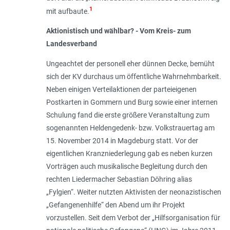
1
mit aufbaute.
Aktionistisch und wählbar? - Vom Kreis- zum
Landesverband
Ungeachtet der personell eher dünnen Decke, bemüht
sich der KV durchaus um öffentliche Wahrnehmbarkeit.
Neben einigen Verteilaktionen der parteieigenen
Postkarten in Gommern und Burg sowie einer internen
Schulung fand die erste größere Veranstaltung zum
sogenannten Heldengedenk- bzw. Volkstrauertag am
15. November 2014 in Magdeburg statt. Vor der
eigentlichen Kranzniederlegung gab es neben kurzen
Vorträgen auch musikalische Begleitung durch den
rechten Liedermacher Sebastian Döhring alias
„Fylgien“. Weiter nutzten Aktivisten der neonazistischen
„Gefangenenhilfe“ den Abend um ihr Projekt
vorzustellen. Seit dem Verbot der „Hilfsorganisation für