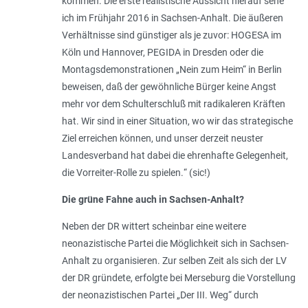
kommen. Die erste realistische Aussicht hierauf sehe
ich im Frühjahr 2016 in Sachsen-Anhalt. Die äußeren
Verhältnisse sind günstiger als je zuvor: HOGESA im
Köln und Hannover, PEGIDA in Dresden oder die
Montagsdemonstrationen „Nein zum Heim“ in Berlin
beweisen, daß der gewöhnliche Bürger keine Angst
mehr vor dem Schulterschluß mit radikaleren Kräften
hat. Wir sind in einer Situation, wo wir das strategische
Ziel erreichen können, und unser derzeit neuster
Landesverband hat dabei die ehrenhafte Gelegenheit,
die Vorreiter-Rolle zu spielen.
“ (sic!)
Die grüne Fahne auch in Sachsen-Anhalt?
Neben der DR wittert scheinbar eine weitere
neonazistische Partei die Möglichkeit sich in Sachsen-
Anhalt zu organisieren. Zur selben Zeit als sich der LV
der DR gründete, erfolgte bei Merseburg die Vorstellung
der neonazistischen Partei „Der III. Weg“ durch