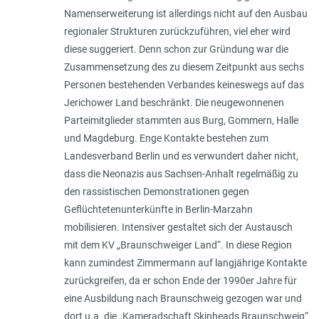
Namenserweiterung ist allerdings nicht auf den Ausbau
regionaler Strukturen zurückzuführen, viel eher wird
diese suggeriert. Denn schon zur Gründung war die
Zusammensetzung des zu diesem Zeitpunkt aus sechs
Personen bestehenden Verbandes keineswegs auf das
Jerichower Land beschränkt. Die neugewonnenen
Parteimitglieder stammten aus Burg, Gommern, Halle
und Magdeburg. Enge Kontakte bestehen zum
Landesverband Berlin und es verwundert daher nicht,
dass die Neonazis aus Sachsen-Anhalt regelmäßig zu
den rassistischen Demonstrationen gegen
Geflüchtetenunterkünfte in Berlin-Marzahn
mobilisieren. Intensiver gestaltet sich der Austausch
mit dem KV „Braunschweiger Land“. In diese Region
kann zumindest Zimmermann auf langjährige Kontakte
zurückgreifen, da er schon Ende der 1990er Jahre für
eine Ausbildung nach Braunschweig gezogen war und
dort u.a. die „Kameradschaft Skinheads Braunschweig“