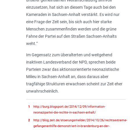
einzusetzen, hat sich an diesem Tage auch bei den
Kameraden in Sachsen-Anhalt verstärkt. Es wird nur
eine Frage der Zeit sein, bis sich auch hier starke
Menschen zusammenfinden werden und die grüne
Fahne der Partei auf den Straßen Sachsen-Anhalts
weht.
“
Im Gegensatz zum überalterten und weitgehend
inaktiven Landesverband der NPD, sprechen beide
Parteien zwar das aktionsorientierte neonazistische
Milieu in Sachsen-Anhalt an, dass daraus aber
tragfähige Strukturen erwachsen scheint zur Zeit eher
unwahrscheinlich.
1
http://burg.blogsport.de/2014/12/09/information-
neonazipartei-die-rechte-in-sachsen-anhalt/
2
http://blog.zeit.de/stoerungsmelder/2014/10/26/rechtsextreme-
gefangenenhilfe-demonstriert-in-brandenburg-an-der-