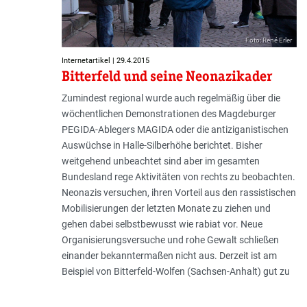
Foto: René Erler
Internetartikel | 29.4.2015
Bitterfeld und seine Neonazikader
Zumindest regional wurde auch regelmäßig über die
wöchentlichen Demonstrationen des Magdeburger
PEGIDA-Ablegers MAGIDA oder die antiziganistischen
Auswüchse in Halle-Silberhöhe berichtet. Bisher
weitgehend unbeachtet sind aber im gesamten
Bundesland rege Aktivitäten von rechts zu beobachten.
Neonazis versuchen, ihren Vorteil aus den rassistischen
Mobilisierungen der letzten Monate zu ziehen und
gehen dabei selbstbewusst wie rabiat vor. Neue
Organisierungsversuche und rohe Gewalt schließen
einander bekanntermaßen nicht aus. Derzeit ist am
Beispiel von Bitterfeld-Wolfen (Sachsen-Anhalt) gut zu