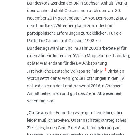
Bundesvorsitzenden der DR in Sachsen-Anhalt. Wenig
überraschend steht Gleißner nun auch dem am 30.
November 2014 gegründeten LV vor. Der Neonazi aus
dem Landkreis Wittenberg kann zumindest auf
parteipolitische Erfahrungen zurückblicken. Für die
Partei Die Grauen trat Gleißner 1998 zur
Bundestagswahl an und im Jahr 2000 arbeitete er für
einen Abgeordneten der DVU im Magdeburger Landtag,
später war er dann für die DVU-Abspaltung
4
„Freiheitliche Deutsche Volkspartei“ aktiv.
Christian
Worch setzt daher wohl große Hoffnungen in den LV
sollte dieser an der Landtagswahl 2016 in Sachsen-
Anhalt teilnehmen und gibt das Ziel in Abwesenheit
schon mal vor:
„
Grüße aus der Ferne: Ich wäre gern heute hier, aber
leider muß ich arbeiten. Unser nächstes strategisches
Ziel ist es, in den Genuß der Staatsfinanzierung zu