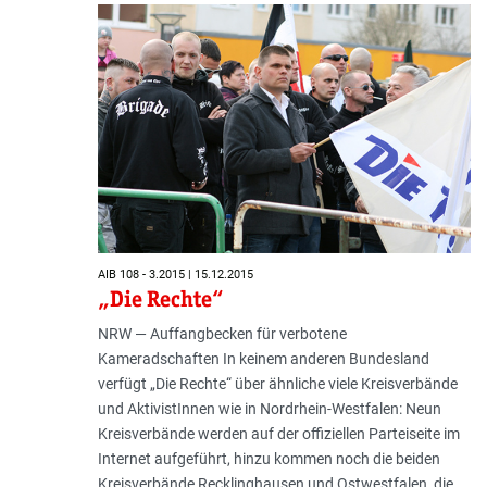
AIB 108 - 3.2015 | 15.12.2015
„Die Rechte“
NRW — Auffangbecken für verbotene
Kameradschaften In keinem anderen Bundesland
verfügt „Die Rechte“ über ähnliche viele Kreisverbände
und AktivistInnen wie in Nordrhein-Westfalen: Neun
Kreisverbände werden auf der offiziellen Parteiseite im
Internet aufgeführt, hinzu kommen noch die beiden
Kreisverbände Recklinghausen und Ostwestfalen, die