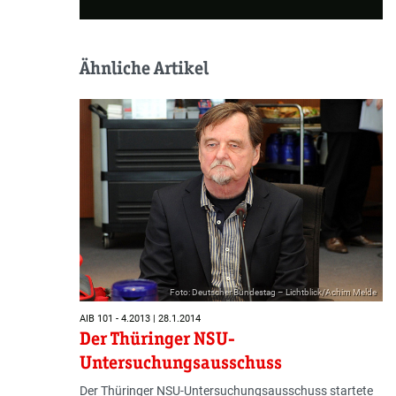
Ähnliche Artikel
Foto: Deutscher Bundestag – Lichtblick/Achim Melde
AIB 101 - 4.2013 | 28.1.2014
Der Thüringer NSU-
Untersuchungsausschuss
Der Thüringer NSU-Untersu­chungs­ausschuss startete