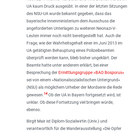
UA kaum Druck ausgeübt. In einer der letzten Sitzungen
des NSU-UA wurde bekannt gegeben, dass das
bayerische Innenministerium dem Ausschuss die
angeforderten Unterlagen zu weiteren Neonazi-V-
Leuten immer noch nicht bereitgestellt hat. Auch die
Frage, wie der Wahrheitsgehalt einer im Juni 2013 im
UA getätigten Behauptung eines Polizeibeamten
überprüft werden kann, blieb bisher ungeklärt. Der
Beamte hatte unter anderem erklärt, bei einer
Besprechung der
Ermittlungsgruppe »BAO Bosporus«
sei von einem »Nationalsozialistischen Untergrund«
(NSU) als möglichem Urheber der Mordserie die Rede
14
gewesen.
Ob der UA in Bayern fortgesetzt wird, ist
unklar. Ob diese Fortsetzung viel bringen würde,
ebenso.
Birgit Mair ist Diplom-Sozialwirtin (Univ.) und
verantwortlich für die Wanderausstellung »Die Opfer