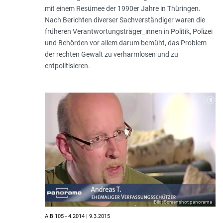
mit einem Resümee der 1990er Jahre in Thüringen.
Nach Berichten diverser Sachverständiger waren die
früheren Verantwortungs­träger_innen in Politik, Polizei
und Behörden vor allem darum bemüht, das Problem
der rechten Gewalt zu verharmlosen und zu
entpolitisieren.
Bild: Screenshot panorama
AIB 105 - 4.2014 | 9.3.2015