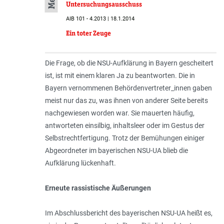
Untersuchungsausschuss
AIB 101 - 4.2013 | 18.1.2014
Ein toter Zeuge
Die Frage, ob die NSU-Aufklärung in Bayern gescheitert
ist, ist mit einem klaren Ja zu beantworten. Die in
Bayern vernommenen Behördenvertre­ter_innen gaben
meist nur das zu, was ihnen von anderer Seite bereits
nachgewiesen worden war. Sie mauerten häufig,
antworteten einsilbig, inhaltsleer oder im Gestus der
Selbstrechtfertigung. Trotz der Bemühungen einiger
Abgeordneter im bayerischen NSU-UA blieb die
Aufklärung lückenhaft.
Erneute rassistische Äußerungen
Im Abschlussbericht des bayerischen NSU-UA heißt es,