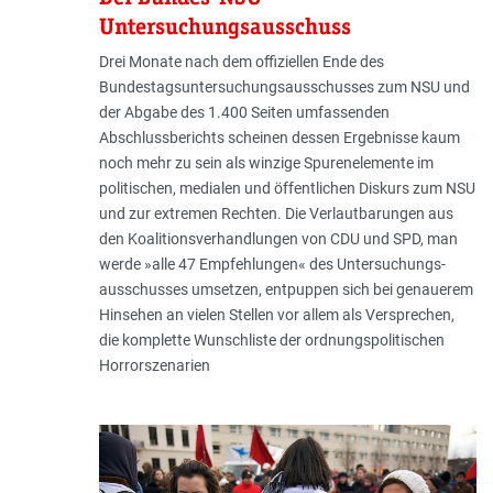
Untersuchungsausschuss
Drei Monate nach dem offiziellen Ende des
Bundestagsuntersuchungs­ausschusses zum NSU und
der Abgabe des 1.400 Seiten umfassenden
Abschlussberichts scheinen dessen Ergebnisse kaum
noch mehr zu sein als winzige Spurenelemente im
politischen, medialen und öffentlichen Diskurs zum NSU
und zur extremen Rechten. Die Verlautbarungen aus
den Koalitionsverhandlungen von CDU und SPD, man
werde »alle 47 Empfehlungen« des Unter­suchungs­
ausschusses umsetzen, entpuppen sich bei genauerem
Hinsehen an vielen Stellen vor allem als Versprechen,
die komplette Wunschliste der ordnungspolitischen
Horrorszenarien