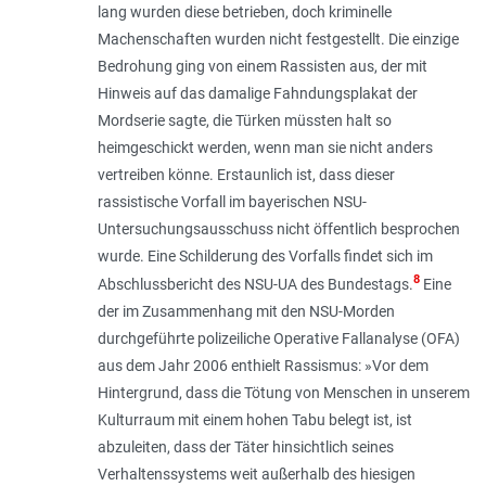
lang wurden diese betrie­ben, doch kriminelle
Machenschaften wurden nicht festgestellt. Die einzige
Bedrohung ging von einem Rassisten aus, der mit
Hinweis auf das damalige Fahndungsplakat der
Mordserie sagte, die Türken müssten halt so
heimgeschickt werden, wenn man sie nicht anders
vertreiben könne. Erstaunlich ist, dass dieser
rassistische Vorfall im bayerischen NSU-
Untersuchungsausschuss nicht öffentlich besprochen
wurde. Eine Schilderung des Vorfalls findet sich im
8
Abschlussbericht des NSU-UA des Bundestags.
Eine
der im Zusammenhang mit den NSU-Morden
durchgeführte polizeiliche Operative Fallanalyse (OFA)
aus dem Jahr 2006 enthielt Rassismus: »Vor dem
Hintergrund, dass die Tötung von Menschen in unserem
Kulturraum mit einem hohen Tabu belegt ist, ist
abzuleiten, dass der Täter hinsichtlich seines
Verhaltenssystems weit außerhalb des hiesigen