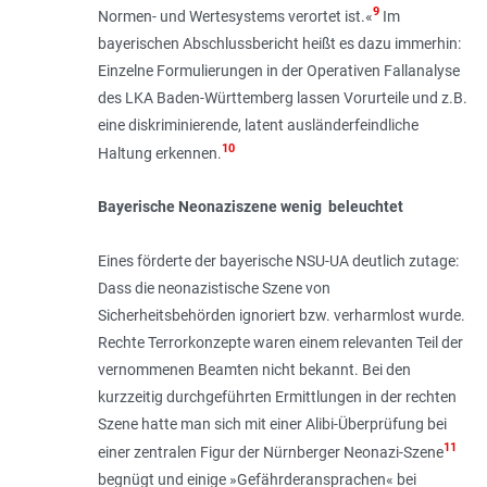
9
Normen- und Wertesystems verortet ist.«
Im
bayerischen Abschlussbericht heißt es dazu immerhin:
Einzelne Formulierungen in der Operativen Fallanalyse
des LKA Baden-Württemberg lassen Vorurteile und z.B.
eine diskriminierende, latent ausländerfeindliche
10
Haltung erkennen.
Bayerische Neonaziszene wenig beleuchtet
Eines förderte der bayerische NSU-UA deutlich zutage:
Dass die neonazistische Szene von
Sicherheitsbehörden ignoriert bzw. verharmlost wurde.
Rechte Terrorkonzepte waren einem relevanten Teil der
vernommenen Beamten nicht bekannt. Bei den
kurzzeitig durchgeführten Ermittlungen in der rechten
Szene hatte man sich mit einer Alibi-Überprüfung bei
11
einer zentralen Figur der Nürnberger Neonazi-Szene
begnügt und einige »Gefährderansprachen« bei