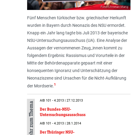
Foto: Christian Mang
Fünf Menschen türkischer bzw. griechischer Herkunft
wurden in Bayern durch Neonazis des NSU ermordet.
Knapp ein Jahr lang tagte bis Juli 2013 der bayerische
NSU-Untersuchungsausschuss (UA). Eine Analyse der
Aussagen der vernommenen Zeug_innen kommt zu
folgendem Ergebnis: Rassismus und Vorurteile in der
Mitte der Behördenapparate gepaart mit einer
konsequenten Ignoranz und Unterschätzung der
Neonaziszene sind Ursachen für die Nicht-Aufklärung
1
der Mordserie.
AIB 101 - 4.2013 | 27.12.2013
Mehr zum Thema
Der Bundes-NSU-
Untersuchungsausschuss
AIB 101 - 4.2013 | 28.1.2014
Der Thüringer NSU-