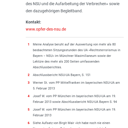
des NSU und die Aufarbeitung der Verbrechen« sowie
den dazugehörigen Begleitband.
Kontakt:
www.opfer-des-nsu.de
1
Meine Analyse beruht auf der Auswertung von mehr als 80
beobachteten Sitzungsstunden des UA »Rechtsterrorismus in
Bayern – NSU« im Münchner Maximilianeum sowie der
Lektüre des mehr als 200 Seiten umfassen­den
Abschlussberichtes.
2
Abschlussbericht NSU-UA Bayern, S. 151
3
Werner St. vom PP Mittelfranken im bayerischen NSU-UA am
5. Februar 2013
4
Josef W. vom PP München im bayeri­schen NSU-UA am 19.
Februar 2013 sowie Abschlussbericht NSU-UA Bayern S. 94
5
Josef W. vom PP München im bayerischen NSU-UA am 19.
Februar 2013
6
Siehe Aufsatz von Birgit Mair »Ich habe noch nie einen