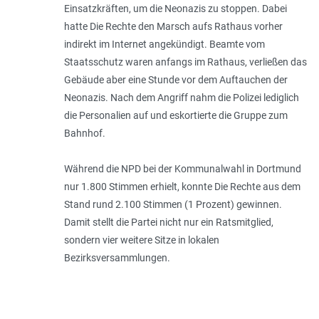
Einsatzkräften, um die Neonazis zu stoppen. Dabei
hatte Die Rechte den Marsch aufs Rathaus vorher
indirekt im Internet angekündigt. Beamte vom
Staatsschutz waren anfangs im Rathaus, verließen das
Gebäude aber eine Stunde vor dem Auftauchen der
Neonazis. Nach dem Angriff nahm die Polizei lediglich
die Personalien auf und eskortierte die Gruppe zum
Bahnhof.
Während die NPD bei der Kommunalwahl in Dortmund
nur 1.800 Stimmen erhielt, konnte Die Rechte aus dem
Stand rund 2.100 Stimmen (1 Prozent) gewinnen.
Damit stellt die Partei nicht nur ein Ratsmitglied,
sondern vier weitere Sitze in lokalen
Bezirksversammlungen.