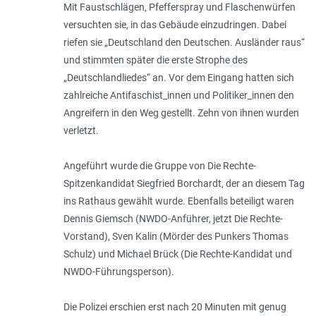
Mit Faustschlägen, Pfefferspray und Flaschenwürfen
versuchten sie, in das Gebäude einzudringen. Dabei
riefen sie „Deutschland den Deutschen. Ausländer raus“
und stimmten später die erste Strophe des
„Deutschlandliedes“ an. Vor dem Eingang hatten sich
zahlreiche Antifaschist_innen und Politiker_innen den
Angreifern in den Weg gestellt. Zehn von ihnen wurden
verletzt.
Angeführt wurde die Gruppe von Die Rechte-
Spitzenkandidat Siegfried Borchardt, der an diesem Tag
ins Rathaus gewählt wurde. Ebenfalls beteiligt waren
Dennis Giemsch (NWDO-Anführer, jetzt Die Rechte-
Vorstand), Sven Kalin (Mörder des Punkers Thomas
Schulz) und Michael Brück (Die Rechte-Kandidat und
NWDO-Führungsperson).
Die Polizei erschien erst nach 20 Minuten mit genug