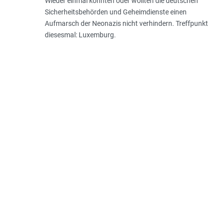
Wieder einmal konnten oder wollten die deutschen
Sicherheitsbehörden und Geheimdienste einen
Aufmarsch der Neonazis nicht verhindern. Treffpunkt
diesesmal: Luxemburg.