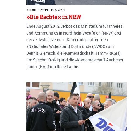
AIB 98 - 1.2013 | 13.5.2013
»Die Rechte« in NRW
Ende August 2012 verbot das Ministerium für Inneres
und Kommunales in Nordrhein-Westfalen (NRW) drei
der aktivsten Neonazi-Kameradschaften: den
»Nationalen Widerstand Dortmund« (NWDO) um
Dennis Giemsch, die »Kameradschaft Hamm« (KSH)
um Sascha Krolzig und die »Kameradschaft Aachener
Land« (KAL) um René Laube.