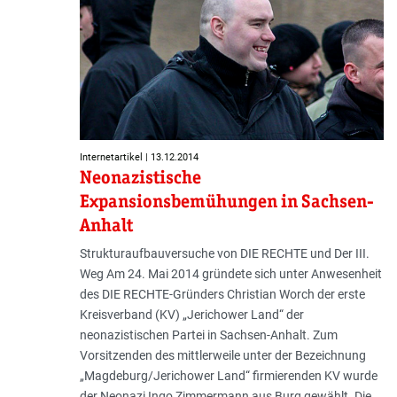
Internetartikel | 13.12.2014
Neonazistische
Expansionsbemühungen in Sachsen-
Anhalt
Strukturaufbauversuche von DIE RECHTE und Der III.
Weg Am 24. Mai 2014 gründete sich unter Anwesenheit
des DIE RECHTE-Gründers Christian Worch der erste
Kreisverband (KV) „Jerichower Land“ der
neonazistischen Partei in Sachsen-Anhalt. Zum
Vorsitzenden des mittlerweile unter der Bezeichnung
„Magdeburg/Jerichower Land“ firmierenden KV wurde
der Neonazi Ingo Zimmermann aus Burg gewählt. Die