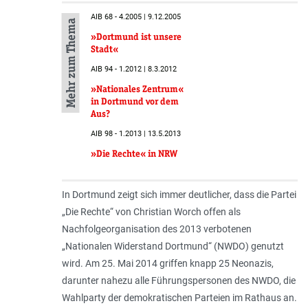
AIB 68 - 4.2005 | 9.12.2005
Mehr zum Thema
»Dortmund ist unsere
Stadt«
AIB 94 - 1.2012 | 8.3.2012
»Nationales Zentrum«
in Dortmund vor dem
Aus?
AIB 98 - 1.2013 | 13.5.2013
»Die Rechte« in NRW
In Dortmund zeigt sich immer deutlicher, dass die Partei
„Die Rechte“ von Christian Worch offen als
Nachfolgeorganisation des 2013 verbotenen
„Nationalen Widerstand Dortmund“ (NWDO) genutzt
wird. Am 25. Mai 2014 griffen knapp 25 Neonazis,
darunter nahezu alle Führungspersonen des NWDO, die
Wahlparty der demokratischen Parteien im Rathaus an.