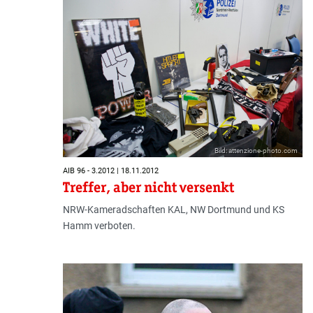
Bild: attenzione-photo.com
AIB 96 - 3.2012 | 18.11.2012
Treffer, aber nicht versenkt
NRW-Kameradschaften KAL, NW Dortmund und KS
Hamm verboten.