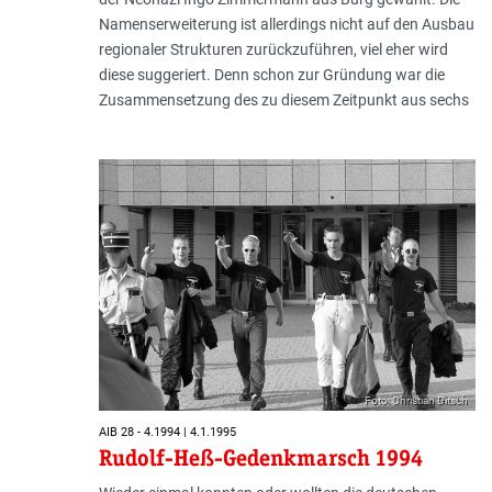
Namenserweiterung ist allerdings nicht auf den Ausbau
regionaler Strukturen zurückzuführen, viel eher wird
diese suggeriert. Denn schon zur Gründung war die
Zusammensetzung des zu diesem Zeitpunkt aus sechs
Foto: Christian Ditsch
AIB 28 - 4.1994 | 4.1.1995
Rudolf-Heß-Gedenkmarsch 1994