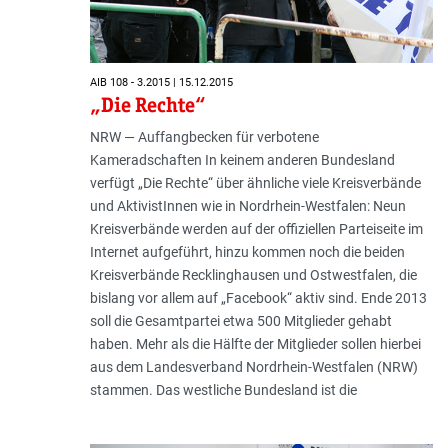
AIB 108 - 3.2015 | 15.12.2015
„Die Rechte“
NRW — Auffangbecken für verbotene
Kameradschaften In keinem anderen Bundesland
verfügt „Die Rechte“ über ähnliche viele Kreisverbände
und AktivistInnen wie in Nordrhein-Westfalen: Neun
Kreisverbände werden auf der offiziellen Parteiseite im
Internet aufgeführt, hinzu kommen noch die beiden
Kreisverbände Recklinghausen und Ostwestfalen, die
bislang vor allem auf „Facebook“ aktiv sind. Ende 2013
soll die Gesamtpartei etwa 500 Mitglieder gehabt
haben. Mehr als die Hälfte der Mitglieder sollen hierbei
aus dem Landesverband Nordrhein-Westfalen (NRW)
stammen. Das westliche Bundesland ist die