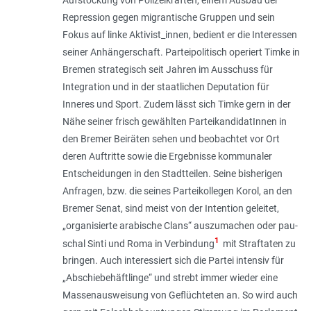
Repression gegen migrantische Gruppen und sein
Fokus auf linke Akti­vist_innen, bedient er die Interessen
seiner Anhängerschaft. Partei­politisch operiert Timke in
Bremen strategisch seit Jahren im Ausschuss für
Integration und in der staatlichen Deputation für
Inneres und Sport. Zudem lässt sich Timke gern in der
Nähe seiner frisch gewählten ParteikandidatInnen in
den Bremer Beiräten sehen und beobachtet vor Ort
deren Auftritte sowie die Ergebnisse kommunaler
Entscheidungen in den Stadtteilen. Seine bisherigen
Anfragen, bzw. die seines Par­teikollegen Korol, an den
Bremer Senat, sind meist von der Intention geleitet,
„
organisierte arabische Clans
“ aus­zumachen oder pau­
1
schal Sinti und Roma in Verbindung
mit Straftaten zu
bringen. Auch interessiert sich die Partei intensiv für
„Abschiebehäftlinge“ und strebt immer wieder eine
Massen­ausweisung von Geflüchteten an. So wird auch