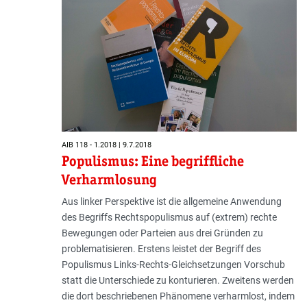
AIB 118 - 1.2018 | 9.7.2018
Populismus: Eine begriffliche
Verharmlosung
Aus linker Perspektive ist die allgemeine Anwendung
des Begriffs Rechtspopulismus auf (extrem) rechte
Bewegungen oder Parteien aus drei Gründen zu
problematisieren. Erstens leistet der Begriff des
Populismus Links-Rechts-Gleichsetzungen Vorschub
statt die Unterschiede zu konturieren. Zweitens werden
die dort beschriebenen Phänomene verharmlost, indem