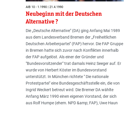
AIB 10 - 1.1990 | 21.4.1990
Neubeginn mit der Deutschen
Alternative ?
Die „Deutsche Alternative" (DA) ging Anfang Mai 1989
aus dem Landesverband Bremen der „Freiheitlichen
Deutschen Arbeiterpartei" (FAP) hervor. Die FAP Gruppe
in Bremen hatte sich zuvor nach Konflikten innerhalb
der FAP aufgelöst. Als einer der Gründer und
"Bundesvorsitzender" trat damals Heinz Seeger auf. Er
wurde von Herbert Köster im Bundesvorstand
unterstützt. In München richtete " Die nationale
Protestpartei" eine Bundesgeschäftsstelle ein, die von
Ingrid Weckert betreut wird. Die Bremer DA wählte
Anfang März 1990 einen eigenen Vorstand, der sich
aus Rolf Humpe (ehem. NPD &amp; FAP), Uwe Haun