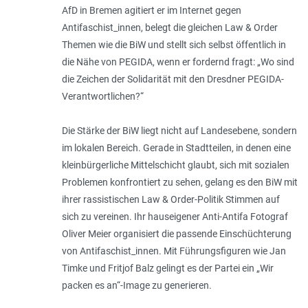
AfD in Bremen agitiert er im Internet gegen
Antifaschist_innen, belegt die gleichen Law & Order
Themen wie die BiW und stellt sich selbst öffentlich in
die Nähe von PEGIDA, wenn er fordernd fragt: „
Wo sind
die Zei­chen der Solidarität mit den Dresdner PEGIDA-
Verantwortlichen?
“
Die Stärke der BiW liegt nicht auf Landesebene, sondern
im lokalen Bereich. Gerade in Stadtteilen, in denen eine
kleinbürgerliche Mittelschicht glaubt, sich mit sozialen
Problemen konfrontiert zu sehen, gelang es den BiW mit
ihrer rassistischen Law & Order-Politik Stimmen auf
sich zu vereinen. Ihr hauseigener Anti-Antifa Foto­graf
Oliver Meier organisiert die passende Einschüchterung
von Antifaschist_innen. Mit Führungsfiguren wie Jan
Timke und Fritjof Balz gelingt es der Partei ein „Wir
packen es an“-Image zu generieren.