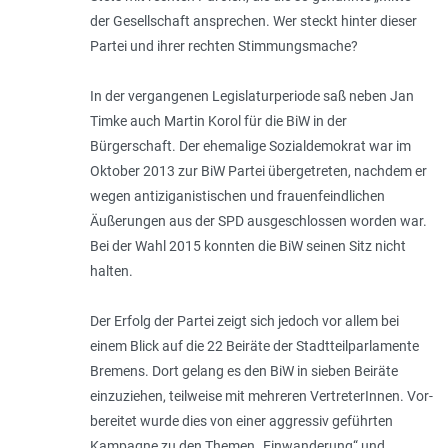
der Gesellschaft ansprechen. Wer steckt hinter dieser
Partei und ihrer rechten Stimmungsmache?
In der vergangenen Legislaturperiode saß neben Jan
Timke auch Martin Korol für die BiW in der
Bürgerschaft. Der ehemalige Sozialdemokrat war im
Oktober 2013 zur BiW Partei übergetreten, nachdem er
wegen antiziganistischen und frauenfeindlichen
Äußerungen aus der SPD ausgeschlossen worden war.
Bei der Wahl 2015 konnten die BiW seinen Sitz nicht
halten.
Der Erfolg der Partei zeigt sich jedoch vor allem bei
einem Blick auf die 22 Beiräte der Stadtteilparlamente
Bremens. Dort gelang es den BiW in sieben Beiräte
einzuziehen, teilweise mit mehreren VertreterInnen. Vor­
bereitet wurde dies von einer aggressiv geführten
Kampagne zu den Themen „Einwanderung“ und