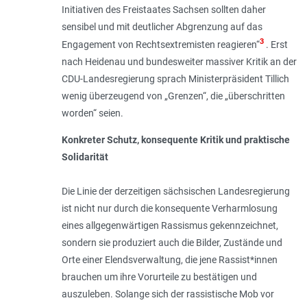
Initiativen des Frei­staates Sachsen sollten daher
sensibel und mit deutlicher Abgrenzung auf das
3
Engagement von Rechtsextremisten reagieren“
. Erst
nach Heidenau und bundesweiter massiver Kritik an der
CDU-Landesregierung sprach Minis­terpräsident Tillich
wenig über­zeugend von „Grenzen“, die „überschritten
worden“ seien.
Konkreter Schutz, konsequente Kritik und praktische
Solidarität
Die Linie der derzeitigen sächsischen Landesregierung
ist nicht nur durch die konse­quente Verharmlosung
eines allgegenwärtigen Rassismus gekennzeichnet,
sondern sie produziert auch die Bilder, Zustände und
Orte einer Elendsverwaltung, die jene Rassist*innen
brauchen um ihre Vorurteile zu bestätigen und
auszuleben. Solange sich der rassistische Mob vor