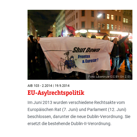
Foto: Libertinus (CC BY-SA 2.0)
AIB 103 - 2.2014 | 19.9.2014
EU-Asylrechtspolitik
Im Juni 2013 wurden verschiedene Rechtsakte vom
Europäischen Rat (7. Juni) und Parlament (12. Juni)
beschlossen, darunter die neue Dublin-Verordnung. Sie
ersetzt die bestehende Dublin-II-Verordnung.