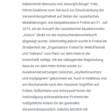
bekennende Neonazis und ,besorgte Bürger’ trieb,
führte Zweiteres zum Teil auch zur Einschränkung der
Versammlungsfreiheit auf Seiten der rassistischen
Mobilisierungen, wie beispielsweise in Freital am 31. Juli
2015, als ein Konzert der rassistischen Musikercombo
„A3stus“ direkt vor der Asylsuchendenunterkunft
abgesagt wurde. Gleichzeitig jedoch wurde in Freital ein
Straßenfest der „Organisation Freital für Weltoffenheit
und Toleranz“ vom Platz vor dem Heim in die
Innenstadt verlegt, mit der vielsagenden Begründung,
dass es vor dem Heim immer wieder zu
Auseinandersetzungen zwischen „Asylbefürwortern
und Asylgegnern“ gekommen sei. Auch in Heidenau war
am Wochenende nach den massiven Angriffen auf
Polizei, Geflüchtete und Antirassist*innen die
Ankündigung antirassistischer Proteste der
maßgebliche Anlass für ein generelles
Versammlungsverbot, welches letztlich mit