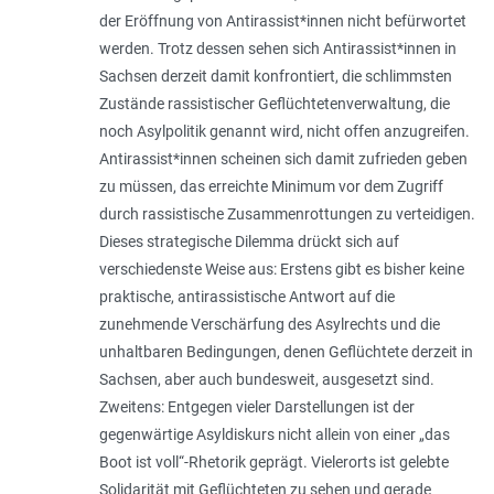
der Eröffnung von Antirassist*innen nicht befürwortet
werden. Trotz dessen sehen sich Antirassist*innen in
Sachsen der­zeit damit konfrontiert, die schlimmsten
Zustände rassistischer Geflüchtetenverwaltung, die
noch Asylpolitik genannt wird, nicht offen anzugreifen.
Antirassist*innen scheinen sich damit zufrieden geben
zu müssen, das erreichte Minimum vor dem Zugriff
durch rassistische Zusammenrottungen zu verteidigen.
Dieses strategische Dilemma drückt sich auf
verschiedenste Weise aus: Erstens gibt es bisher keine
praktische, antirassistische Antwort auf die
zunehmende Verschärfung des Asylrechts und die
unhaltbaren Bedingungen, denen Geflüchtete derzeit in
Sachsen, aber auch bundesweit, ausgesetzt sind.
Zweitens: Entgegen vieler Darstellungen ist der
gegenwärtige Asyldiskurs nicht allein von einer „das
Boot ist voll“-Rhetorik geprägt. Vieler­orts ist gelebte
Solidarität mit Geflüchteten zu sehen und gerade