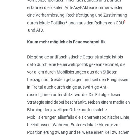
erfahren die lokalen Anti-Asyl-Akteure immer wieder
eine Verharmlosung, Rechtfertigung und Zustimmung
1
durch lokale Politiker*innen aus den Reihen von CDU
und AfD.
Kaum mehr möglich als Feuerwehrpolitik
Die gängige antifaschistische Gegenstrategie ist bis
dato durch eine Feuerwehrpolitik gekennzeichnet, die
vor allem durch Mobilisierungen aus den Städten
Leipzig und Dresden getragen und seit den Ereignissen
in Freital auch durch einige auswärtige Anti­
rassist_innen unterstützt wurde. Die Erfolge dieser
Strategie sind dabei beschränkt. Neben einem medialen
Blaming der jeweiligen Orte konnten solche
Mobilisierungen allenfalls die sicherheitspolitische Linie
beein­flussen. Während Ersteres lokale Akteure zur
Positionierung zwang und teilweise einen Keil zwischen