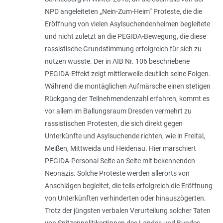
NPD angeleiteten „Nein-Zum-Heim“ Proteste, die die
Eröffnung von vielen Asylsuchendenheimen begleitete
und nicht zuletzt an die PEGIDA-Bewegung, die diese
rassistische Grundstimmung erfolgreich für sich zu
nutzen wusste. Der in AIB Nr. 106 beschriebene
PEGIDA-Effekt zeigt mittlerweile deutlich seine Folgen.
Während die montäglichen Aufmärsche einen stetigen
Rückgang der Teilnehmendenzahl erfahren, kommt es
vor allem im Ballungsraum Dresden vermehrt zu
rassistischen Protesten, die sich direkt gegen
Unterkünfte und Asylsuchende richten, wie in Freital,
Meißen, Mittweida und Heidenau. Hier marschiert
PEGIDA-Personal Seite an Seite mit bekennenden
Neonazis. Solche Proteste werden allerorts von
Anschlägen begleitet, die teils erfolgreich die Eröffnung
von Unterkünften verhinderten oder hinauszögerten.
Trotz der jüngsten verbalen Verurteilung solcher Taten
von Spitzenpolitiker*innen des Landes und Bundes