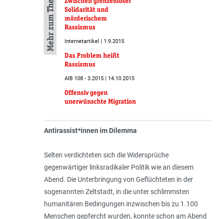
Mehr zum Thema
Zwischen grenzenloser
Solidarität und
mörderischem
Rassismus
Internetartikel | 1.9.2015
Das Problem heißt
Rassismus
AIB 108 - 3.2015 | 14.10.2015
Offensiv gegen
unerwünschte Migration
Antirassist*innen im Dilemma
Selten verdichteten sich die Widersprüche
gegenwärtiger linksradikaler Politik wie an diesem
Abend. Die Unterbringung von Geflüchteten in der
sogenannten Zeltstadt, in die unter schlimmsten
humanitären Bedingungen inzwischen bis zu 1.100
Menschen gepfercht wurden, konnte schon am Abend