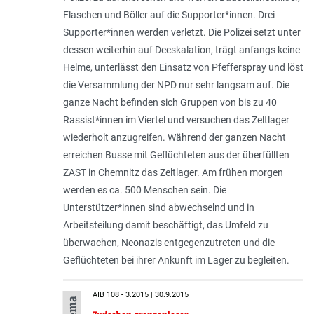
Flaschen und Böller auf die Sup­por­­ter*innen. Drei
Supporter*innen werden verletzt. Die Polizei setzt unter
dessen weiterhin auf Deeskalation, trägt anfangs keine
Helme, unterlässt den Einsatz von Pfefferspray und löst
die Versammlung der NPD nur sehr langsam auf. Die
ganze Nacht befinden sich Gruppen von bis zu 40
Rassist*innen im Viertel und versuchen das Zeltlager
wiederholt anzugreifen. Während der ganzen Nacht
erreichen Busse mit Geflüchteten aus der überfüllten
ZAST in Chemnitz das Zeltlager. Am frühen morgen
werden es ca. 500 Menschen sein. Die
Unterstützer*innen sind abwechselnd und in
Arbeitsteilung damit beschäftigt, das Umfeld zu
überwachen, Neonazis entgegenzutreten und die
Geflüchteten bei ihrer Ankunft im Lager zu begleiten.
AIB 108 - 3.2015 | 30.9.2015