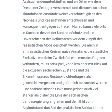
Asylsuchendenunterkünften und an Orten wie dem
Dresdener Zeltlager versammelt und die sowieso schon
skandalösen Zustände weiter verschärft, gilt es den
Neonazis und Rassist*innen ent­schlossen und
konsequent entgegen zu treten. Nur so kann vielerorts
in Sachsen derzeit der konkrete Schutz und die
Unversehrtheit der Geflüchteten vor dem Zugriff des
rassistischen Mobs gesichert werden. Die auch in
antirassistischen Krei­sen naive Annahme, die staatliche
Exekutive werde im Zweifelsfall eine erneutes Pogrom
verhindern, muss prinzipiell, vor allem aber mit Blick auf
die aktuellen sächsischen Zustände und die
Erkenntnisse aus Rostock-Lichtenhagen, als
geschichtsvergessen und gefährlich betrachtet werden.
Eine anti­rassistische Linke muss jedoch auch viel
stärker als bisher die Linie der sächsischen
Landesregierung angreifen und dem Bild vom
Asylnotstand das Bild der praktischen Solidarität mit