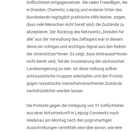
Geflüchteten entgegensetzen. Die vielen Freiwilligen, die
in Dresden, Chem­nitz, Leipzig und anderen Orten des
Bundeslands tagtäglich praktische Hilfe leisten, zeigen,
dass viele Menschen nicht bereit sind, die Zustände zu
akzeptieren. Der Rück­zug des Netzwerks „Dresden für
alle“ aus der Verwaltung des Zeltlagers war in diesem
Sinne ein richtiges und wichtiges Signal aus den Reihen
der Unterstützer*innen. Es zeigt, dass Antirassist*innen
nicht bereit sind, Teil der Inszenierung der sächsischen
Landes­regierung zu sein. An diese Haltung sollten
antirassistische Gruppen anknüpfen und den Protest
gegen rassistische, menschenverachtende Zustände
nachdrücklicher werden lassen.
Die Proteste gegen die Verlegung von 51 Geflüchteten
aus einer Notunterkunft in Leipzig-Connewitz nach
Heidenau am Montag nach den pogromartigen
Ausschrei­tungen vermitteln eine Idee davon, wie eine