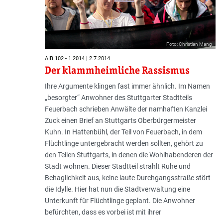
Foto: Christian Mang
AIB 102 - 1.2014 | 2.7.2014
Der klammheimliche Rassismus
Ihre Argumente klingen fast immer ähnlich. Im Namen
„besorgter“ Anwohner des Stuttgarter Stadtteils
Feuerbach schrieben Anwälte der namhaften Kanzlei
Zuck einen Brief an Stuttgarts Oberbürgermeister
Kuhn. In Hattenbühl, der Teil von Feuerbach, in dem
Flüchtlinge untergebracht werden sollten, gehört zu
den Teilen Stuttgarts, in denen die Wohlhabenderen der
Stadt wohnen. Dieser Stadtteil strahlt Ruhe und
Behaglichkeit aus, keine laute Durchgangsstraße stört
die Idylle. Hier hat nun die Stadtverwaltung eine
Unterkunft für Flüchtlinge geplant. Die Anwohner
befürchten, dass es vorbei ist mit ihrer