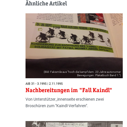
Ähnliche Artikel
(Bild: Fakismile aus "hoch die kampf dem. 20 Jahre autonomer
Bewegungen. Plakatbuch Band 1.")
AIB 31 - 3.1995 | 2.11.1995
Nachbereitungen im "Fall Kaindl"
Von Unterstützer_innenseite erschienen zwei
Broschüren zum "Kaindl-Verfahren".