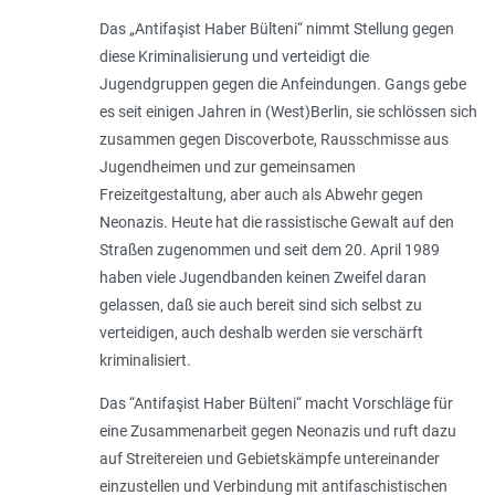
Das „Antifaşist Haber Bülteni“ nimmt Stellung gegen
diese Kriminalisierung und verteidigt die
Jugendgruppen gegen die Anfeindungen. Gangs gebe
es seit einigen Jahren in (West)Berlin, sie schlössen sich
zusammen gegen Discoverbote, Rausschmisse aus
Jugendheimen und zur gemeinsamen
Freizeitgestaltung, aber auch als Abwehr gegen
Neonazis. Heute hat die rassistische Gewalt auf den
Straßen zugenommen und seit dem 20. April 1989
haben viele Jugendbanden keinen Zweifel daran
gelassen, daß sie auch bereit sind sich selbst zu
verteidigen, auch deshalb werden sie verschärft
kriminalisiert.
Das “Antifaşist Haber Bülteni“ macht Vorschläge für
eine Zusammenarbeit gegen Neonazis und ruft dazu
auf Streitereien und Gebietskämpfe untereinander
einzustellen und Verbindung mit antifaschistischen