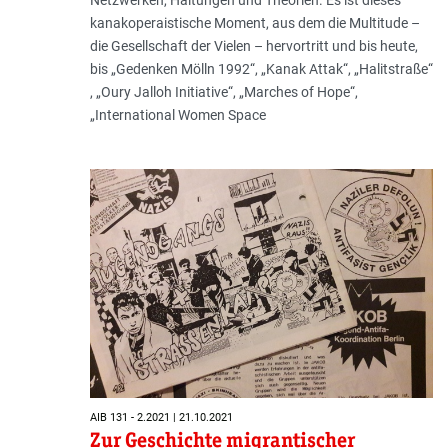
kanakoperaistische Moment, aus dem die Multitude –
die Gesellschaft der Vielen – hervortritt und bis heute,
bis „Gedenken Mölln 1992“, „Kanak Attak“, „Halitstraße“
, „Oury Jalloh Initiative“, „Marches of Hope“,
„International Women Space
AIB 131 - 2.2021 | 21.10.2021
Zur Geschichte migrantischer