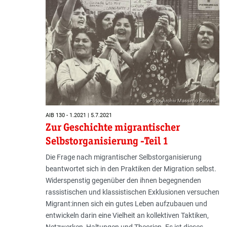
Foto: Archiv Massimo Perinelli
AIB 130 - 1.2021 | 5.7.2021
Zur Geschichte migrantischer
Selbstorganisierung -Teil 1
Die Frage nach migrantischer Selbstorganisierung
beantwortet sich in den Praktiken der Migration selbst.
Widerspenstig gegenüber den ihnen begegnenden
rassistischen und klassistischen Exklusionen versuchen
Migrant:innen sich ein gutes Leben aufzubauen und
entwickeln darin eine Vielheit an kollektiven Taktiken,
Netz­werken, Haltungen und Theorien. Es ist dieses