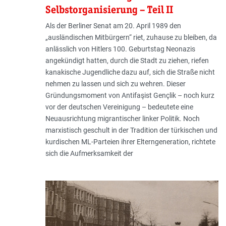
Selbstorganisierung – Teil II
Als der Berliner Senat am 20. April 1989 den
„ausländischen Mitbürgern“ riet, zuhause zu bleiben, da
anlässlich von Hitlers 100. Geburtstag Neonazis
angekündigt hatten, durch die Stadt zu ziehen, riefen
kanakische Jugendliche dazu auf, sich die Straße nicht
nehmen zu lassen und sich zu wehren. Dieser
Gründungsmoment von Antifaşist Gençlik – noch kurz
vor der deutschen Vereinigung – bedeutete eine
Neuausrichtung migrantischer linker Politik. Noch
marxistisch geschult in der Tradition der türkischen und
kurdischen ML-Parteien ihrer Elterngeneration, richtete
sich die Aufmerksamkeit der