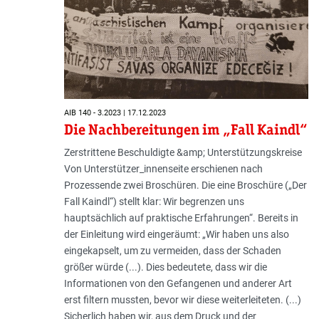
AIB 140 - 3.2023 | 17.12.2023
Die Nachbereitungen im „Fall Kaindl“
Zerstrittene Beschuldigte &amp; Unterstützungskreise
Von Unterstützer_innenseite erschienen nach
Prozessende zwei Broschüren. Die eine Broschüre („Der
Fall Kaindl“) stellt klar: Wir begrenzen uns
hauptsächlich auf praktische Erfahrungen“. Bereits in
der Einleitung wird eingeräumt: „Wir haben uns also
eingekapselt, um zu vermeiden, dass der Schaden
größer würde (...). Dies bedeutete, dass wir die
Informationen von den Gefangenen und anderer Art
erst filtern mussten, bevor wir diese weiterleiteten. (...)
Sicherlich haben wir, aus dem Druck und der