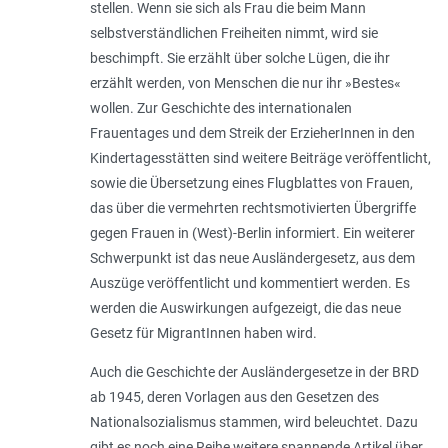
stellen. Wenn sie sich als Frau die beim Mann
selbstverständlichen Freiheiten nimmt, wird sie
beschimpft. Sie erzählt über solche Lügen, die ihr
erzählt werden, von Menschen die nur ihr »Bestes«
wollen. Zur Geschichte des internationalen
Frauentages und dem Streik der ErzieherInnen in den
Kindertagesstätten sind weitere Beiträge veröffentlicht,
sowie die Übersetzung eines Flugblattes von Frauen,
das über die vermehrten rechtsmotivierten Übergriffe
gegen Frauen in (West)-Berlin informiert. Ein weiterer
Schwerpunkt ist das neue Ausländergesetz, aus dem
Auszüge veröffentlicht und kommentiert werden. Es
werden die Auswirkungen aufgezeigt, die das neue
Gesetz für MigrantInnen haben wird.
Auch die Geschichte der Ausländergesetze in der BRD
ab 1945, deren Vorlagen aus den Gesetzen des
Nationalsozialismus stammen, wird beleuchtet. Dazu
gibt es noch eine Reihe weitere spannende Artikel über