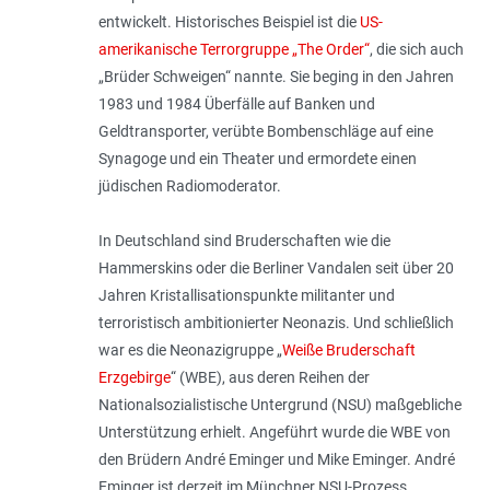
entwickelt. Historisches Beispiel ist die
US-
amerikanische Terrorgruppe „The Order“
, die sich auch
„Brüder Schweigen“ nannte. Sie beging in den Jahren
1983 und 1984 Überfälle auf Banken und
Geldtransporter, verübte Bombenschläge auf eine
Synagoge und ein Theater und ermordete einen
jüdischen Radiomoderator.
In Deutschland sind Bruderschaften wie die
Hammerskins oder die Berliner Vandalen seit über 20
Jahren Kristallisationspunkte militanter und
terroristisch ambitionierter Neonazis. Und schließlich
war es die Neonazigruppe „
Weiße Bruderschaft
Erzgebirge
“ (WBE), aus deren Reihen der
Nationalsozialistische Untergrund (NSU) maßgebliche
Unterstützung erhielt. Angeführt wurde die WBE von
den Brüdern André Eminger und Mike Eminger. André
Eminger ist derzeit im Münchner NSU-Prozess