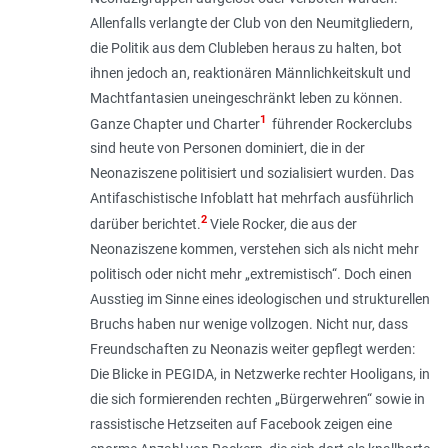
Allenfalls verlangte der Club von den Neumitgliedern,
die Politik aus dem Clubleben heraus zu halten, bot
ihnen jedoch an, reaktionären Männlichkeitskult und
Machtfantasien uneingeschränkt leben zu können.
1
Ganze Chapter und Charter
führender Rockerclubs
sind heute von Personen dominiert, die in der
Neonaziszene politisiert und sozialisiert wurden. Das
Antifaschistische Infoblatt hat mehrfach ausführlich
2
darüber berichtet.
Viele Rocker, die aus der
Neonaziszene kommen, verstehen sich als nicht mehr
politisch oder nicht mehr „extremistisch“. Doch einen
Ausstieg im Sinne eines ideologischen und strukturellen
Bruchs haben nur wenige vollzogen. Nicht nur, dass
Freundschaften zu Neonazis weiter gepflegt werden:
Die Blicke in PEGIDA, in Netzwerke rechter Hooligans, in
die sich formierenden rechten „Bürgerwehren“ sowie in
rassistische Hetzseiten auf Facebook zeigen eine