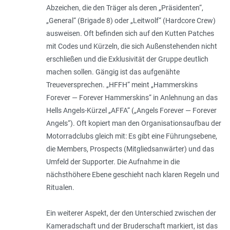
Abzeichen, die den Träger als deren „Präsidenten“,
„General“ (Brigade 8) oder „Leitwolf“ (Hardcore Crew)
ausweisen. Oft befinden sich auf den Kutten Patches
mit Codes und Kürzeln, die sich Außenstehenden nicht
erschließen und die Exklusivität der Gruppe deutlich
machen sollen. Gängig ist das aufgenähte
Treueversprechen. „HFFH“ meint „Hammerskins
Forever — Forever Hammerskins“ in Anlehnung an das
Hells Angels-Kürzel „AFFA“ („Angels Forever — Forever
Angels“). Oft kopiert man den Organisationsaufbau der
Motorradclubs gleich mit: Es gibt eine Führungsebene,
die Members, Prospects (Mitgliedsanwärter) und das
Umfeld der Supporter. Die Aufnahme in die
nächsthöhere Ebene geschieht nach klaren Regeln und
Ritualen.
Ein weiterer Aspekt, der den Unterschied zwischen der
Kameradschaft und der Bruderschaft markiert, ist das