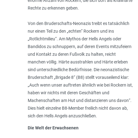
enorme Anzahl von Rockern, die sich dort als knallharte
Rechte zu erkennen geben.
Von den Bruderschafts-Neonazis treibt es tatsächlich
nur einen Teil zu den „echten“ Rockern und ins
„Rotlichtmilieu“. Am Mythos der Hells Angels oder
Bandidos zu schnuppern, auf deren Events mitzufeiern
und Kontakt zu deren Fußvolk zu halten, reicht
manchen völlig. Härte ausstrahlen und Härte erleben
sind unterschiedliche Bedürfnisse. Die neonazistische
Bruderschaft „Brigade 8“ (B8) stellt vorauseilend klar:
„
Auch wenn unser auftreten ähnlich wie bei Rockern ist,
haben wir nichts mit deren Geschäften und
Machenschaften am Hut und distanzieren uns davon
“.
Dies hielt einzelne B8-Member freilich nicht davon ab,
sich den Hells Angels anzuschließen.
Die Welt der Erwachsenen