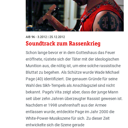
AIB 96 - 3.2012 | 25.12.2012
Soundtrack zum Rassenkrieg
Schon lange bevor er in dem Gotteshaus das Feuer
eröffnete, rüstete sich der Täter mit der ideologischen
Munition aus, die nötig ist, um eine solche rassistische
Bluttat zu begehen. Als Schütze wurde Wade Michael
Page (40) identifiziert. Die genauen Gründe für seine
Wahl des Sikh-Tempels als Anschlagsziel sind nicht
bekannt. Page’s Vita zeigt aber, dass der junge Mann
seit über zehn Jahren überzeugter Rassist gewesen ist.
Nachdem er 1998 unehrenhaft aus der Armee
entlassen wurde, entdeckte Page im Jahr 2000 die
White-Power-Musikszene für sich. Zu dieser Zeit
entwickelte sich die Szene gerade