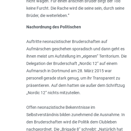
nicht wagen. Für einen arischen Bruder birgt der Tod
keine Furcht. Die Rache wird die seine sein, durch seine
Brüder, die weiterleben
.”
Nachordnung des Politischen
Auftritte neonazistischer Bruderschaften auf
Aufmärschen geschehen sporadisch und dann geht es
ihnen meist um Aufstellung im „eigenen“ Territorium. Die
Delegation der Bruderschaft „Nordic 12“ auf einem
Aufmarsch in Dortmund am 28. März 2015 war
personell gerade stark genug, um ihr Transparent zu
präsentieren. Auf dem hatten sie außer dem Schriftzug
„Nordic 12“ nichts mitzuteilen.
Offen neonazistische Bekenntnisse im
Selbstverständnis bilden zunehmend die Ausnahme. In
den Bruderschaften wird die Politik dem Clubleben
nachgeordnet. Die „Brigade 8“ schreibt: „
Natürlich hat