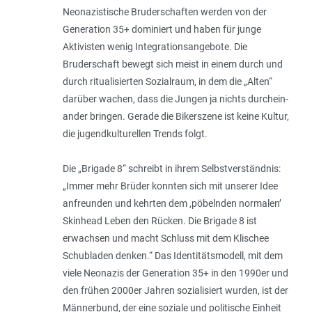
Neonazistische Bruderschaften werden von der
Generation 35+ dominiert und haben für junge
Aktivisten wenig Integrationsangebote. Die
Bruderschaft bewegt sich meist in einem durch und
durch ritualisierten Sozialraum, in dem die „Alten“
darüber wachen, dass die Jungen ja nichts durchein­
ander bringen. Gerade die Bikerszene ist keine Kultur,
die jugendkulturellen Trends folgt.
Die „Brigade 8“ schreibt in ihrem Selbstverständnis:
„
Immer mehr Brüder konnten sich mit unserer Idee
anfreunden und kehrten dem ,pöbelnden normalen’
Skinhead Leben den Rücken. Die Brigade 8 ist
erwachsen und macht Schluss mit dem Klischee
Schubladen denken
.“ Das Identitätsmodell, mit dem
viele Neonazis der Generation 35+ in den 1990er und
den frühen 2000er Jahren sozialisiert wurden, ist der
Männerbund, der eine soziale und politische Einheit