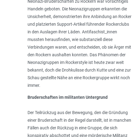
Neonazi-Bruderschaften zu Rockern war vorsichtiges
Handeln geboten. Die Neonazigruppen erkannten die
Unsicherheit, demonstrierten ihre Anbindung an Rocker
und platzierten Support-Artikel führender Rockerclubs
in den Auslagen ihrer Läden. Antifaschist_innen
mussten herausfinden, wie substanziell diese
Verbindungen waren, und entscheiden, ob sie Ärger mit
den Rockern aushalten konnten. Das Phänomen der
Neonazigruppen im Rockerstyle ist heute zwar weit
bekannt, doch die Drohkulisse durch Kutte und eine zur
Schau gestellte Nähe an eine Rockergruppe wirkt noch
immer.
Bruderschaften im militanten Untergrund
Der Teilrückzug aus der Bewegung, den die Gründung
einer Bruderschaft in der Regel darstellt, ist in manchen
Fällen auch der Rückzug in eine Gruppe, die sich
konspirativ abschottet und eine mörderische Mili­tanz