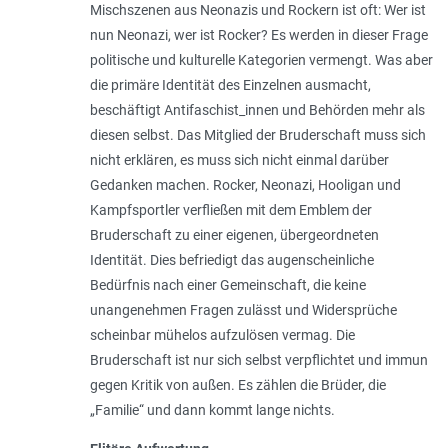
Mischszenen aus Neonazis und Rockern ist oft: Wer ist
nun Neonazi, wer ist Rocker? Es werden in dieser Frage
politische und kulturelle Kategorien vermengt. Was aber
die primäre Identität des Einzelnen ausmacht,
beschäftigt Antifaschist_innen und Behörden mehr als
diesen selbst. Das Mitglied der Bruderschaft muss sich
nicht erklären, es muss sich nicht einmal darüber
Gedanken machen. Rocker, Neonazi, Hooligan und
Kampfsportler verfließen mit dem Emblem der
Bruderschaft zu einer eigenen, übergeordneten
Identität. Dies befriedigt das augenscheinliche
Bedürfnis nach einer Gemeinschaft, die keine
unangenehmen Fragen zulässt und Widersprüche
scheinbar mühelos aufzulösen vermag. Die
Bruderschaft ist nur sich selbst verpflichtet und immun
gegen Kritik von außen. Es zählen die Brüder, die
„Familie“ und dann kommt lange nichts.