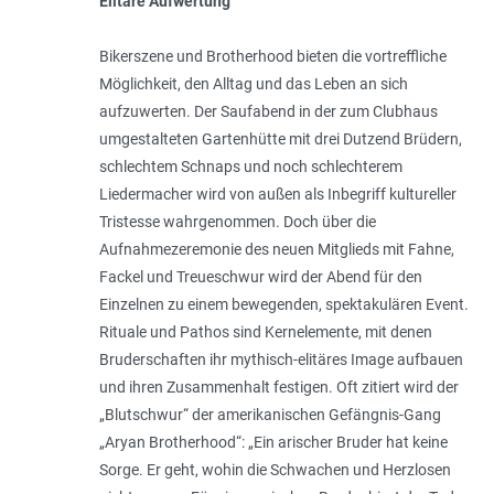
Elitäre Aufwertung
Bikerszene und Brotherhood bieten die vortreffliche
Möglichkeit, den Alltag und das Leben an sich
aufzuwerten. Der Saufabend in der zum Clubhaus
umgestalteten Gartenhütte mit drei Dutzend Brüdern,
schlechtem Schnaps und noch schlechterem
Liedermacher wird von außen als Inbegriff kultureller
Tristesse wahrgenommen. Doch über die
Aufnahmezeremonie des neuen Mitglieds mit Fahne,
Fackel und Treueschwur wird der Abend für den
Einzelnen zu einem bewegenden, spektakulären Event.
Rituale und Pathos sind Kernelemente, mit denen
Bruderschaften ihr mythisch-elitäres Image aufbauen
und ihren Zusammenhalt festigen. Oft zitiert wird der
„Blutschwur“ der amerikanischen Gefängnis-Gang
„Aryan Brotherhood“: „
Ein arischer Bruder hat keine
Sorge. Er geht, wohin die Schwachen und Herzlosen