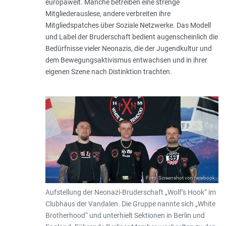
europaweit. Manche betreiben eine strenge
Mitgliederauslese, andere verbreiten ihre
Mitgliedspatches über Soziale Netzwerke. Das Modell
und Label der Bruderschaft bedient augenscheinlich die
Bedürfnisse vieler Neonazis, die der Jugendkultur und
dem Bewegungsaktivismus entwachsen und in ihrer
eigenen Szene nach Distinktion trachten.
Foto: Screenshot von facebook
Aufstellung der Neonazi-Bruderschaft „Wolf’s Hook“ im
Clubhaus der Vandalen. Die Gruppe nannte sich „White
Brotherhood“ und unterhielt Sektionen in Berlin und