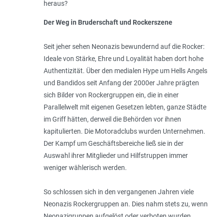
heraus?
Der Weg in Bruderschaft und Rockerszene
Seit jeher sehen Neonazis bewundernd auf die Rocker:
Ideale von Stärke, Ehre und Loyalität haben dort hohe
Authentizität. Über den medialen Hype um Hells Angels
und Bandidos seit Anfang der 2000er Jahre prägten
sich Bilder von Rockergruppen ein, die in einer
Parallelwelt mit eigenen Gesetzen lebten, ganze Städte
im Griff hätten, derweil die Behörden vor ihnen
kapitulierten. Die Motoradclubs wurden Unternehmen.
Der Kampf um Geschäftsbereiche ließ sie in der
Auswahl ihrer Mitglieder und Hilfstruppen immer
weniger wählerisch werden.
So schlossen sich in den vergangenen Jahren viele
Neonazis Rockergruppen an. Dies nahm stets zu, wenn
Neonazigruppen aufgelöst oder verboten wurden.