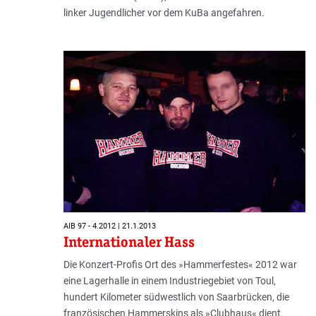
linker Jugendlicher vor dem KuBa angefahren.
AIB 97 - 4.2012 | 21.1.2013
Internationaler Hass
Die Konzert-Profis Ort des »Hammerfestes« 2012 war
eine Lagerhalle in einem Industriegebiet von Toul,
hundert Kilometer südwestlich von Saarbrücken, die
französischen Hammerskins als »Clubhaus« dient.