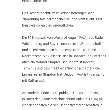
Einflussbereiche.
Das Gesamtspektrum ist jedoch heterogen, eine
Zuordnung fällt bei mancher Gruppe nicht leicht. Drei
Beispiele sollen dies verdeutlichen.
Die 80 Neonazis von „Voice of Anger“ (VoA) aus Baden-
Württemberg und Bayern nennen sich „Bruderschaft“
und etliche von ihnen halten enge Kontakte in die
Rockerszene. VoA gliedert sich in Chapter und unterhält
auch ein Nomad-Chapter. Der Begriff ist Rocker-
Terminus und beschreibt eine Sektion (Chapter), die
keinen festen Standort hat. Jedoch: VoA tritt gar nicht
mit Kutten auf.
Am anderen Ende der Republik, in Ost­vor­pommern,
existiert der „Kamerad­schafts­bund Anklam“ (KBA) als
eine der ältesten akti­ven Neonazikameradschaften in