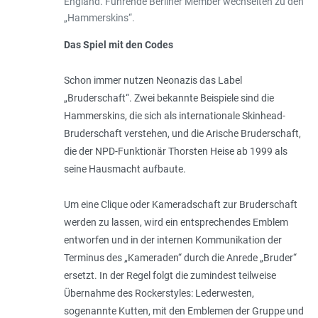
England. Führende Berliner Member wechselten zu den
„Hammerskins“.
Das Spiel mit den Codes
Schon immer nutzen Neonazis das Label
„Bruderschaft“. Zwei bekannte Beispiele sind die
Hammerskins, die sich als internationale Skinhead-
Bruderschaft verstehen, und die Arische Bruderschaft,
die der NPD-Funktionär Thorsten Heise ab 1999 als
seine Hausmacht aufbaute.
Um eine Clique oder Kameradschaft zur Bruderschaft
werden zu lassen, wird ein entsprechendes Emblem
entworfen und in der internen Kommunikation der
Terminus des „Kameraden“ durch die Anrede „Bruder“
ersetzt. In der Regel folgt die zumindest teilweise
Übernahme des Rockerstyles: Lederwesten,
sogenannte Kutten, mit den Emblemen der Gruppe und