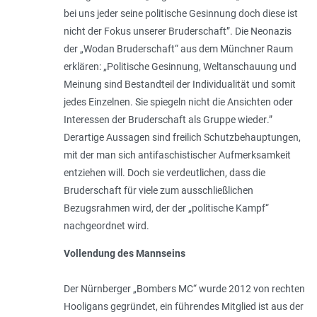
bei uns jeder seine politische Gesinnung doch diese ist
nicht der Fokus unserer Bruderschaft
”. Die Neonazis
der „Wodan Bruderschaft“ aus dem Münchner Raum
erklären: „
Politische Gesinnung, Weltanschauung und
Meinung sind Bestandteil der Individualität und somit
jedes Einzelnen. Sie spiegeln nicht die Ansichten oder
Interessen der Bruderschaft als Gruppe wieder
.”
Derartige Aussagen sind freilich Schutzbehauptungen,
mit der man sich antifaschistischer Aufmerksamkeit
entziehen will. Doch sie verdeutlichen, dass die
Bruderschaft für viele zum ausschließlichen
Bezugsrahmen wird, der der „politische Kampf“
nachgeordnet wird.
Vollendung des Mannseins
Der Nürnberger „Bombers MC“ wurde 2012 von rechten
Hooligans gegründet, ein führendes Mitglied ist aus der