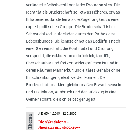
veränderte Selbstverständnis der Protagonisten. Die
Identität als Bruderschaft soll etwas Höheres, etwas
Erhabeneres darstellen als die Zugehörigkeit zu einer
explizit politischen Gruppe. Die Bruderschaft ist ein
Sehnsuchtsort, aufgeladen durch den Pathos des
Lebensbundes. Sie kennzeichnet das Bedürfnis nach
einer Gemeinschaft, die Kontinuität und Ordnung
verspricht, die exklusiv, unverbrüchlich, familiär,
überschaubar und frei von Widersprüchen ist und in
deren Räumen Männerkult und elitäres Gehabe ohne
Einschränkungen gelebt werden können. Die
Bruderschaft markiert gleichermaßen Erwachsensein
und Distinktion, Ausbruch und den Rückzug in eine
Gemeinschaft, die sich selbst genug ist.
AIB 65 - 1.2005 | 12.3.2005
Die »Vandalen« –
Neonazis mit »Rocker«-