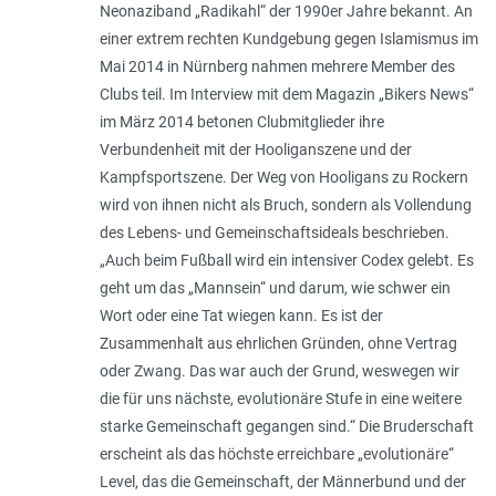
Neonaziband „Radikahl“ der 1990er Jahre bekannt. An
einer extrem rechten Kundgebung gegen Isla­mismus im
Mai 2014 in Nürnberg nahmen mehrere Member des
Clubs teil. Im Interview mit dem Magazin „Bikers News“
im März 2014 betonen Clubmitglieder ihre
Verbundenheit mit der Hooliganszene und der
Kampfsportszene. Der Weg von Hooligans zu Rockern
wird von ihnen nicht als Bruch, sondern als Vollendung
des Lebens- und Gemeinschaftsideals beschrieben.
„
Auch beim Fußball wird ein intensiver Codex gelebt. Es
geht um das „Mannsein“ und darum, wie schwer ein
Wort oder eine Tat wiegen kann. Es ist der
Zusammenhalt aus ehrlichen Gründen, ohne Vertrag
oder Zwang. Das war auch der Grund, weswegen wir
die für uns nächste, evolutionäre Stufe in eine weitere
starke Gemeinschaft gegangen sind
.“ Die Bruderschaft
erscheint als das höchste erreichbare „evolutionäre“
Level, das die Gemeinschaft, der Männerbund und der