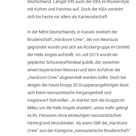
Deu­tsch­land. Längst tritt auch der KBA im Rockerstyle
mit Kutten und Patches auf. Doch der KBA versteht
sich bis heute vor allem als Kameradschaft.
In der Mitte Deutschlands, in Kassel, existiert die
Bruderschaft „Hardcore Crew“, die von Neonazis
gegründet wurde und sich als Rockergruppe im Umfeld
der Hells Angels aufstellt. Im Juli 2015 wurde ein
geplanter Schusswaffendeal publik, der zwischen
einem bayerischen Neonazi und dem Anführer der
„Hardcore Crew“ abgewickelt werden sollte. Doch bei
einigen der heute knapp 20 Gruppenangehörigen lässt
sich keine neonazistische Vergangenheit und
Gegenwart feststellen. Je stärker sich die Gruppe im
Milieu um die Hells Angels etabliert, umso mehr gelingt
es ihr, Personen ohne eindeutigen neonazistischen
Hintergrund einzubinden. Ab wann fällt die „Hardcore
Crew“ aus der Kategorie „neonazistische Bruderschaft“