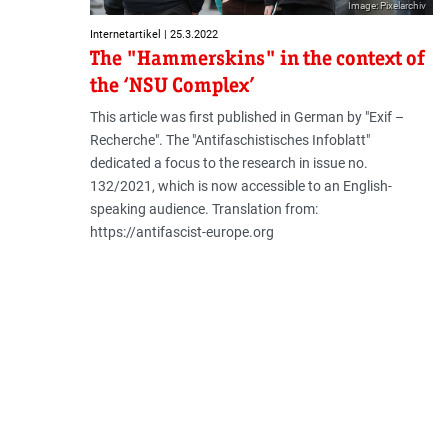
Image: Pixelarchiv
Internetartikel | 25.3.2022
The "Hammerskins" in the context of
the ‘NSU Complex’
This article was first published in German by "Exif –
Recherche". The "Antifaschistisches Infoblatt"
dedicated a focus to the research in issue no.
132/2021, which is now accessible to an English-
speaking audience. Translation from:
https://antifascist-europe.org