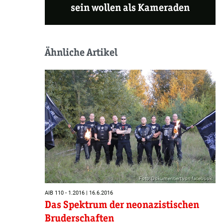
sein wollen als Kameraden
Ähnliche Artikel
Foto: Dokumentiert von facebook
AIB 110 - 1.2016 | 16.6.2016
Das Spektrum der neonazistischen
Bruderschaften