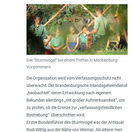
Foto: Otto Belina
Der "Sturmvogel" bei einem Treffen in Mecklenburg-
Vorpommern.
Die Organisation wird vom Verfassungsschutz nicht
überwacht. Der brandenburgische Inlandsgeheimdienst
„
beobachtet
“ deren Entwicklung nach eigenem
Bekunden allerdings „
mit großer Aufmerksamkeit
“, um
zu prüfen, ob die Grenze zur „
verfassungsfeindlichen
Bestrebung
“ überschritten wird.
Erster Bundesführer des Sturmvogel war der Antiquar
Rudi Wittig aus der Nähe von Wismar. Als älterer Herr