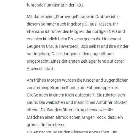
führende Funktionärin der HDJ.
Mit dabei beim „Sturmvogel“-Lager in Grabow ist in
diesem Sommer auch Ingeborg G. aus Hessen. Ihr
Ehemann ist führendes Mitglied der dortigen NPD und
erschien kürzlich beim Prozess gegen die Holocaust-
Leugnerin Ursula Haverbeck. Sich selbst und ihre Kinder
hat Ingeborg G. seit langem in den Jugendbund
eingebracht. Eines der ersten Zeltlager fand auf deren
Anwesen statt.
Am frühen Morgen wurden die Kinder und Jugendlichen
zusammengetrommelt und zum Fahnenappell der
Größe nach in einem Kreis aufgestellt. Sie rührten sich
kaum. Die weiblichen und männlichen Anführer blickten
streng. Die Bundesführerin trug ebenso wie alle
Mädchen einen altmodischen, langen Rock, dazu ein
grünes Uniformhemd.
Die Anstrengung ist den Kleineren anzusehen. Die