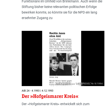
Funktionäre im Umfeld von Brinkmann. Auch wenn die
Stiftung bisher keine relevanten politischen Erfolge
bewirken konnte, so könnte sie für die NPD ein lang
ersehnter Zugang zu
Bild: Faksimile aus "DER SPIEGEL" Nr. 9/1994
AIB 24 - 4.1993 | 4.12.1993
Der »Hofgeismarer Kreis«
Der »Hofgeismarer Kreis« entwickelt sich zum