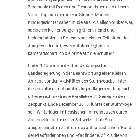
Zeremonie mit Reden und Gesang dauerte an diesem
Vormittag annähernd eine Stunde. Manche
Kindergesichter sahen müde aus. Als alles vorüber war,
sackte ein kleiner Junge in grünem Hemd und
Ledersandalen zu Boden. Nach einiger Zeit stand der
Junge wieder auf, zwei Anführer legten ihm
kameradschaftlich die Arme auf die Schultern.
Ende 2015 warnte die Brandenburgische
Landesregierung in der Beantwortung einer Kleinen
Anfrage vor den Aktivitäten des Sturmvogel: „
Hinter
diesen völkisch-nationalen Jugendlagern verbirgt sich
oft eine rechtsextreme Parallelwelt.
“ Genau zu dem
Zeitpunkt, Ende Dezember 2015, führte der Sturmvogel
sein Winterlager im hessischen Immenhausen durch.
Angemeldet hatte es der Schweizer Loic Sch.
ausgerechnet im Zentrum des antirassistischen "Bund
der Pfadfinderinnen und Pfadfinder e.V.". Als die von