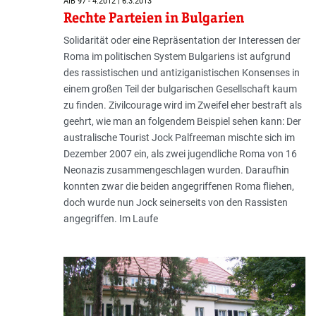
AIB 97 - 4.2012 | 6.3.2013
Rechte Parteien in Bulgarien
Solidarität oder eine Repräsentation der Interessen der
Roma im politischen System Bulgariens ist aufgrund
des rassistischen und antiziganistischen Konsenses in
einem großen Teil der bulgarischen Gesellschaft kaum
zu finden. Zivilcourage wird im Zweifel eher bestraft als
geehrt, wie man an folgendem Beispiel sehen kann: Der
australische Tourist Jock Palfreeman mischte sich im
Dezember 2007 ein, als zwei jugendliche Roma von 16
Neonazis zusammengeschlagen wurden. Daraufhin
konnten zwar die beiden angegriffenen Roma fliehen,
doch wurde nun Jock seinerseits von den Rassisten
angegriffen. Im Laufe