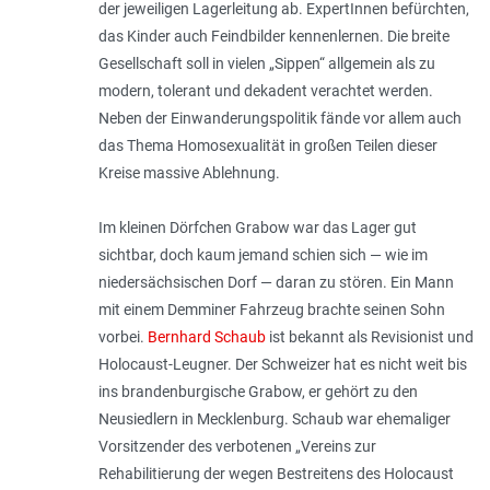
der jeweiligen Lagerleitung ab. ExpertInnen befürchten,
das Kinder auch Feindbilder kennenlernen. Die breite
Gesellschaft soll in vielen „Sippen“ allgemein als zu
modern, tolerant und dekadent verachtet werden.
Neben der Einwanderungspolitik fände vor allem auch
das Thema Homosexualität in großen Teilen dieser
Kreise massive Ablehnung.
Im kleinen Dörfchen Grabow war das Lager gut
sichtbar, doch kaum jemand schien sich — wie im
niedersächsischen Dorf — daran zu stören. Ein Mann
mit einem Demminer Fahrzeug brachte seinen Sohn
vorbei.
Bernhard Schaub
ist bekannt als Revisionist und
Holocaust-Leugner. Der Schweizer hat es nicht weit bis
ins brandenburgische Grabow, er gehört zu den
Neusiedlern in Mecklenburg. Schaub war ehemaliger
Vorsitzender des verbotenen „Vereins zur
Rehabilitierung der wegen Bestreitens des Holocaust