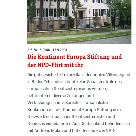
AIB 80 - 3.2008 | 15.9.2008
Die Kontinent Europa Stiftung und
der NPD-Flirt mit ihr
Die gut gesicherte Luxusvilla in der noblen Villengegend
in Berlin-Zehlendorf könnte eine Schaltzentrale des
europäischen Rechtsextremismus werden,
befürchteten diverse Zeitungen und
Verfassungsschutz-Sprecher. Tatsächlich ist
Brinkmann mit der Kontinent Europa Stiftung in ein
Netzwerk europäischer Rechtsextremisten und
Neonazis eingebunden. Aus Deutschland befinden sich
mit Andreas Molau und Lutz Dessau zwei NPD-