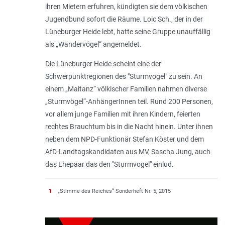
ihren Mietern erfuhren, kündigten sie dem völkischen
Jugendbund sofort die Räume. Loic Sch., der in der
Lüneburger Heide lebt, hatte seine Gruppe unauffällig
als „Wandervögel“ angemeldet.
Die Lüneburger Heide scheint eine der
Schwerpunktregionen des "Sturmvogel" zu sein. An
einem „Maitanz“ völkischer Familien nahmen diverse
„Sturmvögel“-AnhängerInnen teil. Rund 200 Personen,
vor allem junge Familien mit ihren Kindern, feierten
rechtes Brauchtum bis in die Nacht hinein. Unter ihnen
neben dem NPD-Funktionär Stefan Köster und dem
AfD-Landtagskandidaten aus MV, Sascha Jung, auch
das Ehepaar das den "Sturmvogel" einlud.
1
„Stimme des Reiches“ Sonderheft Nr. 5, 2015