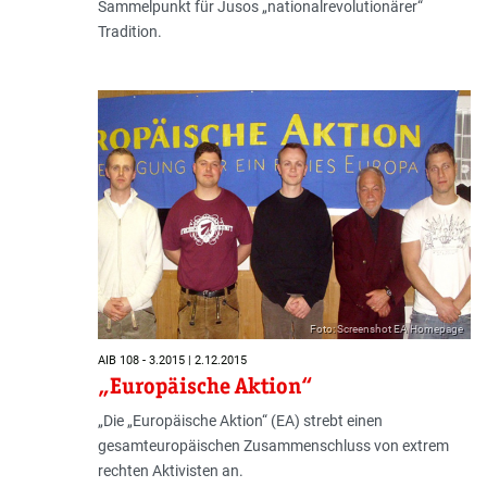
Sammelpunkt für Jusos „nationalrevolutionärer“
Tradition.
Foto: Screenshot EA Homepage
AIB 108 - 3.2015 | 2.12.2015
„Europäische Aktion“
„Die „Europäische Aktion“ (EA) strebt einen
gesamteuropäischen Zusammenschluss von extrem
rechten Aktivisten an.