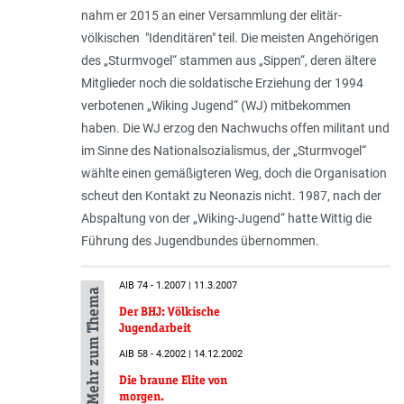
nahm er 2015 an einer Versammlung der elitär-
völkischen "Idenditären" teil. Die meisten Angehöri­gen
des „Sturmvogel“ stammen aus „Sippen“, deren ältere
Mitglieder noch die soldatische Erziehung der 1994
verbotenen „Wiking Jugend“ (WJ) mitbekommen
haben. Die WJ erzog den Nachwuchs offen militant und
im Sinne des Nationalsozialismus, der „Sturmvogel“
wählte einen gemäßigteren Weg, doch die Organisation
scheut den Kontakt zu Neonazis nicht. 1987, nach der
Abspaltung von der „Wiking-Jugend“ hatte Wittig die
Führung des Jugendbundes übernommen.
AIB 74 - 1.2007 | 11.3.2007
Mehr zum Thema
Der BHJ: Völkische
Jugendarbeit
AIB 58 - 4.2002 | 14.12.2002
Die braune Elite von
morgen.