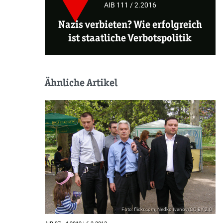
AIB 111 / 2.2016
Nazis verbieten? Wie erfolgreich
ist staatliche Verbotspolitik
Ähnliche Artikel
Foto: flickr.com; Nedko Ivanov/CC BY 2.0