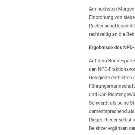
Am nächsten Morgen s
Einordnung von siebe
Rechenschaftsbericht
rechtzeitig an die B
Ergebnisse des NPD-
Auf dem Bundespartei
den NPD-Fraktionsvo
Delegierte enthielten
Führungsmannschaft vo
und Karl Richter gewü
Schwerdt als seine St
dementsprechend als s
Rieger. Rieger selbst
Beisitzer ergänzen de