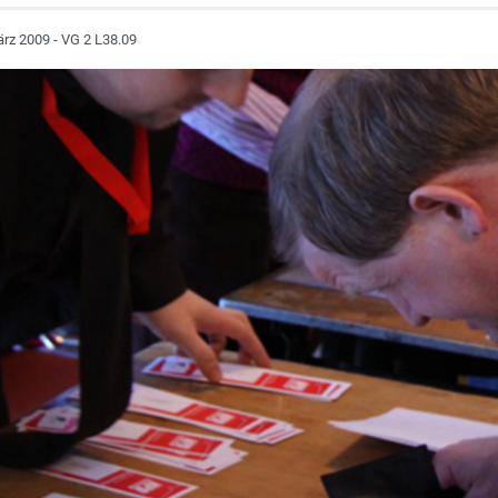
rz 2009 - VG 2 L38.09