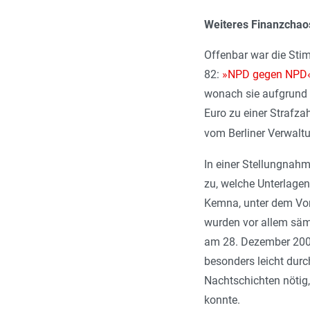
Weiteres Finanzchao
Offenbar war die Sti
82:
»NPD gegen NPD
wonach sie aufgrund f
Euro zu einer Strafza
vom Berliner Verwaltu
In einer Stellungnah
zu, welche Unterlage
Kemna, unter dem Vo
wurden vor allem säm
am 28. Dezember 2008
besonders leicht dur
Nachtschichten nötig
konnte.