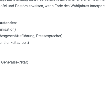
 Apfel und Pastörs erweisen, wenn Ende des Wahljahres innerpart
orstandes:
nisation)
desgeschäftsführung; Pressesprecher)
ntlichkeitsarbeit)
 Generalsekretär)