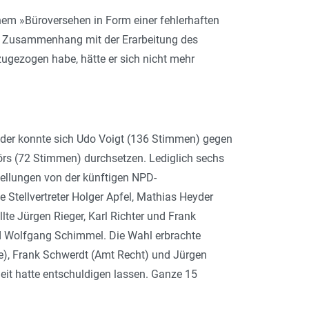
nem »Büroversehen in Form einer fehlerhaften
im Zusammenhang mit der Erarbeitung des
ugezogen habe, hätte er sich nicht mehr
nder konnte sich Udo Voigt (136 Stimmen) gegen
s (72 Stimmen) durchsetzen. Lediglich sechs
stellungen von der künftigen NPD-
 Stellvertreter Holger Apfel, Mathias Heyder
lte Jürgen Rieger, Karl Richter und Frank
 und Wolfgang Schimmel. Die Wahl erbrachte
me), Frank Schwerdt (Amt Recht) und Jürgen
eit hatte entschuldigen lassen. Ganze 15