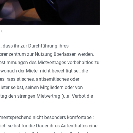
n.
, dass ihr zur Durchführung ihres
iorenzentrum zur Nutzung überlassen werden.
 Bestimmungen des Mietvertrages vorbehaltlos zu
onach der Mieter nicht berechtigt sei, die
, rassistisches, antisemitisches oder
eter selbst, seinen Mitgliedern oder von
ag den strengen Mietvertrag (u.a. Verbot die
entsprechend nicht besonders komfortabel:
ch selbst für die Dauer ihres Aufenthaltes eine