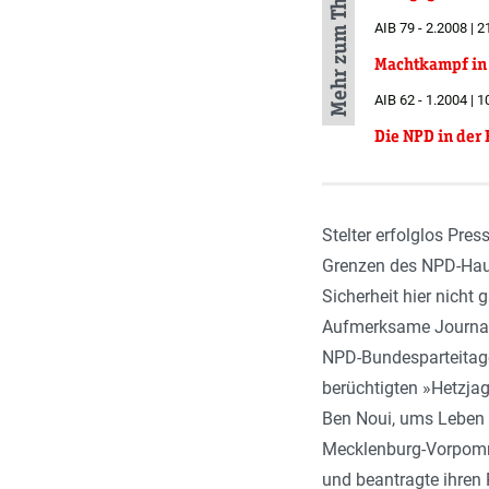
Mehr zum Thema
AIB 79 - 2.2008 | 2
Machtkampf in
AIB 62 - 1.2004 | 1
Die NPD in der 
Stelter erfolglos Pre
Grenzen des NPD-Hausr
Sicherheit hier nicht 
Aufmerksame Journali
NPD-Bundesparteitages
berüchtigten »Hetzja
Ben Noui, ums Leben 
Mecklenburg-Vorpomme
und beantragte ihren