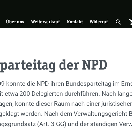
on
search
shopp
Suche 
Über uns
Weiterverkauf
Kontakt
Widerruf
parteitag der NPD
09 konnte die NPD ihren Bundesparteitag im Erns
it etwa 200 Delegierten durchführen. Nach lang
agen, konnte dieser Raum nach einer juristische
geklagt werden. Nach dem Verwaltungsgericht Be
gsgrundsatz (Art. 3 GG) und der ständigen Verw