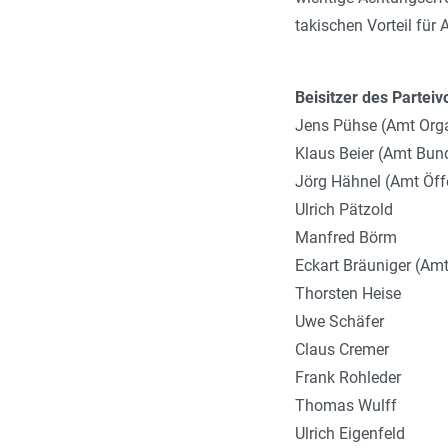
takischen Vorteil für
Beisitzer des Parteiv
Jens Pühse (Amt Orga
Klaus Beier (Amt Bun
Jörg Hähnel (Amt Öffe
Ulrich Pätzold
Manfred Börm
Eckart Bräuniger (Amt
Thorsten Heise
Uwe Schäfer
Claus Cremer
Frank Rohleder
Thomas Wulff
Ulrich Eigenfeld