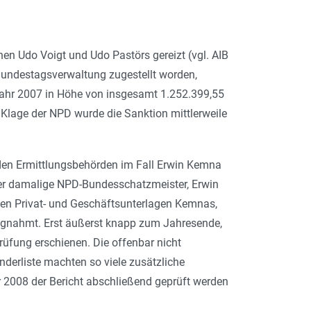
n Udo Voigt und Udo Pastörs gereizt (vgl. AIB
 Bundestagsverwaltung zugestellt worden,
 Jahr 2007 in Höhe von insgesamt 1.252.399,55
r Klage der NPD wurde die Sanktion mittlerweile
 den Ermittlungsbehörden im Fall Erwin Kemna
der damalige NPD-Bundesschatzmeister, Erwin
n Privat- und Geschäftsunterlagen Kemnas,
lagnahmt. Erst äußerst knapp zum Jahresende,
üfung erschienen. Die offenbar nicht
erliste machten so viele zusätzliche
 2008 der Bericht abschließend geprüft werden