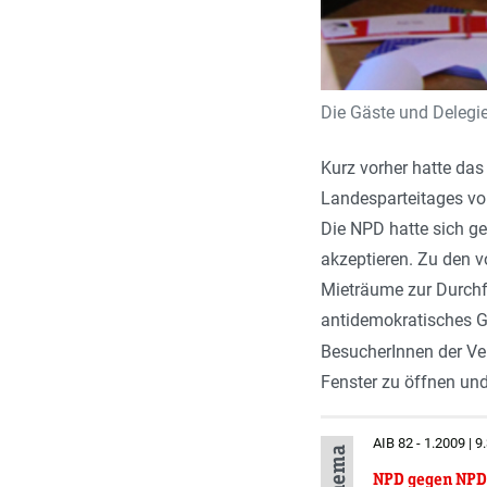
Die Gäste und Delegie
Kurz vorher hatte das
Landesparteitages vo
Die NPD hatte sich ge
akzeptieren. Zu den v
Mieträume zur Durchf
antidemokratisches Ge
BesucherInnen der Ve
Fenster zu öffnen un
AIB 82 - 1.2009 | 9
NPD gegen NPD