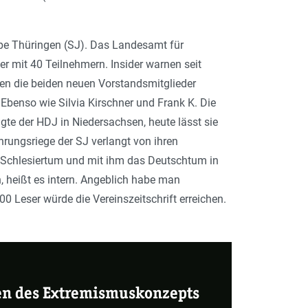
ppe Thüringen (SJ). Das Landesamt für
r mit 40 Teilnehmern. Insider warnen seit
en die beiden neuen Vorstandsmitglieder
benso wie Silvia Kirschner und Frank K. Die
gte der HDJ in Niedersachsen, heute lässt sie
hrungsriege der SJ verlangt von ihren
s Schlesiertum und mit ihm das Deutschtum in
, heißt es intern. Angeblich habe man
0 Leser würde die Vereinszeitschrift erreichen.
en des Extremismuskonzepts