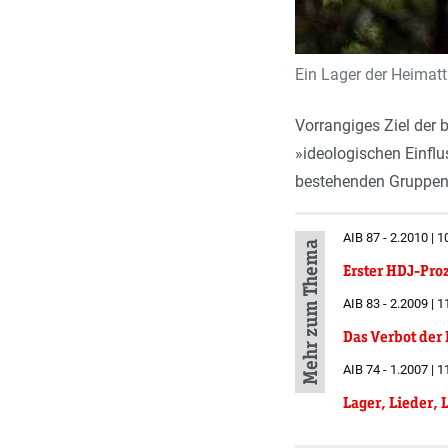
Ein Lager der Heimat
Vorrangiges Ziel der 
»ideologischen Einfl
bestehenden Gruppen w
AIB 87 - 2.2010 | 1
Mehr zum Thema
Erster HDJ-Pro
AIB 83 - 2.2009 | 1
Das Verbot der
AIB 74 - 1.2007 | 1
Lager, Lieder,