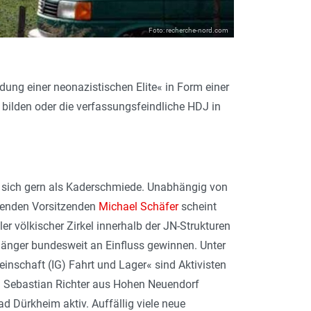
Foto: recherche-nord.com
dung einer neonazistischen Elite« in Form einer
bilden oder die verfassungsfeindliche HDJ in
t sich gern als Kaderschmiede. Unabhängig von
renden Vorsitzenden
Michael Schäfer
scheint
er völkischer Zirkel innerhalb der JN-Strukturen
änger bundesweit an Einfluss gewinnen. Unter
nschaft (IG) Fahrt und Lager« sind Aktivisten
 Sebastian Richter aus Hohen Neuendorf
d Dürkheim aktiv. Auffällig viele neue