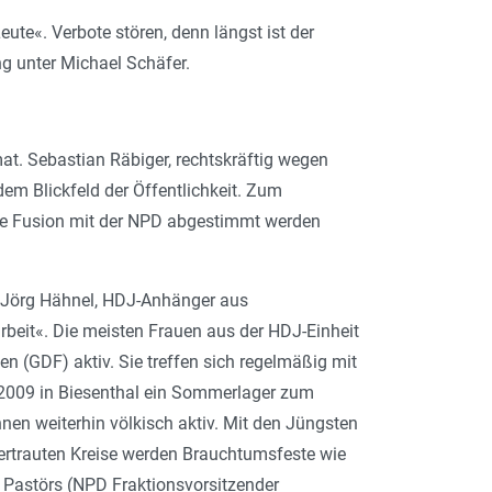
ute«. Verbote stören, denn längst ist der
g unter Michael Schäfer.
at. Sebastian Räbiger, rechtskräftig wegen
dem Blickfeld der Öffentlichkeit. Zum
die Fusion mit der NPD abgestimmt werden
. Jörg Hähnel, HDJ-Anhänger aus
arbeit«. Die meisten Frauen aus der HDJ-Einheit
n (GDF) aktiv. Sie treffen sich regelmäßig mit
e 2009 in Biesenthal ein Sommerlager zum
en weiterhin völkisch aktiv. Mit den Jüngsten
 vertrauten Kreise werden Brauchtumsfeste wie
 Pastörs (NPD Fraktionsvorsitzender