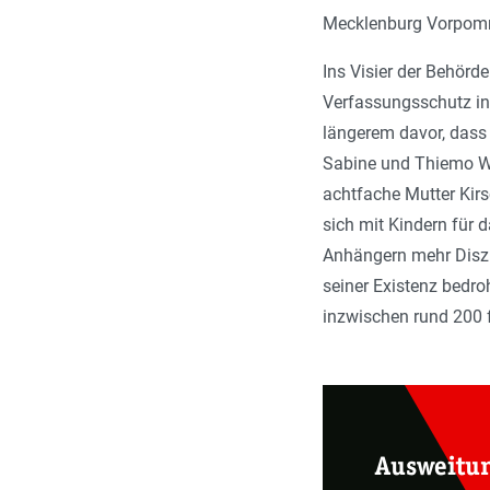
Mecklenburg Vorpomm
Ins Visier der Behörd
Verfassungsschutz in 
längerem davor, dass
Sabine und Thiemo Wo
achtfache Mutter Kirs
sich mit Kindern für 
Anhängern mehr Diszi
seiner Existenz bedro
inzwischen rund 200 f
Ausweitu