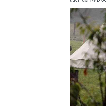
auch der NPD od