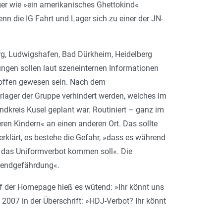
er wie »ein amerikanisches Ghettokind«
nn die IG Fahrt und Lager sich zu einer der JN-
g, Ludwigshafen, Bad Dürkheim, Heidelberg
gen sollen laut szeneinternen Informationen
troffen gewesen sein. Nach dem
lager der Gruppe verhindert werden, welches im
andkreis Kusel geplant war. Routiniert – ganz im
ren Kindern« an einen anderen Ort. Das sollte
erklärt, es bestehe die Gefahr, »dass es während
 das Uniformverbot kommen soll«. Die
ugendgefährdung«.
uf der Homepage hieß es wütend: »Ihr könnt uns
2007 in der Überschrift: »HDJ-Verbot? Ihr könnt