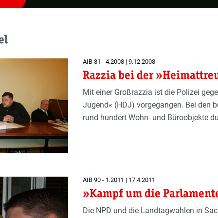
el
AIB 81 - 4.2008 | 9.12.2008
Razzia bei der »Heimattr
Mit einer Großrazzia ist die Polizei ge
Jugend« (HDJ) vorgegangen. Bei den 
rund hundert Wohn- und Büroobjekte d
AIB 90 - 1.2011 | 17.4.2011
»Kampf um die Parlament
Die NPD und die Landtagwahlen in Sac