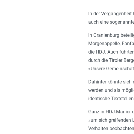
In der Vergangenheit
auch eine sogenannt
In Oranienburg beteil
Morgenappelle, Fanfar
die HDJ. Auch führte
durch die Tiroler Ber
»Unsere Gemeinschaft
Dahinter könnte sich 
werden und als möglic
identische Textstelle
Ganz in HDJ-Manier g
»um sich greifenden 
Verhalten beobachten«