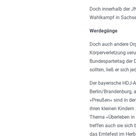
Doch innerhalb der JN
Wahlkampf in Sachsen
Werdegänge
Doch auch andere Orga
Körperverletzung veru
Bundesparteitag der 
sollten, ließ er sich j
Der bayerische HDJ-A
Berlin/Brandenburg, a
»Preußen« sind in der
ihren kleinen Kinder
Thema »Überleben in 
treffen auch sie sich
das Erntefest im Her