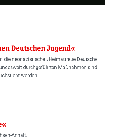
euen Deutschen Jugend«
gen die neonazistische »Heimattreue Deutsche
bundesweit durchgeführten Maßnahmen sind
urchsucht worden.
e«
hsen-Anhalt.