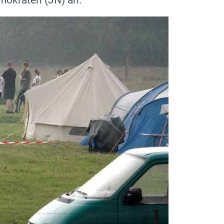
mokraten (JN) an.