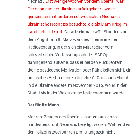
Neonazi.
Erst wenige Wochen vor dem Überfall war
Carlsson aus der Ukraine zurückgekehrt, wo er
gemeinsam mit anderen schwedischen Neonazis
ukrainische Neonazis besuchte, die aktiv am Krieg im
Land beteiligt sind
. Gerade einmal zwölf Stunden vor
dem Angriff am 8. März war dies Thema in einer
Radiosendung, in der sich ein Mitarbeiter vom
schwedischen Verfassungsschutz (SÄPO)
dahingehend äußerte, dass er bei den Rückkehrern
„
keine gestiegene Motivation oder Fähigkeiten sieht, ein
politisches Verbrechen zu begehen
“. Carlssons Flucht
in die Ukraine endete im November 2015, wo er in der
Stadt Lviv in der Westukraine festgenommen wurde.
Der fünfte Mann
Mehrere Zeugen des Überfalls sagten aus, dass
mindestens fünf Neonazis beteiligt waren. Während es
der Polizei in zwei Jahren Ermittlungszeit nicht