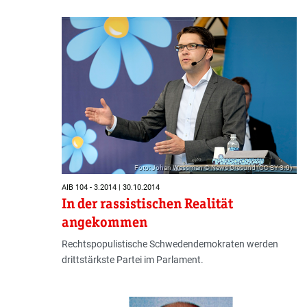
Foto: Johan Wessman © News Øresund (CC BY 3.0)
AIB 104 - 3.2014 | 30.10.2014
In der rassistischen Realität
angekommen
Rechtspopulistische Schwedendemokraten werden
drittstärkste Partei im Parlament.