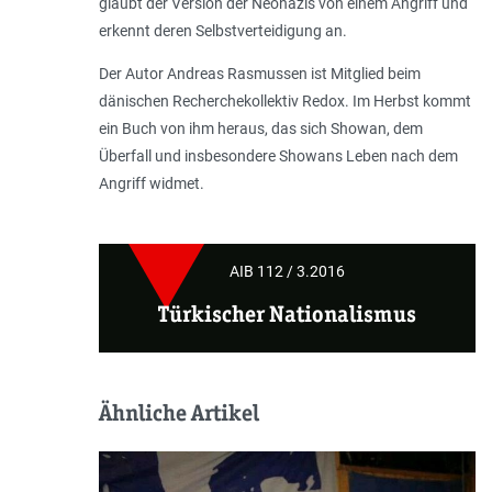
glaubt der Version der Neonazis von einem Angriff und
erkennt deren Selbstverteidigung an.
Der Autor Andreas Rasmussen ist Mitglied beim
dänischen Recherchekollektiv Redox. Im Herbst kommt
ein Buch von ihm heraus, das sich Showan, dem
Überfall und insbesondere Showans Leben nach dem
Angriff widmet.
AIB 112 / 3.2016
Türkischer Nationalismus
Ähnliche Artikel