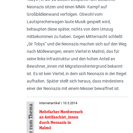
Neonazis sitzen und einen MMA- Kampf auf
Großbildleinwand verfolgen. Obwohl vom
Lautsprecherwagen laute Musik gespielt wird,
behaupten diese später, nichts von dem Umzug
mitbekommen zu haben. Gegen Mitternacht schließt
„Sir Tobys“ und die Neonazis machen sich auf den Weg
nach Möllewangen, einem Viertel in Malmö, das für
seine linke Infrastruktur und den hohen Anteil an
Bewohner_innen mit Migrationshintergrund bekannt
ist. Es ist kein Viertel, in dem sich Neonazis in der Regel
aufhalten. Später stellt sich heraus, dass mindestens
einer der Neonazis mit einem Messer bewaffnet ist.
Internetartikel | 10.3.2014
Mehr zum Thema
Mehrfacher Mordversuch
an Antifaschist_innen
durch Neonazis in
Malmö