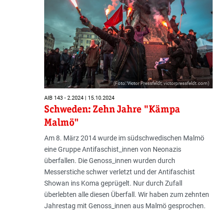
(Foto: Victor Pressfeldt; victorpressfeldt.com)
AIB 143 - 2.2024 | 15.10.2024
Schweden: Zehn Jahre "Kämpa
Malmö"
Am 8. März 2014 wurde im südschwedischen Malmö
eine Gruppe Antifaschist_innen von Neonazis
überfallen. Die Genoss_innen wurden durch
Messerstiche schwer verletzt und der Antifaschist
Showan ins Koma geprügelt. Nur durch Zufall
überlebten alle diesen Überfall. Wir haben zum zehnten
Jahrestag mit Genoss_innen aus Malmö gesprochen.