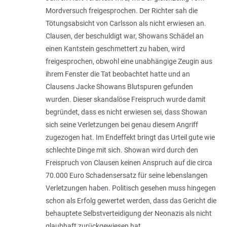
Mordversuch freigesprochen. Der Richter sah die
Tötungsabsicht von Carlsson als nicht erwiesen an.
Clausen, der beschuldigt war, Showans Schädel an
einen Kantstein geschmettert zu haben, wird
freigesprochen, obwohl eine unabhängige Zeugin aus
ihrem Fenster die Tat beobachtet hatte und an
Clausens Jacke Showans Blutspuren gefunden
wurden. Dieser skandalöse Freispruch wurde damit
begründet, dass es nicht erwiesen sei, dass Showan
sich seine Verletzungen bei genau diesem Angriff
zugezogen hat. Im Endeffekt bringt das Urteil gute wie
schlechte Dinge mit sich. Showan wird durch den
Freispruch von Clausen keinen Anspruch auf die circa
70.000 Euro Schadensersatz für seine lebenslangen
Verletzungen haben. Politisch gesehen muss hingegen
schon als Erfolg gewertet werden, dass das Gericht die
behauptete Selbstverteidigung der Neonazis als nicht
glaubhaft zurückgewiesen hat.