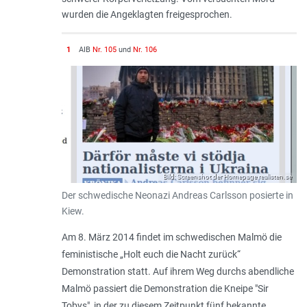
wurden die Angeklagten freigesprochen.
1
AIB
Nr. 105
und
Nr. 106
Bild: Screenshot der Homepage realisten.se
Der schwedische Neonazi Andreas Carlsson posierte in
Kiew.
Am 8. März 2014 findet im schwedischen Malmö die
feministische „Holt euch die Nacht zurück“
Demonstration statt. Auf ihrem Weg durchs abendliche
Malmö passiert die Demonstration die Kneipe "Sir
Tobys", in der zu diesem Zeitpunkt fünf bekannte