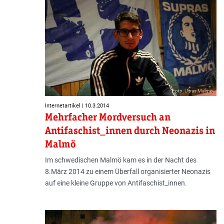
Foto: Ultras Malmö
Internetartikel | 10.3.2014
Mehrfacher Mordversuch an
Antifaschist_innen durch Neonazis in
Malmö
Im schwedischen Malmö kam es in der Nacht des
8.März 2014 zu einem Überfall organisierter Neonazis
auf eine kleine Gruppe von Antifaschist_innen.