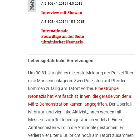
AIB 106 - 1.2015 | 4.5.2015
Interview mit Showan
AIB 105 - 4.2014 | 15.3.2015
Internationale
Freiwillige an der Seite
ukrainischer Neonazis
Lebensgefährliche Verletzungen
Um 00:31 Uhr gibt es die erste Meldung der Polizei über
eine Massenschlägerei. Zwei Polizisten auf Pferden
kommen zufällig am Tatort vorbei.
Eine Gruppe
Neonazis hat Antifaschist_innen, die gerade von der 8.
März-Demonstration kamen, angegriffen
. Der Überfall
ist brutal und vier linke Aktivist_innen werden mit
Messern zum Teil lebensgefährlich verletzt. Einem
Antifaschisten wird in die Armhöhle gestochen. Er
verliert vier Liter Blut, bricht noch am Tatort zusammen