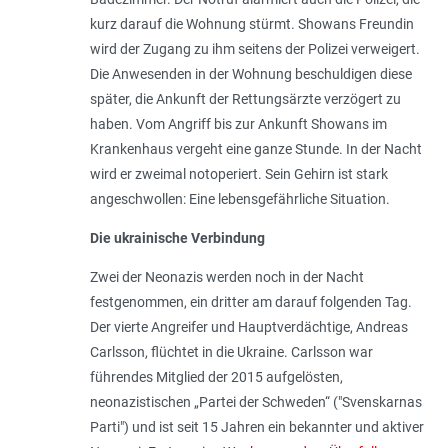
kurz darauf die Wohnung stürmt. Showans Freundin
wird der Zugang zu ihm seitens der Polizei verweigert.
Die Anwesenden in der Wohnung beschuldigen diese
später, die Ankunft der Rettungsärzte verzögert zu
haben. Vom Angriff bis zur Ankunft Showans im
Krankenhaus vergeht eine ganze Stunde. In der Nacht
wird er zweimal notoperiert. Sein Gehirn ist stark
angeschwollen: Eine lebensgefährliche Situa­tion.
Die ukrainische Verbindung
Zwei der Neonazis werden noch in der Nacht
festgenommen, ein dritter am darauf folgenden Tag.
Der vierte Angreifer und Hauptverdächtige, Andreas
Carlsson, flüch­tet in die Ukraine. Carlsson war
führendes Mitglied der 2015 aufgelösten,
neonazistischen „Partei der Schweden“ ("Svenskarnas
Parti") und ist seit 15 Jahren ein bekannter und aktiver