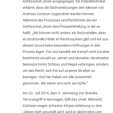
Antifaschist_innen ausgegangen. Ein Polizeitechniker
erklärte, dass die Stichverletzungen dem Messer von
Andreas Carlsson zugeordnet werden können.
Während des Prozesses veröffentlichten die vier
Antifaschist_innen eine Pressemitteilung, in der es
heißt: „
Wir können nicht anders als festzustellen, dass
es strukturelle Fehler im Rechtssystem gibt und wir aus
diesem Grund keine besondere Hoffnungen in den
Prozess legen. Für uns handelt der Kampf nicht um eine
bestimmte Anzahl an Jahren und Monaten, die einzelne
Neonazis hinter Schloss und Riegel verbringen, sondern
um das Recht, sich frei auf unseren Straßen zu
bewegen. Und hier haben wir alle zusammen
gewonnen. Wir sehen uns nicht als Opfer
.“
Am 22. Juli 2016, dem 5. Jahrestag von Breiviks
Terrorangriff in Norwegen, fällt das Urteil. Während
Carlsson wegen schwerer Körperverletzung zu drei
Jahren Haft verurteilt wird, wird er gleichzeitig vom