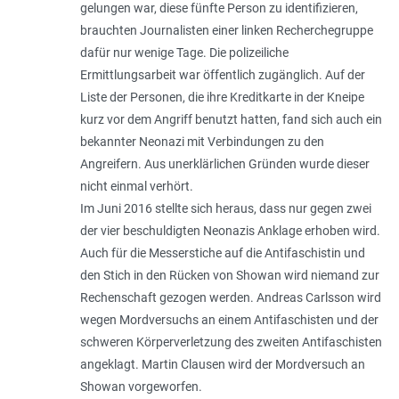
gelungen war, diese fünfte Person zu identifizieren,
brauchten Journalisten einer linken Recherchegruppe
dafür nur wenige Tage. Die polizeiliche
Ermittlungsarbeit war öffentlich zugänglich. Auf der
Liste der Personen, die ihre Kreditkarte in der Kneipe
kurz vor dem Angriff benutzt hatten, fand sich auch ein
bekannter Neonazi mit Verbindungen zu den
Angreifern. Aus unerklärlichen Gründen wurde dieser
nicht einmal verhört.
Im Juni 2016 stellte sich heraus, dass nur gegen zwei
der vier beschuldigten Neonazis Anklage erhoben wird.
Auch für die Messerstiche auf die Antifaschistin und
den Stich in den Rücken von Showan wird niemand zur
Rechenschaft gezogen werden. Andreas Carlsson wird
wegen Mordversuchs an einem Antifaschisten und der
schweren Körperverletzung des zweiten Antifaschisten
angeklagt. Martin Clausen wird der Mordversuch an
Showan vorgeworfen.