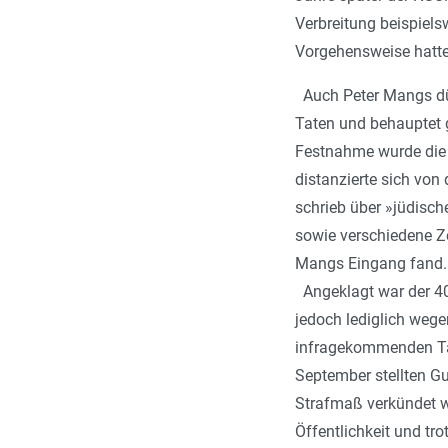
Verbreitung beispiel
Vorgehensweise hatte
Auch Peter Mangs dür
Taten und behauptet g
Festnahme wurde die T
distanzierte sich von 
schrieb über »jüdisch
sowie verschiedene Z
Mangs Eingang fand.
Angeklagt war der 40-
jedoch lediglich wege
infragekommenden Tat
September stellten Gu
Strafmaß verkündet w
Öffentlichkeit und t