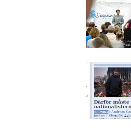
Foto: Ne
flick
Bild: Screen