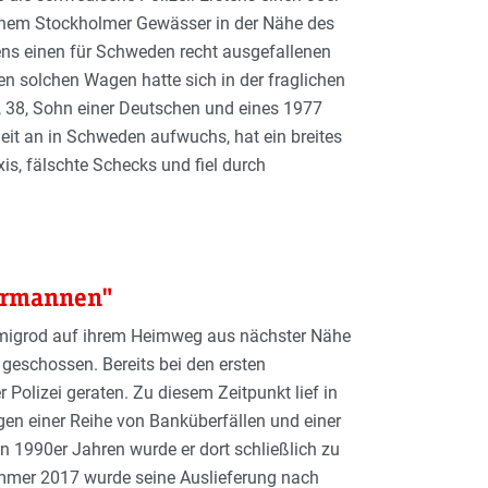
inem Stockholmer Gewässer in der Nähe des
ens einen für Schweden recht ausgefallenen
en solchen Wagen hatte sich in der fraglichen
, 38, Sohn einer Deutschen und eines 1977
eit an in Schweden aufwuchs, hat ein breites
axis, fälschte Schecks und fiel durch
sermannen"
migrod auf ihrem Heimweg aus nächster Nähe
f geschossen. Bereits bei den ersten
 Polizei geraten. Zu diesem Zeitpunkt lief in
en einer Reihe von Banküberfällen und einer
n 1990er Jahren wurde er dort schließlich zu
Sommer 2017 wurde seine Auslieferung nach