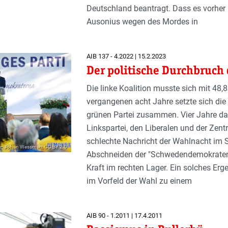
Deutschland beantragt. Dass es vorher
Ausonius wegen des Mordes in
AIB 137 - 4.2022 | 15.2.2023
Der politische Durchbruc
Die linke Koalition musste sich mit 48
vergangenen acht Jahre setzte sich di
grünen Partei zusammen. Vier Jahre da
Linkspartei, den Liberalen und der Zent
schlechte Nachricht der Wahlnacht im 
 – Johan Wessman, CC BY 2.0
Abschneiden der "Schwedendemokraten":
Kraft im rechten Lager. Ein solches Er
im Vorfeld der Wahl zu einem
AIB 90 - 1.2011 | 17.4.2011