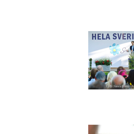
Foto: News Øresund