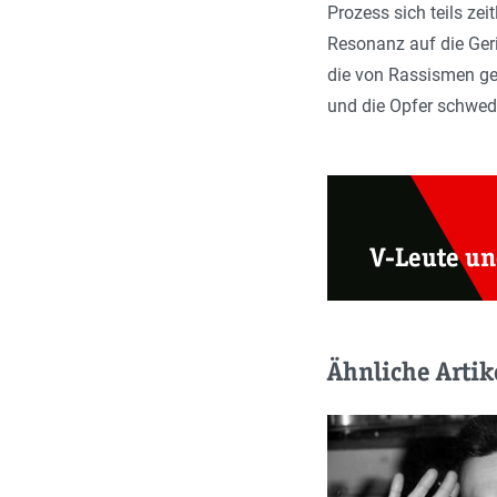
Prozess sich teils ze
Resonanz auf die Geri
die von Rassismen gep
und die Opfer schwed
V-Leute un
Ähnliche Artik