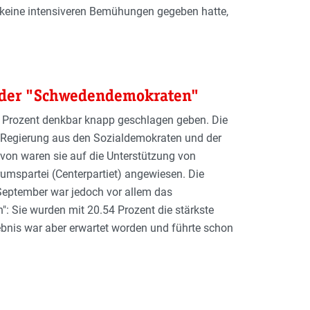
 keine intensiveren Bemühungen gegeben hatte,
h der "Schwedendemokraten"
,8 Prozent denkbar knapp geschlagen geben. Die
e Regierung aus den Sozialdemokraten und der
von waren sie auf die Unterstützung von
rumspartei (Centerpartiet) angewiesen. Die
September war jedoch vor allem das
 Sie wurden mit 20.54 Prozent die stärkste
gebnis war aber erwartet worden und führte schon