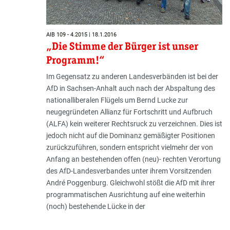
AIB 109 - 4.2015 | 18.1.2016
„Die Stimme der Bürger ist unser
Programm!“
Im Gegensatz zu anderen Landesverbänden ist bei der
AfD in Sachsen-Anhalt auch nach der Abspaltung des
nationalliberalen Flügels um Bernd Lucke zur
neugegründeten Allianz für Fortschritt und Aufbruch
(ALFA) kein weiterer Rechtsruck zu verzeichnen. Dies ist
jedoch nicht auf die Dominanz gemäßigter Positionen
zurückzuführen, sondern entspricht vielmehr der von
Anfang an bestehenden offen (neu)- rechten Verortung
des AfD-Landesverbandes unter ihrem Vorsitzenden
André Poggenburg. Gleichwohl stößt die AfD mit ihrer
programmatischen Ausrichtung auf eine weiterhin
(noch) bestehende Lücke in der