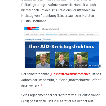
Politologe erregte Aufmerksamkeit. Handelt es sich
hierbei doch um den AfD-Fraktionsvorsitzenden im
Kreistag von Rotenburg (Niedersachsen), Karsten
Dustin Hoffmann.
Bild: Screenshot von einer AfD-Homepage
Der selbsternannte
„Linksextremismus­forscher“
ist seit
Jahren darum bemüht, auf eine „
unterschätzte Gefahr
“
1
hinzuweisen.
Sein Engagement bei der "Alternative für Deutschland"
(AfD) passt dazu. Seit 2014 tritt er als Redner auf