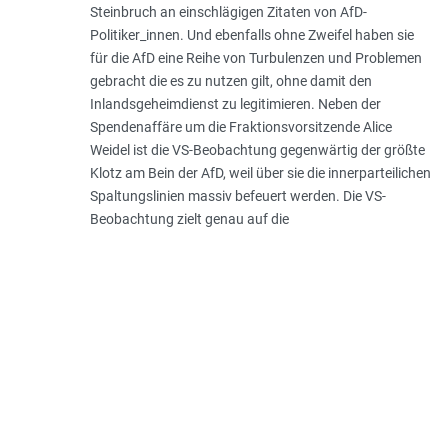
Steinbruch an einschlägigen Zitaten von AfD-
Politiker_innen. Und ebenfalls ohne Zweifel haben sie
für die AfD eine Reihe von Turbulenzen und Problemen
gebracht die es zu nutzen gilt, ohne damit den
Inlandsgeheim­dienst zu legitimieren. Neben der
Spendenaffäre um die Fraktionsvorsitzende Alice
Weidel ist die VS-Beo­bachtung gegen­wärtig der größte
Klotz am Bein der AfD, weil über sie die innerparteilichen
Spaltungslinien massiv befeuert werden. Die VS-
Beobachtung zielt genau auf die