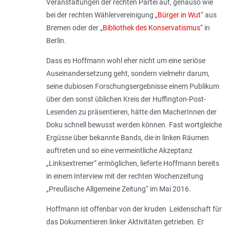
Veranstaltungen der rechten Partei auf, genauso wie
bei der rechten Wählervereinigung „
Bürger in Wut
“ aus
Bremen oder der „
Bibliothek des Konservatismus
“ in
Berlin.
Dass es Hoffmann wohl eher nicht um eine seriöse
Auseinandersetzung geht, sondern vielmehr darum,
seine dubiosen Forschungsergebnisse einem Publikum
über den sonst üblichen Kreis der Huffington-Post-
Lesenden zu präsentieren, hätte den MacherInnen der
Doku schnell bewusst werden können. Fast wortgleiche
Ergüsse über bekannte Bands, die in linken Räumen
auftreten und so eine vermeintliche Akzeptanz
„Linksextremer“ ermöglichen, lieferte Hoffmann bereits
in einem Interview mit der rechten Wochenzeitung
„Preußische Allgemeine Zeitung“ im Mai 2016.
Hoffmann ist offenbar von der kruden Leidenschaft für
das Dokumentieren linker Aktivitäten getrieben. Er