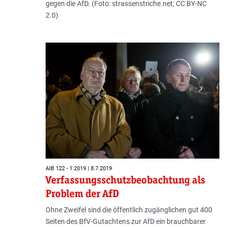
gegen die AfD. (Foto: strassenstriche.net; CC BY-NC
2.0)
AIB 122 - 1.2019 | 8.7.2019
Verfassungsschutzbeobachtung als
Problem der AfD
Ohne Zweifel sind die öffentlich zugänglichen gut 400
Seiten des BfV-Gutachtens zur AfD ein brauchbarer