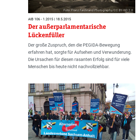
Foto: Franz Ferdinand Photography/CC BY-ND 2.0
AIB 106 - 1.2015 | 18.5.2015
Der außerparlamentarische
Lückenfüller
Der große Zuspruch, den die PEGIDA-Bewegung
erfahren hat, sorgte für Aufsehen und Verwunderung.
Die Ursachen für diesen rasanten Erfolg sind für viele
Menschen bis heute nicht nachvollziehbar.