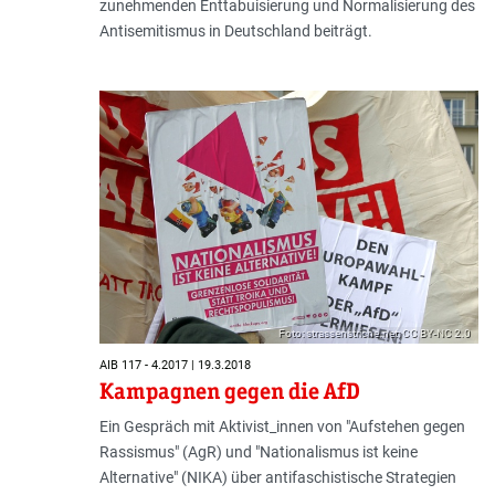
zunehmenden Enttabuisierung und Normalisierung des
Antisemitismus in Deutschland beiträgt.
Foto: strassenstriche.net; CC BY-NC 2.0
AIB 117 - 4.2017 | 19.3.2018
Kampagnen gegen die AfD
Ein Gespräch mit Aktivist_innen von "Aufstehen gegen
Rassismus" (AgR) und "Nationalismus ist keine
Alternative" (NIKA) über antifaschistische Strategien