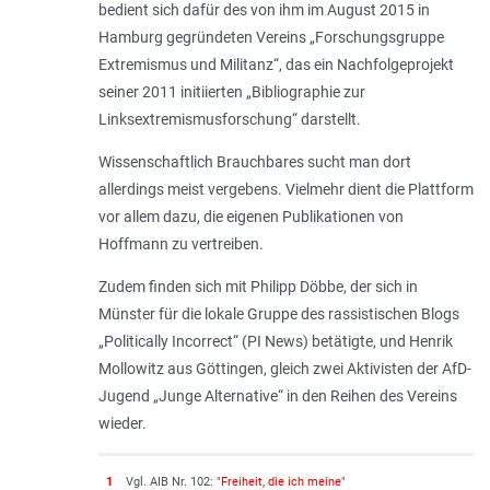
bedient sich dafür des von ihm im August 2015 in
Hamburg gegründeten Vereins „Forschungsgruppe
Extremismus und Militanz“, das ein Nachfolgeprojekt
seiner 2011 initiierten „Bibliographie zur
Linksextremismusforschung“ darstellt.
Wissenschaftlich Brauchbares sucht man dort
allerdings meist vergebens. Vielmehr dient die Plattform
vor allem dazu, die eigenen Publikationen von
Hoffmann zu vertreiben.
Zudem finden sich mit Philipp Döbbe, der sich in
Münster für die lokale Gruppe des rassistischen Blogs
„Politically Incorrect“ (PI News) betätigte, und Henrik
Mollowitz aus Göttingen, gleich zwei Aktivisten der AfD-
Jugend „Junge Alternative“ in den Reihen des Vereins
wieder.
1
Vgl. AIB Nr. 102: "
Freiheit, die ich meine
"