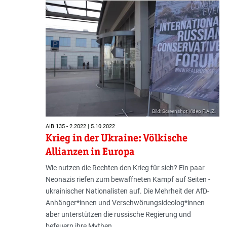
Bild: Screenshot Video F.A.Z.
AIB 135 - 2.2022 | 5.10.2022
Krieg in der Ukraine: Völkische
Allianzen in Europa
Wie nutzen die Rechten den Krieg für sich? Ein paar
Neonazis riefen zum bewaffneten Kampf auf Seiten ­
ukrainischer Nationalisten auf. Die Mehrheit der AfD-
Anhänger*innen und Verschwörungsideolog*innen
aber unterstützen die russische Regierung und
befeuern ihre Mythen.