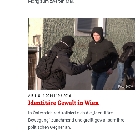
Mörig zum zweiten Mal.
Foto: DÖW
AIB 110 - 1.2016 | 19.6.2016
Identitäre Gewalt in Wien
In Österreich radikalisiert sich die „Identitäre
Bewegung“ zunehmend und greift gewaltsam ihre
politischen Gegner an.