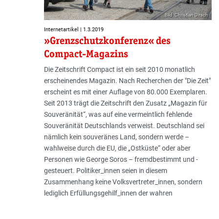
Bild: Christian Ditsch
Internetartikel | 1.3.2019
»Grenzschutzkonferenz« des
Compact-Magazins
Die Zeitschrift Compact ist ein seit 2010 monatlich
erscheinendes Magazin. Nach Recherchen der "Die Zeit"
erscheint es mit einer Auflage von 80.000 Exemplaren.
Seit 2013 trägt die Zeitschrift den Zusatz „Magazin für
Souveränität“, was auf eine vermeintlich fehlende
Souveränität Deutschlands verweist. Deutschland sei
nämlich kein souveränes Land, sondern werde –
wahlweise durch die EU, die „Ostküste“ oder aber
Personen wie George Soros – fremdbestimmt und -
gesteuert. Politiker_innen seien in diesem
Zusammenhang keine Volksvertreter_innen, sondern
lediglich Erfüllungsgehilf_innen der wahren