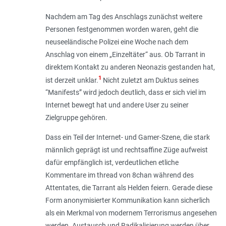
Nachdem am Tag des Anschlags zunächst weitere
Personen festgenommen worden waren, geht die
neuseeländische Polizei eine Woche nach dem
Anschlag von einem „Einzeltäter“ aus. Ob Tarrant in
direktem Kontakt zu anderen Neonazis gestanden hat,
1
ist derzeit unklar.
Nicht zuletzt am Duktus seines
“Manifests” wird jedoch deutlich, dass er sich viel im
Internet bewegt hat und andere User zu seiner
Zielgruppe gehören.
Dass ein Teil der Internet- und Gamer-Szene, die stark
männlich geprägt ist und rechtsaffine Züge aufweist
dafür empfänglich ist, verdeutlichen etliche
Kommentare im thread von 8chan während des
Attentates, die Tarrant als Helden feiern. Gerade diese
Form anonymisierter Kommunikation kann sicherlich
als ein Merkmal von modernem Terrorismus angesehen
werden. Austausch und Radikalisierung werden über