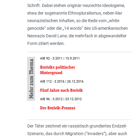
Schrift. Dabei stehen originär neurechte Ideologeme,
etwa der sogenannte Ethnopluralismus, neben klar
neonazistischen Inhalten, so die Rede vom „white
genocide“ oder die „14 words“ des US-amerikanischen
Neonazis David Lane, die mehrfach in abgewandelter
Form zitiert werden.
AIB 92 - 3.2011 | 15.9.2011
Mehr zum Thema
Breiviks politischer
Hintergrund
AIB 112 - 3.2016 | 26.12.2016
Fünf Jahre nach Breivik
AIB 96 - 3.2012 | 23.12.2012
Der Breivik-Prozess
Der Täter zeichnet ein rassistisch grundiertes Endzeit-
Szenario, das durch Migration (“invaders”), aber auch