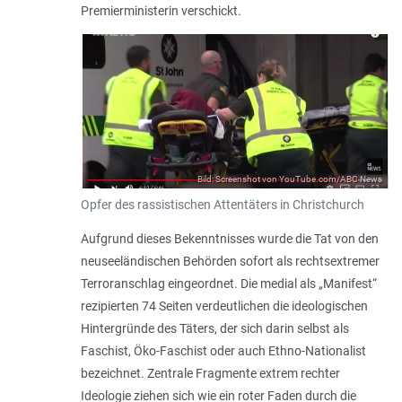
Premierministerin verschickt.
Bild: Screenshot von YouTube.com/ABC News
Opfer des rassistischen Attentäters in Christchurch
Aufgrund dieses Bekenntnisses wurde die Tat von den
neuseeländischen Behörden sofort als rechtsextremer
Terroranschlag eingeordnet. Die medial als „Manifest“
rezipierten 74 Seiten verdeutlichen die ideologischen
Hintergründe des Täters, der sich darin selbst als
Faschist, Öko-Faschist oder auch Ethno-Nationalist
bezeichnet. Zentrale Fragmente extrem rechter
Ideologie ziehen sich wie ein roter Faden durch die