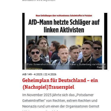
(Foto: Screenshot Artikel auf bild.de von Karen v. Guttenberg via Infoticker
Passau)
AIB 149 - 4.2025 | 22.4.2026
Geheimplan für Deutschland – ein
(Nachspiel)Trauerspiel
Im November 2025 jährte sich das „Potsdamer
Geheimtreffen“ von Rechten, extrem Rechten und
Neonazis rund um einen der Organisatoren Gernot