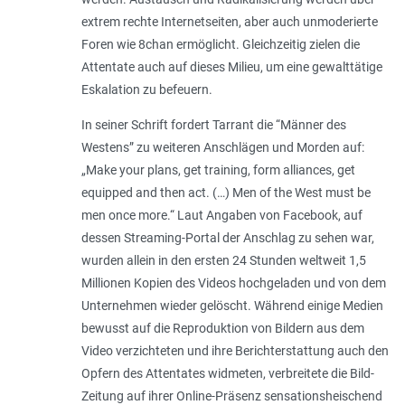
extrem rechte Internetseiten, aber auch unmoderierte
Foren wie 8chan ermöglicht. Gleichzeitig zielen die
Attentate auch auf dieses Milieu, um eine gewalttätige
Eskalation zu befeuern.
In seiner Schrift fordert Tarrant die “
Männer des
Westens
” zu weiteren Anschlägen und Morden auf:
„
Make your plans, get training, form alliances, get
equipped and then act. (…) Men of the West must be
men once more
.“ Laut Angaben von Facebook, auf
dessen Streaming-Portal der Anschlag zu sehen war,
wurden allein in den ersten 24 Stunden weltweit 1,5
Millionen Kopien des Videos hochgeladen und von dem
Unternehmen wieder gelöscht. Während einige Medien
bewusst auf die Reproduktion von Bildern aus dem
Video verzichteten und ihre Berichterstattung auch den
Opfern des Attentates widmeten, verbreitete die Bild-
Zeitung auf ihrer Online-Präsenz sensationsheischend