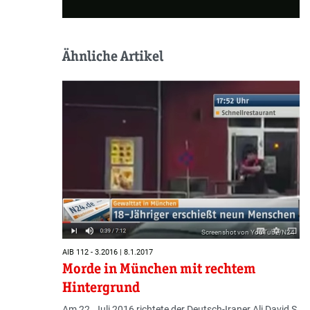
Ähnliche Artikel
Screenshot von YouTube/N24
AIB 112 - 3.2016 | 8.1.2017
Morde in München mit rechtem
Hintergrund
Am 22. Juli 2016 richtete der Deutsch-Iraner Ali David S.