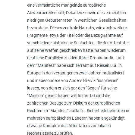
eine vermeintliche mangelnde europäische
Abwehrbereitschaft, Dekadenz sowie die vermeintlich
niedrigen Geburtenraten in westlichen Gesellschaften
bevorstehe. Dieses zentrale Narrativ, wie auch weitere
Fragmente, etwa der Titel oder die Bezugnahme auf
verschiedene historische Schlachten, die der Attentäter
auf seine Waffen geschrieben hatte, haben wiederum
deutliche Parallelen zu identitärer Propaganda. Laut
dem “Manifest” habe sich Terrant auf Reisen u.a. in
Europa in den vergangenen zwei Jahren radikalisiert
und insbesondere von Anders Breivik “inspirieren”
lassen, von dem er sich gar den “Segen” für seine
“Mission” geholt haben will.In der Tat sind die
zahlreichen Bezüge zum Diskurs der europäischen
Rechten im “Manifest” auffällig. Sicherheitsbehörden in
mehreren europäischen Ländern haben angekündigt,
etwaige Kontakte des Attentäters zur lokalen
Neonaziszene zu prüfen.