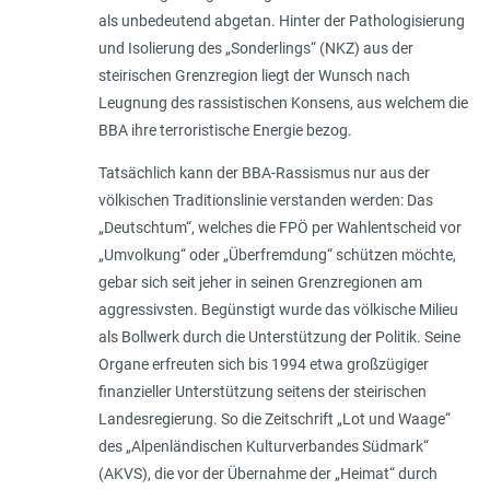
als unbedeutend abgetan. Hinter der Pathologisierung
und Isolierung des „Sonderlings“ (NKZ) aus der
steirischen Grenzregion liegt der Wunsch nach
Leugnung des rassistischen Konsens, aus welchem die
BBA ihre terroristische Energie bezog.
Tatsächlich kann der BBA-­Rassismus nur aus der
völkischen Traditionslinie verstanden werden: Das
„Deutschtum“, welches die FPÖ per Wahlentscheid vor
„Umvolkung“ oder „Überfremdung“ schützen möchte,
gebar sich seit jeher in seinen Grenzregionen am
aggressivsten. Begünstigt wurde das völkische Milieu
als Bollwerk durch die Unterstützung der Politik. Seine
Organe erfreuten sich bis 1994 etwa großzügiger
finanzieller Unterstützung seitens der steirischen
Landesregierung. So die Zeitschrift „Lot und Waage“
des „Alpenländischen Kulturverbandes Südmark“
(AKVS), die vor der Übernahme der „
Heimat
“ durch