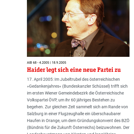
AIB 68 - 4.2005 | 18.9.2005
Haider legt sich eine neue Partei zu
17. April 2005: Im Jubeltrubel des österreichischen
»Gedankenjahres« (Bundeskanzler Schüssel) trifft sich
im ersten Wiener Gemeindebezirk die Österreichische
Volkspartei ÖVP, um ihr 60 jähriges Bestehen zu
begehen. Zur gleichen Zeit sammelt sich am Rande von
Salzburg in einer Flugzeughalle ein überschaubarer
Haufen in Orange, um dem Gründungskonvent des BZÖ
(Bündnis für die Zukunft Österreichs) beizuwohnen. Der