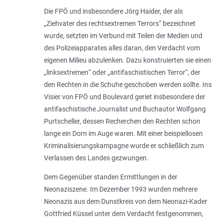
Die FPÖ und insbesondere Jörg Haider, der als
„
Ziehvater des rechtsextremen Terrors
“ bezeichnet
wurde, setzten im Verbund mit Teilen der Medien und
des Polizeiapparates alles daran, den Verdacht vom
eigenen Milieu abzulenken. Dazu konstruierten sie einen
„
linksextremen
“ oder „
antifaschistischen Terror
“, der
den Rechten in die Schuhe geschoben werden sollte. Ins
Visier von FPÖ und Boulevard geriet insbesondere der
antifaschistische Journalist und Buchautor Wolfgang
Purtscheller, dessen Recherchen den Rechten schon
lange ein Dorn im Auge waren. Mit einer beispiellosen
Kriminalisierungskampagne wurde er schließlich zum
Verlassen des Landes gezwungen.
Dem Gegenüber standen Ermittlungen in der
Neonaziszene. Im Dezember 1993 wurden mehrere
Neonazis aus dem Dunstkreis von dem Neonazi-Kader
Gottfried Küssel unter dem Verdacht festgenommen,