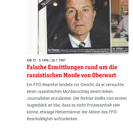
(Bild: Faksimile NEWS 35/1996)
AIB 37 - 5.1996 | 26.1.1997
Falsche Ermittlungen rund um die
rassistischen Morde von Oberwart
Ein FPÖ-Beamter landete vor Gericht, da er versuchte
einen rassistischen Mordanschlag einem linken
Journalisten anzulasten. Der Richter stellte vom ersten
Augenblick an klar, dass es nicht Prozessinhalt sein
könne, etwaige Hintermänner der Aktion des FPÖ-
Beschuldigten aufzudecken.