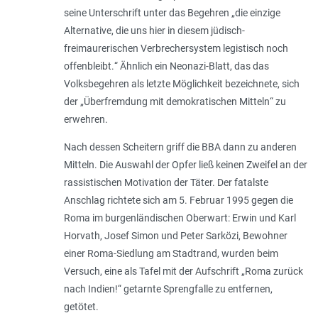
seine Unterschrift unter das Begehren „
die einzige
Alternative, die uns hier in diesem jüdisch-
freimaurerischen Verbrechersystem legistisch noch
offenbleibt.
“ Ähnlich ein Neonazi-Blatt, das das
Volksbegehren als letzte Möglichkeit bezeichnete, sich
der „
Überfremdung mit demokratischen Mitteln
“ zu
erwehren.
Nach dessen Scheitern griff die BBA dann zu anderen
Mitteln. Die Auswahl der Opfer ließ keinen Zweifel an der
rassistischen Motivation der Täter. Der fatalste
Anschlag richtete sich am 5. Februar 1995 gegen die
Roma im burgenländischen Oberwart: Erwin und Karl
Horvath, Josef Simon und Peter Sarközi, Bewohner
einer Roma-Siedlung am Stadtrand, wurden beim
Versuch, eine als Tafel mit der Aufschrift „
Roma zurück
nach Indien!
“ getarnte Sprengfalle zu entfernen,
getötet.