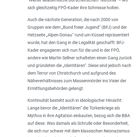
sich gleichzeitig FPÖ-Kader ihre Schmisse holten.
Auch die nächste Generation, die nach 2000 von
Gruppen wie dem „Bund freier Jugend“ (BFJ) und der
Hetzseite „Alpen-Donau“ rund um Küssel repräsentiert
wurde, hat den Gang in die Legalität geschafft: BFJ-
Kader engagieren sich nun für die und in der FPÖ,
andere wie Martin Sellner schalteten einen Gang zurück
und gründeten die „Identitären“. Diese sind jedoch nach
dem Terror von Christchurch und aufgrund des
Näheverhältnisses zum Massenmörder ins Visier der
Ermittlungsbehörden gelangt.
Kontinuität besteht auch in ideologischer Hinsicht:
Lange bevor die „Identitären“ die Türkenkriege als
Mythos in ihre Agitation einbauten, bezog sich die BBA
auf diese. Was damals als Schrulle oder Besonderheit,
die sich nur schwer mit dem klassischen Neonazismus