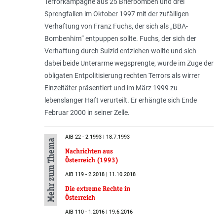
Terrorkampagne aus 25 Briefbomben und drei
Sprengfallen im Oktober 1997 mit der zufälligen
Verhaftung von Franz Fuchs, der sich als „BBA-
Bombenhirn“ entpuppen sollte. Fuchs, der sich der
Verhaftung durch Suizid entziehen wollte und sich
dabei beide Unterarme wegsprengte, wurde im Zuge der
obligaten Entpolitisierung rechten Terrors als wirrer
Einzeltäter präsentiert und im März 1999 zu
lebenslanger Haft verurteilt. Er erhängte sich Ende
Februar 2000 in seiner Zelle.
AIB 22 - 2.1993 | 18.7.1993
Mehr zum Thema
Nachrichten aus
Österreich (1993)
AIB 119 - 2.2018 | 11.10.2018
Die extreme Rechte in
Österreich
AIB 110 - 1.2016 | 19.6.2016