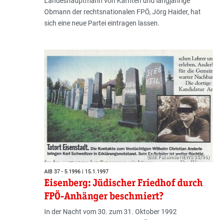
Landeshauptmann von Kärnten und langjährige
Obmann der rechtsnationalen FPÖ, Jörg Haider, hat
sich eine neue Partei eintragen lassen.
(Bild: Faksimile NEWS 35/96)
AIB 37 - 5.1996 | 15.1.1997
Eisenberg: Jüdischer Friedhof durch
FPÖ-Anhänger beschmiert?
In der Nacht vom 30. zum 31. Oktober 1992