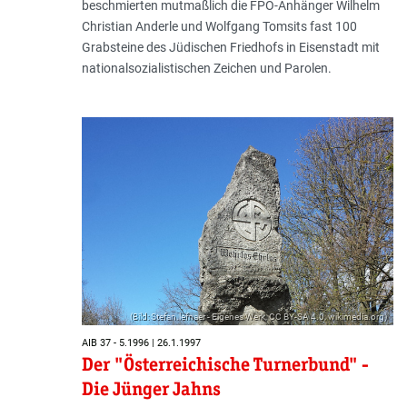
beschmierten mutmaßlich die FPÖ-Anhänger Wilhelm
Christian Anderle und Wolfgang Tomsits fast 100
Grabsteine des Jüdischen Friedhofs in Eisenstadt mit
nationalsozialistischen Zeichen und Parolen.
(Bild: Stefan.lefnaer - Eigenes Werk, CC BY-SA 4.0, wikimedia.org)
AIB 37 - 5.1996 | 26.1.1997
Der "Österreichische Turnerbund" -
Die Jünger Jahns