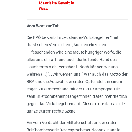
Identitäre Gewalt in
Wien
Vom Wort zur Tat
Die FPÖ bewarb ihr „Ausländer-Volksbegehren“ mit
drastischen Vergleichen: „
Aus den einzelnen
Hilfesuchenden wird eine Meute hungriger Wölfe, die
alles an sich rafft und auch die helfende Hand des
Hausherren nicht verschont. Noch können wir uns
wehren (...)
“. „
Wir wehren uns!
“ war auch das Motto der
BBA und die Auswahl der ersten Opfer steht in einem
engen Zusammenhang mit der FPÖ-Kampagne: Die
zehn Briefbombenempfänger*innen traten mehrheitlich
gegen das Volksbegehren auf. Dieses einte damals die
ganze extrem rechte Szene.
Ein vom Verdacht der Mittäterschaft an der ersten
Briefbombenserie freigesprochener Neonazi nannte