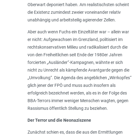
Oberwart deponiert haben. Am realistischsten scheint
die Existenz zumindest zweier voneinander relativ
unabhängig und arbeitsteilig agierender Zellen.
Aber auch wenn Fuchs ein Einzeltäter war – allein war
er nicht: Aufgewachsen im Grenzland, politisiert im
rechtskonservativen Milieu und radikalisiert durch die
von den Freiheitlichen seit Ende der 1980er Jahren
forcierten „Ausländer“-Kampagnen, wähnte er sich
nicht zu Unrecht als kämpfende Avantgarde gegen die
„Umvolkung“. Die Agenda des angeblichen „
Wirrkopfes
“
glich jener der FPÖ und muss auch insofern als
erfolgreich bezeichnet werden, als es in der Folge des
BBA-Terrors immer weniger Menschen wagten, gegen
Rassismus öffentlich Stellung zu beziehen.
Der Terror und die Neonaziszene
Zunächst schien es, dass die aus den Ermittlungen