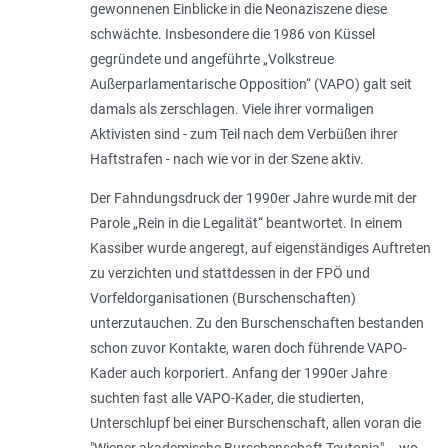
gewonnenen Einblicke in die Neonaziszene diese
schwächte. Insbesondere die 1986 von Küssel
gegründete und angeführte „Volkstreue
Außerparlamentarische Opposition“ (VAPO) galt seit
damals als zerschlagen. Viele ihrer vormaligen
Aktivisten sind - zum Teil nach dem Verbüßen ihrer
Haftstrafen - nach wie vor in der Szene aktiv.
Der Fahndungsdruck der 1990er Jahre wurde mit der
Parole „
Rein in die Legalität
“ beantwortet. In einem
Kassiber wurde angeregt, auf eigenständiges Auftreten
zu verzichten und stattdessen in der FPÖ und
Vorfeldorganisationen (Burschenschaften)
unterzutauchen. Zu den Burschenschaften bestanden
schon zuvor Kontakte, waren doch führende VAPO-
Kader auch korporiert. Anfang der 1990er Jahre
suchten fast alle VAPO-Kader, die studierten,
Unterschlupf bei einer Burschenschaft, allen voran die
"Wiener akademische Burschenschaft Teutonia" – wo