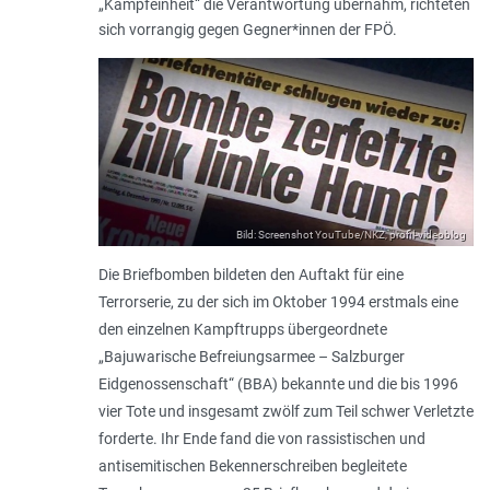
„Kampfeinheit“ die Verantwortung übernahm, richteten
sich vorrangig gegen Gegner*innen der FPÖ.
Bild: Screenshot YouTube/NKZ, profil-videoblog
Die Briefbomben bildeten den Auftakt für eine
Terrorserie, zu der sich im Oktober 1994 erstmals eine
den einzelnen Kampftrupps übergeordnete
„Bajuwarische Befreiungsarmee – Salzburger
Eidgenossenschaft“ (BBA) bekannte und die bis 1996
vier Tote und insgesamt zwölf zum Teil schwer Verletzte
forderte. Ihr Ende fand die von rassistischen und
antisemitischen Bekennerschreiben begleitete