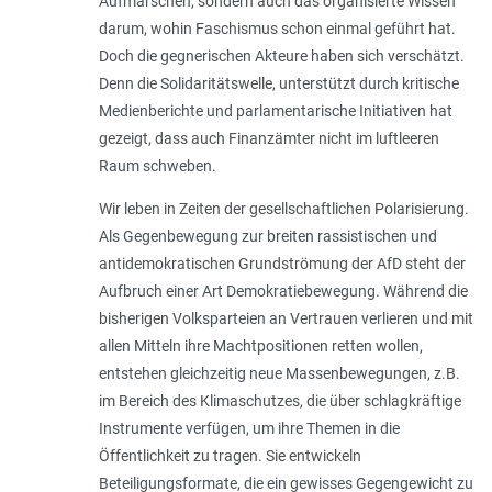
Aufmärschen, sondern auch das organisierte Wissen
darum, wohin Faschismus schon einmal geführt hat.
Doch die gegnerischen Akteure haben sich verschätzt.
Denn die Solidaritätswelle, unterstützt durch kritische
Medienberichte und parlamentarische Initiativen hat
gezeigt, dass auch Finanzämter nicht im luftleeren
Raum schweben.
Wir leben in Zeiten der gesellschaftlichen Polarisierung.
Als Gegenbewegung zur breiten rassistischen und
antidemokratischen Grundströmung der AfD steht der
Aufbruch einer Art Demokratiebewegung. Während die
bisherigen Volksparteien an Vertrauen verlieren und mit
allen Mitteln ihre Machtpositionen retten wollen,
entstehen gleichzeitig neue Massenbewegungen, z.B.
im Bereich des Klimaschutzes, die über schlagkräftige
Instrumente verfügen, um ihre Themen in die
Öffentlichkeit zu tragen. Sie entwickeln
Beteiligungsformate, die ein gewisses Gegengewicht zu