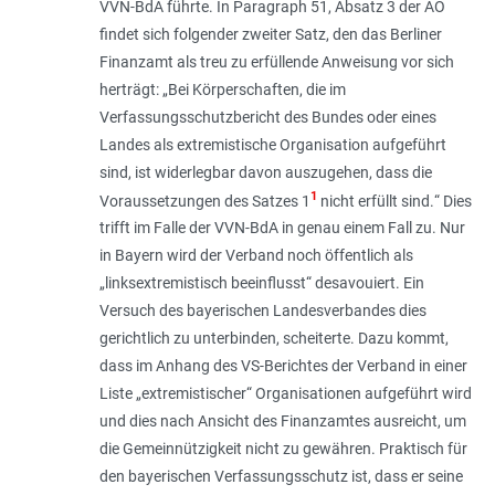
VVN-BdA führte. In Paragraph 51, Absatz 3 der AO
findet sich folgender zweiter Satz, den das Berliner
Finanzamt als treu zu erfüllende Anweisung vor sich
herträgt: „
Bei Körperschaften, die im
Verfassungsschutzbericht des Bundes oder eines
Landes als extremistische Organisation aufgeführt
sind, ist widerlegbar davon auszugehen, dass die
1
Voraussetzungen des Satzes 1
nicht erfüllt sind.
“ Dies
trifft im Falle der VVN-BdA in genau einem Fall zu. Nur
in Bayern wird der Verband noch öffentlich als
„
linksextremistisch beeinflusst
“ desavouiert. Ein
Versuch des bayerischen Landesverbandes dies
gerichtlich zu unterbinden, scheiterte. Dazu kommt,
dass im Anhang des VS-Berichtes der Verband in einer
Liste „
extremistischer
“ Organisationen aufgeführt wird
und dies nach Ansicht des Finanzamtes ausreicht, um
die Gemeinnützigkeit nicht zu gewähren. Praktisch für
den bayerischen Verfassungsschutz ist, dass er seine