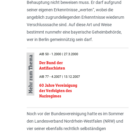
Behauptung nicht beweisen muss. Er darf aufgrund
seiner eigenen Erkenntnisse „
werten
“, wobei die
angeblich zugrundeliegenden Erkenntnisse wiederum
Verschlusssache sind. Auf diese Art und Weise
bestimmt nunmehr eine bayerische Geheimbehörde,
wer in Berlin gemeinnützig sein darf.
AIB 50 - 1.2000 | 27.3.2000
Mehr zum Thema
Der Bund der
Antifaschisten
AIB 77 - 4.2007 | 13.12.2007
60 Jahre Vereinigung
der Verfolgten des
Naziregimes
Noch vor der Bundesvereinigung hatte es im Sommer
den Landesverband Nordrhein-Westfalen (NRW) und
vier seiner ebenfalls rechtlich selbständigen