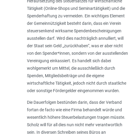
Heraufsetzung des Steuersatzes für wirtschaftliche
Tätigkeit (Online-Shops und Seminartätigkeit) und die
Spenderhaftung zu vermeiden. Ein wichtiges Element
der Gemeinnützigkeit besteht darin, dass ein Verein
steuersenkend wirksame Spendenbescheinigungen
ausstellen darf. Wird dies nachträglich annulliert, will
der Staat sein Geld „zurückhaben“, was er aber nicht
von den Spender*innen, sondern von der ausstellenden
Vereinigung einkassiert. Es handelt sich dabei
wohlgemerkt um Mittel, die ausschließlich durch
Spenden, Mitgliedsbeiträge und die eigene
wirtschaftliche Tätigkeit, jedoch nicht durch staatliche
oder sonstige Fördergelder eingenommen wurden.
Die Dauerfolgen bestünden darin, dass der Verband
fortan de facto wie eine Firma behandelt würde und
wesentlich höhere Steuerbelastungen tragen müsste.
Scholz will für all dies nun nicht mehr verantwortlich
sein. In diversen Schreiben seines Büros an