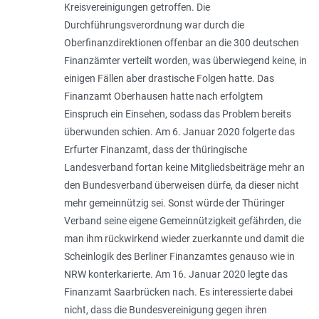
Kreisvereinigungen getroffen. Die
Durchführungsverordnung war durch die
Oberfinanzdirektionen offenbar an die 300 deutschen
Finanzämter verteilt worden, was überwiegend keine, in
einigen Fällen aber drastische Folgen hatte. Das
Finanzamt Oberhausen hatte nach erfolgtem
Einspruch ein Einsehen, sodass das Problem bereits
überwunden schien. Am 6. Januar 2020 folgerte das
Erfurter Finanzamt, dass der thüringische
Landesverband fortan keine Mitgliedsbeiträge mehr an
den Bundesverband überweisen dürfe, da dieser nicht
mehr gemeinnützig sei. Sonst würde der Thüringer
Verband seine eigene Gemeinnützigkeit gefährden, die
man ihm rückwirkend wieder zuerkannte und damit die
Scheinlogik des Berliner Finanzamtes genauso wie in
NRW konterkarierte. Am 16. Januar 2020 legte das
Finanzamt Saarbrücken nach. Es interessierte dabei
nicht, dass die Bundesvereinigung gegen ihren