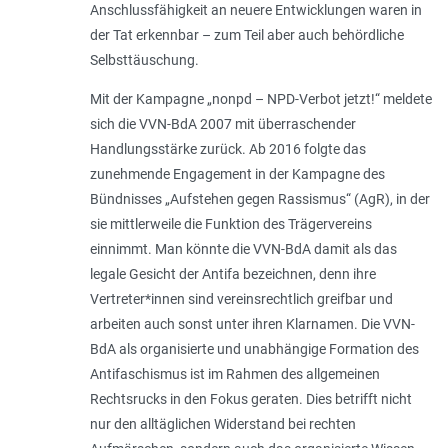
Anschlussfähigkeit an neuere Entwicklungen waren in
der Tat erkennbar – zum Teil aber auch behördliche
Selbsttäuschung.
Mit der Kampagne „nonpd – NPD-Verbot jetzt!“ meldete
sich die VVN-BdA 2007 mit überraschender
Handlungsstärke zurück. Ab 2016 folgte das
zunehmende Engagement in der Kampagne des
Bündnisses „Aufstehen gegen Rassismus“ (AgR), in der
sie mittlerweile die Funktion des Trägervereins
einnimmt. Man könnte die VVN-BdA damit als das
legale Gesicht der Antifa bezeichnen, denn ihre
Vertreter*innen sind vereinsrechtlich greifbar und
arbeiten auch sonst unter ihren Klarnamen. Die VVN-
BdA als organisierte und unabhängige Formation des
Antifaschismus ist im Rahmen des allgemeinen
Rechtsrucks in den Fokus geraten. Dies betrifft nicht
nur den alltäglichen Widerstand bei rechten