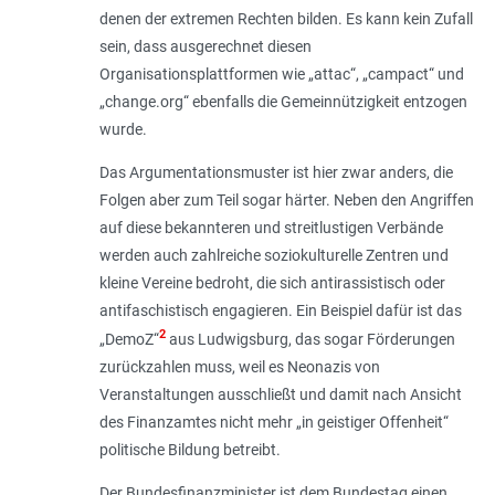
denen der extremen Rechten bilden. Es kann kein Zufall
sein, dass ausgerechnet diesen
Organisationsplattformen wie „attac“, „campact“ und
„change.org“ ebenfalls die Gemeinnützigkeit entzogen
wurde.
Das Argumentationsmuster ist hier zwar anders, die
Folgen aber zum Teil sogar härter. Neben den Angriffen
auf diese bekannteren und streitlustigen Verbände
werden auch zahlreiche soziokulturelle Zentren und
kleine Vereine bedroht, die sich antirassistisch oder
antifaschistisch engagieren. Ein Beispiel dafür ist das
2
„DemoZ“
aus Ludwigsburg, das sogar Förderungen
zurückzahlen muss, weil es Neonazis von
Veranstaltungen ausschließt und damit nach Ansicht
des Finanzamtes nicht mehr „
in geistiger Offenheit
“
politische Bildung betreibt.
Der Bundesfinanzminister ist dem Bundestag einen