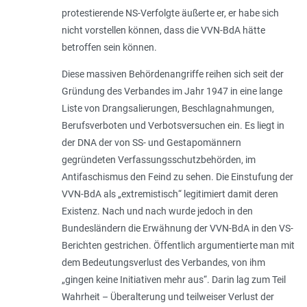
protestierende NS-Verfolgte äußerte er, er habe sich
nicht vorstellen können, dass die VVN-BdA hätte
betroffen sein können.
Diese massiven Behördenangriffe reihen sich seit der
Gründung des Verbandes im Jahr 1947 in eine lange
Liste von Drangsalierungen, Beschlagnahmungen,
Berufsverboten und Verbotsversuchen ein. Es liegt in
der DNA der von SS- und Gestapomännern
gegründeten Verfassungsschutzbehörden, im
Antifaschismus den Feind zu sehen. Die Einstufung der
VVN-BdA als „
extremistisch
“ legitimiert damit deren
Existenz. Nach und nach wurde jedoch in den
Bundesländern die Erwähnung der VVN-BdA in den VS-
Berichten gestrichen. Öffentlich argumentierte man mit
dem Bedeutungsverlust des Verbandes, von ihm
„
gingen keine Initiativen mehr aus
“. Darin lag zum Teil
Wahrheit – Überalterung und teilweiser Verlust der