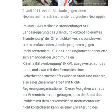
Symbolbild Christian Ditsch
9. Juli 2011: Antifa-Blockade gegen einen
Neonaziaufmarsch im brandenburgischen Neuruppin.
Im Juni 1998 stellte die Brandenburger SPD-
Landesregierung das „Handlungkonzept Tolerantes
Brandenburg“ der Öffentlichkeit vor, als bundesweit
erstes umfassendes „Landesprogramm gegen
Rechtsextremismus“. Das Handlungkonzept orientierte
sich am Modell der „Kommunalen
Kriminalitätsvorbeugung“ (KKV), ausgeweitet auf das
Land, und zwar mit den Elementen einer
Sicherheitspartnerschaft zwischen Staat und Bürgern,
also einer Zusammenarbeit mit Nicht-
Regierungsorganisationen. Dieses Vorgehen war aus
der Erkenntnis heraus getragen, dass der Staat das
Problem mit dem herkömmlichen Instrumentarium
nicht kontrollieren kann, es einer Erweiterung des