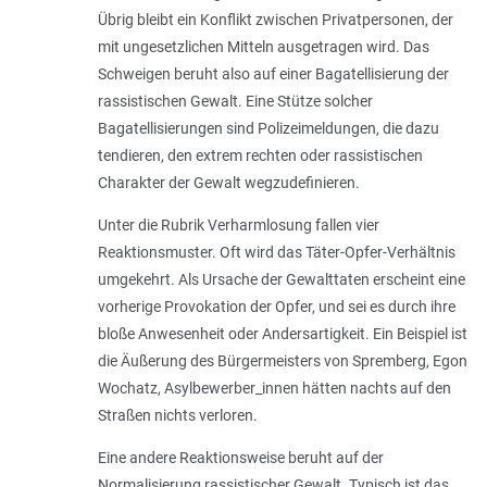
Übrig bleibt ein Konflikt zwischen Privatpersonen, der
mit ungesetzlichen Mitteln ausgetragen wird. Das
Schweigen beruht also auf einer Bagatellisierung der
rassistischen Gewalt. Eine Stütze solcher
Bagatellisierungen sind Polizeimeldungen, die dazu
tendieren, den extrem rechten oder rassistischen
Charakter der Gewalt wegzudefinieren.
Unter die Rubrik Verharmlosung fallen vier
Reaktionsmuster. Oft wird das Täter-Opfer-Verhältnis
umgekehrt. Als Ursache der Gewalttaten erscheint eine
vorherige Provokation der Opfer, und sei es durch ihre
bloße Anwesenheit oder Andersartigkeit. Ein Beispiel ist
die Äußerung des Bürgermeisters von Spremberg, Egon
Wochatz, Asylbewerber_innen hätten nachts auf den
Straßen nichts verloren.
Eine andere Reaktionsweise beruht auf der
Normalisierung rassistischer Gewalt. Typisch ist das