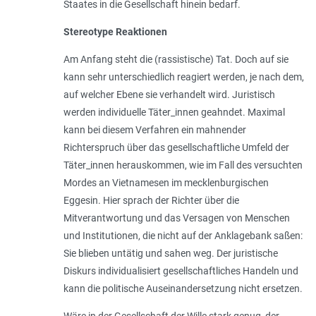
Staates in die Gesellschaft hinein bedarf.
Stereotype Reaktionen
Am Anfang steht die (rassistische) Tat. Doch auf sie
kann sehr unterschiedlich reagiert werden, je nach dem,
auf welcher Ebene sie verhandelt wird. Juristisch
werden individuelle Täter_innen geahndet. Maximal
kann bei diesem Verfahren ein mahnender
Richterspruch über das gesellschaftliche Umfeld der
Täter_innen herauskommen, wie im Fall des versuchten
Mordes an Vietnamesen im mecklenburgischen
Eggesin. Hier sprach der Richter über die
Mitverantwortung und das Versagen von Menschen
und Institutionen, die nicht auf der Anklagebank saßen:
Sie blieben untätig und sahen weg. Der juristische
Diskurs individualisiert gesellschaftliches Handeln und
kann die politische Auseinandersetzung nicht ersetzen.
Wäre in der Gesellschaft der Wille­ stark genug, der