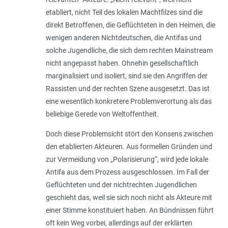
etabliert, nicht Teil des lokalen Machtfilzes sind die
direkt Betroffenen, die Geflüchteten in den Heimen, die
wenigen anderen Nichtdeutschen, die Antifas und
solche Jugendliche, die sich dem rechten Mainstream
nicht angepasst haben. Ohnehin gesellschaftlich
marginalisiert und isoliert, sind sie den Angriffen der
Rassisten und der rechten Szene ausgesetzt. Das ist
eine wesentlich konkretere Problemverortung als das
beliebige Gerede von Weltoffentheit.
Doch diese Problemsicht stört den Konsens zwischen
den etablierten Akteuren. Aus formellen Gründen und
zur Vermeidung von „Polarisierung“, wird jede lokale
Antifa aus dem Prozess ausgeschlossen. Im Fall der
Geflüchteten und der nichtrechten Jugendlichen
geschieht das, weil sie sich noch nicht als Akteure mit
einer Stimme konstituiert haben. An Bündnissen führt
oft kein Weg vorbei, allerdings auf der erklärten