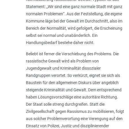
Statement: „
Wir sind eine ganz normale Stadt mit ganz
normalen Problemen
“. Aus der Feststellung, die eigene
Kommune läge bei der Gewalt im Durchschnitt, also im
Bereich der Normalität, wird gefolgert, die Erscheinung
selbst sei normal und unabänderlich. Ein
Handlungsbedarf bestehe daher nicht.
Beliebt ist ferner die Verschiebung des Problems. Die
rassistische Gewalt wird als Problem von
Jugendgewalt und Kriminalität dissozialer
Randgruppen verortet. So verkürzt, eignet sie sich als
Baustein für den allgemeinen Diskurs über angeblich
steigende Kriminalität und Gewalt. Dem entsprechend
haben Lösungsvorschläge eine autoritäre Richtung.
Der Staat solle streng durchgreifen. Statt die
Zivilgesellschaft gegen Rassismus zu mobilisieren, folgt
aus solcher Problemverortung eine Verengung auf den
Einsatz von Polizei, Justiz und disziplinierender