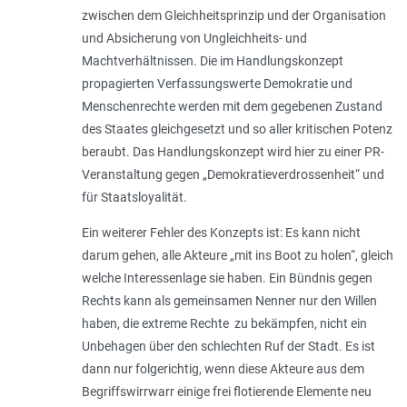
zwischen dem Gleichheitsprinzip und der Organisation
und Absicherung von Ungleichheits- und
Machtverhältnissen. Die im Handlungskonzept
propagierten Verfassungswerte Demokratie und
Menschenrechte werden mit dem gegebenen Zustand
des Staates gleichgesetzt und so aller kritischen Potenz
beraubt. Das Handlungskonzept wird hier zu einer PR-
Veranstaltung gegen „Demokratieverdrossenheit“ und
für Staatsloyalität.
Ein weiterer Fehler des Konzepts ist: Es kann nicht
darum gehen, alle Akteure „mit ins Boot zu holen“, gleich
welche Interessenlage sie haben. Ein Bündnis gegen
Rechts kann als gemeinsamen Nenner nur den Willen
haben, die extreme Rechte zu bekämpfen, nicht ein
Unbehagen über den schlechten Ruf der Stadt. Es ist
dann nur folgerichtig, wenn diese Akteure aus dem
Begriffswirrwarr einige frei flotierende Elemente neu