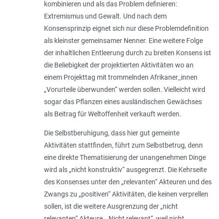
kombinieren und als das Problem definieren:
Extremismus und Gewalt. Und nach dem
Konsensprinzip eignet sich nur diese Problemdefinition
als kleinster gemeinsamer Nenner. Eine weitere Folge
der inhaltlichen Entleerung durch zu breiten Konsens ist
die Beliebigkeit der projektierten Aktivitäten wo an
einem Projekttag mit trommelnden Afrikaner_innen
„Vorurteile überwunden“ werden sollen. Vielleicht wird
sogar das Pflanzen eines ausländischen Gewächses
als Beitrag für Weltoffenheit verkauft werden.
Die Selbstberuhigung, dass hier gut gemeinte
Aktivitäten stattfinden, führt zum Selbstbetrug, denn
eine direkte Thematisierung der unangenehmen Dinge
wird als „nicht konstruktiv“ ausgegrenzt. Die Kehrseite
des Konsenses unter den „relevanten“ Akteuren und des
Zwangs zu „positiven“ Aktivitäten, die keinen verprellen
sollen, ist die weitere Ausgrenzung der „nicht
relevanten“ Akteure. „Nicht relevant“, weil nicht