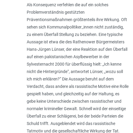
Als Konsequenz verfehlen die auf ein solches
Problemverständnis gestützten
Präventionsmaßnahmen größtenteils ihre Wirkung. Oft
sehen sich Kommunalpolitiker_innen nicht zuständig,
zu einem Überfall Stellung zu beziehen. Eine typische
Aussage ist etwa die des Rathenower Bürgermeisters
Hans-Jürgen Lünser, der eine Reaktion auf den Überfall
auf einen pakistanischen Asylbewerber in der
Sylvesternacht 2000 für überflüssig hielt: „
Ich kenne
nicht die Hintergründe
“, antwortet Lünser, „
wozu soll
ich mich erklären?
“ Die Aussage beruht auf dem
Verdacht, dass andere als rassistische Motive eine Rolle
gespielt haben, und gleichzeitig auf der Haltung, es
gebe keine Unterschiede zwischen rassistischer und
normaler krimineller Gewalt. Schnell wird der einseitige
Überfall zu einer Schlägerei, bei der beide Parteien die
Schuld trifft. Ausgeblendet wird das rassistische
Tatmotiv und die gesellschaftliche Wirkung der Tat.