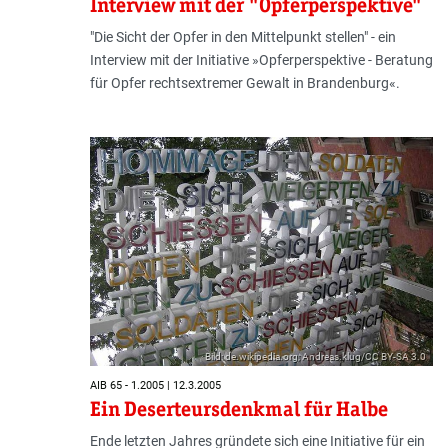
Interview mit der "Opferperspektive"
"Die Sicht der Opfer in den Mittelpunkt stellen" - ein
Interview mit der Initiative »Opferperspektive - Beratung
für Opfer rechtsextremer Gewalt in Brandenburg«.
Bild: de.wikipedia.org; Andreas.klug/CC BY-SA 3.0
AIB 65 - 1.2005 | 12.3.2005
Ein Deserteursdenkmal für Halbe
Ende letzten Jahres gründete sich eine Initiative für ein