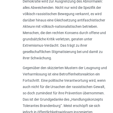
Demokratie wird zur Ausgrenzung des Abnormalen:
alles Abweichenden. Nicht nur wird die Spezifik der
völkisch-rassistischen Bewegung verkannt, es wird
darüber hinaus eine Gleichsetzung antifaschistischer
Akteure mit völkisch-nationalistischen betrieben.
Menschen, die den rechten Konsens durch offene und
grundsätzliche Kritik verletzen, geraten unter
Extremismus-Verdacht. Das trägt zu ihrer
gesellschaftlichen Stigmatisierung bei und damit zu
ihrer Schwächung.
Gegenüber den skizzierten Mustern der Leugnung und
Verharmlosung ist eine Betroffenheitsreaktion ein
Fortschritt. Eine politische Verantwortung wird, wenn
auch nicht für die Ursachen der rassistischen Gewalt,
so doch zumindest für ihre Prävention übernommen.
Das ist der Grundgedanke des „Handlungskonzepts
Tolerantes Brandenburg“. Meist erschöpft sie sich
jedoch in öffentlichkeitswirksam inszenierten