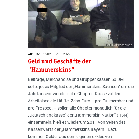
Bild: Exif-Recherche
AIB 132 - 3.2021 | 29.1.2022
Geld und Geschäfte der
"Hammerskins"
Beiträge, Merchandise und Gruppenkassen 50 DM
sollte jedes Mitglied der „Hammerskins Sachsen“ um die
Jahrtausendwende in die Chapter -Kasse zahlen -
Arbeitslose die Hälfte. Zehn Euro – pro Fullmember und
pro Prospect – sollen alle Chapter monatlich für die
„Deutschlandkasse“ der „Hammerskin Nation“ (HSN)
einsammeln, hieß es wiederum 2011 von Seiten des
Kassenwarts der „Hammerskins Bayern“. Dazu
kommen Gelder aus dem eigenen exklusiven