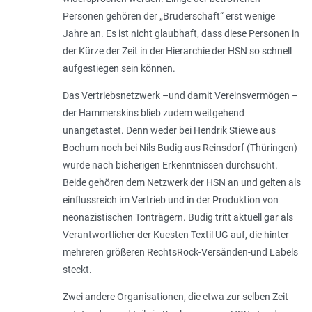
Personen gehören der „Bruderschaft“ erst wenige
Jahre an. Es ist nicht glaubhaft, dass diese Personen in
der Kürze der Zeit in der Hierarchie der HSN so schnell
aufgestiegen sein können.
Das Vertriebsnetzwerk –und damit Vereinsvermögen –
der Hammerskins blieb zudem weitgehend
unangetastet. Denn weder bei Hendrik Stiewe aus
Bochum noch bei Nils Budig aus Reinsdorf (Thüringen)
wurde nach bisherigen Erkenntnissen durchsucht.
Beide gehören dem Netzwerk der HSN an und gelten als
einflussreich im Vertrieb und in der Produktion von
neonazistischen Tonträgern. Budig tritt aktuell gar als
Verantwortlicher der Kuesten Textil UG auf, die hinter
mehreren größeren RechtsRock-Versänden-und Labels
steckt.
Zwei andere Organisationen, die etwa zur selben Zeit