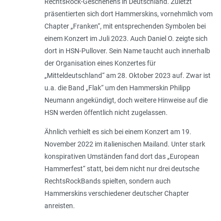
RechtsRock-Geschehens in Deutschland. Zuletzt
präsentierten sich dort Hammerskins, vornehmlich vom
Chapter „Franken“, mit entsprechenden Symbolen bei
einem Konzert im Juli 2023. Auch Daniel O. zeigte sich
dort in HSN-Pullover. Sein Name taucht auch innerhalb
der Organisation eines Konzertes für
„Mitteldeutschland“ am 28. Oktober 2023 auf. Zwar ist
u.a. die Band „Flak“ um den Hammerskin Philipp
Neumann angekündigt, doch weitere Hinweise auf die
HSN werden öffentlich nicht zugelassen.
Ähnlich verhielt es sich bei einem Konzert am 19.
November 2022 im italienischen Mailand. Unter stark
konspirativen Umständen fand dort das „European
Hammerfest“ statt, bei dem nicht nur drei deutsche
RechtsRockBands spielten, sondern auch
Hammerskins verschiedener deutscher Chapter
anreisten.