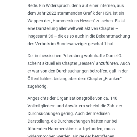
Rede. Ein Widerspruch, denn auf einer internen, aus
dem Jahr 2022 stammenden Grafik der HSN, ist ein
Wappen der „Hammerskins Hessen“ zu sehen. Es ist
eine Darstellung aller weltweit aktiven Chapter –
insgesamt 36 – die es so auch in die Bekanntmachung
des Verbots im Bundesanzeiger geschafft hat.
Der im hessischen Petersberg wohnhafte Daniel O.
scheint aktuell ein Chapter „Hessen“ anzuführen. Auch
er war von den Durchsuchungen betroffen, galt in der
Öffentlichkeit bislang aber dem Chapter „Franken“
zugehörig.
Angesichts der Organisationsgröße von ca. 140
Vollmitgliedern und Anwärtern scheint die Zahl der
Durchsuchungen gering. Auch der medialen
Darstellung, die Durchsuchungen hätten nur bei
führenden Hammerskins stattgefunden, muss
widersprochen werden. Einige der betroffenen