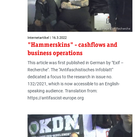
Image: Exif-Recherche
Internetartikel | 16.3.2022
"Hammerskins" - cashflows and
business operations
This article was first published in German by "Exif –
Recherche". The "Antifaschistisches Infoblatt"
dedicated a focus to the research in issue no.
132/2021, which is now accessible to an English-
speaking audience. Translation from:
https://antifascist-europe.org