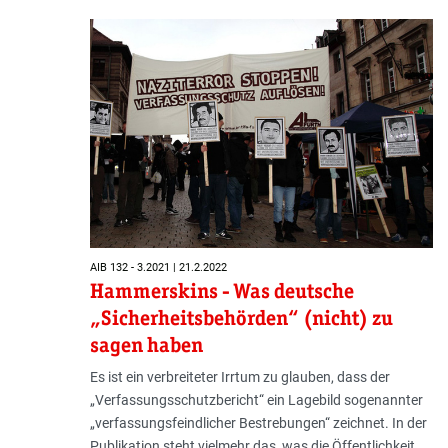
AIB 132 - 3.2021 | 21.2.2022
Hammerskins - Was deutsche
„Sicherheitsbehörden“ (nicht) zu
sagen haben
Es ist ein verbreiteter Irrtum zu glauben, dass der
„Verfassungsschutzbericht“ ein Lagebild sogenannter
„verfassungsfeindlicher Bestrebungen“ zeichnet. In der
Publikation steht vielmehr das, was die Öffentlichkeit