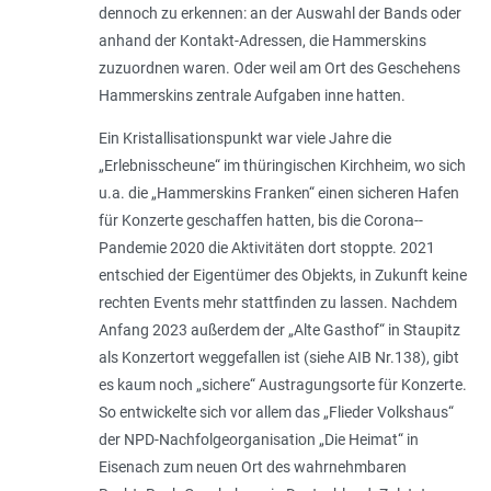
dennoch zu erkennen: an der Auswahl der Bands oder
anhand der Kontakt-Adressen, die Hammerskins
zuzuordnen waren. Oder weil am Ort des Geschehens
Hammerskins zentrale Aufgaben inne hatten.
Ein Kristallisationspunkt war viele Jahre die
„Erlebnisscheune“ im thüringischen Kirchheim, wo sich
u.a. die „Hammerskins Franken“ einen sicheren Hafen
für Konzerte geschaffen hatten, bis die Corona-­
Pandemie 2020 die Aktivitäten dort stoppte. 2021
entschied der Eigentümer des Objekts, in Zukunft keine
rechten Events mehr stattfinden zu lassen. Nachdem
Anfang 2023 außerdem der „Alte Gasthof“ in Staupitz
als Konzertort weggefallen ist (siehe AIB Nr.138), gibt
es kaum noch „sichere“ Austragungsorte für Konzerte.
So entwickelte sich vor allem das „Flieder Volkshaus“
der NPD-Nachfolgeorganisation „Die Heimat“ in
Eisenach zum neuen Ort des wahrnehmbaren