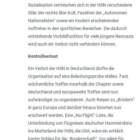
Sozialisation vermischen sich in der HSN verschiedene
Stile: der rechte Skin-Kult, Facetten der „Autonomen
Nationalisten“ sowie ein modern erscheinendes
Auftreten in den sportlichen Bereichen. Die dadurch
entstehende Vorbildfunktion für viele jüngere Neonazis
wird auch ein Verbot nicht verhindern können.
Kontrollverlust
Ein Verbot der HSN in Deutschland dürfte die
Organisation auf eine Belastungsprobe stellen. Fast
wöchentliche Treffen innerhalb der Chapter sowie
deutschland-und europaweite Treffen sind nun
aufwändiger zu organisieren. Auch Reisen zu „Brüdern“
in ganz Europa und darüber hinaus könnten nun
erschwert werden. Eine „No-Flight“-­Liste, die
Unterbindung von Flugreisen deutscher Hammerskins
ins Mutterland der HSN, die USA, wäre ein wirklich
harter Schlag für die „Bruderschaft“. Vor allem für