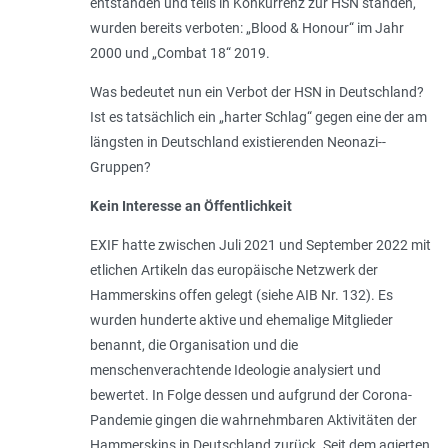
entstanden und teils in Konkurrenz zur HSN standen,
wurden bereits verboten: „Blood & Honour“ im Jahr
2000 und „Combat 18“ 2019.
Was bedeutet nun ein Verbot der HSN in Deutschland?
Ist es tatsächlich ein „harter Schlag“ gegen eine der am
längsten in Deutschland existierenden Neonazi-­
Gruppen?
Kein Interesse an Öffentlichkeit
EXIF hatte zwischen Juli 2021 und September 2022 mit
etlichen Artikeln das europäische Netzwerk der
Hammerskins offen gelegt (siehe AIB Nr. 132). Es
wurden hunderte aktive und ehemalige Mitglieder
benannt, die Organisation und die
menschenverachtende Ideologie analysiert und
bewertet. In Folge dessen und aufgrund der Corona-
Pandemie gingen die wahrnehmbaren Aktivitäten der
Hammerskins in Deutschland zurück. Seit dem agierten