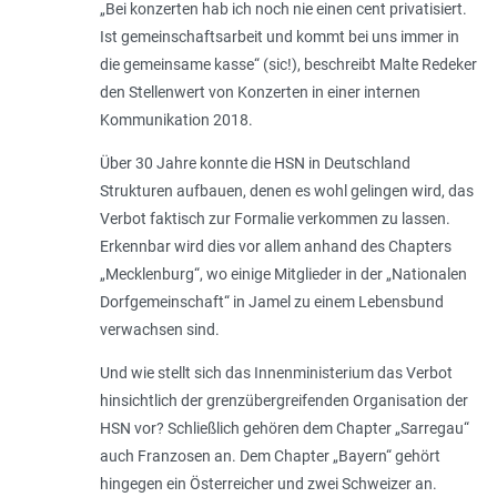
„Bei konzerten hab ich noch nie einen cent privatisiert.
Ist gemeinschaftsarbeit und kommt bei uns immer in
die gemeinsame kasse“ (sic!), beschreibt Malte Redeker
den Stellenwert von Konzerten in einer internen
Kommunikation 2018.
Über 30 Jahre konnte die HSN in Deutschland
Strukturen aufbauen, denen es wohl gelingen wird, das
Verbot faktisch zur Formalie verkommen zu lassen.
Erkennbar wird dies vor allem anhand des Chapters
„Mecklenburg“, wo einige Mitglieder in der „Nationalen
Dorfgemeinschaft“ in Jamel zu einem Lebensbund
verwachsen sind.
Und wie stellt sich das Innenministerium das Verbot
hinsichtlich der grenz­übergreifenden Organisation der
HSN vor? Schließlich gehören dem Chapter „Sarre­gau“
auch Franzosen an. Dem Chapter „Bayern“ gehört
hingegen ein Österreicher und zwei Schweizer an.