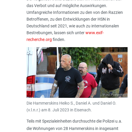
das Verbot und auf mögliche Auswirkungen.
Umfangreiche Informationen zu den von den Razzien
Betroffenen, zu den Entwicklungen der HSN in
Deutschland seit 2021, wie auch zu internationalen
Bestrebungen, lassen sich unter
www.exif-
recherche.org
finden.
(Foto: Pixelarchiv)
Die Hammerskins Heiko S., Daniel A. und Daniel O.
(v.l.n.r.) am 8. Juli 2023 in Eisenach.
Teils mit Spezialeinheiten durchsuchte die Polizei u.a.
die Wohnungen von 28 Hammerskins in insgesamt