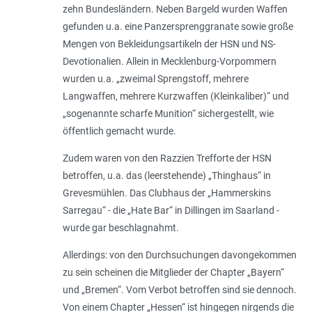
zehn Bundesländern. Neben Bargeld wurden Waffen
gefunden u.a. eine Panzersprenggranate sowie große
Mengen von Bekleidungsartikeln der HSN und NS-
Devotionalien. Allein in Mecklenburg-Vorpommern
wurden u.a. „zweimal Sprengstoff, mehrere
Langwaffen, mehrere Kurzwaffen (Kleinkaliber)“ und
„sogenannte scharfe Munition“ sichergestellt, wie
öffentlich gemacht wurde.
Zudem waren von den Razzien Trefforte der HSN
betroffen, u.a. das (leerstehende) „Thinghaus“ in
Grevesmühlen. Das Clubhaus der „Hammerskins
Sarregau“ - die „Hate Bar“ in Dillingen im Saarland -
wurde gar beschlagnahmt.
Allerdings: von den Durchsuchungen davongekommen
zu sein scheinen die Mitglieder der Chapter „Bayern“
und „Bremen“. Vom Verbot betroffen sind sie dennoch.
Von einem Chapter „Hessen“ ist hingegen nirgends die