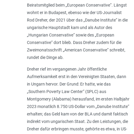
Beiratsmitglied beim „European Conservative“. Längst
wohnt er in Budapest, ebenso wie der US-Journalist
Rod Dreher, der 2021 über das „Danube Institute“ in die
ungarische Hauptstadt kam und als Autor des
„Hungarian Conservative“ sowie des „European
Conservative“ dort blieb. Dass Dreher zudem für die
Zweimonatsschrift „American Conservative“ schreibt,
rundet die Dinge ab.
Dreher rief im vergangenen Jahr öffentliche
Aufmerksamkeit erst in den Vereinigten Staaten, dann
in Ungarn hervor. Der Grund: Er hatte, wie das
„Southern Poverty Law Center“ (SPLC) aus
Montgomery (Alabama) herausfand, im ersten Halbjahr
2023 monatlich 8.750 US-Dollar vom „Danube Institute“
erhalten; das Geld kam von der BLA und damit faktisch
indirekt vom ungarischen Staat. Zu den Leistungen, die
Dreher dafür erbringen musste, gehörte es etwa, in US-