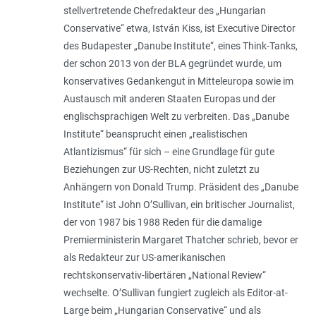
stellvertretende Chefredakteur des „Hungarian
Conservative“ etwa, István Kiss, ist Executive Director
des Budapester „Danube Institute“, eines Think-Tanks,
der schon 2013 von der BLA gegründet wurde, um
konservatives Gedankengut in Mitteleuropa sowie im
Austausch mit anderen Staaten Europas und der
englischsprachigen Welt zu verbreiten. Das „Danube
Institute“ beansprucht einen „realistischen
Atlantizismus“ für sich – eine Grundlage für gute
Beziehungen zur US-Rechten, nicht zuletzt zu
Anhängern von Donald Trump. Präsident des „Danube
Institute“ ist John O’Sullivan, ein britischer Journalist,
der von 1987 bis 1988 Reden für die damalige
Premierministerin Margaret Thatcher schrieb, bevor er
als Redakteur zur US-amerikanischen
rechtskonservativ-libertären „National Review“
wechselte. O’Sullivan fungiert zugleich als Editor-at-
Large beim „Hungarian Conservative“ und als