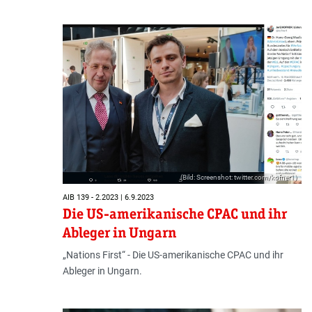
(Bild: Screenshot: twitter.com/kofner1)
AIB 139 - 2.2023 | 6.9.2023
Die US-amerikanische CPAC und ihr
Ableger in Ungarn
„Nations First“ - Die US-amerikanische CPAC und ihr
Ableger in Ungarn.