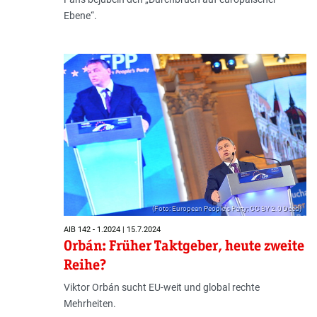
Ebene“.
(Foto: European People's Party; CC BY 2.0 Deed)
AIB 142 - 1.2024 | 15.7.2024
Orbán: Früher Taktgeber, heute zweite
Reihe?
Viktor Orbán sucht EU-weit und global rechte
Mehrheiten.