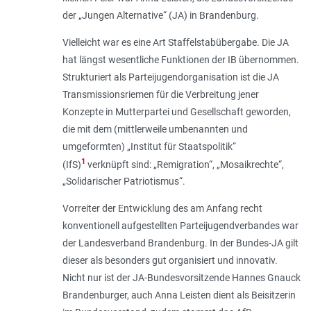
der „Jungen Alternative“ (JA) in Brandenburg.
Vielleicht war es eine Art Staffelstabübergabe. Die JA
hat längst wesentliche Funktionen der IB übernommen.
Strukturiert als Parteijugendorganisation ist die JA
Transmissionsriemen für die Verbreitung jener
Konzepte in Mutterpartei und Gesellschaft geworden,
die mit dem (mittlerweile umbenannten und
umgeformten) „Institut für Staatspolitik“
1
(IfS)
verknüpft sind: „Remigration“, „Mosaikrechte“,
„Solidarischer Patriotismus“.
Vorreiter der Entwicklung des am Anfang recht
konventionell aufgestellten Parteijugendverbandes war
der Landesverband Brandenburg. In der Bundes-JA gilt
dieser als besonders gut organisiert und innovativ.
Nicht nur ist der JA-Bundesvorsitzende Hannes Gnauck
Brandenburger, auch Anna Leisten dient als Beisitzerin