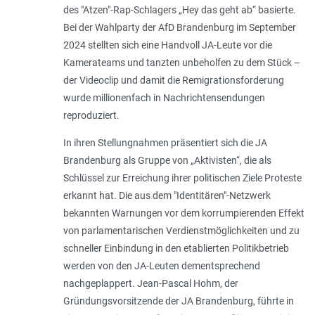
des "Atzen"-Rap-Schlagers „Hey das geht ab“ basierte.
Bei der Wahlparty der AfD Brandenburg im September
2024 stellten sich eine Handvoll JA-Leute vor die
Kamerateams und tanzten unbeholfen zu dem Stück –
der Videoclip und damit die Remigrationsforderung
wurde millionenfach in Nachrichtensendungen
reproduziert.
In ihren Stellungnahmen präsentiert sich die JA
Brandenburg als Gruppe von „Aktivisten“, die als
Schlüssel zur Erreichung ihrer politischen Ziele Proteste
erkannt hat. Die aus dem "Identitären"-Netzwerk
bekannten Warnungen vor dem korrumpierenden Effekt
von parlamentarischen Verdienstmöglichkeiten und zu
schneller Einbindung in den etablierten Politikbetrieb
werden von den JA-Leuten dementsprechend
nachgeplappert. Jean-Pascal Hohm, der
Gründungsvorsitzende der JA Brandenburg, führte in