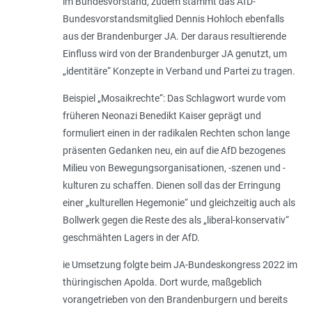
im Bundesvorstand, zudem stammt das AfD-
Bundesvorstandsmitglied Dennis Hohloch ebenfalls
aus der Brandenburger JA. Der daraus resultierende
Einfluss wird von der Brandenburger JA genutzt, um
„identitäre“ Konzepte in Verband und Partei zu tragen.
Beispiel „Mosaikrechte“: Das Schlagwort wurde vom
früheren Neonazi Benedikt Kaiser geprägt und
formuliert einen in der radikalen Rechten schon lange
präsenten Gedanken neu, ein auf die AfD bezogenes
Milieu von Bewegungsorganisationen, -szenen und -
kulturen zu schaffen. Dienen soll das der Erringung
einer „kulturellen Hegemonie“ und gleichzeitig auch als
Bollwerk gegen die Reste des als „liberal-konservativ“
geschmähten Lagers in der AfD.
ie Umsetzung folgte beim JA-Bundeskongress 2022 im
thüringischen Apolda. Dort wurde, maßgeblich
vorangetrieben von den Brandenburgern und bereits