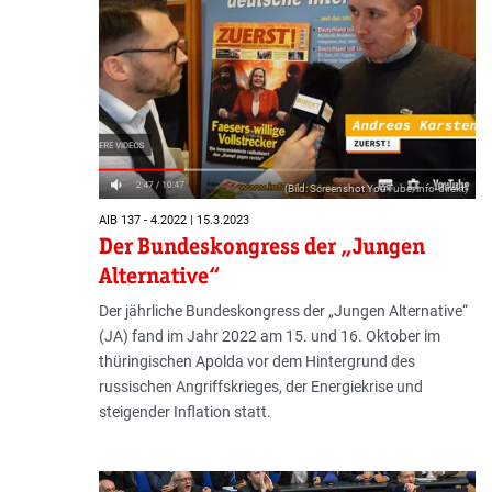
(Bild: Screenshot YouTube; info-direkt)
AIB 137 - 4.2022 | 15.3.2023
Der Bundeskongress der „Jungen
Alternative“
Der jährliche Bundeskongress der „Jungen Alternative“
(JA) fand im Jahr 2022 am 15. und 16. Oktober im
thüringischen Apolda vor dem Hintergrund des
russischen Angriffskrieges, der Energiekrise und
steigender Inflation statt.