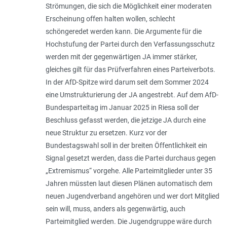
Strömungen, die sich die Möglichkeit einer moderaten
Erscheinung offen halten wollen, schlecht
schöngeredet werden kann. Die Argumente für die
Hochstufung der Partei durch den Verfassungsschutz
werden mit der gegenwärtigen JA immer stärker,
gleiches gilt für das Prüfverfahren eines Parteiverbots.
In der AfD-Spitze wird darum seit dem Sommer 2024
eine Umstrukturierung der JA angestrebt. Auf dem AfD-
Bundesparteitag im Januar 2025 in Riesa soll der
Beschluss gefasst werden, die jetzige JA durch eine
neue Struktur zu ersetzen. Kurz vor der
Bundestagswahl soll in der breiten Öffentlichkeit ein
Signal gesetzt werden, dass die Partei durchaus gegen
„Extremismus“ vorgehe. Alle Parteimitglieder unter 35
Jahren müssten laut diesen Plänen automatisch dem
neuen Jugendverband angehören und wer dort Mitglied
sein will, muss, anders als gegenwärtig, auch
Parteimitglied werden. Die Jugendgruppe wäre durch