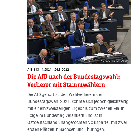
Foto: Christian Ditsch
AIB 133 - 4.2021 | 24.3.2022
Die AfD nach der Bundestagswahl:
Verlierer mit Stammwählern
Die AfD gehört zu den Wahlverlierern der
Bundestagswahl 2021, konnte sich jedoch gleichzeitig
mit einem zweistelligen Ergebnis zum zweiten Mal in
Folge im Bundestag verankern und ist in
Ostdeutschland unangefochten Volkspartei, mit zwei
ersten Plätzen in Sachsen und Thüringen.