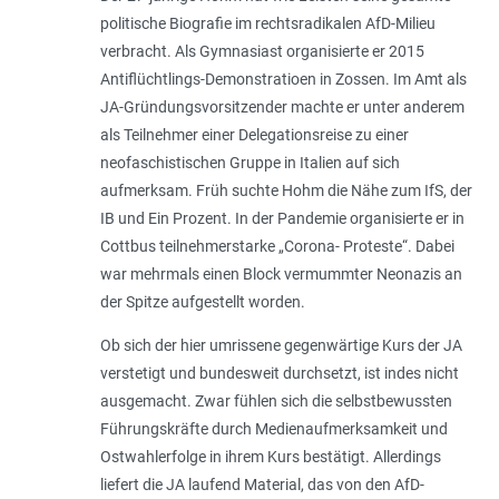
politische Biografie im rechtsradikalen AfD-Milieu
verbracht. Als Gymnasiast organisierte er 2015
Antiflüchtlings-Demonstratioen in Zossen. Im Amt als
JA-Gründungsvorsitzender machte er unter anderem
als Teilnehmer einer Delegationsreise zu einer
neofaschistischen Gruppe in Italien auf sich
aufmerksam. Früh suchte Hohm die Nähe zum IfS, der
IB und Ein Prozent. In der Pandemie organisierte er in
Cottbus teilnehmerstarke „Corona- Proteste“. Dabei
war mehrmals einen Block vermummter Neonazis an
der Spitze aufgestellt worden.
Ob sich der hier umrissene gegenwärtige Kurs der JA
verstetigt und bundesweit durchsetzt, ist indes nicht
ausgemacht. Zwar fühlen sich die selbstbewussten
Führungskräfte durch Medienaufmerksamkeit und
Ostwahlerfolge in ihrem Kurs bestätigt. Allerdings
liefert die JA laufend Material, das von den AfD-