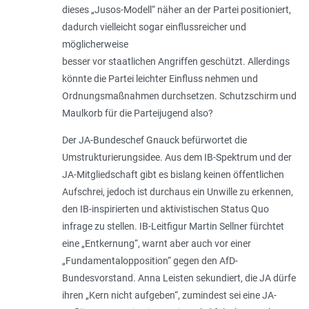
dieses „Jusos-Modell“ näher an der Partei positioniert,
dadurch vielleicht sogar einflussreicher und
möglicherweise
besser vor staatlichen Angriffen geschützt. Allerdings
könnte die Partei leichter Einfluss nehmen und
Ordnungsmaßnahmen durchsetzen. Schutzschirm und
Maulkorb für die Parteijugend also?
Der JA-Bundeschef Gnauck befürwortet die
Umstrukturierungsidee. Aus dem IB-Spektrum und der
JA-Mitgliedschaft gibt es bislang keinen öffentlichen
Aufschrei, jedoch ist durchaus ein Unwille zu erkennen,
den IB-inspirierten und aktivistischen Status Quo
infrage zu stellen. IB-Leitfigur Martin Sellner fürchtet
eine „Entkernung“, warnt aber auch vor einer
„Fundamentalopposition“ gegen den AfD-
Bundesvorstand. Anna Leisten sekundiert, die JA dürfe
ihren „Kern nicht aufgeben“, zumindest sei eine JA-