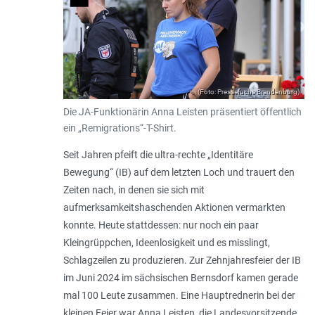
(Foto: Pressefuchs Brandenburg)
Die JA-Funktionärin Anna Leisten präsentiert öffentlich
ein „Remigrations“-T-Shirt.
Seit Jahren pfeift die ultra-rechte „Identitäre
Bewegung“ (IB) auf dem letzten Loch und trauert den
Zeiten nach, in denen sie sich mit
aufmerksamkeitshaschenden Aktionen vermarkten
konnte. Heute stattdessen: nur noch ein paar
Kleingrüppchen, Ideenlosigkeit und es misslingt,
Schlagzeilen zu produzieren. Zur Zehnjahresfeier der IB
im Juni 2024 im sächsischen Bernsdorf kamen gerade
mal 100 Leute zusammen. Eine Hauptrednerin bei der
kleinen Feier war Anna Leisten, die Landesvorsitzende