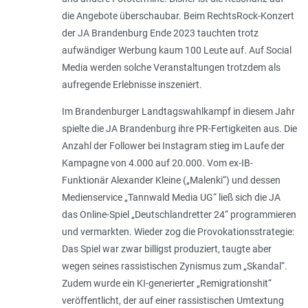
die Angebote überschaubar. Beim RechtsRock-Konzert
der JA Brandenburg Ende 2023 tauchten trotz
aufwändiger Werbung kaum 100 Leute auf. Auf Social
Media werden solche Veranstaltungen trotzdem als
aufregende Erlebnisse inszeniert.
Im Brandenburger Landtagswahlkampf in diesem Jahr
spielte die JA Brandenburg ihre PR-Fertigkeiten aus. Die
Anzahl der Follower bei Instagram stieg im Laufe der
Kampagne von 4.000 auf 20.000. Vom ex-IB-
Funktionär Alexander Kleine („Malenki“) und dessen
Medienservice „Tannwald Media UG“ ließ sich die JA
das Online-Spiel „Deutschlandretter 24“ programmieren
und vermarkten. Wieder zog die Provokationsstrategie:
Das Spiel war zwar billigst produziert, taugte aber
wegen seines rassistischen Zynismus zum „Skandal“.
Zudem wurde ein KI-generierter „Remigrationshit“
veröffentlicht, der auf einer rassistischen Umtextung