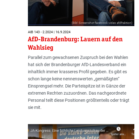
(Bild: Screenshot facebook-video afdfraktion)
AIB 143 - 2.2024 | 16.9.2024
AfD-Brandenburg: Lauern auf den
Wahlsieg
Parallel zum gewachsenen Zuspruch bei den Wahlen
hat sich der Brandenburger AfD-Landesverband ein
inhaltlich immer krasseres Profil gegeben. Es gibt es
schon lange keine nennenswerten „gemäßigten“
Einsprengsel mehr. Die Parteispitze ist in Gänze der
extremen Rechten zuzuordnen. Das nachgeordnete
Personal teilt diese Positionen größtenteils oder trägt
sie mit.