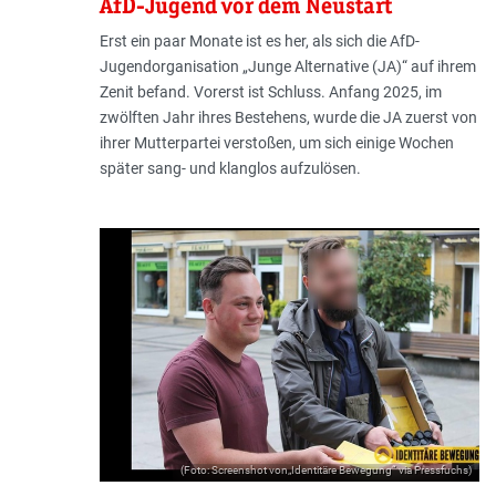
AfD-Jugend vor dem Neustart
Erst ein paar Monate ist es her, als sich die AfD-
Jugendorganisation „Junge Alternative (JA)“ auf ihrem
Zenit befand. Vorerst ist Schluss. Anfang 2025, im
zwölften Jahr ihres Bestehens, wurde die JA zuerst von
ihrer Mutterpartei verstoßen, um sich einige Wochen
später sang- und klanglos aufzulösen.
(Foto: Screenshot von„Identitäre Bewegung“ via Pressfuchs)