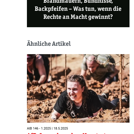
Brandmauern, Bündnisse,
Backpfeifen – Was tun, wenn die
Rechte an Macht gewinnt?
Ähnliche Artikel
(Bild: Screenshot von Anna Leisten/Instagram)
AIB 146 - 1.2025 | 18.5.2025