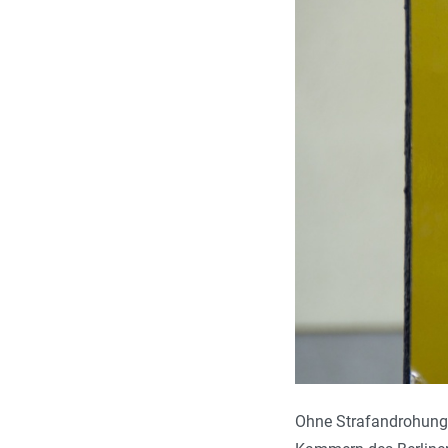
Ohne Strafandrohung l