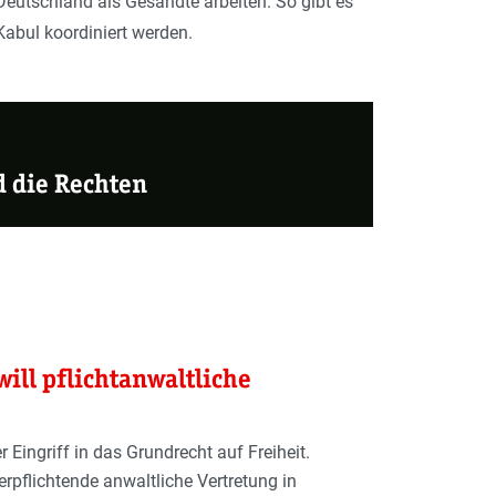
 Deutschland als Gesandte arbeiten. So gibt es
Kabul koordiniert werden.
d die Rechten
ill pflichtanwaltliche
 Eingriff in das Grundrecht auf Freiheit.
rpflichtende anwaltliche Vertretung in