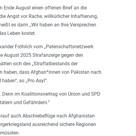
Ende August einen offenen Brief an die
e Angst vor Rache, willkürlicher Inhaftierung,
heißt es darin „Wir haben an Ihre Versprechen
das Leben kostet.
lexander Fröhlich vom „Patenschaftsnetzwerk
tte August 2025 Strafanzeige gegen den
ätten sich des „Straftatbestands der
sen haben, dass Afghan*innen von Pakistan nach
haben“, so „Pro Asyl“.
d. Denn im Koalitionsvertrag von Union und SPD
tätern und Gefährdern.”
 darauf auch Abschiebeflüge nach Afghanistan
rgerkriegsland ausreichend sichere Regionen
 müssten.