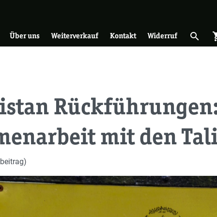
on
search
shopp
Suche 
Über uns
Weiterverkauf
Kontakt
Widerruf
istan Rückführungen
enarbeit mit den Tal
beitrag)