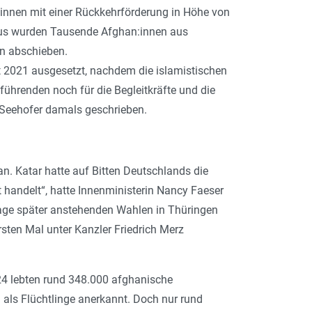
:in­nen mit einer Rückkehrförderung in Höhe von
aus wurden Tausende Af­ghan:in­nen aus
an abschieben.
 2021 ausgesetzt, nachdem die islamistischen
ührenden noch für die Begleitkräfte und die
 Seehofer damals geschrieben.
. Katar hatte auf Bitten Deutschlands die
 handelt“, hatte Innenministerin Nancy Faeser
age später anstehenden Wahlen in Thüringen
sten Mal unter Kanzler Friedrich Merz
024 lebten rund 348.000 afghanische
 als Flüchtlinge anerkannt. Doch nur rund