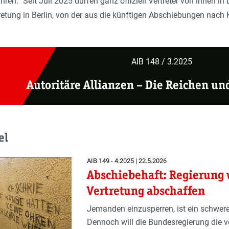
ren.“ Seit Juli 2025 dürfen ganz offiziell Vertreter von ihnen in
retung in Berlin, von der aus die künftigen Abschiebungen nach 
AIB 148 / 3.2025
Autoritäre Allianzen – Die Reichen un
el
AIB 149 - 4.2025 | 22.5.2026
Abschiebehaft: Regierung w
Vertretung abschaffen
Jemanden einzusperren, ist ein schwerer
Dennoch will die Bundesregierung die ve