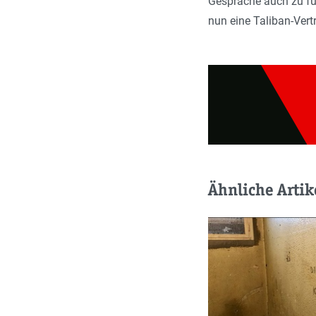
Gespräche auch zu füh
nun eine Taliban-Vert
Ähnliche Artik