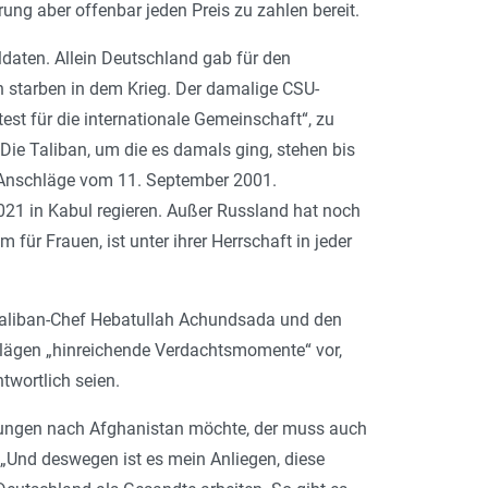
ung aber offenbar jeden Preis zu zahlen bereit.
daten. Allein Deutschland gab für den
 starben in dem Krieg. Der damalige CSU-
est für die internationale Gemeinschaft“, zu
 Die Taliban, um die es damals ging, stehen bis
ie Anschläge vom 11. September 2001.
2021 in Kabul regieren. Außer Russland hat noch
für Frauen, ist unter ihrer Herrschaft in jeder
n Taliban-Chef Hebatullah Achundsada und den
 lägen „hinreichende Verdachtsmomente“ vor,
twortlich seien.
ungen nach Afghanistan möchte, der muss auch
 „Und deswegen ist es mein Anliegen, diese