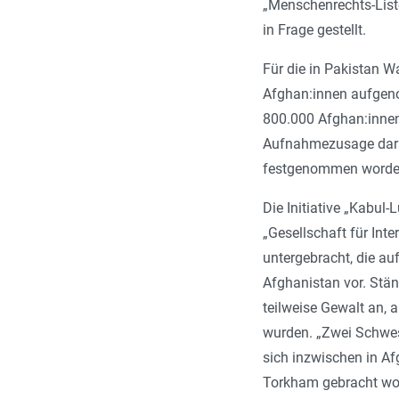
„Menschenrechts-List
in Frage gestellt.
Für die in Pakistan W
Afghan:innen aufgeno
800.000 Afghan:innen
Aufnahmezusage darun
festgenommen worde
Die Initiative „Kabul
„Gesellschaft für In
untergebracht, die a
Afghanistan vor. Stän
teilweise Gewalt an,
wurden. „Zwei Schwes
sich inzwischen in Af
Torkham gebracht word