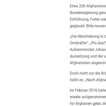
Etwa 200 Afghaninnen
Bundesregierung gesch
Entführung, Folter od
geglaubt. Bitte lasse
„Die Abschiebung in d
Ortskräfte“. „Pro As
Außenminister Johann 
Aussetzung und der u
Afghanistan abgescho
Doch nicht nur die A
heißt es: „Nach Afgha
Im Februar 2016 hatte
wieder aufgenommen. 
für Afghanen gebe, d