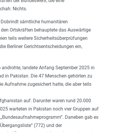
äften der Bundeswehr, die eine
chah: Nichts.
 Dobrindt sämtliche humanitären
 den Ortskräften behauptete das Auswärtige
eien teils weitere Sicherheitsüberprüfungen
ie Berliner Gerichtsentscheidungen ein,
ro androhte, landete Anfang September 2025 in
bad in Pakistan. Die 47 Menschen gehörten zu
 Aufnahme zugesichert hatte, die aber teils
hanistan auf. Darunter waren rund 20.000
025 warteten in Pakistan noch vier Gruppen auf
en „Bundesaufnahmeprogramm“. Daneben gab es
Übergangsliste“ (772) und der