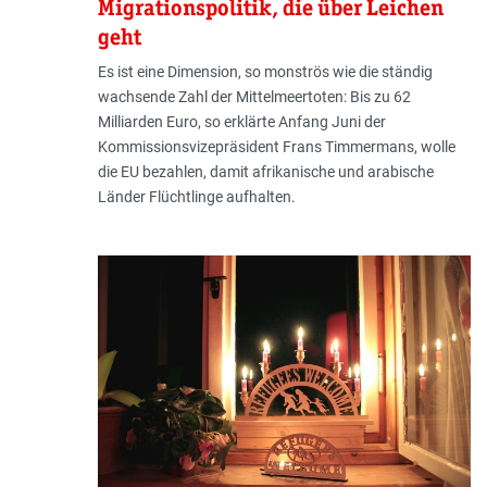
Migrationspolitik, die über Leichen
geht
Es ist eine Dimension, so monströs wie die ständig
wachsende Zahl der Mittelmeertoten: Bis zu 62
Milliarden Euro, so erklärte Anfang Juni der
Kommissionsvizepräsident Frans Timmermans, wolle
die EU bezahlen, damit afrikanische und arabische
Länder Flüchtlinge aufhalten.