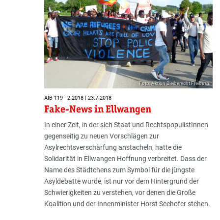
Foto: Aktion Bleiberecht Freiburg
AIB 119 - 2.2018 | 23.7.2018
Fake-News in Ellwangen
In einer Zeit, in der sich Staat und Rechts­populistInnen
gegenseitig zu neuen Vorschlägen zur
Asylrechtsverschärfung anstacheln, hatte die
Solidarität in Ellwangen Hoffnung verbreitet. Dass der
Name des Städtchens zum Symbol für die jüngste
Asyldebatte wurde, ist nur vor dem Hintergrund der
Schwierigkeiten zu verstehen, vor denen die Große
Koalition und der Innenminister Horst Seehofer stehen.