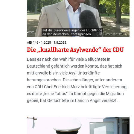
(Bild: Screenshot WELT)
AIB 146 - 1.2025 | 1.8.2025
Die „knallharte Asylwende“ der CDU
Dass es nach der Wahl für viele Geflüchtete in
Deutschland gefährlich werden könnte, das hat sich
mittlerweile bis in viele Asyl-Unterkünfte
herumgesprochen. Die schon länger, unter anderem
von CDU-Chef Friedrich Merz bekräftigte Versicherung,
es dürfe „keine Tabus“ im Kampf gegen die Migration
geben, hat Geflüchtete im Land in Angst versetzt.