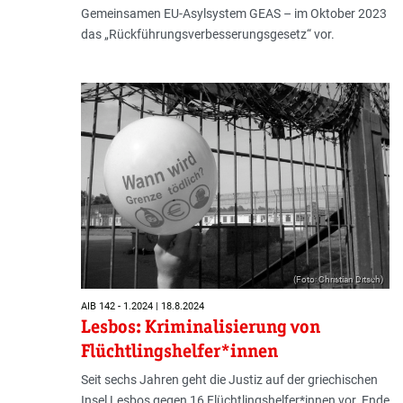
Gemeinsamen EU-Asylsystem GEAS – im Oktober 2023
das „Rückführungsverbesserungsgesetz“ vor.
(Foto: Christian Ditsch)
AIB 142 - 1.2024 | 18.8.2024
Lesbos: Kriminalisierung von
Flüchtlingshelfer*innen
Seit sechs Jahren geht die Justiz auf der griechischen
Insel Lesbos gegen 16 Flüchtlingshelfer*innen vor. Ende