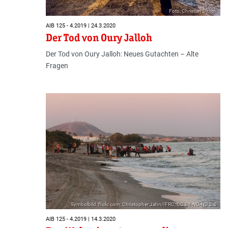
Foto: Christian Ditsch
AIB 125 - 4.2019 | 24.3.2020
Der Tod von Oury Jalloh
Der Tod von Oury Jalloh: Neues Gutachten – Alte
Fragen
Symbolbild: flickr.com; Christopher Jahn/IFRC; CC BY-NC-ND 2.0
AIB 125 - 4.2019 | 14.3.2020