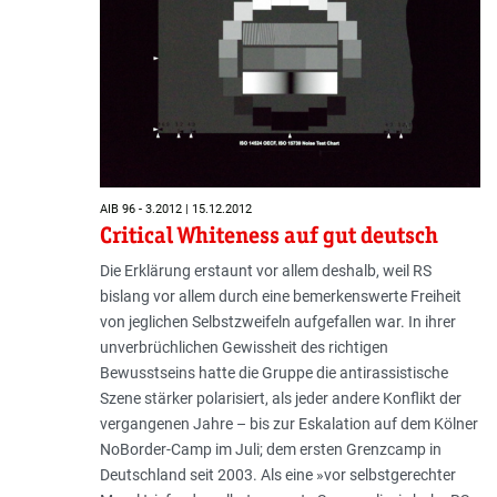
AIB 96 - 3.2012 | 15.12.2012
Critical Whiteness auf gut deutsch
Die Erklärung erstaunt vor allem des­halb, weil RS
bislang vor allem durch eine bemerkenswerte Freiheit
von jeglichen Selbstzweifeln aufgefallen war. In ihrer
unverbrüchlichen Gewiss­heit des richtigen
Bewusstseins hatte die Gruppe die antirassistische
Szene stärker polarisiert, als jeder andere Konflikt der
vergangenen Jahre – bis zur Eskalation auf dem Kölner
NoBorder-Camp im Juli; dem ersten Grenzcamp in
Deutschland seit 2003. Als eine »vor selbstgerechter