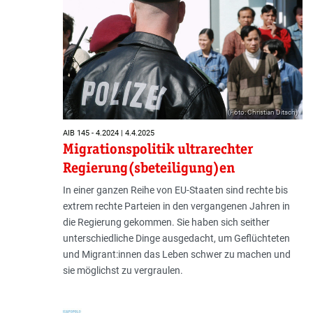
(Foto: Christian Ditsch)
AIB 145 - 4.2024 | 4.4.2025
Migrationspolitik ultrarechter
Regierung(sbeteiligung)en
In einer ganzen Reihe von EU-Staaten sind rechte bis
extrem rechte Parteien in den vergangenen Jahren in
die Regierung gekommen. Sie haben sich seither
unterschiedliche Dinge ausgedacht, um Geflüchteten
und Migrant:innen das Leben schwer zu machen und
sie möglichst zu vergraulen.