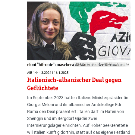
(Bild: Screenshot von ilfattoquotidiano.it)
AIB 144 - 3.2024 | 16.1.2025
Italienisch-albanischer Deal gegen
Geflüchtete
Im September 2023 hatten Italiens Ministerpräsidentin
Giorgia Meloni und ihr albanischer Amtskollege Edi
Rama den Deal präsentiert: Italien darf im Hafen von
Shëngjin und im Bergdorf Gjadër zwei
Internierungslager einrichten. Auf Hoher See Gerettete
will Italien künftig dorthin, statt auf das eigene Festland