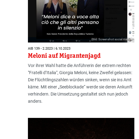
(Bild: Screenshot social media)
AIB 139 - 2.2023 | 6.10.2023
Meloni auf Migrantenjagd
Vor ihrer Wahl hatte die Anführerin der extrem rechten
"Fratelli d’Italia", Giorgia Meloni, keine Zweifel gelassen:
Die Flüchtlingszahlen würden sinken, wenn sie ins Amt
käme. Mit einer „Seeblockade“ werde sie deren Ankunft
verhindern. Die Umsetzung gestaltet sich nun jedoch
anders.