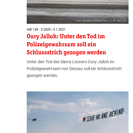
Foto: strassenstriche.net; CC BY-NC 2.0
AIB 128 - 3.2020 | 5.1.2021
Oury Jalloh: Unter den Tod im
Polizeigewahrsam soll ein
Schlussstrich gezogen werden
Unter den Tod des Sierra Leoners Oury Jalloh im
Polizeigewahrsam von Dessau soll ein Schlussstrich
gezogen werden.