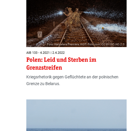
Foto: Kancelaria Premiera; WOT; flickr.com, CC BY-NC-ND 2.0
AIB 133 - 4.2021 | 2.4.2022
Polen: Leid und Sterben im
Grenzstreifen
Kriegsrhetorik gegen Geflüchtete an der polnischen
Grenze zu Belarus.