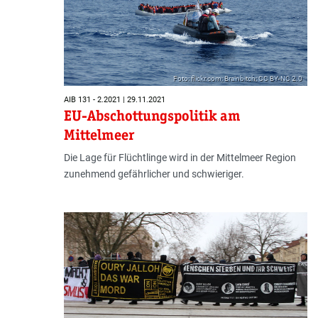
Foto: flickr.com; Brainbitch; CC BY-NC 2.0
AIB 131 - 2.2021 | 29.11.2021
EU-Abschottungspolitik am
Mittelmeer
Die Lage für Flüchtlinge wird in der Mittelmeer Region
zunehmend gefährlicher und schwieriger.