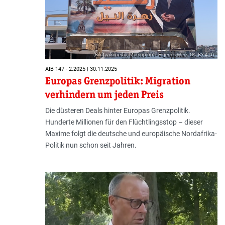
(Bild: wikimedia; Marsupium - Eigenes Werk, CC BY 4.0)
AIB 147 - 2.2025 | 30.11.2025
Europas Grenzpolitik: Migration
verhindern um jeden Preis
Die düsteren Deals hinter Europas Grenzpolitik.
Hunderte Millionen für den Flüchtlingsstop – dieser
Maxime folgt die deutsche und europäische Nordafrika-
Politik nun schon seit Jahren.