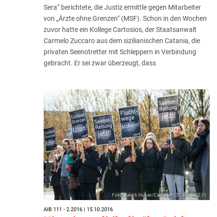
Sera“ berichtete, die Justiz ermittle gegen Mitarbeiter
von „Ärzte ohne Grenzen“ (MSF). Schon in den Wochen
zuvor hatte ein Kollege Cartosios, der Staatsanwalt
Carmelo Zuccaro aus dem sizilianischen Catania, die
privaten Seenotretter mit Schleppern in Verbindung
gebracht. Er sei zwar überzeugt, dass
Foto: Jakob Huber/Campact (CC BY-SA 2.0)
AIB 111 - 2.2016 | 15.10.2016