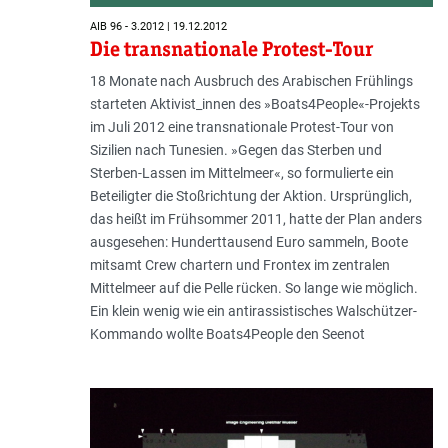
AIB 96 - 3.2012 | 19.12.2012
Die transnationale Protest-Tour
18 Monate nach Ausbruch des Arabischen Frühlings
starteten Aktivist_innen des »Boats4People«-Projekts
im Juli 2012 eine transnationale Protest-Tour von
Sizilien nach Tunesien. »Gegen das Sterben und
Sterben-Lassen im Mittelmeer«, so formulierte ein
Beteiligter die Stoßrichtung der Aktion. Ursprünglich,
das heißt im Frühsommer 2011, hatte der Plan anders
ausgesehen: Hunderttausend Euro sammeln, Boote
mitsamt Crew chartern und Frontex im zentralen
Mittelmeer auf die Pelle rücken. So lange wie möglich.
Ein klein wenig wie ein antirassistisches Walschützer-
Kommando wollte Boats4People den Seenot