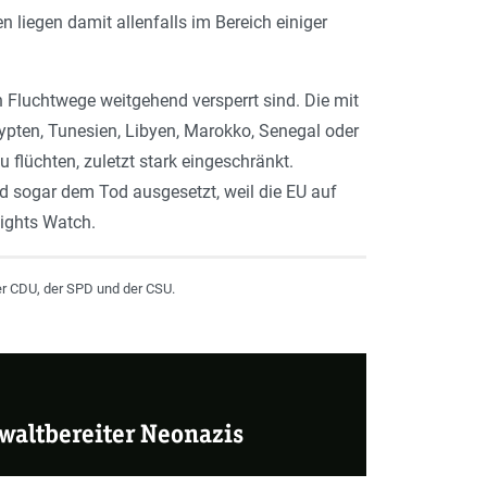
 liegen damit allenfalls im Bereich einiger
 Fluchtwege weitgehend versperrt sind. Die mit
ypten, Tunesien, Libyen, Marokko, Senegal oder
 flüchten, zuletzt stark eingeschränkt.
d sogar dem Tod ausgesetzt, weil die EU auf
ights Watch.
er CDU, der SPD und der CSU.
ewaltbereiter Neonazis