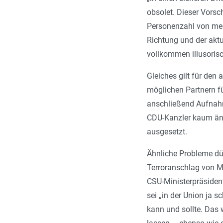
obsolet. Dieser Vorsc
Personenzahl von mehr
Richtung und der aktu
vollkommen illusorisc
Gleiches gilt für den
möglichen Partnern für
anschließend Aufnahm
CDU-Kanzler kaum ände
ausgesetzt.
Ähnliche Probleme dü
Terroranschlag von M
CSU-Ministerpräsiden
sei „in der Union ja 
kann und sollte. Das