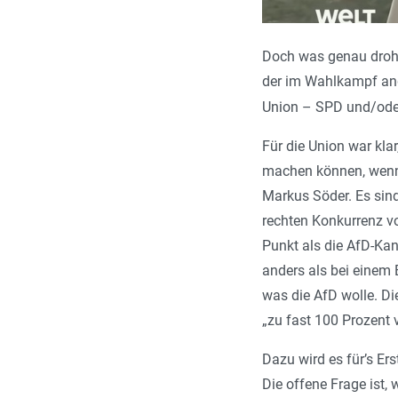
Doch was genau droht,
der im Wahlkampf ang
Union – SPD und/ode
Für die Union war kl
machen können, wenn 
Markus Söder. Es sind
rechten Konkurrenz v
Punkt als die AfD-Kan
anders als bei einem
was die AfD wolle. 
„zu fast 100 Prozent 
Dazu wird es für’s E
Die offene Frage ist, w