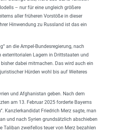
odells – nur für eine ungleich größere
erns aller früheren Vorstöße in dieser
ihrer Hinwendung zu Russland ist das ein
rag“ an die Ampel-Bundesregierung, nach
 exterritorialen Lagern in Drittstaaten und
 bisher dabei mitmachen. Das wird auch ein
uristischer Hürden wohl bis auf Weiteres
Syrien und Afghanistan geben. Nach dem
zten am 13. Februar 2025 forderte Bayerns
. Kanzlerkandidat Friedrich Merz sagte, man
stan und nach Syrien grundsätzlich abschieben
 Taliban zweifellos teuer von Merz bezahlen