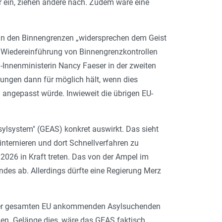
r ein, ziehen andere nach. Zudem wäre eine
n den Binnengrenzen „widersprechen dem Geist
e Wiedereinführung von Binnengrenzkontrollen
-Innenministerin Nancy Faeser in der zweiten
ungen dann für möglich hält, wenn dies
angepasst würde. Inwieweit die übrigen EU-
ylsystem" (GEAS) konkret auswirkt. Das sieht
nternieren und dort Schnellverfahren zu
2026 in Kraft treten. Das von der Ampel im
es ab. Allerdings dürfte eine Regierung Merz
 der gesamten EU ankommenden Asylsuchenden
llen. Gelänge dies, wäre das GEAS faktisch