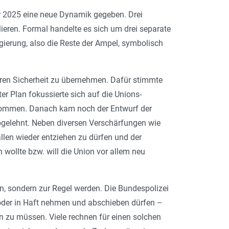
2025 eine neue Dynamik gegeben. Drei
ieren. Formal handelte es sich um drei separate
gierung, also die Reste der Ampel, symbolisch
ren Sicherheit zu übernehmen. Dafür stimmte
er Plan fokussierte sich auf die Unions-
enommen. Danach kam noch der Entwurf der
gelehnt. Neben diversen Verschärfungen wie
llen wieder entziehen zu dürfen und der
ollte bzw. will die Union vor allem neu
n, sondern zur Regel werden. Die Bundespolizei
n oder in Haft nehmen und abschieben dürfen –
n zu müssen. Viele rechnen für einen solchen