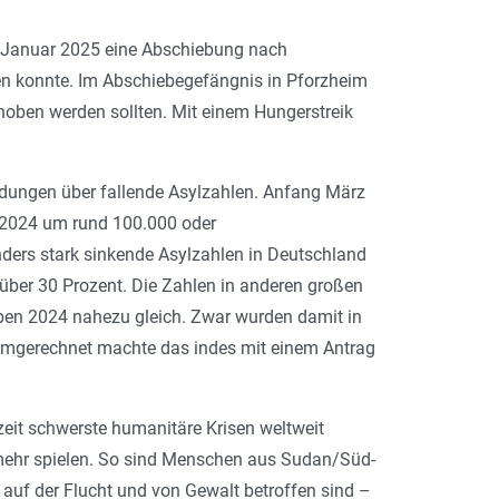
de Januar 2025 eine Abschiebung nach
ren konnte. Im Abschiebegefängnis in Pforzheim
oben werden sollten. Mit einem Hungerstreik
ldungen über fallende Asylzahlen. Anfang März
e 2024 um rund 100.000 oder
nders stark sinkende Asylzahlen in Deutschland
 über 30 Prozent. Die Zahlen in anderen großen
eben 2024 nahezu gleich. Zwar wurden damit in
l umgerechnet machte das indes mit einem Antrag
rzeit schwerste humanitäre Krisen weltweit
 mehr spielen. So sind Menschen aus Sudan/Süd-
auf der Flucht und von Gewalt betroffen sind –