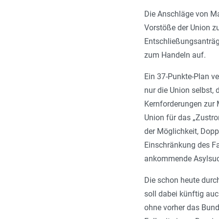
Die Anschläge von M
Vorstöße der Union zu
Entschließungsanträge
zum Handeln auf.
Ein 37-Punkte-Plan v
nur die Union selbst,
Kernforderungen zur 
Union für das „Zustr
der Möglichkeit, Dopp
Einschränkung des Fa
ankommende Asylsuch
Die schon heute durch
soll dabei künftig au
ohne vorher das Bunde