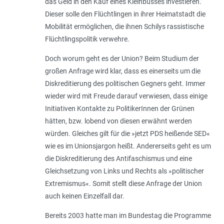
das Geld in den Kauf eines Kleinbusses investieren.
Dieser solle den Flüchtlingen in ihrer Heimatstadt die
Mobilität ermöglichen, die ihnen Schilys rassistische
Flüchtlingspolitik verwehre.
Doch worum geht es der Union? Beim Studium der
großen Anfrage wird klar, dass es einerseits um die
Diskreditierung des politischen Gegners geht. Immer
wieder wird mit Freude darauf verwiesen, dass einige
Initiativen Kontakte zu PolitikerInnen der Grünen
hätten, bzw. lobend von diesen erwähnt werden
würden. Gleiches gilt für die »jetzt PDS heißende SED«
wie es im Unionsjargon heißt. Andererseits geht es um
die Diskreditierung des Antifaschismus und eine
Gleichsetzung von Links und Rechts als »politischer
Extremismus«. Somit stellt diese Anfrage der Union
auch keinen Einzelfall dar.
Bereits 2003 hatte man im Bundestag die Programme