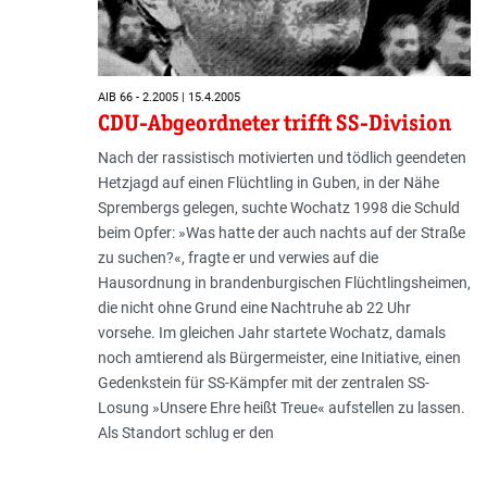
AIB 66 - 2.2005 | 15.4.2005
CDU-Abgeordneter trifft SS-Division
Nach der rassistisch motivierten und tödlich geendeten
Hetzjagd auf einen Flüchtling in Guben, in der Nähe
Sprembergs gelegen, suchte Wochatz 1998 die Schuld
beim Opfer: »Was hatte der auch nachts auf der Straße
zu suchen?«, fragte er und verwies auf die
Hausordnung in brandenburgischen Flüchtlingsheimen,
die nicht ohne Grund eine Nachtruhe ab 22 Uhr
vorsehe. Im gleichen Jahr startete Wochatz, damals
noch amtierend als Bürgermeister, eine Initiative, einen
Gedenkstein für SS-Kämpfer mit der zentralen SS-
Losung »Unsere Ehre heißt Treue« aufstellen zu lassen.
Als Standort schlug er den