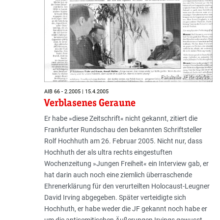
Faksimile JF Nr. 29/98
AIB 66 - 2.2005 | 15.4.2005
Verblasenes Geraune
Er habe »diese Zeitschrift« nicht gekannt, zitiert die
Frankfurter Rundschau den bekannten Schriftsteller
Rolf Hochhuth am 26. Februar 2005. Nicht nur, dass
Hochhuth der als ultra rechts eingestuften
Wochenzeitung »Jungen Freiheit« ein Interview gab, er
hat darin auch noch eine ziemlich überraschende
Ehrenerklärung für den verurteilten Holocaust-Leugner
David Irving abgegeben. Später verteidigte sich
Hochhuth, er habe weder die JF gekannt noch habe er