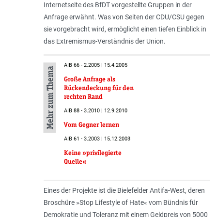
Internetseite des BfDT vorgestellte Gruppen in der
Anfrage erwähnt. Was von Seiten der CDU/CSU gegen
sie vorgebracht wird, ermöglicht einen tiefen Einblick in
das Extremismus-Verständnis der Union.
AIB 66 - 2.2005 | 15.4.2005
Mehr zum Thema
Große Anfrage als
Rückendeckung für den
rechten Rand
AIB 88 - 3.2010 | 12.9.2010
Vom Gegner lernen
AIB 61 - 3.2003 | 15.12.2003
Keine »privilegierte
Quelle«
Eines der Projekte ist die Bielefelder Antifa-West, deren
Broschüre »Stop Lifestyle of Hate« vom Bündnis für
Demokratie und Toleranz mit einem Geldpreis von 5000