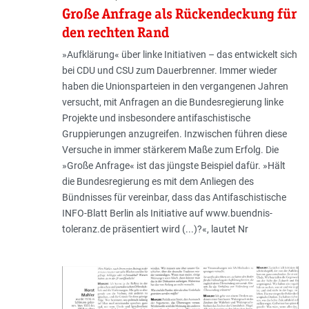
Große Anfrage als Rückendeckung für
den rechten Rand
»Aufklärung« über linke Initiativen – das entwickelt sich
bei CDU und CSU zum Dauerbrenner. Immer wieder
haben die Unionsparteien in den vergangenen Jahren
versucht, mit Anfragen an die Bundesregierung linke
Projekte und insbesondere antifaschistische
Gruppierungen anzugreifen. Inzwischen führen diese
Versuche in immer stärkerem Maße zum Erfolg. Die
»Große Anfrage« ist das jüngste Beispiel dafür. »Hält
die Bundesregierung es mit dem Anliegen des
Bündnisses für vereinbar, dass das Antifaschistische
INFO-Blatt Berlin als Initiative auf www.buendnis-
toleranz.de präsentiert wird (...)?«, lautet Nr