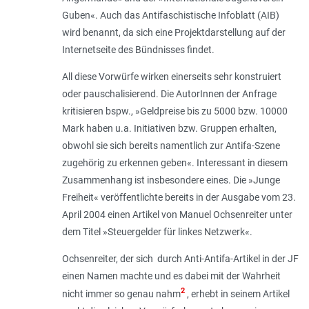
Guben«. Auch das Antifaschistische Infoblatt (AIB)
wird benannt, da sich eine Projektdarstellung auf der
Internetseite des Bündnisses findet.
All diese Vorwürfe wirken einerseits sehr konstruiert
oder pauschalisierend. Die AutorInnen der Anfrage
kritisieren bspw., »Geldpreise bis zu 5000 bzw. 10000
Mark haben u.a. Initiativen bzw. Gruppen erhalten,
obwohl sie sich bereits namentlich zur Antifa-Szene
zugehörig zu erkennen geben«. Interessant in diesem
Zusammenhang ist insbesondere eines. Die »Junge
Freiheit« veröffentlichte bereits in der Ausgabe vom 23.
April 2004 einen Artikel von Manuel Ochsenreiter unter
dem Titel »Steuergelder für linkes Netzwerk«.
Ochsenreiter, der sich durch Anti-Antifa-Artikel in der JF
einen Namen machte und es dabei mit der Wahrheit
2
nicht immer so genau nahm
, erhebt in seinem Artikel