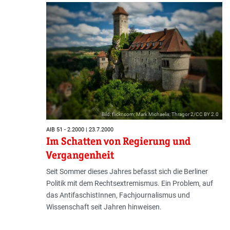
Bild: flickr.com; Mark Michaelis; Thragor 2/CC BY 2.0
AIB 51 - 2.2000 | 23.7.2000
Im Schatten von Regierung und
Vergangenheit
Seit Sommer dieses Jahres befasst sich die Berliner
Politik mit dem Rechtsextremismus. Ein Problem, auf
das AntifaschistInnen, Fachjournalismus und
Wissenschaft seit Jahren hinweisen.