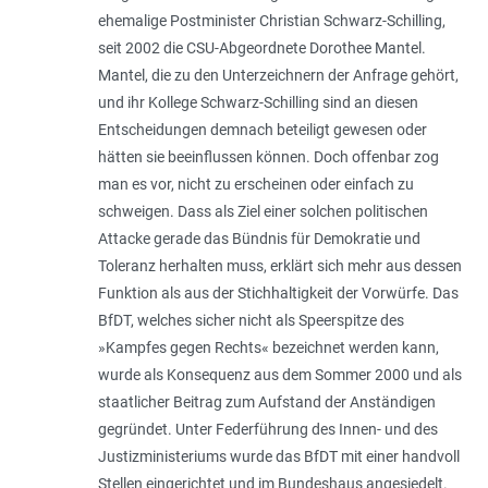
ehemalige Postminister Christian Schwarz-Schilling,
seit 2002 die CSU-Abgeordnete Dorothee Mantel.
Mantel, die zu den Unterzeichnern der Anfrage gehört,
und ihr Kollege Schwarz-Schilling sind an diesen
Entscheidungen demnach beteiligt gewesen oder
hätten sie beeinflussen können. Doch offenbar zog
man es vor, nicht zu erscheinen oder einfach zu
schweigen. Dass als Ziel einer solchen politischen
Attacke gerade das Bündnis für Demokratie und
Toleranz herhalten muss, erklärt sich mehr aus dessen
Funktion als aus der Stichhaltigkeit der Vorwürfe. Das
BfDT, welches sicher nicht als Speerspitze des
»Kampfes gegen Rechts« bezeichnet werden kann,
wurde als Konsequenz aus dem Sommer 2000 und als
staatlicher Beitrag zum Aufstand der Anständigen
gegründet. Unter Federführung des Innen- und des
Justizministeriums wurde das BfDT mit einer handvoll
Stellen eingerichtet und im Bundeshaus angesiedelt.