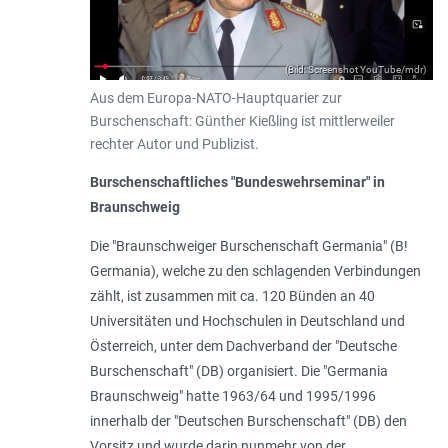
(Bild: Screenshot YouTube/mdr)
Aus dem Europa-NATO-Hauptquarier zur
Burschenschaft: Günther Kießling ist mittlerweiler
rechter Autor und Publizist.
Burschenschaftliches "Bundeswehrseminar" in
Braunschweig
Die "Braunschweiger Burschenschaft Germania" (B!
Germania), welche zu den schlagenden Verbindungen
zählt, ist zusammen mit ca. 120 Bünden an 40
Universitäten und Hochschulen in Deutschland und
Österreich, unter dem Dachverband der "Deutsche
Burschenschaft" (DB) organisiert. Die "Germania
Braunschweig" hatte 1963/64 und 1995/1996
innerhalb der "Deutschen Burschenschaft" (DB) den
Vorsitz und wurde darin nunmehr von der