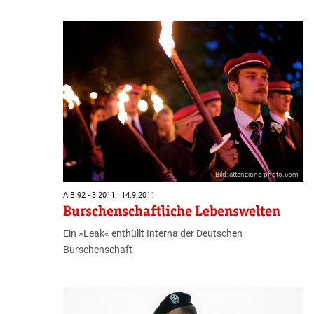
Bild: attenzione-photo.com
AIB 92 - 3.2011 | 14.9.2011
Burschenschaftliche Lebenswelten
Ein »Leak« enthüllt Interna der Deutschen
Burschenschaft