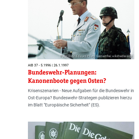
(Foto: DoD; Edward Pillars; Gemeinfrei; wikimedia.org)
AIB 37 - 5.1996 | 26.1.1997
Bundeswehr-Planungen:
Kanonenboote gegen Osten?
Krisenszenarien - Neue Aufgaben für die Bundeswehr in
Ost-Europa? Bundeswehr-Strategen publizieren hierzu
im Blatt "Europäische Sicherheit" (ES).