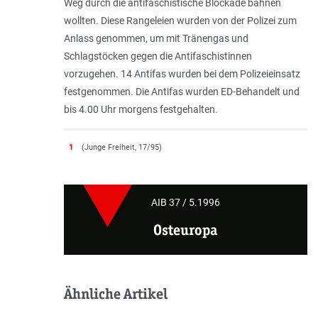
Weg durch die antifaschistische Blockade bahnen
wollten. Diese Rangeleien wurden von der Polizei zum
Anlass genommen, um mit Tränengas und
Schlagstöcken gegen die Antifaschistinnen
vorzugehen. 14 Antifas wurden bei dem Polizeieinsatz
festgenommen. Die Antifas wurden ED-Behandelt und
bis 4.00 Uhr morgens festgehalten.
1
(Junge Freiheit, 17/95)
AIB 37 / 5.1996
Osteuropa
Ähnliche Artikel