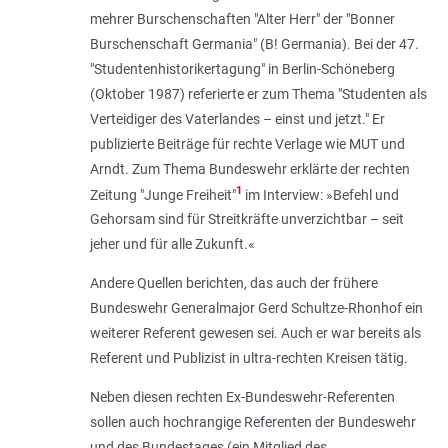
mehrer Burschenschaften "Alter Herr" der "Bonner
Burschenschaft Germania" (B! Germania). Bei der 47.
"Studentenhistorikertagung" in Berlin-Schöneberg
(Oktober 1987) referierte er zum Thema "Studenten als
Verteidiger des Vaterlandes – einst und jetzt." Er
publizierte Beiträge für rechte Verlage wie MUT und
Arndt. Zum Thema Bundeswehr erklärte der rechten
1
Zeitung "Junge Freiheit"
im Interview: »Befehl und
Gehorsam sind für Streitkräfte unverzichtbar – seit
jeher und für alle Zukunft.«
Andere Quellen berichten, das auch der frühere
Bundeswehr Generalmajor Gerd Schultze-Rhonhof ein
weiterer Referent gewesen sei. Auch er war bereits als
Referent und Publizist in ultra-rechten Kreisen tätig.
Neben diesen rechten Ex-Bundeswehr-Referenten
sollen auch hochrangige Referenten der Bundeswehr
und des Bundestages (ein Mitglied des