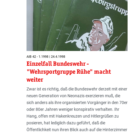
AIB 42 - 1.1998 | 24.4.1998
Einzelfall Bundeswehr -
"Wehrsportgruppe Rühe" macht
weiter
Zwar ist es richtig, daß die Bundeswehr derzeit mit einer
neuen Generation von Neonazis exerzieren muß, die
sich anders als ihre organisierten Vorgänger in den 70er
oder 80er Jahren weniger konspirativ verhalten. Ihr
Hang, offen mit Hakenkreuzen und Hitlergrüßen zu
posieren, hat lediglich dazu geführt, daß die
Öffentlichkeit nun ihren Blick auch auf die Hinterzimmer