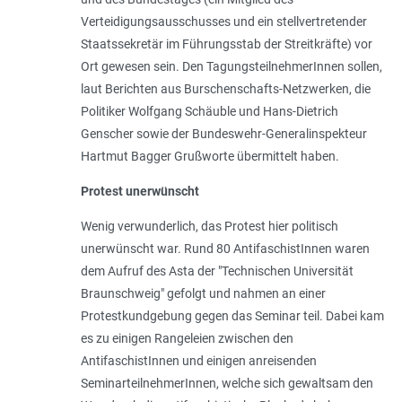
Verteidigungsausschusses und ein stellvertretender
Staatssekretär im Führungsstab der Streitkräfte) vor
Ort gewesen sein. Den TagungsteilnehmerInnen sollen,
laut Berichten aus Burschenschafts-Netzwerken, die
Politiker Wolfgang Schäuble und Hans-Dietrich
Genscher sowie der Bundeswehr-Generalinspekteur
Hartmut Bagger Grußworte übermittelt haben.
Protest unerwünscht
Wenig verwunderlich, das Protest hier politisch
unerwünscht war. Rund 80 AntifaschistInnen waren
dem Aufruf des Asta der "Technischen Universität
Braunschweig" gefolgt und nahmen an einer
Protestkundgebung gegen das Seminar teil. Dabei kam
es zu einigen Rangeleien zwischen den
AntifaschistInnen und einigen anreisenden
SeminarteilnehmerInnen, welche sich gewaltsam den