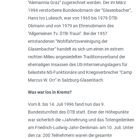
"Alemannia Graz" zugerechnet werden. Der im März
1994 verstorbene Bundesobmann der "Glasenbacher",
Hans Ivo Lukesch, war von 1965 bis 1979 ÖTB-
Obmann und von 1979 an Ehrenobmann des
"Allgemeinen Tv. ÖTB-Traun". Bei der 1957
entstandenen "Wohlfahrtsvereinigung der
Glasenbacher" handelt es sich um einen im extrem
rechten Milieu angesiedelten Traditionsverband der
ehemaligen Insassen des US-Internierungslagers für
belastete NS-Funktionäre und Kriegsverbrecher "Camp
Marcus W. Orr" in Salzburg-Glasenbach.
Was war los in Krems?
Vom 8. bis 14. Juli 1996 fand nun das 9.
Bundesturnfest des ÖTB statt. Einer der Höhepunkte
war sicherlich die »Jahnehrung und das Totengedenken
am Friedrich-Ludwig-Jahn-Denkmal« am 10. Juli. Unter
den ca. 200 Teilnehmern waren die gesamte