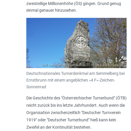
zweistellige Millionenhöhe (ÖS) gingen. Grund genug
einmal genauer hinzusehen.
(Bild: Stefan.lefnaer - Eigenes Werk, CC BY-SA 4.0, wikimedia.org)
Deutschnationales Turnerdenkmal am Semmelberg bei
Ernstbrunn mit einem angeblichen »4 F«-Zeichen-
Sonnenrad
Die Geschichte des "Österreichischer Turnerbund" (ÖTB)
reicht zurück bis ins letzte Jahrhundert. Auch wenn die
Organisation zwischenzeitlich "Deutscher Turnverein
1919" oder "Deutscher Turnerbund" hieß kann kein
Zweifel an der Kontinuität bestehen.