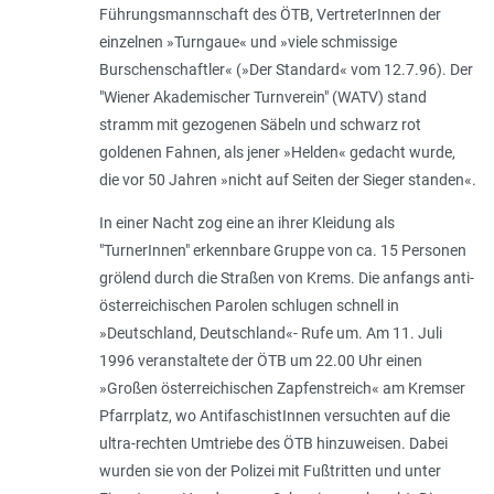
Führungsmannschaft des ÖTB, VertreterInnen der
einzelnen »Turngaue« und »viele schmissige
Burschenschaftler« (»Der Standard« vom 12.7.96). Der
"Wiener Akademischer Turnverein" (WATV) stand
stramm mit gezogenen Säbeln und schwarz rot
goldenen Fahnen, als jener »Helden« gedacht wurde,
die vor 50 Jahren »nicht auf Seiten der Sieger standen«.
In einer Nacht zog eine an ihrer Kleidung als
"TurnerInnen" erkennbare Gruppe von ca. 15 Personen
grölend durch die Straßen von Krems. Die anfangs anti-
österreichischen Parolen schlugen schnell in
»Deutschland, Deutschland«- Rufe um. Am 11. Juli
1996 veranstaltete der ÖTB um 22.00 Uhr einen
»Großen österreichischen Zapfenstreich« am Kremser
Pfarrplatz, wo AntifaschistInnen versuchten auf die
ultra-rechten Umtriebe des ÖTB hinzuweisen. Dabei
wurden sie von der Polizei mit Fußtritten und unter