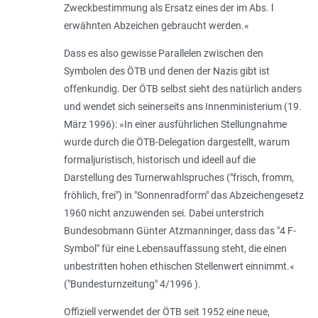
Zweckbestimmung als Ersatz eines der im Abs. l
erwähnten Abzeichen gebraucht werden.«
Dass es also gewisse Parallelen zwischen den
Symbolen des ÖTB und denen der Nazis gibt ist
offenkundig. Der ÖTB selbst sieht des natürlich anders
und wendet sich seinerseits ans Innenministerium (19.
März 1996): »In einer ausführlichen Stellungnahme
wurde durch die ÖTB-Delegation dargestellt, warum
formaljuristisch, historisch und ideell auf die
Darstellung des Turnerwahlspruches ("frisch, fromm,
fröhlich, frei") in "Sonnenradform" das Abzeichengesetz
1960 nicht anzuwenden sei. Dabei unterstrich
Bundesobmann Günter Atzmanninger, dass das "4 F-
Symbol" für eine Lebensauffassung steht, die einen
unbestritten hohen ethischen Stellenwert einnimmt.«
("Bundesturnzeitung" 4/1996 ).
Offiziell verwendet der ÖTB seit 1952 eine neue,