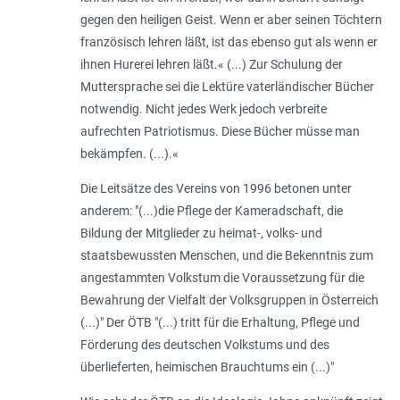
gegen den heiligen Geist. Wenn er aber seinen Töchtern
französisch lehren läßt, ist das ebenso gut als wenn er
ihnen Hurerei lehren läßt.« (...) Zur Schulung der
Muttersprache sei die Lektüre vaterländischer Bücher
notwendig. Nicht jedes Werk jedoch verbreite
aufrechten Patriotismus. Diese Bücher müsse man
bekämpfen. (...).«
Die Leitsätze des Vereins von 1996 betonen unter
anderem: "(...)die Pflege der Kameradschaft, die
Bildung der Mitglieder zu heimat-, volks- und
staatsbewussten Menschen, und die Bekenntnis zum
angestammten Volkstum die Voraussetzung für die
Bewahrung der Vielfalt der Volksgruppen in Österreich
(...)" Der ÖTB "(...) tritt für die Erhaltung, Pflege und
Förderung des deutschen Volkstums und des
überlieferten, heimischen Brauchtums ein (...)"