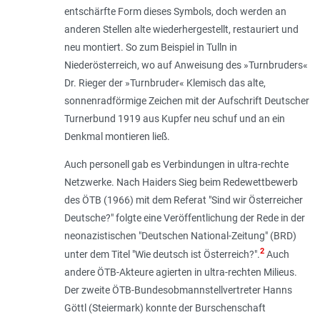
entschärfte Form dieses Symbols, doch werden an
anderen Stellen alte wiederhergestellt, restauriert und
neu montiert. So zum Beispiel in Tulln in
Niederösterreich, wo auf Anweisung des »Turnbruders«
Dr. Rieger der »Turnbruder« Klemisch das alte,
sonnenradförmige Zeichen mit der Aufschrift Deutscher
Turnerbund 1919 aus Kupfer neu schuf und an ein
Denkmal montieren ließ.
Auch personell gab es Verbindungen in ultra-rechte
Netzwerke. Nach Haiders Sieg beim Redewettbewerb
des ÖTB (1966) mit dem Referat "Sind wir Österreicher
Deutsche?" folgte eine Veröffentlichung der Rede in der
neonazistischen "Deutschen National-Zeitung" (BRD)
2
unter dem Titel "Wie deutsch ist Österreich?".
Auch
andere ÖTB-Akteure agierten in ultra-rechten Milieus.
Der zweite ÖTB-Bundesobmannstellvertreter Hanns
Göttl (Steiermark) konnte der Burschenschaft