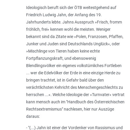
Ideologisch beruft sich der ÖTB weitestgehend auf
Friedrich Ludwig Jahn, der Anfang des 19.
Jahrhunderts lebte. Jahns Ausspruch »Frisch, fromm
fröhlich, frei« kennen wohl die meisten. Weniger
bekannt sind da Zitate wie »Polen, Franzosen, Pfaffen,
Junker und Juden sind Deutschlands Unglück«, oder
»Mischlinge von Tieren haben keine echte
Fortpflanzungskraft, und ebensowenig
Blendlingsvölker ein eigenes volkstümliches Fortleben
... wer die Edelvölker der Erde in eine einzige Herde zu
bringen trachtet, ist in Gefahr bald über den
verächtlichsten Kehricht des Menschengeschlechts zu
herrschen ...«. Welche Ideologie der »Turnvater« vertrat
kann mensch auch im "Handbuch des Österreichischen
Rechtsextremismus" nachlesen, hier nur Auszüge
daraus:
- "(...) Jahn ist einer der Vordenker von Rassismus und