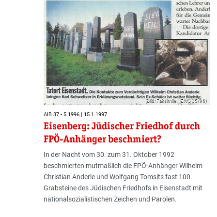
(Bild: Faksimile NEWS 35/96)
AIB 37 - 5.1996 | 15.1.1997
Eisenberg: Jüdischer Friedhof durch
FPÖ-Anhänger beschmiert?
In der Nacht vom 30. zum 31. Oktober 1992
beschmierten mutmaßlich die FPÖ-Anhänger Wilhelm
Christian Anderle und Wolfgang Tomsits fast 100
Grabsteine des Jüdischen Friedhofs in Eisenstadt mit
nationalsozialistischen Zeichen und Parolen.