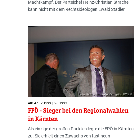
Machtkampf. Der Parteichef Heinz-Christian Strache
kann nicht mit dem Rechtsideologen Ewald Stadler.
Foto: flickr.com; Dieter Zirnig/CC BY 2.0
AIB 47 - 2.1999 | 5.6.1999
FPÖ - Sieger bei den Regionalwahlen
in Kärnten
Als einzige der großen Parteien legte die FPÖ in Kärnten
zu. Sie erhielt einen Zuwachs von fast neun