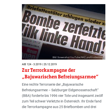
Bild: Screenshot YouTube/NKZ, profil-videoblog
AIB 124 - 3.2019 | 25.12.2019
Zur Terrorkampagne der
„Bajuwarischen Befreiungsarmee“
Eine rechte Terrorserie der „Bajuwarische
Befreiungsarmee – Salzburger Eidgenossenschaft“
(BBA) forderte bis 1996 vier Tote und insgesamt zwölf
zum Teil schwer Verletzte in Österreich. Ihr Ende fand
die Terrorkampagne aus 25 Briefbomben und drei