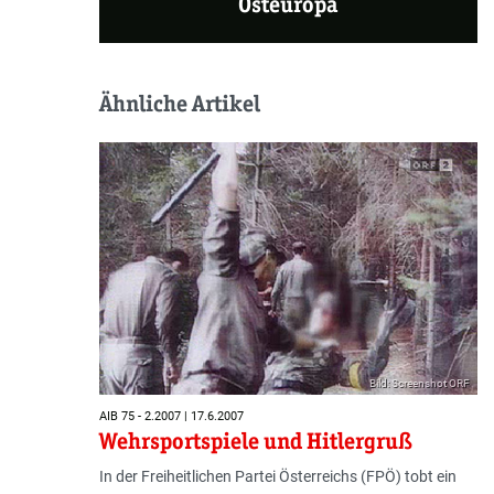
Osteuropa
Ähnliche Artikel
Bild: Screenshot ORF
AIB 75 - 2.2007 | 17.6.2007
Wehrsportspiele und Hitlergruß
In der Freiheitlichen Partei Österreichs (FPÖ) tobt ein