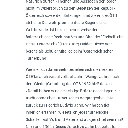
Natürlich dürfen »Themen und Aussagen der Reden
nicht im Widerspruch zu den Gesetzen der Republik
Österreich sowie den Satzungen und Zielen des ÖTB
stehen.« Der wohl prominenteste Sieger dieses
Wettbewerbs ist bezeichnenderweise der
österreichische Rechtsaußen und Chef der "Freiheitliche
Partei Österreichs" (FPÖ) Jörg Haider. Dieser war
bereits als Schüler Mitglied beim "Österreichischen
Turnerbund".
Wie mensch daran sieht beziehen sich die meisten
ÖTB'ler auch verbal voll auf Jahn. Wenige Jahre nach
der (Wieder)Gründung des ÖTB 1952 hieß das so:
»Damit haben wir eine geistige Brücke geschlagen zur
traditionsreichen turnerischen Vergangenheit, bis
zurück zu Friedrich Ludwig Jahn. Wir haben tief
innerlich erfahren, wie letzlich jedes turnerische
Schaffen auf Volk und Vaterland ausgerichtet sein muß
(...)« und 1962 »Dieses Zurück zu Jahn bedeutet für