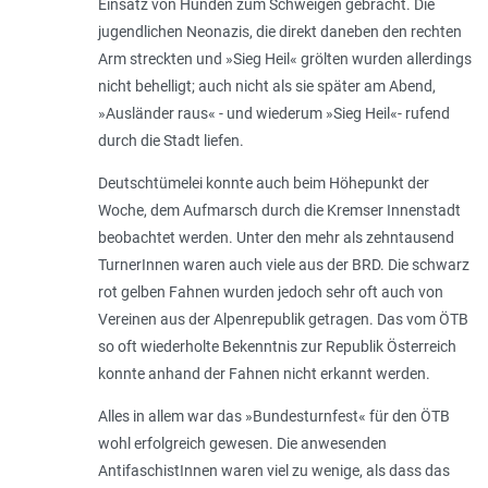
Einsatz von Hunden zum Schweigen gebracht. Die
jugendlichen Neonazis, die direkt daneben den rechten
Arm streckten und »Sieg Heil« grölten wurden allerdings
nicht behelligt; auch nicht als sie später am Abend,
»Ausländer raus« - und wiederum »Sieg Heil«- rufend
durch die Stadt liefen.
Deutschtümelei konnte auch beim Höhepunkt der
Woche, dem Aufmarsch durch die Kremser Innenstadt
beobachtet werden. Unter den mehr als zehntausend
TurnerInnen waren auch viele aus der BRD. Die schwarz
rot gelben Fahnen wurden jedoch sehr oft auch von
Vereinen aus der Alpenrepublik getragen. Das vom ÖTB
so oft wiederholte Bekenntnis zur Republik Österreich
konnte anhand der Fahnen nicht erkannt werden.
Alles in allem war das »Bundesturnfest« für den ÖTB
wohl erfolgreich gewesen. Die anwesenden
AntifaschistInnen waren viel zu wenige, als dass das