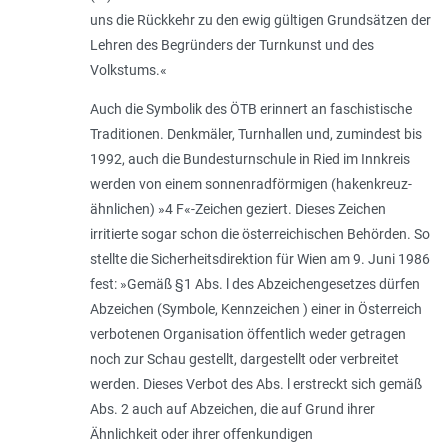
uns die Rückkehr zu den ewig gültigen Grundsätzen der
Lehren des Begründers der Turnkunst und des
Volkstums.«
Auch die Symbolik des ÖTB erinnert an faschistische
Traditionen. Denkmäler, Turnhallen und, zumindest bis
1992, auch die Bundesturnschule in Ried im Innkreis
werden von einem sonnenradförmigen (hakenkreuz-
ähnlichen) »4 F«-Zeichen geziert. Dieses Zeichen
irritierte sogar schon die österreichischen Behörden. So
stellte die Sicherheitsdirektion für Wien am 9. Juni 1986
fest: »Gemäß §1 Abs. l des Abzeichengesetzes dürfen
Abzeichen (Symbole, Kennzeichen ) einer in Österreich
verbotenen Organisation öffentlich weder getragen
noch zur Schau gestellt, dargestellt oder verbreitet
werden. Dieses Verbot des Abs. l erstreckt sich gemäß
Abs. 2 auch auf Abzeichen, die auf Grund ihrer
Ähnlichkeit oder ihrer offenkundigen