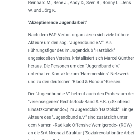
Reinhard M., Rene J., Andy D., Sven B., Ronny L., Jens
W. und Jörg K.
"Akzeptierende Jugendarbeit"
Nach dem FAP-Verbot organisieren sich viele frühere
Akteure um den sog. "Jugendbund e.V.". Als
Führungsfigur des im Jugendclub "Harzblick"
angesiedelten Vereins, kristallisiert sich Marcel Günther
heraus. Die Personen um den "Jugendbund e.V."
unterhalten Kontakte zum "Hammerskins"-Netzwerk
und zu den deutschen "Blood & Honour"-Kreisen.
Der "Jugendbund e.V." betreut auch den Proberaum der
"vereinseigenen" RechtsRock-Band S.E.K. (»Skinhead
Einsatzkommando«) im Jugendclub "Harzblick". Einige
Akteure des "Jugendbund e.V." sind zusätzlich unter
dem Namen »Radikale Offensive Wernigerode« (ROW)
an die SrA-Neonazi-Struktur ("Sozialrevolutionäre Arbei­