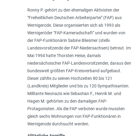
Ronny P. gehört zu den ehemaligen Aktivisten der
"Freiheitlichen Deutschen Arbeiterpartei" (FAP) aus
Wernigerode. Diese organisierten sich ab 1993 als
Wernigeröder "FAP-Kameradschaft" und wurden von
der FAP-Funktionärin Sabine Bliesmer (stellv.
Landesvorsitzende der FAP-Niedersachsen) betreut. Im
Mai 1994 hatte Thorsten Heise, damals
niedersächsischer FAP-Landesvorsitzender, daraus den
bundesweit größten FAP-Kreisverband aufgebaut.
Dieser zählte zu seinen Hochzeiten 80 bis 121
(Landkreis) Mitglieder und bis zu 120 Sympathisanten.
Militante Neonazis wie Sebastian F., Henrik M. und
Hagen M. gehörten zu den damaligen FAP-
Protagonisten. Als die FAP verboten wurde mussten
gleich sechs Wohnungen von FAP-Funktionären in
Wernigerode durchsucht werden.
Alltägliche Angriffe