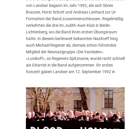
von Landser begann im Jahr 1992, als sich Sören
Brauner, Horst Schott und Andreas Lenhard zur Ur-
Formation der Band zusammenschlossen. Regelmäßig
verkehrten die drei im Judith-Auer-Klub in Berlin-
Lichtenberg, wo die Band ihren ersten Übungsraum
hatte. In diesem berlinweit bekannten Nazitreff hing
auch Michael Regener ab, damals schon führendes
Mitglied der Neonazi­grup­pe »Die Vandalen«.
»Lunikoff«, so Regeners Spitzname, wurde recht schnell
als Gitarrist in die Band aufgenommen. Ihr erstes
Konzert gaben Landser am 12. September 1992 in