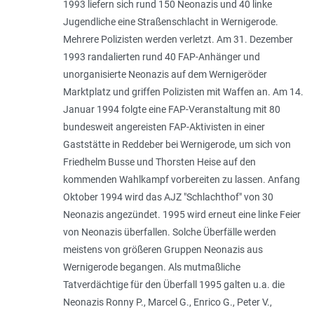
1993 liefern sich rund 150 Neonazis und 40 linke
Jugendliche eine Straßenschlacht in Wernigerode.
Mehrere Polizisten werden verletzt. Am 31. Dezember
1993 randalierten rund 40 FAP-Anhänger und
unorganisierte Neonazis auf dem Wernigeröder
Marktplatz und griffen Polizisten mit Waffen an. Am 14.
Januar 1994 folgte eine FAP-Veranstaltung mit 80
bundesweit angereisten FAP-Aktivisten in einer
Gaststätte in Reddeber bei Wernigerode, um sich von
Friedhelm Busse und Thorsten Heise auf den
kommenden Wahlkampf vorbereiten zu lassen. Anfang
Oktober 1994 wird das AJZ "Schlachthof" von 30
Neonazis angezündet. 1995 wird erneut eine linke Feier
von Neonazis überfallen. Solche Überfälle werden
meistens von größeren Gruppen Neonazis aus
Wernigerode begangen. Als mutmaßliche
Tatverdächtige für den Überfall 1995 galten u.a. die
Neonazis Ronny P., Marcel G., Enrico G., Peter V.,