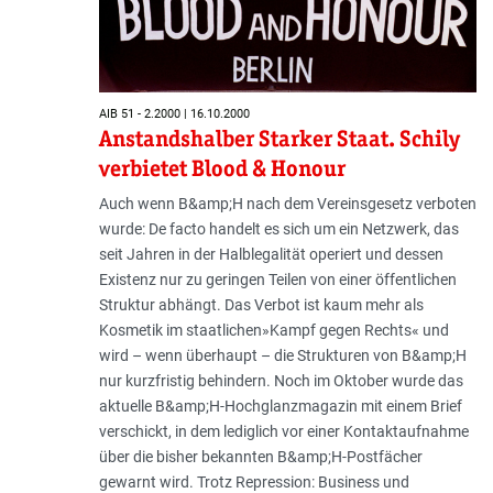
AIB 51 - 2.2000 | 16.10.2000
Anstandshalber Starker Staat. Schily
verbietet Blood & Honour
Auch wenn B&amp;H nach dem Vereinsgesetz verboten
wurde: De facto handelt es sich um ein Netzwerk, das
seit Jahren in der Halblegalität operiert und dessen
Existenz nur zu geringen Teilen von einer öffentlichen
Struktur abhängt. Das Verbot ist kaum mehr als
Kosmetik im staatlichen»Kampf gegen Rechts« und
wird – wenn überhaupt – die Strukturen von B&amp;H
nur kurzfristig behindern. Noch im Oktober wurde das
aktuelle B&amp;H-Hochglanzmagazin mit einem Brief
verschickt, in dem lediglich vor einer Kontaktaufnahme
über die bisher bekannten B&amp;H-Postfächer
gewarnt wird. Trotz Repression: Business und