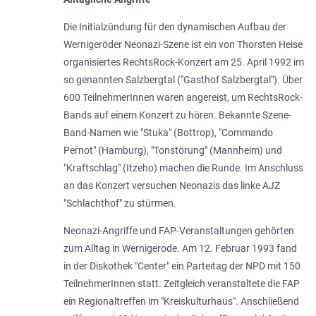
Die Initialzündung für den dynamischen Aufbau der
Wernigeröder Neonazi-Szene ist ein von Thorsten Heise
organisiertes RechtsRock-Konzert am 25. April 1992 im
so genannten Salzbergtal ("Gasthof Salzbergtal"). Über
600 TeilnehmerInnen waren angereist, um RechtsRock-
Bands auf einem Konzert zu hören. Bekannte Szene-
Band-Namen wie "Stuka" (Bottrop), "Commando
Pernot" (Hamburg), "Tonstörung" (Mannheim) und
"Kraftschlag" (Itzeho) machen die Runde. Im Anschluss
an das Konzert versuchen Neonazis das linke AJZ
"Schlachthof" zu stürmen.
Neonazi-Angriffe und FAP-Veranstaltungen gehörten
zum Alltag in Wernigerode. Am 12. Februar 1993 fand
in der Diskothek "Center" ein Parteitag der NPD mit 150
TeilnehmerInnen statt. Zeitgleich veranstaltete die FAP
ein Regionaltreffen im "Kreiskulturhaus". Anschließend