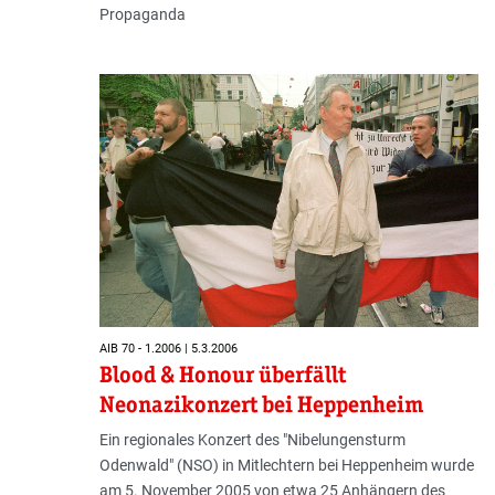
Propaganda
AIB 70 - 1.2006 | 5.3.2006
Blood & Honour überfällt
Neonazikonzert bei Heppenheim
Ein regionales Konzert des "Nibelungensturm
Odenwald" (NSO) in Mitlechtern bei Heppenheim wurde
am 5. November 2005 von etwa 25 Anhängern des