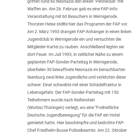
griffen rund 60 Neonazis den linken "Penneclub" mit
Waffen an. Am 26. Februar gab es eine FAP-Info-
Veranstaltung mit 60 Besuchern in Wernigerode.
Thorsten Heise stellte hier das Programm der FAP vor.
Am 2. März 1993 drangen FAP-Anhänger in einen linken
Jugendclub in Wernigerode ein und versuchten die
Mitglieder-Kartei zu rauben. Anschließend legten sie
dort Feuer. Im Juli 1993, in zeitlicher Nähe zu einem
geplanten FAP-Sonder-Parteitag in Wernigerode,
überfielen 30 bewaffnete Neonazis im benachbarten
Ilsenburg zwei linke Jugendliche und verletzten diese
schwer. Einer schwebte mit einer Schädelfraktur in
Lebensgefahr. Der FAP-Sonder-Parteitag mit 150
Teilnehmern wurde nach Reifenstein
(Worbis/Thüringen) verlegt, wo eine "Freiheitliche
Deutsche Jugendbewegung" für die FAP ein Hotel
gemietet hatte. Hier beschimpfte und bedrohte FAP-
Chef Friedhelm Busse Polizeibeamte. Am 22. Oktober