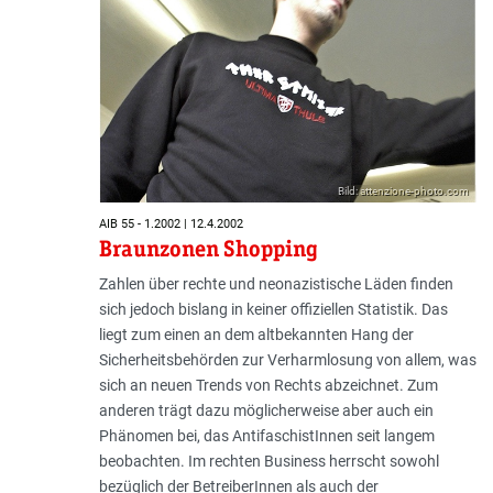
Bild: attenzione-photo.com
AIB 55 - 1.2002 | 12.4.2002
Braunzonen Shopping
Zahlen über rechte und neonazistische Läden finden
sich jedoch bislang in keiner offiziellen Statistik. Das
liegt zum einen an dem altbekannten Hang der
Sicherheitsbehörden zur Verharmlosung von allem, was
sich an neuen Trends von Rechts abzeichnet. Zum
anderen trägt dazu möglicherweise aber auch ein
Phänomen bei, das AntifaschistInnen seit langem
beobachten. Im rechten Business herrscht sowohl
bezüglich der BetreiberInnen als auch der