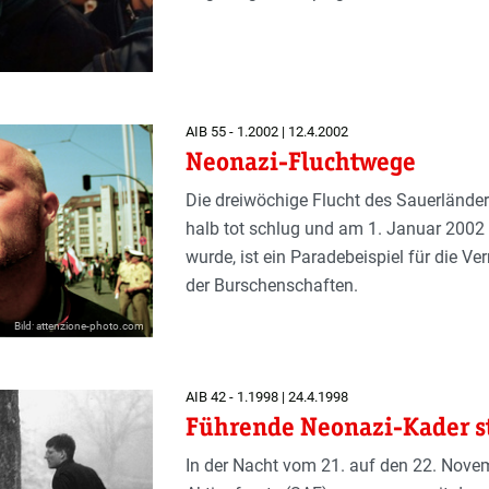
AIB 55 - 1.2002 | 12.4.2002
Neonazi-Fluchtwege
Die dreiwöchige Flucht des Sauerländer
halb tot schlug und am 1. Januar 2002 z
wurde, ist ein Paradebeispiel für die V
der Burschenschaften.
Bild: attenzione-photo.com
AIB 42 - 1.1998 | 24.4.1998
Führende Neonazi-Kader st
In der Nacht vom 21. auf den 22. Nove