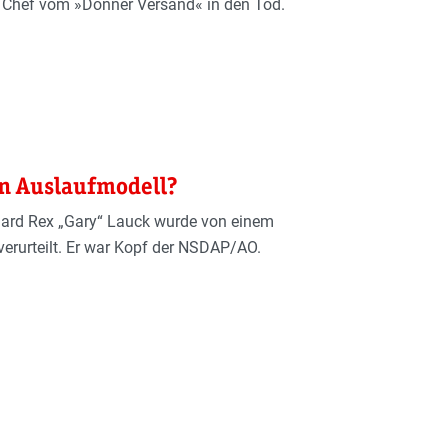
Chef vom »Donner Versand« in den Tod.
n Auslaufmodell?
hard Rex „Gary“ Lauck wurde von einem
verurteilt. Er war Kopf der NSDAP/AO.