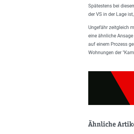
Spätestens bei diesem
der VS in der Lage is
Ungefähr zeitgleich m
eine ähnliche Ansage 
auf einem Prozess geg
Wohnungen der "Kamer
Ähnliche Artik