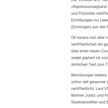
»Repressionsapparat 
und Polizisten veröff
Ermittlungen ins Leere
(Groningen) aus den 
Ob daraus nun aber no
veröffentlichen die g
über einen neuen Cou
weder geplant ist, no
ähnlichen Text zum 
Bemühungen seitens d
schon seit geraumer Z
veröffentlicht. Laut 
Berliner Justiz- und 
Staatsanwälten und 