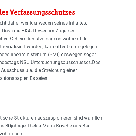
 des Verfassungsschutzes
ht daher weniger wegen seines Inhaltes,
. Dass die BKA-Thesen im Zuge der
ichen Geheimdienstversagens während der
 thematisiert wurden, kam offenbar ungelegen.
desinnenministerium (BMI) deswegen sogar
 Bundestags-NSU-Untersuchungsausschusses.Das
 Ausschuss u.a. die Streichung einer
itionspapier. Es seien
tische Strukturen auszuspionieren sind wahrlich
 die 30jährige Thekla Maria Kosche aus Bad
szuhorchen.