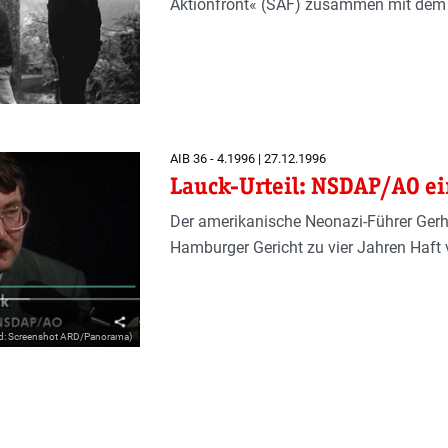
Aktionfront« (SAF) zusammen mit dem 
AIB 36 - 4.1996 | 27.12.1996
Lauck-Urteil: NSDAP/AO ei
Der amerikanische Neonazi-Führer Ger
Hamburger Gericht zu vier Jahren Haft 
ld: Screenshot ARD/Panorama)