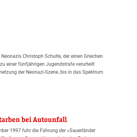
 Neonazis Christoph Schulte, der einen Griechen
u einer fünfjährigen Jugendstrafe verurteilt
ernetzung der Neonazi-Szene, bis in das Spektrum
arben bei Autounfall
mber 1997 fuhr die Führung der »Sauerländer