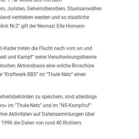
n, Juristen, Geheimdienstlern, Staatsanwälten
chland vertrieben werden und so staatliche
blick Nr.2" gilt der Neonazi Eite Homann
i-Kader treten die Flucht nach vorn an und
nheit und Kampf" seine Verschwörungstheorie
utschen Aktionsbasis eine solche Broschüre
ne "Kraftwerk BBS" im "Thule Netz" einen
heitsbehörden zu speichern, sind allerdings
ers« im "Thule-Netz" und im "NS-Kampfruf"
96 ihre Aktivitäten auf Datensammlungen über
r 1996 die Daten von rund 40 Richtern,