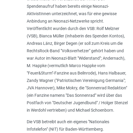
Spendenaufruf haben bereits einige Neonazi-
AktivistInnen unterzeichnet, was für eine gewisse
Anbindung an Neonazi-Netzwerke spricht.
Veröffentlicht wurden durch den VSB: Rolf Melzner
(VSB), Bianca Müller (Inhaberin des Spenden Kontos),
Andreas Länz, Birger Degen (er soll zum Kreis um die
RechtsRock-Band "Volksverhetzer" gehört haben und
war Autor im Neonazi-Blatt "Widerstand"; Andernach),
M. Happke (vermutlich Marco Happke vom
"Feuer&Sturm"-Fanzine aus Beilnrode), Hans Halbauer,
Zandy Wagner ("Patriotischen Vereinigung Germania";
JVA Hannover), Mike Mokry, die "Sonnenrad Redaktion"
(ein Fanzine namens "Das Sonnenrad" wird über das
Postfach von "Deutscher Jugendbund" / Holger Stenzel
in Werdohl vertrieben) und Michael Schoenborn.
Die VSB betreibt auch ein eigenes "Nationales
Infotelefon" (NIT) für Baden-Württemberg.