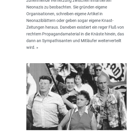
zunehmende Vernetzung zwischen inhaftierten
Neonazis zu beobachten. Sie gründen eigene
Organisationen, schreiben eigene Artikel in
Neonaziblättern oder geben sogar eigene Knast-
Zeitungen heraus. Daneben existiert ein reger Fluß von
rechtem Propagandamaterial in die Knäste hinein, das
dann an Sympathisanten und Mitläufer weiterverteilt
wird. »