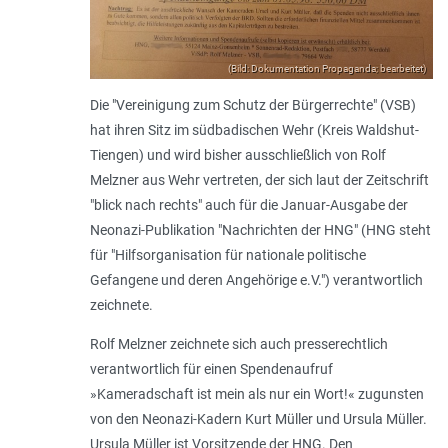
(Bild: Dokumentation Propaganda; bearbeitet)
Die "Vereinigung zum Schutz der Bürgerrechte" (VSB)
hat ihren Sitz im südbadischen Wehr (Kreis Waldshut-
Tiengen) und wird bisher ausschließlich von Rolf
Melzner aus Wehr vertreten, der sich laut der Zeitschrift
"blick nach rechts" auch für die Januar-Ausgabe der
Neonazi-Publikation "Nachrichten der HNG" (HNG steht
für "Hilfsorganisation für nationale politische
Gefangene und deren Angehörige e.V.") verantwortlich
zeichnete.
Rolf Melzner zeichnete sich auch presserechtlich
verantwortlich für einen Spendenaufruf
»Kameradschaft ist mein als nur ein Wort!« zugunsten
von den Neonazi-Kadern Kurt Müller und Ursula Müller.
Ursula Müller ist Vorsitzende der HNG. Den