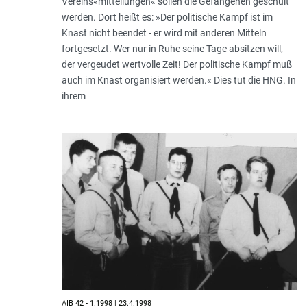
Vereins«mitteilungen« sollen die Gefangenen geschult
werden. Dort heißt es: »Der politische Kampf ist im
Knast nicht beendet - er wird mit anderen Mitteln
fortgesetzt. Wer nur in Ruhe seine Tage absitzen will,
der vergeudet wertvolle Zeit! Der politische Kampf muß
auch im Knast organisiert werden.« Dies tut die HNG. In
ihrem
AIB 42 - 1.1998 | 23.4.1998