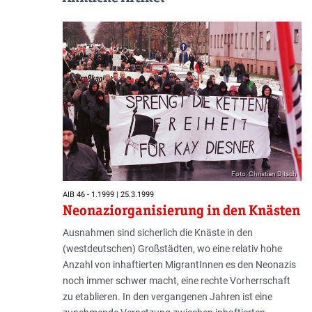
Foto: Christian Ditsch
AIB 46 - 1.1999 | 25.3.1999
Neonaziorganisierung in den Knästen
Ausnahmen sind sicherlich die Knäste in den
(westdeutschen) Großstädten, wo eine relativ hohe
Anzahl von inhaftierten MigrantInnen es den Neonazis
noch immer schwer macht, eine rechte Vorherrschaft
zu etablieren. In den vergangenen Jahren ist eine