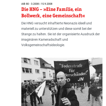
AIB 80 - 3.2008 | 15.9.2008
Die HNG – »Eine Familie, ein
Bollwerk, eine Gemeinschaft«
Die HNG versucht inhaftierte Neonazis ideell und
materiell zu unterstützen und diese somit bei der
Stange zu halten. Sie ist der organisierte Ausdruck der
imaginären Kameradschaft und
Volksgemeinschaftsideologie.