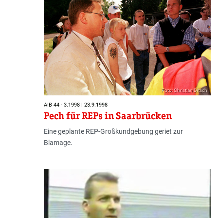
Foto: Christian Ditsch
AIB 44 - 3.1998 | 23.9.1998
Pech für REPs in Saarbrücken
Eine geplante REP-Großkundgebung geriet zur
Blamage.