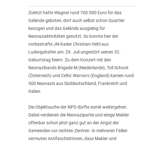
Zuletzt hatte Wagner rund 700.000 Euro für das
Gelände geboten, dort auch selbst schon Quartier
bezogen und das Gelände ausgiebig für
Neonaziaktivitäten genutzt. So konnte hier der
vorbestrafte JN-Kader Christian Hehl aus
Ludwigshafen am 29. Juli ungestört seinen 32.
Geburtstag feiern. Zu dem Konzert mit den
Neonazibands Brigade M (Niederlande), Toll Schock
(Österreich) und Celtic Warriors (England) kamen rund
500 Neonazis aus Süddeutschland, Frankreich und
Italien.
Die Objektsuche der NPD dürfte somit weitergehen.
Dabei verdienen die Neonazipartei und einige Makler
offenbar schon jetzt ganz gut an der Angst der
Gemeinden vor rechten Zentren. In mehreren Fällen
vermuten AntifaschistInnen, dass Makler und