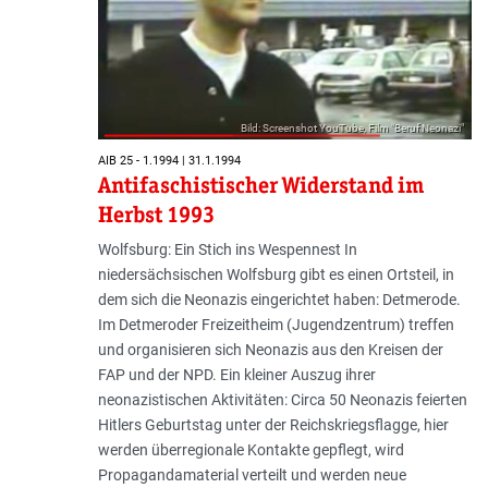
Bild: Screenshot YouTube, Film "Beruf Neonazi"
AIB 25 - 1.1994 | 31.1.1994
Antifaschistischer Widerstand im
Herbst 1993
Wolfsburg: Ein Stich ins Wespennest In
niedersächsischen Wolfsburg gibt es einen Ortsteil, in
dem sich die Neonazis eingerichtet haben: Detmerode.
Im Detmeroder Freizeitheim (Jugendzentrum) treffen
und organisieren sich Neonazis aus den Kreisen der
FAP und der NPD. Ein kleiner Auszug ihrer
neonazistischen Aktivitäten: Circa 50 Neonazis feierten
Hitlers Geburtstag unter der Reichskriegsflagge, hier
werden überregionale Kontakte gepflegt, wird
Propagandamaterial verteilt und werden neue