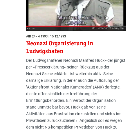
Bild: Screenshot YouTube
AIB 24 - 4.1993 | 15.12.1993
Neonazi Organisierung in
Ludwigshafen
Der Ludwigshafener Neonazi Manfred Huck - der jüngst
per »Presseerklärung« seinen Rückzug aus der
Neonazi-Szene erklärte - ist weiterhin aktiv: Seine
damalige Erklärung, in der er auch die Auflösung der
"Aktionsfront Nationaler Kameraden" (ANK) darlegte,
diente offensichtlich der Irreführung der
Ermittlungsbehörden. Ein Verbot der Organisation
stand unmittelbar bevor. Huck gab vor, seine
Aktivitäten aus Frustration einzustellen und sich » ins
Privatleben zurückzuziehen«. Angeblich soll es wegen
dem nicht NS-kompatiblen Privatleben von Huck zu