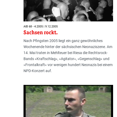
AIB 68 - 4.2005 | 9.12.2005
Sachsen rockt.
Nach Pfingsten 2005 liegt ein ganz gewöhnliches
Wochenende hinter der sächsischen Neonaziszene. Am
14. Mai traten in Mehlteuer bei Riesa die Rechtsrock-
Bands »Kraftschlag«, »Agitator«, »Gegenschlag« und
»Frontalkraft« vor wenigen hundert Neonazis bei einem
NPD-Konzert auf.