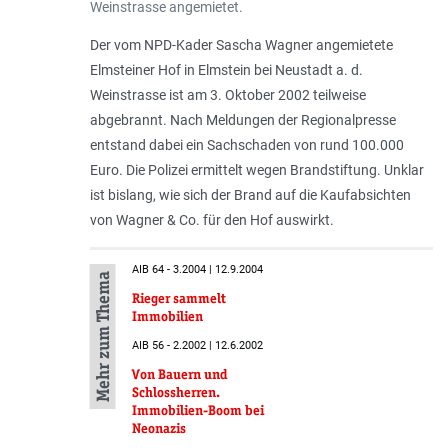
Weinstrasse angemietet.
Der vom NPD-Kader Sascha Wagner angemietete
Elmsteiner Hof in Elmstein bei Neustadt a. d.
Weinstrasse ist am 3. Oktober 2002 teilweise
abgebrannt. Nach Meldungen der Regionalpresse
entstand dabei ein Sachschaden von rund 100.000
Euro. Die Polizei ermittelt wegen Brandstiftung. Unklar
ist bislang, wie sich der Brand auf die Kaufabsichten
von Wagner & Co. für den Hof auswirkt.
AIB 64 - 3.2004 | 12.9.2004
Mehr zum Thema
Rieger sammelt
Immobilien
AIB 56 - 2.2002 | 12.6.2002
Von Bauern und
Schlossherren.
Immobilien-Boom bei
Neonazis