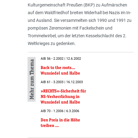
Kulturgemeinschaft Preußen (BKP) zu Aufmärschen
auf dem Waldfriedhof breiten Widerhall bei Nazis im In-
und Ausland. Sie versammelten sich 1990 und 1991 zu
pompösen Zeremonien mit Fackelschein und
Trommelwirbel, um der letzten Kesselschlacht des 2.
Weltkrieges zu gedenken.
AIB 56 - 2.2002 | 12.6.2002
Mehr zum Thema
Back to the roots...
Wunsiedel und Halbe
AIB 61 - 3.2003 | 16.12.2003
»RECHTS«-Sicherheit für
NS-Verherrlichung in
Wunsiedel und Halbe
AIB 70 - 1.2006 | 6.3.2006
Den Preis in die Höhe
treiben ...