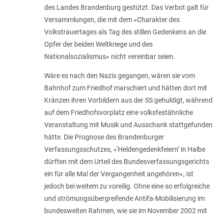
des Landes Brandenburg gestützt. Das Verbot galt für
Versammlungen, die mit dem »Charakter des
Volkstrauertages als Tag des stillen Gedenkens an die
Opfer der beiden Weltkriege und des
Nationalsozialismus« nicht vereinbar seien.
Wäre es nach den Nazis gegangen, wären sie vom
Bahnhof zum Friedhof marschiert und hätten dort mit
Kränzen ihren Vorbildern aus der SS gehuldigt, während
auf dem Friedhofsvorplatz eine volksfestähnliche
Veranstaltung mit Musik und Ausschank stattgefunden
hätte. Die Prognose des Brandenburger
Verfassungsschutzes, »'Heldengedenkfeiern’ in Halbe
dürften mit dem Urteil des Bundesverfassungsgerichts
ein für alle Mal der Vergangenheit angehören«, ist
jedoch bei weitem zu voreilig. Ohne eine so erfolgreiche
und strömungsübergreifende Antifa-Mobilisierung im
bundesweiten Rahmen, wie sie im November 2002 mit