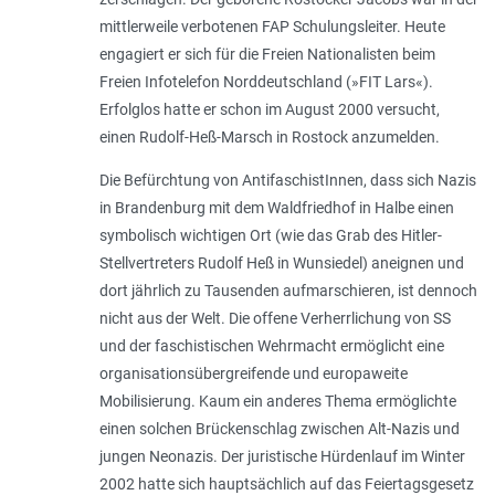
mittlerweile verbotenen FAP Schulungsleiter. Heute
engagiert er sich für die Freien Nationalisten beim
Freien Infotelefon Norddeutschland (»FIT Lars«).
Erfolglos hatte er schon im August 2000 versucht,
einen Rudolf-Heß-Marsch in Rostock anzumelden.
Die Befürchtung von AntifaschistInnen, dass sich Nazis
in Brandenburg mit dem Waldfriedhof in Halbe einen
symbolisch wichtigen Ort (wie das Grab des Hitler-
Stellvertreters Rudolf Heß in Wunsiedel) aneignen und
dort jährlich zu Tausenden aufmarschieren, ist dennoch
nicht aus der Welt. Die offene Verherrlichung von SS
und der faschistischen Wehrmacht ermöglicht eine
organisationsübergreifende und europaweite
Mobilisierung. Kaum ein anderes Thema ermöglichte
einen solchen Brückenschlag zwischen Alt-Nazis und
jungen Neonazis. Der juristische Hürdenlauf im Winter
2002 hatte sich hauptsächlich auf das Feiertagsgesetz