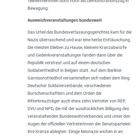
TeilnehmerInnen doch noch als Demonstrationszug in
Bewegung.
Ausweichveranstaltungen bundesweit
Das Urteil des Bundesverfassungsgerichtes kam für die
Nazis überraschend und war eine herbe Enttäuschung.
Die meisten blieben zu Hause, kleinere Kranzabwürfe
und Gedenkveranstaltungen fanden dann über die
Republik verstreut und auf einem deutschen
Soldatenfriedhof in Belgien statt. Auf dem Berliner
Garnisonsfriedhof versammelten sich neben dem Ring
Deutscher Soldatenverbände, verschiedenen
Burschenschaftlern und dem Orden der
Ritterkreuzträger auch etwa zehn Vertreter von REP,
DVU und NPD, die mit der ausdrücklichen Billigung des
veranstaltenden Bundeswehrverbandes und unter den
Augen der offiziellen VertreterInnen der Senatsparteien
ihre Kränze ablegten. Einige Neonazis wichen in an