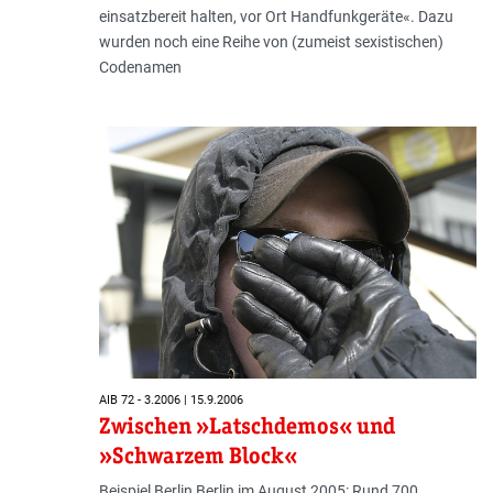
einsatzbereit halten, vor Ort Handfunkgeräte«. Dazu
wurden noch eine Reihe von (zumeist sexistischen)
Codenamen
AIB 72 - 3.2006 | 15.9.2006
Zwischen »Latschdemos« und
»Schwarzem Block«
Beispiel Berlin Berlin im August 2005: Rund 700