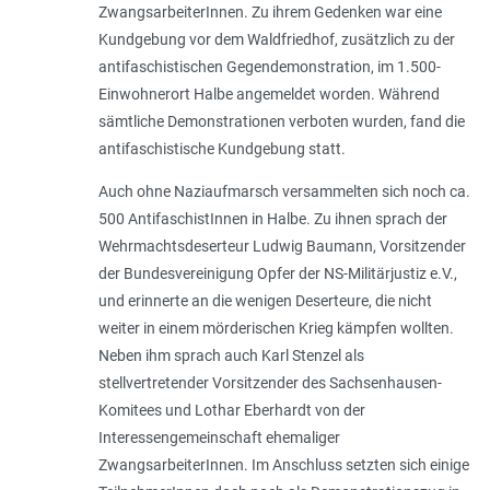
ZwangsarbeiterInnen. Zu ihrem Gedenken war eine
Kundgebung vor dem Waldfriedhof, zusätzlich zu der
antifaschistischen Gegendemonstration, im 1.500-
Einwohnerort Halbe angemeldet worden. Während
sämtliche Demonstrationen verboten wurden, fand die
antifaschistische Kundgebung statt.
Auch ohne Naziaufmarsch versammelten sich noch ca.
500 AntifaschistInnen in Halbe. Zu ihnen sprach der
Wehrmachtsdeserteur Ludwig Baumann, Vorsitzender
der Bundesvereinigung Opfer der NS-Militärjustiz e.V.,
und erinnerte an die wenigen Deserteure, die nicht
weiter in einem mörderischen Krieg kämpfen wollten.
Neben ihm sprach auch Karl Stenzel als
stellvertretender Vorsitzender des Sachsenhausen-
Komitees und Lothar Eberhardt von der
Interessengemeinschaft ehemaliger
ZwangsarbeiterInnen. Im Anschluss setzten sich einige