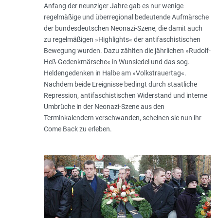
Anfang der neunziger Jahre gab es nur wenige
regelmäßige und überregional bedeutende Aufmärsche
der bundesdeutschen Neonazi-Szene, die damit auch
zu regelmäßigen »Highlights« der antifaschistischen
Bewegung wurden. Dazu zählten die jährlichen »Rudolf-
Heß-Gedenkmärsche« in Wunsiedel und das sog.
Heldengedenken in Halbe am »Volkstrauertag«.
Nachdem beide Ereignisse bedingt durch staatliche
Repression, antifaschistischen Widerstand und interne
Umbrüche in der Neonazi-Szene aus den
Terminkalendern verschwanden, scheinen sie nun ihr
Come Back zu erleben.