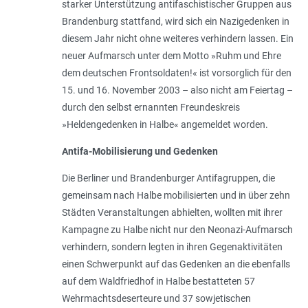
starker Unterstützung antifaschistischer Gruppen aus
Brandenburg stattfand, wird sich ein Nazigedenken in
diesem Jahr nicht ohne weiteres verhindern lassen. Ein
neuer Aufmarsch unter dem Motto »Ruhm und Ehre
dem deutschen Frontsoldaten!« ist vorsorglich für den
15. und 16. November 2003 – also nicht am Feiertag –
durch den selbst ernannten Freundeskreis
»Heldengedenken in Halbe« angemeldet worden.
Antifa-Mobilisierung und Gedenken
Die Berliner und Brandenburger Antifagruppen, die
gemeinsam nach Halbe mobilisierten und in über zehn
Städten Veranstaltungen abhielten, wollten mit ihrer
Kampagne zu Halbe nicht nur den Neonazi-Aufmarsch
verhindern, sondern legten in ihren Gegenaktivitäten
einen Schwerpunkt auf das Gedenken an die ebenfalls
auf dem Waldfriedhof in Halbe bestatteten 57
Wehrmachtsdeserteure und 37 sowjetischen