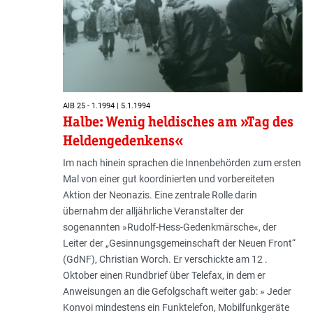
AIB 25 - 1.1994 | 5.1.1994
Halbe: Wenig heldisches am »Tag des
Heldengedenkens«
Im nach hinein sprachen die Innenbehörden zum ersten
Mal von einer gut koordinierten und vorbereiteten
Aktion der Neonazis. Eine zentrale Rolle darin
übernahm der alljährliche Veranstalter der
sogenannten »Rudolf-Hess-Gedenkmärsche«, der
Leiter der „Gesinnungsgemeinschaft der Neuen Front“
(GdNF), Christian Worch. Er verschickte am 12 .
Oktober einen Rundbrief über Telefax, in dem er
Anweisungen an die Gefolgschaft weiter gab: » Jeder
Konvoi mindestens ein Funktelefon, Mobilfunkgeräte