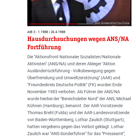
Bild: Screenshot YouTube
AIB 3 - 1.1988 | 26.4.1988
Hausdurchsuchungen wegen ANS/NA
Fortführung
Die "Aktionsfront Nationaler Sozialisten/Nationale
Aktivisten" (ANS/NA) und deren Ableger "Aktion
Ausländerrückführung - Volksbewegung gegen
Überfremdung und Umweltzerstörung" (AAR) und
"Freundeskreis Deutsche Politik" (FK) wurden Ende
November 1983 verboten. Als Führer der ANS/NA
wurde hierbei der "Bereichsleiter Nord" der ANS, Michael
Kühnen (Hamburg), benannt. Der AAR-Vorsitzende
Thomas Brehl (Fulda) und der AAR-Landesvorsitzende
von Baden-Württemberg, Lothar Zaulich (Stuttgart),
hatten vergebens gegen das Verbot geklagt. Lothar
Zaulich war "ANS-Sonderführer" für das "Presseamt",