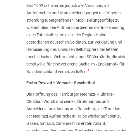
Seit 1992 scheiterten jedoch alle Versuche, mit
Aufmärschen und Kranzniederlegungen die früheren
strömungsübergreifenden Mobilisierungserfolge zu
wiederholen. Die Aufmärsche dienten der Inszenierung
eines Totenkultes um die in der Region Halbe
gestorbenen deutschen Soldaten, zur Verklärung und
Heroisierung des sinnlosen Selbstopfers der letzten
faschistischen Wehrmachts- und SS-Verbände, die sich
bereitwillig für eine verlorene Sache im »Endkampf« für
1
Nazideutschland verheizen ließen.
.
Erster Revival – Versuch: Gescheitert
Die Hoffnung des Hamburger Neonazi-»Führers«
Christian Worch und seines Strohmannes und
Anmelders Lars Jacobs aus Ratzeburg, die Tradition
der Neonazi-Aufmärsche in Halbe wieder aufleben zu
lassen, hat sich, zumindest im ersten Anlauf,
zerschlagen. Der geborene Rostocker Jacobs war in der