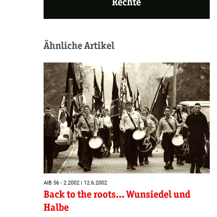
Rechte
Ähnliche Artikel
AIB 56 - 2.2002 | 12.6.2002
Back to the roots... Wunsiedel und
Halbe