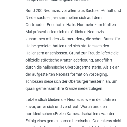
Rund 200 Neonazis, vor allem aus Sachsen-Anhalt und
Niedersachsen, versammelten sich auf dem
Gertrauden-Friedhof in Halle. Nunmehr zum fünften
Mal präsentierten sich die örtlichen Neonazis
zusammen mit den »Kameraden«, die schon Busse für
Halbe gemietet hatten und sich stattdessen den
Hallensern anschlossen. Grund zur Freude lieferte die
offizielle städtische Kranzniederlegung, angeführt
durch die hallensische Oberbürgermeisterin. Als sie an
der aufgestellten Neonaziformation vorbeiging,
schlossen diese sich der Oberbürgermeisterin an, um
quasi gemeinsam ihre Kränze niederzulegen.
Letztendlich blieben die Neonazis, wie in den Jahren
zuvor, unter sich und verstreut. Worch und den
norddeutschen »Freien Kameradschaften« war der
Erfolg eines gemeinsamen heroischen Gedenkens nicht