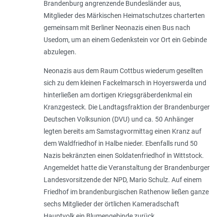
Brandenburg angrenzende Bundesländer aus,
Mitglieder des Märkischen Heimatschutzes charterten
gemeinsam mit Berliner Neonazis einen Bus nach
Usedom, um an einem Gedenkstein vor Ort ein Gebinde
abzulegen.
Neonazis aus dem Raum Cottbus wiederum gesellten
sich zu dem kleinen Fackelmarsch in Hoyerswerda und
hinterließen am dortigen Kriegsgräberdenkmal ein
Kranzgesteck. Die Landtagsfraktion der Brandenburger
Deutschen Volksunion (DVU) und ca. 50 Anhänger
legten bereits am Samstagvormittag einen Kranz auf
dem Waldfriedhof in Halbe nieder. Ebenfalls rund 50
Nazis bekränzten einen Soldatenfriedhof in Wittstock.
Angemeldet hatte die Veranstaltung der Brandenburger
Landesvorsitzende der NPD, Mario Schulz. Auf einem
Friedhof im brandenburgischen Rathenow ließen ganze
sechs Mitglieder der örtlichen Kameradschaft
Hauptvolk ein Blumengebinde zurück.