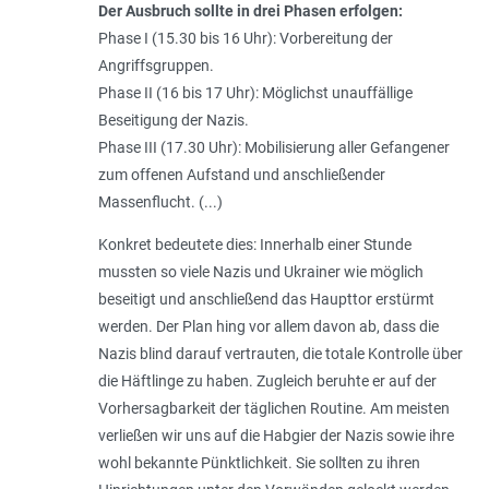
Der Ausbruch sollte in drei Phasen erfolgen:
Phase I (15.30 bis 16 Uhr): Vorbereitung der
Angriffsgruppen.
Phase II (16 bis 17 Uhr): Möglichst unauffällige
Beseitigung der Nazis.
Phase III (17.30 Uhr): Mobilisierung aller Gefangener
zum offenen Aufstand und anschließender
Massenflucht. (...)
Konkret bedeutete dies: Innerhalb einer Stunde
mussten so viele Nazis und Ukrainer wie möglich
beseitigt und anschließend das Haupttor erstürmt
werden. Der Plan hing vor allem davon ab, dass die
Nazis blind darauf vertrauten, die totale Kontrolle über
die Häftlinge zu haben. Zugleich beruhte er auf der
Vorhersagbarkeit der täglichen Routine. Am meisten
verließen wir uns auf die Habgier der Nazis sowie ihre
wohl bekannte Pünktlichkeit. Sie sollten zu ihren