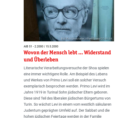
Bild: flickr.com/tatler; Alfred Essea/CC BY-SA
AIB 51 - 2.2000 | 15.5.2000
Wovon der Mensch lebt ... Widerstand
und Überleben
Literarische Verarbeitungsversuche der Shoa spielen
eine immer wichtigere Rolle. Am Beispiel des Lebens
und Werkes von Primo Levi soll ein solcher Versuch
exemplarisch besprochen werden. Primo Levi wird im
Jahre 1919 in Turinal Sohn jüdischer Eltern geboren.
Diese sind Teil des liberalen jüdischen Bürgertums von
Turin. So wächst Levi in einem vom westlich säkularen
Judentum geprägten Umfeld auf. Der Sabbat und die
hohen jüdischen Feiertage werden in der Familie