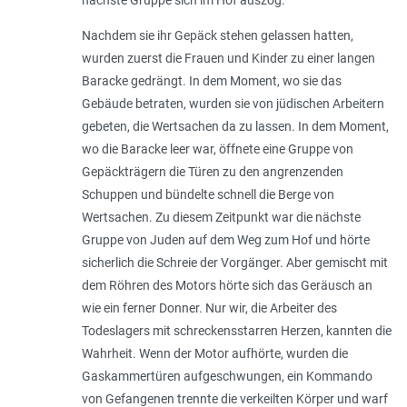
Nachdem sie ihr Gepäck stehen gelassen hatten,
wurden zuerst die Frauen und Kinder zu einer langen
Baracke gedrängt. In dem Moment, wo sie das
Gebäude betraten, wurden sie von jüdischen Arbeitern
gebeten, die Wertsachen da zu lassen. In dem Moment,
wo die Baracke leer war, öffnete eine Gruppe von
Gepäckträgern die Türen zu den angrenzenden
Schuppen und bündelte schnell die Berge von
Wertsachen. Zu diesem Zeitpunkt war die nächste
Gruppe von Juden auf dem Weg zum Hof und hörte
sicherlich die Schreie der Vorgänger. Aber gemischt mit
dem Röhren des Motors hörte sich das Geräusch an
wie ein ferner Donner. Nur wir, die Arbeiter des
Todeslagers mit schreckensstarren Herzen, kannten die
Wahrheit. Wenn der Motor aufhörte, wurden die
Gaskammertüren aufgeschwungen, ein Kommando
von Gefangenen trennte die verkeilten Körper und warf