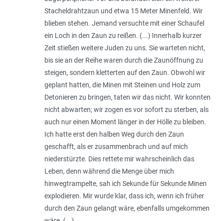
Stacheldrahtzaun und etwa 15 Meter Minenfeld. Wir
blieben stehen. Jemand versuchte mit einer Schaufel
ein Loch in den Zaun zu reißen. (...) Innerhalb kurzer
Zeit stießen weitere Juden zu uns. Sie warteten nicht,
bis sie an der Reihe waren durch die Zaunöffnung zu
steigen, sondern kletterten auf den Zaun. Obwohl wir
geplant hatten, die Minen mit Steinen und Holz zum
Detonieren zu bringen, taten wir das nicht. Wir konnten
nicht abwarten; wir zogen es vor sofort zu sterben, als
auch nur einen Moment länger in der Hölle zu bleiben.
Ich hatte erst den halben Weg durch den Zaun
geschafft, als er zusammenbrach und auf mich
niederstürzte. Dies rettete mir wahrscheinlich das
Leben, denn während die Menge über mich
hinwegtrampelte, sah ich Sekunde für Sekunde Minen
explodieren. Mir wurde klar, dass ich, wenn ich früher
durch den Zaun gelangt wäre, ebenfalls umgekommen
wäre. (...)