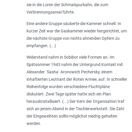
sie in die Loren der Schmalspurbahn, die zum
Verbrennungsareal führte.
Eine andere Gruppe säuberte die Kammer schnell. In
kurzer Zeit war die Gaskammer wieder hergerichtet, um
die nächste Gruppe von nichts ahnenden Opfern zu
empfangen. (...)
Widerstand nahm in Sobibor viele Formen an. Im
Spätsommer 1943 nahm der Untergrund Kontakt mit
Alexander ´Sasha´ Aronowich Pechersky, einem
inhaftierten Leutnant der Roten Armee, auf. In schneller
Reihenfolge wurden verschiedene Flucht­­­pläne
diskutiert. Zwei Tage später hatte sich ein Plan
herauskristallisiert. (...) Der Kern der Organisation traf
sich an jenem Abend in der Tischlerwerkstatt. Die Zahl
der Eingeweihten sollte möglichst niedrig gehalten
werden.