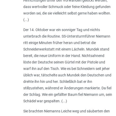
Hinrichtungen unter den Vorwänden gelockt werden,
dass wertvoller Schmuck oder feine Kleidung gefunden
worden sei, die sie vielleicht selbst gerne haben wollten.
(...)
Der 14. Oktober war ein sonniger Tag und nichts
unterbrach die Routine. SS-Untersturmführer Niemann
ritt einige Minuten früher heran und betrat die
Schneiderwerkstatt mit einem Lächeln. Mundek stand
bereit, die neue Uniform in der Hand. Nichtsahnend
löste der Deutsche seinen Gürtel mit der Pistole und
warf ihn auf den Tisch. Wie es bei Schneidern seit jeher
üblich war, tätschelte auch Mundek den Deutschen und
drehte ihn hin und her. Schließlich bat er ihn
stillzustehen, während er Änderungen markierte. Da fiel
der Schlag. Wie ein gefällter Baum fiel Niemann um, sein
Schädel war gespalten. (...)
Sie brachten Niemanns Leiche weg und säuberten den