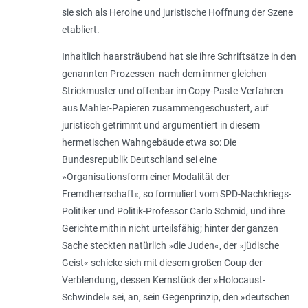
sie sich als Heroine und juristische Hoffnung der Szene
etabliert.
Inhaltlich haarsträubend hat sie ihre Schriftsätze in den
genannten Prozessen nach dem immer gleichen
Strickmuster und offenbar im Copy-Paste-Verfahren
aus Mahler-Papieren zusammengeschustert, auf
juristisch getrimmt und argumentiert in diesem
hermetischen Wahngebäude etwa so: Die
Bundesrepublik Deutschland sei eine
»Organisationsform einer Modalität der
Fremdherrschaft«, so formuliert vom SPD-Nachkriegs-
Politiker und Politik-Professor Carlo Schmid, und ihre
Gerichte mithin nicht urteilsfähig; hinter der ganzen
Sache steckten natürlich »die Juden«, der »jüdische
Geist« schicke sich mit diesem großen Coup der
Verblendung, dessen Kernstück der »Holocaust-
Schwindel« sei, an, sein Gegenprinzip, den »deutschen