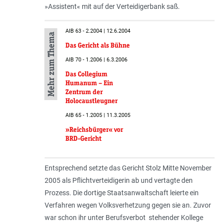
»Assistent« mit auf der Verteidigerbank saß.
AIB 63 - 2.2004 | 12.6.2004
Mehr zum Thema
Das Gericht als Bühne
AIB 70 - 1.2006 | 6.3.2006
Das Collegium
Humanum – Ein
Zentrum der
Holocaustleugner
AIB 65 - 1.2005 | 11.3.2005
»Reichsbürger« vor
BRD-Gericht
Entsprechend setzte das Gericht Stolz Mitte November
2005 als Pflichtverteidigerin ab und vertagte den
Prozess. Die dortige Staatsanwaltschaft leierte ein
Verfahren wegen Volksverhetzung gegen sie an. Zuvor
war schon ihr unter Berufsverbot stehender Kollege