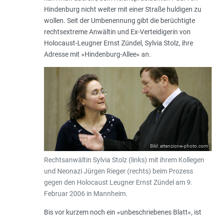
Hindenburg nicht weiter mit einer Straße huldigen zu
wollen. Seit der Umbenennung gibt die berüchtigte
rechtsextreme Anwältin und Ex-Verteidigerin von
Holocaust-Leugner Ernst Zündel, Sylvia Stolz, ihre
Adresse mit »Hindenburg-Allee« an.
Bild: attenzione-photo.com
Rechtsanwältin Sylvia Stolz (links) mit ihrem Kollegen
und Neonazi Jürgen Rieger (rechts) beim Prozess
gegen den Holocaust Leugner Ernst Zündel am 9.
Februar 2006 in Mannheim.
Bis vor kurzem noch ein »unbeschriebenes Blatt«, ist