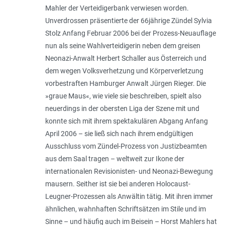
Mahler der Verteidigerbank verwiesen worden.
Unverdrossen präsentierte der 66jährige Zündel Sylvia
Stolz Anfang Februar 2006 bei der Prozess-Neuauflage
nun als seine Wahlverteidigerin neben dem greisen
Neonazi-Anwalt Herbert Schaller aus Österreich und
dem wegen Volksverhetzung und Körperverletzung
vorbestraften Hamburger Anwalt Jürgen Rieger. Die
»graue Maus«, wie viele sie beschreiben, spielt also
neuerdings in der obersten Liga der Szene mit und
konnte sich mit ihrem spektakulären Abgang Anfang
April 2006 – sie ließ sich nach ihrem endgültigen
Ausschluss vom Zündel-Prozess von Justizbeamten
aus dem Saal tragen – weltweit zur Ikone der
internationalen Revisionisten- und Neonazi-Bewegung
mausern. Seither ist sie bei anderen Holocaust-
Leugner-Prozessen als Anwältin tätig. Mit ihren immer
ähnlichen, wahnhaften Schriftsätzen im Stile und im
Sinne – und häufig auch im Beisein – Horst Mahlers hat