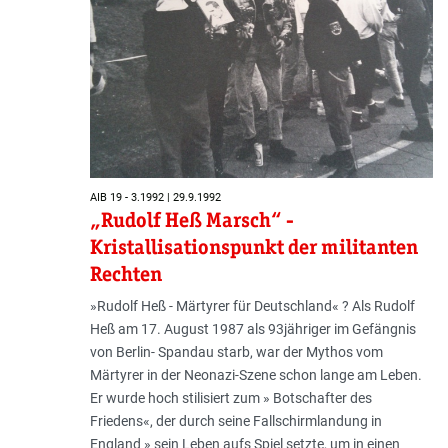
AIB 19 - 3.1992 | 29.9.1992
„Rudolf Heß Marsch“ -
Kristallisationspunkt der militanten
Rechten
»Rudolf Heß - Märtyrer für Deutschland« ? Als Rudolf
Heß am 17. August 1987 als 93jähriger im Gefängnis
von Berlin- Spandau starb, war der Mythos vom
Märtyrer in der Neonazi-Szene schon lange am Leben.
Er wurde hoch stilisiert zum » Botschafter des
Friedens«, der durch seine Fallschirmlandung in
England » sein Leben aufs Spiel setzte, um in einen