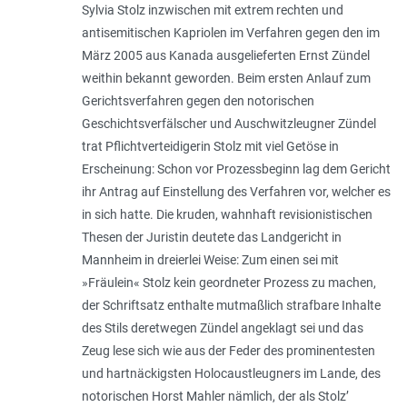
Sylvia Stolz inzwischen mit extrem rechten und
antisemitischen Kapriolen im Verfahren gegen den im
März 2005 aus Kanada ausgelieferten Ernst Zündel
weithin bekannt geworden. Beim ersten Anlauf zum
Gerichtsverfahren gegen den notorischen
Geschichtsverfälscher und Auschwitzleugner Zündel
trat Pflichtverteidigerin Stolz mit viel Getöse in
Erscheinung: Schon vor Prozessbeginn lag dem Gericht
ihr Antrag auf Einstellung des Verfahren vor, welcher es
in sich hatte. Die kruden, wahnhaft revisionistischen
Thesen der Juristin deutete das Landgericht in
Mannheim in dreierlei Weise: Zum einen sei mit
»Fräulein« Stolz kein geordneter Prozess zu machen,
der Schriftsatz enthalte mutmaßlich strafbare Inhalte
des Stils deretwegen Zündel angeklagt sei und das
Zeug lese sich wie aus der Feder des prominentesten
und hartnäckigsten Holocaustleugners im Lande, des
notorischen Horst Mahler nämlich, der als Stolz’