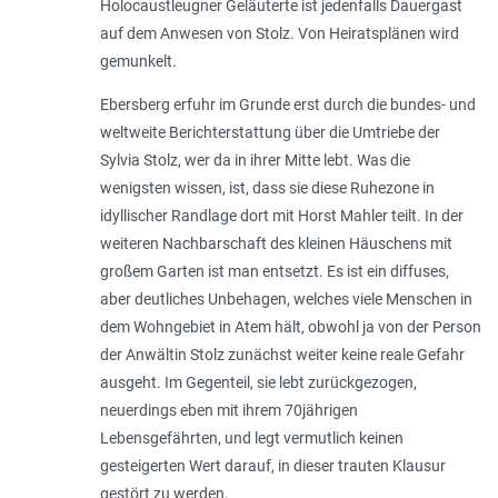
Holocaustleugner Geläuterte ist jedenfalls Dauergast
auf dem Anwesen von Stolz. Von Heiratsplänen wird
gemunkelt.
Ebersberg erfuhr im Grunde erst durch die bundes- und
weltweite Berichterstattung über die Umtriebe der
Sylvia Stolz, wer da in ihrer Mitte lebt. Was die
wenigsten wissen, ist, dass sie diese Ruhezone in
idyllischer Randlage dort mit Horst Mahler teilt. In der
weiteren Nachbarschaft des kleinen Häuschens mit
großem Garten ist man entsetzt. Es ist ein diffuses,
aber deutliches Unbehagen, welches viele Menschen in
dem Wohngebiet in Atem hält, obwohl ja von der Person
der Anwältin Stolz zunächst weiter keine reale Gefahr
ausgeht. Im Gegenteil, sie lebt zurückgezogen,
neuerdings eben mit ihrem 70jährigen
Lebensgefährten, und legt vermutlich keinen
gesteigerten Wert darauf, in dieser trauten Klausur
gestört zu werden.