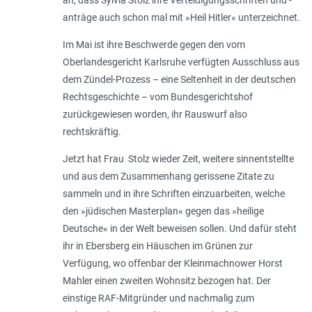
anträge auch schon mal mit »Heil Hitler« unterzeichnet.
Im Mai ist ihre Beschwerde gegen den vom
Oberlandesgericht Karlsruhe verfügten Ausschluss aus
dem Zündel-Prozess – eine Seltenheit in der deutschen
Rechtsgeschichte – vom Bundesgerichtshof
zurückgewiesen worden, ihr Rauswurf also
rechtskräftig.
Jetzt hat Frau Stolz wieder Zeit, weitere sinnentstellte
und aus dem Zusammenhang gerissene Zitate zu
sammeln und in ihre Schriften einzuarbeiten, welche
den »jüdischen Masterplan« gegen das »heilige
Deutsche« in der Welt beweisen sollen. Und dafür steht
ihr in Ebersberg ein Häuschen im Grünen zur
Verfügung, wo offenbar der Kleinmachnower Horst
Mahler einen zweiten Wohnsitz bezogen hat. Der
einstige RAF-Mitgründer und nachmalig zum