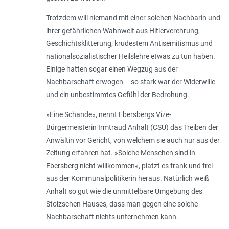
Trotzdem will niemand mit einer solchen Nachbarin und
ihrer gefährlichen Wahnwelt aus Hitlerverehrung,
Geschichtsklitterung, krudestem Antisemitismus und
nationalsozialistischer Heilslehre etwas zu tun haben.
Einige hatten sogar einen Wegzug aus der
Nachbarschaft erwogen – so stark war der Widerwille
und ein unbestimmtes Gefühl der Bedrohung.
»Eine Schande«, nennt Ebersbergs Vize-
Bürgermeisterin Irmtraud Anhalt (CSU) das Treiben der
Anwältin vor Gericht, von welchem sie auch nur aus der
Zeitung erfahren hat. »Solche Menschen sind in
Ebersberg nicht willkommen«, platzt es frank und frei
aus der Kommunalpolitikerin heraus. Natürlich weiß
Anhalt so gut wie die unmittelbare Umgebung des
Stolzschen Hauses, dass man gegen eine solche
Nachbarschaft nichts unternehmen kann.