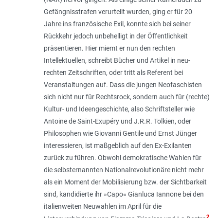
Gefängnisstrafen verurteilt wurden, ging er für 20
Jahre ins französische Exil, konnte sich bei seiner
Rückkehr jedoch unbehelligt in der Öffentlichkeit
präsentieren. Hier miemt er nun den rechten
Intellektuellen, schreibt Bücher und Artikel in neu-
rechten Zeitschriften, oder tritt als Referent bei
Veranstaltungen auf. Dass die jungen Neofaschisten
sich nicht nur für Rechtsrock, sondern auch für (rechte)
Kultur- und Ideengeschichte, also Schriftsteller wie
Antoine de Saint-Exupéry und J.R.R. Tolkien, oder
Philosophen wie Giovanni Gentile und Ernst Jünger
interessieren, ist maßgeblich auf den Ex-Exilanten
zurück zu führen. Obwohl demokratische Wahlen für
die selbsternannten Nationalrevolutionäre nicht mehr
als ein Moment der Mobilisierung bzw. der Sichtbarkeit
sind, kandidierte ihr »Capo« Gianluca Iannone bei den
italienweiten Neuwahlen im April für die
2