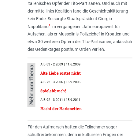
italienischen Opfer der Tito-Partisanen. Und auch mit
der mitte-links Koalition fand die Geschichtsklitterung
kein Ende. So sorgte Staatspräsident Giorgio
1
Napolitano
im vergangenen Jahr europaweit für
Aufsehen, als er Mussolinis Polizeichef in Kroatien und
etwa 30 weiteren Opfern der Tito-Partisanen, anlässlich
des Gedenktages posthum Orden verlieh.
AIB 83 - 2.2009 | 11.6.2009
Mehr zum Thema
Alte Liebe rostet nicht
AIB 72 - 3.2006 | 15.9.2006
Spielabbruch!
AIB 92 - 3.2011 | 15.9.2011
Macht der Marionetten
Für den Aufmarsch hatten die Teilnehmer sogar
schulfrei bekommen, denn in kulturellen Fragen der