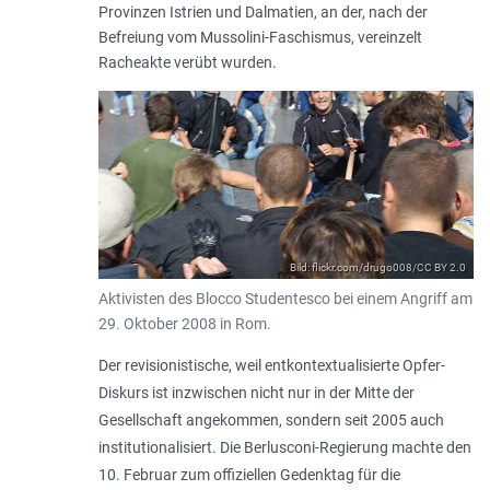
Provinzen Istrien und Dalmatien, an der, nach der
Befreiung vom Mussolini-Faschismus, vereinzelt
Racheakte verübt wurden.
Bild: flickr.com/drugo008/CC BY 2.0
Aktivisten des Blocco Studentesco bei einem Angriff am
29. Oktober 2008 in Rom.
Der revisionistische, weil entkontextualisierte Opfer-
Diskurs ist inzwischen nicht nur in der Mitte der
Gesellschaft angekommen, sondern seit 2005 auch
institutionalisiert. Die Berlusconi-Regierung machte den
10. Februar zum offiziellen Gedenktag für die