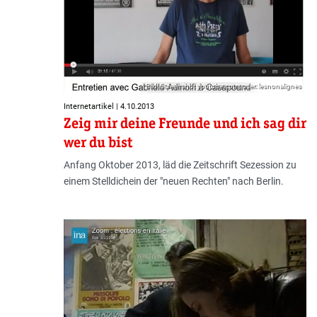
Bild: Screenshot youtube.com; user: lesnonalignes
Internetartikel | 4.10.2013
Zeig mir deine Freunde und ich sag dir
wer du bist
Anfang Oktober 2013, läd die Zeitschrift Sezession zu
einem Stelldichein der "neuen Rechten" nach Berlin.