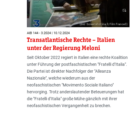
(Bild: Screenshot ina.fr, Film France3)
AIB 144 - 3.2024 | 10.12.2024
Transatlantische Rechte – Italien
unter der Regierung Meloni
Seit Oktober 2022 regiert in Italien eine rechte Koalition
unter Führung der postfaschistischen "Fratelli d’Italia".
Die Partei ist direkter Nachfolger der "Alleanza
Nazionale", welche wiederum aus der
neofaschistischen "Movimento Sociale Italiano"
hervorging. Trotz anderslautender Beteuerungen hat
die "Fratelli d’Italia" große Mühe gänzlich mit ihrer
neofaschistischen Vergangenheit zu brechen.