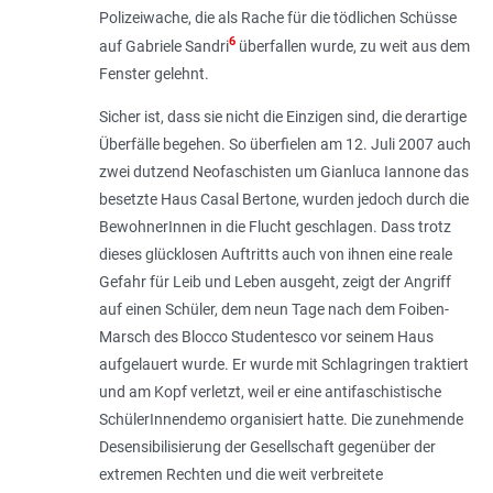
Polizeiwache, die als Rache für die tödlichen Schüsse
6
auf Gabriele Sandri
überfallen wurde, zu weit aus dem
Fenster gelehnt.
Sicher ist, dass sie nicht die Einzigen sind, die derartige
Überfälle begehen. So überfielen am 12. Juli 2007 auch
zwei dutzend Neofaschisten um Gianluca Iannone das
besetzte Haus Casal Bertone, wurden jedoch durch die
BewohnerInnen in die Flucht geschlagen. Dass trotz
dieses glücklosen Auftritts auch von ihnen eine reale
Gefahr für Leib und Leben ausgeht, zeigt der Angriff
auf einen Schüler, dem neun Tage nach dem Foiben-
Marsch des Blocco Studentesco vor seinem Haus
aufgelauert wurde. Er wurde mit Schlagringen traktiert
und am Kopf verletzt, weil er eine antifaschistische
SchülerInnendemo organisiert hatte. Die zunehmende
Desensibilisierung der Gesellschaft gegenüber der
extremen Rechten und die weit verbreitete