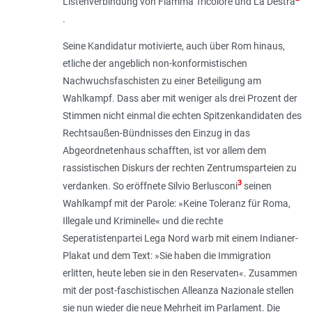
Listenverbindung von Fiamma Tricolore und La Destra
.
Seine Kandidatur motivierte, auch über Rom hinaus,
etliche der angeblich non-konformistischen
Nachwuchsfaschisten zu einer Beteiligung am
Wahlkampf. Dass aber mit weniger als drei Prozent der
Stimmen nicht einmal die echten Spitzenkandidaten des
Rechtsaußen-Bündnisses den Einzug in das
Abgeordnetenhaus schafften, ist vor allem dem
rassistischen Diskurs der rechten Zentrumsparteien zu
3
verdanken. So eröffnete Silvio Berlusconi
seinen
Wahlkampf mit der Parole: »Keine Toleranz für Roma,
Illegale und Kriminelle« und die rechte
Seperatistenpartei Lega Nord warb mit einem Indianer-
Plakat und dem Text: »Sie haben die Immigration
erlitten, heute leben sie in den Reservaten«. Zusammen
mit der post-faschistischen Alleanza Nazionale stellen
sie nun wieder die neue Mehrheit im Parlament. Die