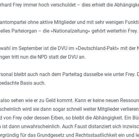
rhard Frey immer hoch verschuldet – dies erhielt die Abhängigke
hantompartei ohne aktive Mitglieder und mit sehr wenigen Funkti
zielles Parteiorgan – die »Nationalzeitung« gehört weiterhin Frey.
swahl im September ist die DVU im »Deutschland-Pakt« mit der
ngen tritt nun die NPD statt der DVU an.
sonal bleibt auch nach dem Parteitag dasselbe wie unter Frey. D
bedachte Basis auch.
also sehen wie er zu Geld kommt. Kann er keine neuen Ressource
heinlich wird sie dann sogar schnell weiter Mitglieder verlieren 
d von Frey oder dessen Erben, so bleibt die Abhängigkeit. Ein Bü
ist dann unwahrscheinlich. Auch Faust distanziert sich inzwisc
dergründig für das Grundgesetz und Rechtsstaatlichkeit ein und l