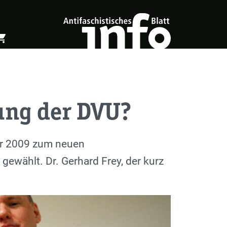
ing_cart
öffnen
Warenkorb öffnen
rung der DVU?
ar 2009 zum neuen
ewählt. Dr. Gerhard Frey, der kurz