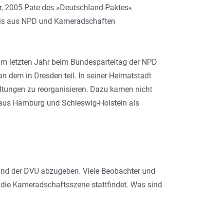
gar, 2005 Pate des »Deutschland-Paktes«
zis aus NPD und Kameradschaften
 im letzten Jahr beim Bundesparteitag der NPD
dem in Dresden teil. In seiner Heimatstadt
altungen zu reorganisieren. Dazu kamen nicht
 aus Hamburg und Schleswig-Holstein als
t und der DVU abzugeben. Viele Beobachter und
 die Kameradschaftsszene stattfindet. Was sind