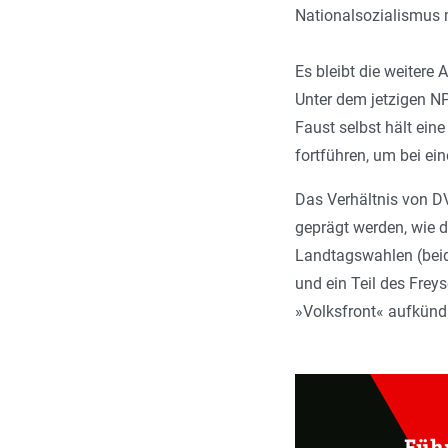
Nationalsozialismus 
Es bleibt die weitere
Unter dem jetzigen N
Faust selbst hält ein
fortführen, um bei ei
Das Verhältnis von D
geprägt werden, wie 
Landtagswahlen (beid
und ein Teil des Fre
»Volksfront« aufkünd
Füh