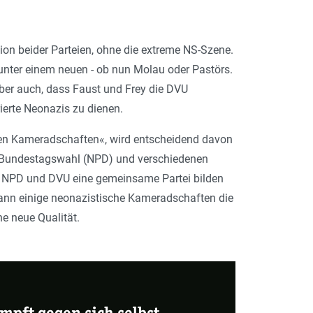
sion beider Parteien, ohne die extreme NS-Szene.
unter einem neuen - ob nun Molau oder Pastörs.
aber auch, dass Faust und Frey die DVU
ierte Neonazis zu dienen.
en Kameradschaften«, wird entscheidend davon
), Bundestagswahl (NPD) und verschiedenen
n NPD und DVU eine gemeinsame Partei bilden
dann einige neonazistische Kameradschaften die
e neue Qualität.
mpft gegen sich selbst