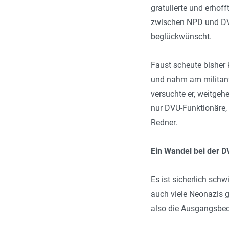
gratulierte und erhof
zwischen NPD und DV
beglückwünscht.
Faust scheute bisher 
und nahm am militant
versuchte er, weitgeh
nur DVU-Funktionäre,
Redner.
Ein Wandel bei der 
Es ist sicherlich sch
auch viele Neonazis 
also die Ausgangsbe