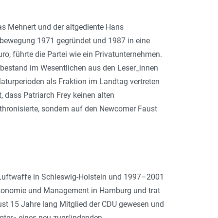
as Mehnert und der altgediente Hans
sbewegung 1971 gegründet und 1987 in eine
ro, führte die Partei wie ein Privatunternehmen.
d bestand im Wesentlichen aus den Leser_innen
laturperioden als Fraktion im Landtag vertreten
, dass Patriarch Frey keinen alten
hronisierte, sondern auf den Newcomer Faust
 Luftwaffe in Schleswig-Holstein und 1997–2001
Ökonomie und Management in Hamburg und trat
ust 15 Jahre lang Mitglied der CDU gewesen und
ragter« eines neu zugründenden