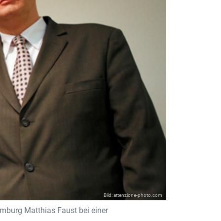
Bild: attenzione-photo.com
mburg Matthias Faust bei einer