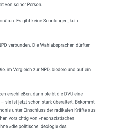
it von seiner Person.
onären. Es gibt keine Schulungen, kein
 NPD verbunden. Die Wahlabsprachen dürften
ie, im Vergleich zur NPD, biedere und auf ein
n erschließen, dann bleibt die DVU eine
– sie ist jetzt schon stark überaltert. Bekommt
ndnis unter Einschluss der radikalen Kräfte aus
hen vorsichtig von »neonazistischen
ehne »die politische Ideologie des