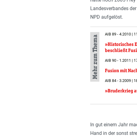
Landesverbandes der R
NPD aufgelöst.
AIB 89 - 4.2010 | 
Mehr zum Thema
»Historisches 
beschließt Fusi
AIB 90 - 1.2011 | 1
Fusion mit Na
AIB 84 - 3.2009 | 1
»Bruderkrieg 
In gut einem Jahr mac
Hand in der sonst str