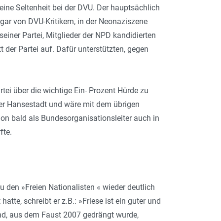
eine Seltenheit bei der DVU. Der hauptsächlich
ar von DVU-Kritikern, in der Neonaziszene
einer Partei, Mitglieder der NPD kandidierten
 der Partei auf. Dafür unterstützten, gegen
.
tei über die wichtige Ein- Prozent Hürde zu
 der Hansestadt und wäre mit dem übrigen
hon bald als Bundesorganisationsleiter auch in
fte.
 den »Freien Nationalisten « wieder deutlich
tte, schreibt er z.B.: »Friese ist ein guter und
nd, aus dem Faust 2007 gedrängt wurde,