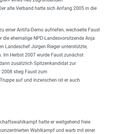
Der alte Verband hatte sich Anfang 2005 in die
zu einer Antifa-Demo aufriefen, wechselte Faust
ber die ehemalige NPD-Landesvorsitzende Anja
en Landeschef Jürgen Rieger unterstützte,
n. Im Herbst 2007 wurde Faust zunächst
dann zusätzlich Spitzenkandidat zur
r 2008 stieg Faust zum
Truppe auf und inzwischen ist er auch
rschaftswahlkampf hatte er weitgehend freie
n konzentrierten Wahlkampf und warb mit einer