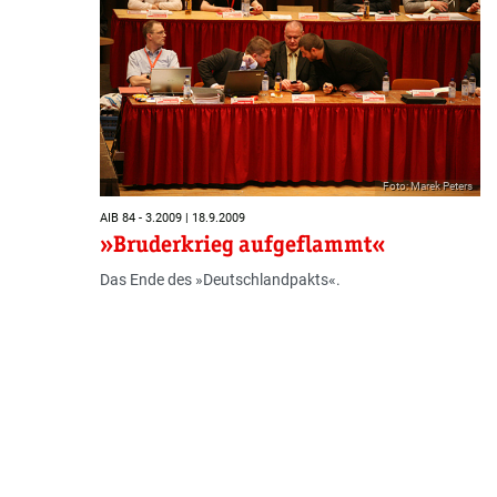
Foto: Marek Peters
AIB 84 - 3.2009 | 18.9.2009
»Bruderkrieg aufgeflammt«
Das Ende des »Deutschlandpakts«.