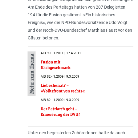
Am Ende des Parteitags hatten von 207 Delegierten
194 für die Fusion gestimmt. »Ein historisches
Ereignis«, wie der NPD-Bundesvorsitzende Udo Voigt
und der Noch-DVU-Bundeschef Matthias Faust vor den
Gästen betonen.
AIB 90 - 1.2011 | 17.4.2011
Mehr zum Thema
Fusion mit
Nachgeschmack
AIB 82 - 1.2009 | 9.3.2009
Liebesheirat? –
»Volksfront von rechts«
AIB 82 - 1.2009 | 9.3.2009
Der Patriarch geht –
Erneuerung der DVU?
Unter den begeisterten ZuhörerInnen hatte da auch