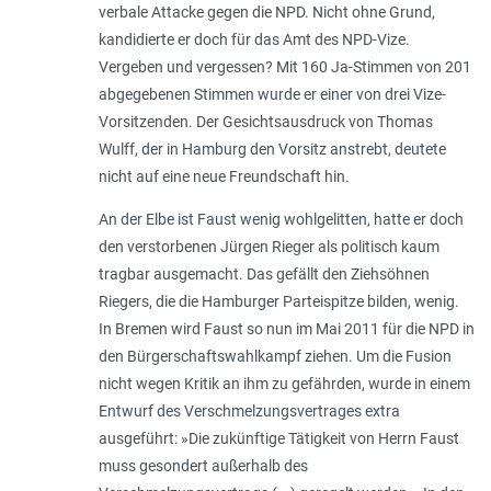
verbale Attacke gegen die NPD. Nicht ohne Grund,
kandidierte er doch für das Amt des NPD-Vize.
Vergeben und vergessen? Mit 160 Ja-Stimmen von 201
abgegebenen Stimmen wurde er einer von drei Vize-
Vorsitzenden. Der Gesichtsausdruck von Thomas
Wulff, der in Hamburg den Vorsitz anstrebt, deutete
nicht auf eine neue Freundschaft hin.
An der Elbe ist Faust wenig wohlgelitten, hatte er doch
den verstorbenen Jürgen Rieger als politisch kaum
tragbar ausgemacht. Das gefällt den Ziehsöhnen
Riegers, die die Hamburger Parteispitze bilden, wenig.
In Bremen wird Faust so nun im Mai 2011 für die NPD in
den Bürgerschaftswahlkampf ziehen. Um die Fusion
nicht wegen Kritik an ihm zu gefährden, wurde in einem
Entwurf des Verschmelzungsvertrages extra
ausgeführt: »Die zukünftige Tätigkeit von Herrn Faust
muss gesondert außerhalb des