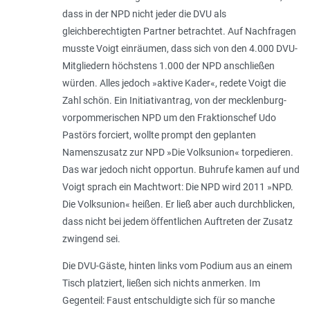
dass in der NPD nicht jeder die DVU als
gleichberechtigten Partner betrachtet. Auf Nachfragen
musste Voigt einräumen, dass sich von den 4.000 DVU-
Mitgliedern höchstens 1.000 der NPD anschließen
würden. Alles jedoch »aktive Kader«, redete Voigt die
Zahl schön. Ein Initiativantrag, von der mecklenburg-
vorpommerischen NPD um den Fraktionschef Udo
Pastörs forciert, wollte prompt den geplanten
Namenszusatz zur NPD »Die Volksunion« torpedieren.
Das war jedoch nicht opportun. Buhrufe kamen auf und
Voigt sprach ein Machtwort: Die NPD wird 2011 »NPD.
Die Volksunion« heißen. Er ließ aber auch durchblicken,
dass nicht bei jedem öffentlichen Auftreten der Zusatz
zwingend sei.
Die DVU-Gäste, hinten links vom Podium aus an einem
Tisch platziert, ließen sich nichts anmerken. Im
Gegenteil: Faust entschuldigte sich für so manche