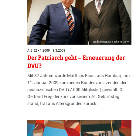
Bild: attenzione-photo.com
AIB 82 - 1.2009 | 9.3.2009
Der Patriarch geht – Erneuerung der
DVU?
Mit 37 Jahren wurde Matthias Faust aus Hamburg am
11. Januar 2009 zum neuen Bundesvorsitzenden der
neonazistischen DVU (7.000 Mitglieder) gewählt. Dr.
Gerhard Frey, der kurz vor seinem 76. Geburtstag
stand, trat aus Altersgründen zurück.