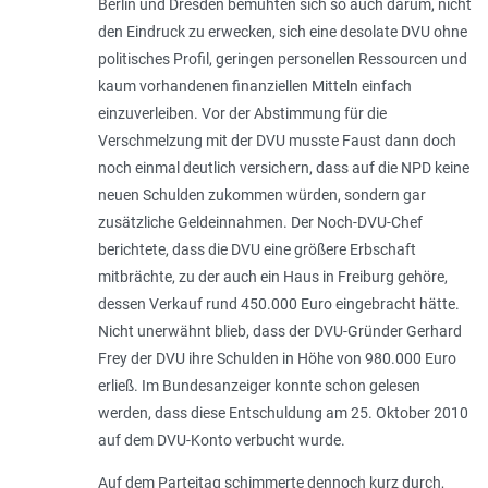
Berlin und Dresden bemühten sich so auch darum, nicht
den Eindruck zu erwecken, sich eine desolate DVU ohne
politisches Profil, geringen personellen Ressourcen und
kaum vorhandenen finanziellen Mitteln einfach
einzuverleiben. Vor der Abstimmung für die
Verschmelzung mit der DVU musste Faust dann doch
noch einmal deutlich versichern, dass auf die NPD keine
neuen Schulden zukommen würden, sondern gar
zusätzliche Geldeinnahmen. Der Noch-DVU-Chef
berichtete, dass die DVU eine größere Erbschaft
mitbrächte, zu der auch ein Haus in Freiburg gehöre,
dessen Verkauf rund 450.000 Euro eingebracht hätte.
Nicht unerwähnt blieb, dass der DVU-Gründer Gerhard
Frey der DVU ihre Schulden in Höhe von 980.000 Euro
erließ. Im Bundesanzeiger konnte schon gelesen
werden, dass diese Entschuldung am 25. Oktober 2010
auf dem DVU-Konto verbucht wurde.
Auf dem Parteitag schimmerte dennoch kurz durch,