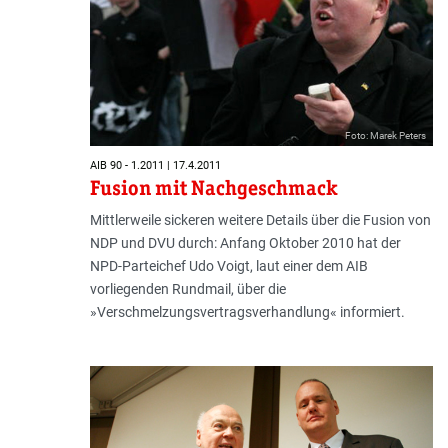
Foto: Marek Peters
AIB 90 - 1.2011 | 17.4.2011
Fusion mit Nachgeschmack
Mittlerweile sickeren weitere Details über die Fusion von
NDP und DVU durch: Anfang Oktober 2010 hat der
NPD-Parteichef Udo Voigt, laut einer dem AIB
vorliegenden Rundmail, über die
»Verschmelzungsvertragsverhandlung« informiert.