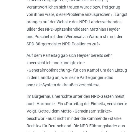
Verantwortlichen sich trauen würde bzw. frei genug
von ihnen wäre, diese Probleme anzusprechen«. Längst
prangen auf der Website des NPD-Landesverbandes
Bilder des NPD-Spitzenkandidaten Matthias Heyder
und Püschel mit dem Werbesatz: »Warum stimmt der
SPD-Bürgermeister NPD-Positionen zu?«
Auf dem Parteitag gab sich Heyder bereits sehr
zuversichtlich und kündigte eine
»Generalmobilmachung« für den Kampf um den Einzug
in den Landtag an, weil seine Parteigänger »das
asoziale System da draußen verachten«.
Im Bürgerhaus herrschte unter den NPD-Gästen meist
auch Harmonie. Ein »Parteitag der Einheit«, versicherte
Voigt. Getreu dem Motto »Gemeinsam stärker«
beschwor Faust nicht minder die kommende »starke
Rechte« für Deutschland. Die NPD-Führungskader aus