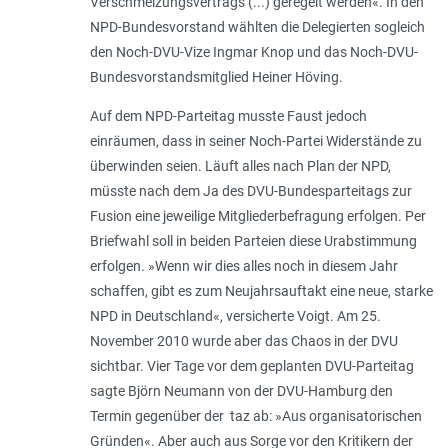
Verschmelzungsvertrags (...) geregelt werden«. In den
NPD-Bundesvorstand wählten die Delegierten sogleich
den Noch-DVU-Vize Ingmar Knop und das Noch-DVU-
Bundesvorstandsmitglied Heiner Höving.
Auf dem NPD-Parteitag musste Faust jedoch
einräumen, dass in seiner Noch-Partei Widerstände zu
überwinden seien. Läuft alles nach Plan der NPD,
müsste nach dem Ja des DVU-Bundesparteitags zur
Fusion eine jeweilige Mitgliederbefragung erfolgen. Per
Briefwahl soll in beiden Parteien diese Urabstimmung
erfolgen. »Wenn wir dies alles noch in diesem Jahr
schaffen, gibt es zum Neujahrsauftakt eine neue, starke
NPD in Deutschland«, versicherte Voigt. Am 25.
November 2010 wurde aber das Chaos in der DVU
sichtbar. Vier Tage vor dem geplanten DVU-Parteitag
sagte Björn Neumann von der DVU-Hamburg den
Termin gegenüber der taz ab: »Aus organisatorischen
Gründen«. Aber auch aus Sorge vor den Kritikern der