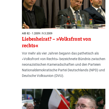
AIB 82 - 1.2009 | 9.3.2009
Liebesheirat? – »Volksfront von
rechts«
Vor mehr als vier Jahren begann das pathetisch als
»Volksfront von Rechts« bezeichnete Bündnis zwischen
neonazistischen Kameradschaften und den Parteien
Nationaldemokratische Partei Deutschlands (NPD) und
Deutsche Volksunion (DVU).