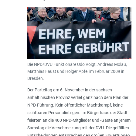
Die NPD/DVU Funktionäre Udo Voigt, Andreas Molau,
Matthias Faust und Holger Apfel im Februar 2009 in
Dresden.
Der Parteitag am 6. November in der sachsen-
anhaltinischen Provinz verlief ganz nach dem Plan der
NPD-Führung. Kein öffentlicher Machtkampf, keine
sichtbaren Personalintrigen. Im Bürgerhaus der Stadt
feierten an die 400 NPD-Mitglieder und -Gäste an jenem
Samstag die Verschmelzung mit der DVU. Die gefällten
Entscheidungen entsprachen den großen Erwartungen.