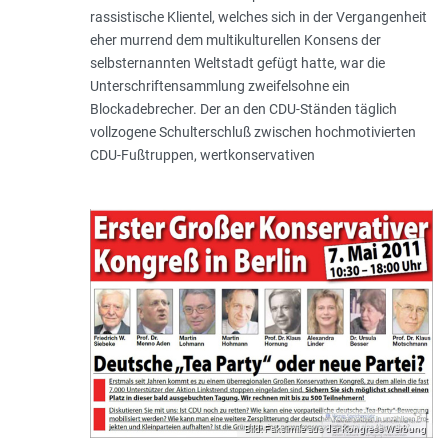
rassistische Klientel, welches sich in der Vergangenheit
eher murrend dem multikulturellen Konsens der
selbsternannten Weltstadt gefügt hatte, war die
Unterschriftensammlung zweifelsohne ein
Blockadebrecher. Der an den CDU-Ständen täglich
vollzogene Schulterschluß zwischen hochmotivierten
CDU-Fußtruppen, wertkonservativen
Bild: Faksimile aus der Kongress Werbung