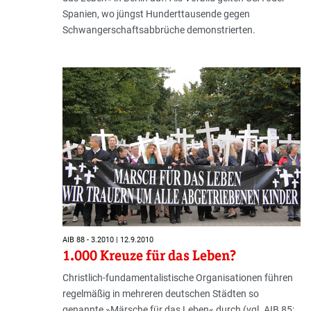
Spanien, wo jüngst Hunderttausende gegen
Schwangerschaftsabbrüche demonstrierten.
AIB 88 - 3.2010 | 12.9.2010
1.000 Kreuze für das Leben?
Christlich-fundamentalistische Organisationen führen
regelmäßig in mehreren deutschen Städten so
genannte »Märsche für das Leben« durch (vgl. AIB 85: