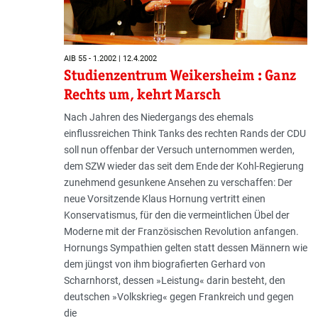
AIB 55 - 1.2002 | 12.4.2002
Studienzentrum Weikersheim : Ganz
Rechts um, kehrt Marsch
Nach Jahren des Niedergangs des ehemals
einflussreichen Think Tanks des rechten Rands der CDU
soll nun offenbar der Versuch unternommen werden,
dem SZW wieder das seit dem Ende der Kohl-Regierung
zunehmend gesunkene Ansehen zu verschaffen: Der
neue Vorsitzende Klaus Hornung vertritt einen
Konservatismus, für den die vermeintlichen Übel der
Moderne mit der Französischen Revolution anfangen.
Hornungs Sympathien gelten statt dessen Männern wie
dem jüngst von ihm biografierten Gerhard von
Scharnhorst, dessen »Leistung« darin besteht, den
deutschen »Volkskrieg« gegen Frankreich und gegen
die