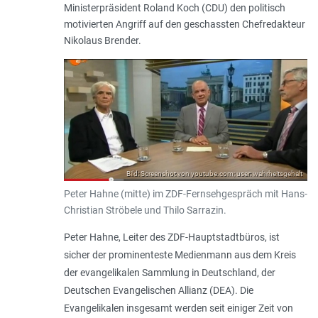
Ministerpräsident Roland Koch (CDU) den politisch
motivierten Angriff auf den geschassten Chefredakteur
Nikolaus Brender.
Bild: Screenshot von youtube.com; user: wahrheitsgehalt
Peter Hahne (mitte) im ZDF-Fernsehgespräch mit Hans-
Christian Ströbele und Thilo Sarrazin.
Peter Hahne, Leiter des ZDF-Hauptstadtbüros, ist
sicher der prominenteste Medienmann aus dem Kreis
der evangelikalen Sammlung in Deutschland, der
Deutschen Evangelischen Allianz (DEA). Die
Evangelikalen insgesamt werden seit einiger Zeit von