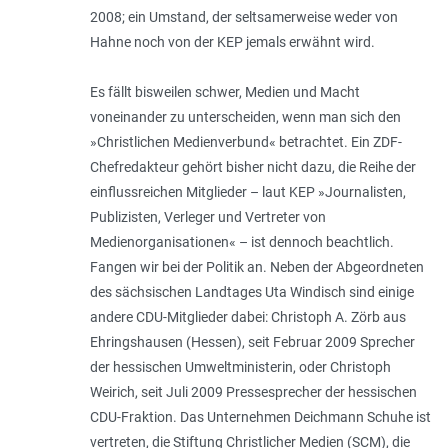
2008; ein Umstand, der seltsamerweise weder von
Hahne noch von der KEP jemals erwähnt wird.
Es fällt bisweilen schwer, Medien und Macht
voneinander zu unterscheiden, wenn man sich den
»Christlichen Medienverbund« betrachtet. Ein ZDF-
Chefredakteur gehört bisher nicht dazu, die Reihe der
einflussreichen Mitglieder – laut KEP »Journalisten,
Publizisten, Verleger und Vertreter von
Medienorganisationen« – ist dennoch beachtlich.
Fangen wir bei der Politik an. Neben der Abgeordneten
des sächsischen Landtages Uta Windisch sind einige
andere CDU-Mitglieder dabei: Christoph A. Zörb aus
Ehringshausen (Hessen), seit Februar 2009 Sprecher
der hessischen Umweltministerin, oder Christoph
Weirich, seit Juli 2009 Pressesprecher der hessischen
CDU-Fraktion. Das Unternehmen Deichmann Schuhe ist
vertreten, die Stiftung Christlicher Medien (SCM), die