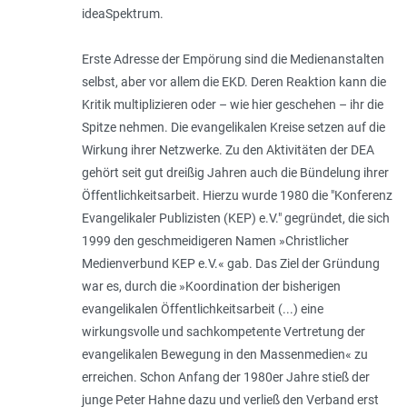
ideaSpektrum.
Erste Adresse der Empörung sind die Medienanstalten
selbst, aber vor allem die EKD. Deren Reaktion kann die
Kritik multiplizieren oder – wie hier geschehen – ihr die
Spitze nehmen. Die evangelikalen Kreise setzen auf die
Wirkung ihrer Netzwerke. Zu den Aktivitäten der DEA
gehört seit gut dreißig Jahren auch die Bündelung ihrer
Öffentlichkeitsarbeit. Hierzu wurde 1980 die "Konferenz
Evangelikaler Publizisten (KEP) e.V." gegründet, die sich
1999 den geschmeidigeren Namen »Christlicher
Medienverbund KEP e.V.« gab. Das Ziel der Gründung
war es, durch die »Koordination der bisherigen
evangelikalen Öffentlichkeitsarbeit (...) eine
wirkungsvolle und sachkompetente Vertretung der
evangelikalen Bewegung in den Massenmedien« zu
erreichen. Schon Anfang der 1980er Jahre stieß der
junge Peter Hahne dazu und verließ den Verband erst