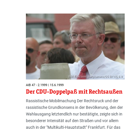
Bild: flickr.com; partykamera;/CC BY NC 2.0
AIB 47 - 2.1999 | 15.6.1999
Der CDU-Doppelpaß mit Rechtsaußen
Rassistische Mobilmachung Der Rechtsruck und der
rassistische Grundkonsens in der Bevölkerung, den der
Wahlausgang letztendlich nur bestätigte, zeigte sich in
besonderer Intensität auf den Straßen und vor allem
auch in der "Multikulti-Hauptstadt" Frankfurt. Für das