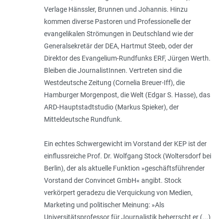
Verlage Hänssler, Brunnen und Johannis. Hinzu
kommen diverse Pastoren und Professionelle der
evangelikalen Strömungen in Deutschland wie der
Generalsekretär der DEA, Hartmut Steeb, oder der
Direktor des Evangelium-Rundfunks ERF, Jürgen Werth.
Bleiben die JournalistInnen. Vertreten sind die
Westdeutsche Zeitung (Cornelia Breuer-Iff), die
Hamburger Morgenpost, die Welt (Edgar S. Hasse), das
ARD-Hauptstadtstudio (Markus Spieker), der
Mitteldeutsche Rundfunk.
Ein echtes Schwergewicht im Vorstand der KEP ist der
einflussreiche Prof. Dr. Wolfgang Stock (Woltersdorf bei
Berlin), der als aktuelle Funktion »geschäftsführender
Vorstand der Convincet GmbH« angibt. Stock
verkörpert geradezu die Verquickung von Medien,
Marketing und politischer Meinung: »Als
Universitätsprofessor für Journalistik beherrscht er (...)