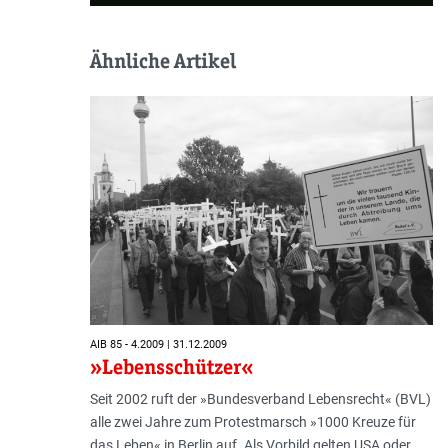
Ähnliche Artikel
AIB 85 - 4.2009 | 31.12.2009
»Lebensschützer«
Seit 2002 ruft der »Bundesverband Lebensrecht« (BVL)
alle zwei Jahre zum Protestmarsch »1000 Kreuze für
das Leben« in Berlin auf. Als Vorbild gelten USA oder