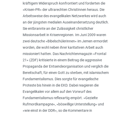
kräftigem Widerspruch konfrontiert und forderten die
»Krisen-PR« der ultrarechten ChristInnen heraus. Die
Arbeitsweise des evangelikalen Netzwerkes wird auch
an der jüngsten medialen Auseinandersetzung deutlich.
Sie entbrannte an der Zulässigkeit christlicher
Missionsarbeit in Krisenregionen. Im Juni 2009 waren
zwei deutsche »Bibelschülerinnen« im Jemen ermordet
worden, die wohl neben ihrer karitativen Arbeit auch
missioniert hatten. Das Nachrichtenmagazin »Frontal
21« (ZDF) kritisierte in einem Beitrag die aggressive
Propaganda der Entsendeorganisation und verglich die
Bereitschaft, für einen Gott zu sterben, mit islamischem
Fundamentalismus. Dies sorgte für evangelische
Proteste bis hinein in die EKD. Dabei reagieren die
Evangelikalen vor allem auf den Vorwurf des
Fundamentalismus reflexartig empört. »Gezielte
Rufmordkampagne«, »böswillige Unterstellung« und
»wie einst in der DDR«, so die Kommentare in